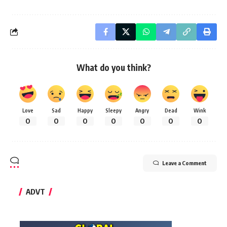
What do you think?
Love
Sad
Happy
Sleepy
Angry
Dead
Wink
0
0
0
0
0
0
0
Leave a Comment
ADVT