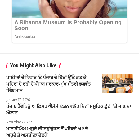
You Might Also Like
ਪਾਣੀਆਂ ਦੇ ਵਿਵਾਦ ‘ਤੇ ਪੰਜਾਬ ਦੇ ਹਿੱਤਾਂ ਉੱਤੇ ਡਟ ਕੇ
ਪਹਿਰਾ ਦੇ ਰਹੀ ਹੈ ਪੰਜਾਬ ਸਰਕਾਰ-ਮੁੱਖ ਮੰਤਰੀ ਭਗਵੰਤ
ਸਿੰਘ ਮਾਨ
January 27, 2026
ਪੰਜਾਬ ਰੈਵੇਨਿਊ ਆਫ਼ਿਸਰ ਐਸੋਸੀਏਸ਼ਨ ਵਲੋਂ 3 ਦਿਨਾਂ ਸਮੂਹਿਕ ਛੁੱਟੀ ’ਤੇ ਜਾਣ ਦਾ
ਐਲਾਨ
November 23, 2021
ਮਾਨ ਸੀਐਮ ਅਹੁਦੇ ਦੀ ਸਹੁੰ ਚੁੱਕਣ ਤੋਂ ਪਹਿਲਾਂ MP ਦੇ
ਅਹੁਦੇ ਤੋਂ ਅਸਤੀਫ਼ਾ ਦੇਣਗੇ