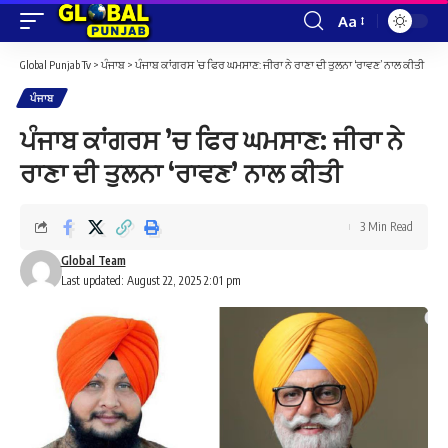
Aa
Font
Resizer
Global Punjab Tv
>
ਪੰਜਾਬ
>
ਪੰਜਾਬ ਕਾਂਗਰਸ ’ਚ ਫਿਰ ਘਮਸਾਣ: ਜੀਰਾ ਨੇ ਰਾਣਾ ਦੀ ਤੁਲਨਾ ‘ਰਾਵਣ’ ਨਾਲ ਕੀਤੀ
ਪੰਜਾਬ
ਪੰਜਾਬ ਕਾਂਗਰਸ ’ਚ ਫਿਰ ਘਮਸਾਣ: ਜੀਰਾ ਨੇ
ਰਾਣਾ ਦੀ ਤੁਲਨਾ ‘ਰਾਵਣ’ ਨਾਲ ਕੀਤੀ
3 Min Read
Global Team
Last updated: August 22, 2025 2:01 pm