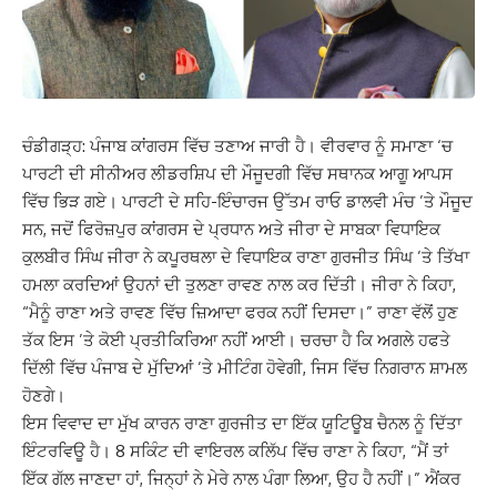
ਚੰਡੀਗੜ੍ਹ: ਪੰਜਾਬ ਕਾਂਗਰਸ ਵਿੱਚ ਤਣਾਅ ਜਾਰੀ ਹੈ। ਵੀਰਵਾਰ ਨੂੰ ਸਮਾਣਾ ‘ਚ
ਪਾਰਟੀ ਦੀ ਸੀਨੀਅਰ ਲੀਡਰਸ਼ਿਪ ਦੀ ਮੌਜੂਦਗੀ ਵਿੱਚ ਸਥਾਨਕ ਆਗੂ ਆਪਸ
ਵਿੱਚ ਭਿੜ ਗਏ। ਪਾਰਟੀ ਦੇ ਸਹਿ-ਇੰਚਾਰਜ ਉੱਤਮ ਰਾਓ ਡਾਲਵੀ ਮੰਚ ’ਤੇ ਮੌਜੂਦ
ਸਨ, ਜਦੋਂ ਫਿਰੋਜ਼ਪੁਰ ਕਾਂਗਰਸ ਦੇ ਪ੍ਰਧਾਨ ਅਤੇ ਜੀਰਾ ਦੇ ਸਾਬਕਾ ਵਿਧਾਇਕ
ਕੁਲਬੀਰ ਸਿੰਘ ਜੀਰਾ ਨੇ ਕਪੂਰਥਲਾ ਦੇ ਵਿਧਾਇਕ ਰਾਣਾ ਗੁਰਜੀਤ ਸਿੰਘ ’ਤੇ ਤਿੱਖਾ
ਹਮਲਾ ਕਰਦਿਆਂ ਉਹਨਾਂ ਦੀ ਤੁਲਣਾ ਰਾਵਣ ਨਾਲ ਕਰ ਦਿੱਤੀ। ਜੀਰਾ ਨੇ ਕਿਹਾ,
“ਮੈਨੂੰ ਰਾਣਾ ਅਤੇ ਰਾਵਣ ਵਿੱਚ ਜ਼ਿਆਦਾ ਫਰਕ ਨਹੀਂ ਦਿਸਦਾ।” ਰਾਣਾ ਵੱਲੋਂ ਹੁਣ
ਤੱਕ ਇਸ ’ਤੇ ਕੋਈ ਪ੍ਰਤੀਕਿਰਿਆ ਨਹੀਂ ਆਈ। ਚਰਚਾ ਹੈ ਕਿ ਅਗਲੇ ਹਫਤੇ
ਦਿੱਲੀ ਵਿੱਚ ਪੰਜਾਬ ਦੇ ਮੁੱਦਿਆਂ ’ਤੇ ਮੀਟਿੰਗ ਹੋਵੇਗੀ, ਜਿਸ ਵਿੱਚ ਨਿਗਰਾਨ ਸ਼ਾਮਲ
ਹੋਣਗੇ।
ਇਸ ਵਿਵਾਦ ਦਾ ਮੁੱਖ ਕਾਰਨ ਰਾਣਾ ਗੁਰਜੀਤ ਦਾ ਇੱਕ ਯੂਟਿਊਬ ਚੈਨਲ ਨੂੰ ਦਿੱਤਾ
ਇੰਟਰਵਿਊ ਹੈ। 8 ਸਕਿੰਟ ਦੀ ਵਾਇਰਲ ਕਲਿੱਪ ਵਿੱਚ ਰਾਣਾ ਨੇ ਕਿਹਾ, “ਮੈਂ ਤਾਂ
ਇੱਕ ਗੱਲ ਜਾਣਦਾ ਹਾਂ, ਜਿਨ੍ਹਾਂ ਨੇ ਮੇਰੇ ਨਾਲ ਪੰਗਾ ਲਿਆ, ਉਹ ਹੈ ਨਹੀਂ।” ਐਂਕਰ