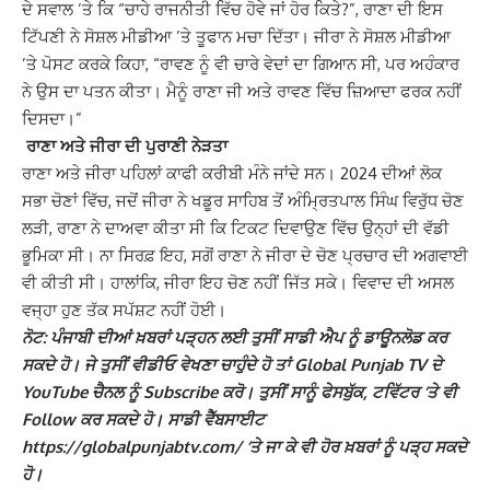
ਦੇ ਸਵਾਲ ’ਤੇ ਕਿ “ਚਾਹੇ ਰਾਜਨੀਤੀ ਵਿੱਚ ਹੋਵੇ ਜਾਂ ਹੋਰ ਕਿਤੇ?”, ਰਾਣਾ ਦੀ ਇਸ
ਟਿੱਪਣੀ ਨੇ ਸੋਸ਼ਲ ਮੀਡੀਆ ’ਤੇ ਤੂਫਾਨ ਮਚਾ ਦਿੱਤਾ। ਜੀਰਾ ਨੇ ਸੋਸ਼ਲ ਮੀਡੀਆ
’ਤੇ ਪੋਸਟ ਕਰਕੇ ਕਿਹਾ, “ਰਾਵਣ ਨੂੰ ਵੀ ਚਾਰੇ ਵੇਦਾਂ ਦਾ ਗਿਆਨ ਸੀ, ਪਰ ਅਹੰਕਾਰ
ਨੇ ਉਸ ਦਾ ਪਤਨ ਕੀਤਾ। ਮੈਨੂੰ ਰਾਣਾ ਜੀ ਅਤੇ ਰਾਵਣ ਵਿੱਚ ਜ਼ਿਆਦਾ ਫਰਕ ਨਹੀਂ
ਦਿਸਦਾ।”
ਰਾਣਾ ਅਤੇ ਜੀਰਾ ਦੀ ਪੁਰਾਣੀ ਨੇੜਤਾ
ਰਾਣਾ ਅਤੇ ਜੀਰਾ ਪਹਿਲਾਂ ਕਾਫੀ ਕਰੀਬੀ ਮੰਨੇ ਜਾਂਦੇ ਸਨ। 2024 ਦੀਆਂ ਲੋਕ
ਸਭਾ ਚੋਣਾਂ ਵਿੱਚ, ਜਦੋਂ ਜੀਰਾ ਨੇ ਖਡੂਰ ਸਾਹਿਬ ਤੋਂ ਅੰਮ੍ਰਿਤਪਾਲ ਸਿੰਘ ਵਿਰੁੱਧ ਚੋਣ
ਲੜੀ, ਰਾਣਾ ਨੇ ਦਾਅਵਾ ਕੀਤਾ ਸੀ ਕਿ ਟਿਕਟ ਦਿਵਾਉਣ ਵਿੱਚ ਉਨ੍ਹਾਂ ਦੀ ਵੱਡੀ
ਭੂਮਿਕਾ ਸੀ। ਨਾ ਸਿਰਫ਼ ਇਹ, ਸਗੋਂ ਰਾਣਾ ਨੇ ਜੀਰਾ ਦੇ ਚੋਣ ਪ੍ਰਚਾਰ ਦੀ ਅਗਵਾਈ
ਵੀ ਕੀਤੀ ਸੀ। ਹਾਲਾਂਕਿ, ਜੀਰਾ ਇਹ ਚੋਣ ਨਹੀਂ ਜਿੱਤ ਸਕੇ। ਵਿਵਾਦ ਦੀ ਅਸਲ
ਵਜ੍ਹਾ ਹੁਣ ਤੱਕ ਸਪੱਸ਼ਟ ਨਹੀਂ ਹੋਈ।
ਨੋਟ: ਪੰਜਾਬੀ ਦੀਆਂ ਖ਼ਬਰਾਂ ਪੜ੍ਹਨ ਲਈ ਤੁਸੀਂ ਸਾਡੀ ਐਪ ਨੂੰ ਡਾਊਨਲੋਡ ਕਰ
ਸਕਦੇ ਹੋ। ਜੇ ਤੁਸੀਂ ਵੀਡੀਓ ਵੇਖਣਾ ਚਾਹੁੰਦੇ ਹੋ ਤਾਂ Global Punjab TV ਦੇ
YouTube ਚੈਨਲ ਨੂੰ Subscribe ਕਰੋ। ਤੁਸੀਂ ਸਾਨੂੰ ਫੇਸਬੁੱਕ, ਟਵਿੱਟਰ ‘ਤੇ ਵੀ
Follow ਕਰ ਸਕਦੇ ਹੋ। ਸਾਡੀ ਵੈੱਬਸਾਈਟ
https://globalpunjabtv.com/ ‘ਤੇ ਜਾ ਕੇ ਵੀ ਹੋਰ ਖ਼ਬਰਾਂ ਨੂੰ ਪੜ੍ਹ ਸਕਦੇ
ਹੋ।