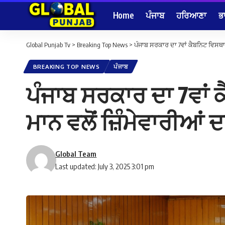
Home
ਪੰਜਾਬ
ਹਰਿਆਣਾ
ਭ
Global Punjab Tv
>
Breaking Top News
>
ਪੰਜਾਬ ਸਰਕਾਰ ਦਾ 7ਵਾਂ ਕੈਬਨਿਟ ਵਿਸਥਾਰ
BREAKING TOP NEWS
ਪੰਜਾਬ
ਪੰਜਾਬ ਸਰਕਾਰ ਦਾ 7ਵਾਂ 
ਮਾਨ ਵਲੋਂ ਜ਼ਿੰਮੇਵਾਰੀਆਂ 
Global Team
Last updated: July 3, 2025 3:01 pm