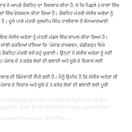
ਨੇ ਆਪਣੇ ਕੈਬਨਿਟ ਦਾ ਵਿਸਥਾਰ ਕੀਤਾ ਹੈ, ਜੋ ਕਿ ਪਿਛਲੇ 3 ਸਾਲਾਂ ਵਿੱਚ
ਗਾਂ ਵਿੱਚ ਫੇਰਬਦਲ ਕੀਤਾ ਗਿਆ ਹੈ। ਕੈਬਨਿਟ ਮੰਤਰੀ ਸੰਜੀਵ ਅਰੋੜਾ ਨੂੰ
। ਦੂਜੇ ਪਾਸੇ ਮੰਤਰੀ ਕੁਲਦੀਪ ਸਿੰਘ ਧਾਲੀਵਾਲ ਤੋਂ ਐਨਆਰਆਈ
ਧਾਇਕ ਸੰਜੀਵ ਅਰੋੜਾ ਨੂੰ ਮੰਤਰੀ ਮੰਡਲ ਵਿੱਚ ਸ਼ਾਮਲ ਕੀਤਾ ਗਿਆ ਹੈ।
ੀ ਸਾਂਝੀ ਕਰਦਿਆਂ ਦੱਸਿਆ ਕਿ ‘ਪੰਜਾਬ ਰਾਜਭਵਨ, ਚੰਡੀਗੜ੍ਹ ਵਿਖੇ
ਕੈਬਨਿਟ ਮੰਤਰੀ ਵਜੋਂ ਸਹੁੰ ਚੁਕਾਈ। ਉਨ੍ਹਾਂ ਨੇ ਸੰਜੀਵ ਅਰੋੜਾ ਨੂੰ ਨਵੀਂ
ਪੰਜਾਬ ਦੇ 3 ਕਰੋੜ ਲੋਕਾਂ ਦੀ ਭਲਾਈ ਅਤੇ ਸੂਬੇ ਦੇ ਵਿਕਾਸ ਲਈ
ਦੀ ਜ਼ਿੰਮੇਵਾਰੀ ਸੌਂਪੀ ਗਈ ਹੈ। ਮੈਨੂੰ ਉਮੀਦ ਹੈ ਕਿ ਸੰਜੀਵ ਅਰੋੜਾ ਜੀ
 ਪੰਜਾਬ ਦੇ ਵਿਕਾਸ ਅਤੇ ਸੂਬੇ ਦੇ 3 ਕਰੋੜ ਲੋਕਾਂ ਦੀ ਭਲਾਈ ਲਈ ਪੂਰੀ
ਾਲ ਮਾਣਯੋਗ ਸ਼੍ਰੀ ਗੁਲਾਬ ਚੰਦ ਕਟਾਰੀਆ ਜੀ ਨੇ ਲੁਧਿਆਣਾ ਪੱਛਮੀ ਤੋਂ
ਹੁੰ ਚੁਕਾਈ। ਉਹਨਾਂ ਨੂੰ ਨਵੀਂ ਜ਼ਿੰਮੇਵਾਰੀ ਦੀਆਂ ਬਹੁਤ-ਬਹੁਤ ਵਧਾਈਆਂ।
Investment Promotion, NRI Affairs…