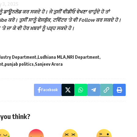
y 3, 2025
ੰ ਡਾਊਨਲੋਡ ਕਰ ਸਕਦੇ ਹੋ। ਜੇ ਤੁਸੀਂ ਵੀਡੀਓ ਵੇਖਣਾ ਚਾਹੁੰਦੇ ਹੋ ਤਾਂ
 ਕਰੋ। ਤੁਸੀਂ ਸਾਨੂੰ ਫੇਸਬੁੱਕ, ਟਵਿੱਟਰ ‘ਤੇ ਵੀ Follow ਕਰ ਸਕਦੇ ਹੋ।
ਾ ਕੇ ਵੀ ਹੋਰ ਖ਼ਬਰਾਂ ਨੂੰ ਪੜ੍ਹ ਸਕਦੇ ਹੋ।
dustry Department
Ludhiana MLA
NRI Department
nt
punjab politics
Sanjeev Arora
Facebook
you think?