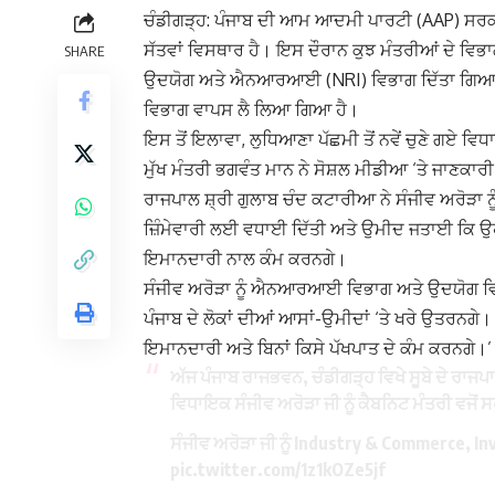
ਚੰਡੀਗੜ੍ਹ: ਪੰਜਾਬ ਦੀ ਆਮ ਆਦਮੀ ਪਾਰਟੀ (AAP) ਸਰਕਾਰ 
ਸੱਤਵਾਂ ਵਿਸਥਾਰ ਹੈ। ਇਸ ਦੌਰਾਨ ਕੁਝ ਮੰਤਰੀਆਂ ਦੇ ਵਿਭਾ
SHARE
ਉਦਯੋਗ ਅਤੇ ਐਨਆਰਆਈ (NRI) ਵਿਭਾਗ ਦਿੱਤਾ ਗਿਆ ਹੈ
ਵਿਭਾਗ ਵਾਪਸ ਲੈ ਲਿਆ ਗਿਆ ਹੈ।
ਇਸ ਤੋਂ ਇਲਾਵਾ, ਲੁਧਿਆਣਾ ਪੱਛਮੀ ਤੋਂ ਨਵੇਂ ਚੁਣੇ ਗਏ ਵਿ
ਮੁੱਖ ਮੰਤਰੀ ਭਗਵੰਤ ਮਾਨ ਨੇ ਸੋਸ਼ਲ ਮੀਡੀਆ ‘ਤੇ ਜਾਣਕਾਰ
ਰਾਜਪਾਲ ਸ਼੍ਰੀ ਗੁਲਾਬ ਚੰਦ ਕਟਾਰੀਆ ਨੇ ਸੰਜੀਵ ਅਰੋੜਾ ਨੂੰ 
ਜ਼ਿੰਮੇਵਾਰੀ ਲਈ ਵਧਾਈ ਦਿੱਤੀ ਅਤੇ ਉਮੀਦ ਜਤਾਈ ਕਿ ਉਹ 
ਇਮਾਨਦਾਰੀ ਨਾਲ ਕੰਮ ਕਰਨਗੇ।
ਸੰਜੀਵ ਅਰੋੜਾ ਨੂੰ ਐਨਆਰਆਈ ਵਿਭਾਗ ਅਤੇ ਉਦਯੋਗ ਵਿਭਾਗ 
ਪੰਜਾਬ ਦੇ ਲੋਕਾਂ ਦੀਆਂ ਆਸਾਂ-ਉਮੀਦਾਂ ‘ਤੇ ਖਰੇ ਉਤਰਨਗੇ।
ਇਮਾਨਦਾਰੀ ਅਤੇ ਬਿਨਾਂ ਕਿਸੇ ਪੱਖਪਾਤ ਦੇ ਕੰਮ ਕਰਨਗੇ।’
ਅੱਜ ਪੰਜਾਬ ਰਾਜਭਵਨ, ਚੰਡੀਗੜ੍ਹ ਵਿਖੇ ਸੂਬੇ ਦੇ ਰਾਜਪ
ਵਿਧਾਇਕ ਸੰਜੀਵ ਅਰੋੜਾ ਜੀ ਨੂੰ ਕੈਬਨਿਟ ਮੰਤਰੀ ਵਜੋਂ ਸ
ਸੰਜੀਵ ਅਰੋੜਾ ਜੀ ਨੂੰ Industry & Commerce, 
pic.twitter.com/1z1kOZe5jf