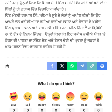
ਨਹੀਂ ਹਨ। ਉਨ੍ਹਾਂ ਕਿਹਾ ਕਿ ਸਿਰਫ ਬੀਤੇ ਇੱਕ ਮਹੀਨੇ ਵਿੱਚ ਕੀਤੀਆਂ ਖਰੀਦਾਂ ਦੇ
ਬਿੱਲਾਂ ਨੂੰ ਹੀ ਡਰਾਅ ਵਿੱਚ ਵਿਚਾਰਿਆ ਜਾਂਦਾ ਹੈ।
ਵਿੱਤ ਮੰਤਰੀ ਹਰਪਾਲ ਸਿੰਘ ਚੀਮਾ ਨੇ ਸੂਬੇ ਦੇ ਲੋਕਾਂ ਨੂੰ ਅਪੀਲ ਕੀਤੀ ਕਿ ਉਹ
ਆਪਣੇ ਵੱਲੋਂ ਖਰੀਦੀਆਂ ਜਾ ਰਹੀਆਂ ਸਾਰੀਆਂ ਵਸਤਾਂ ਅਤੇ ਸੇਵਾਵਾਂ ਦੇ ਖਰੀਦ
ਬਿੱਲ ਪ੍ਰਾਪਤ ਕਰਨ ਅਤੇ ਇਸ ਸਕੀਮ ਵਿੱਚ ਹਰ ਮਹੀਨੇ ਹਿੱਸਾ ਲੈ ਕੇ 10,000
ਰੁਪਏ ਤੱਕ ਦੇ ਇਨਾਮ ਜਿੱਤਣ। ਉਨ੍ਹਾਂ ਕਿਹਾ ਕਿ ਇਹ ਸਕੀਮ ਜ਼ਮੀਨੀ ਪੱਧਰ ‘ਤੇ
ਟੈਕਸ ਦੀ ਪਾਲਣਾ ਦਾ ਸੰਦੇਸ਼ ਦੇਣ ਅਤੇ ਟੈਕਸ ਚੋਰੀ ਦੀ ਪ੍ਰਥਾ ਨੂੰ ਜੜ੍ਹਾਂ ਤੋਂ
ਖ਼ਤਮ ਕਰਨ ਵਿੱਚ ਮਦਦਗਾਰ ਸਾਬਿਤ ਹੋ ਰਹੀ ਹੈ।
What do you think?
Love
Sad
Happy
Sleepy
Angry
Dead
Wink
0
0
0
0
0
0
0