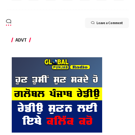
Leave a Comment
ADVT