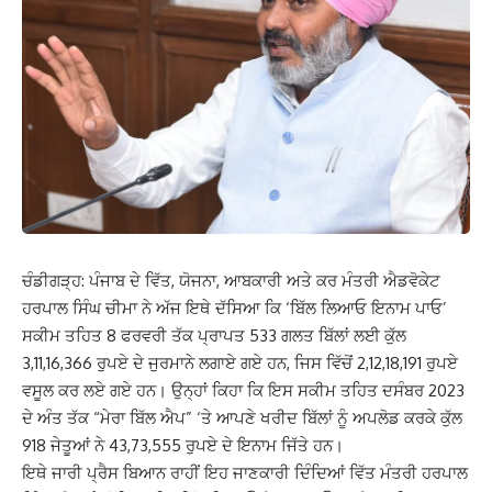
ਚੰਡੀਗੜ੍ਹ: ਪੰਜਾਬ ਦੇ ਵਿੱਤ, ਯੋਜਨਾ, ਆਬਕਾਰੀ ਅਤੇ ਕਰ ਮੰਤਰੀ ਐਡਵੋਕੇਟ
ਹਰਪਾਲ ਸਿੰਘ ਚੀਮਾ ਨੇ ਅੱਜ ਇਥੇ ਦੱਸਿਆ ਕਿ ‘ਬਿੱਲ ਲਿਆਓ ਇਨਾਮ ਪਾਓ’
ਸਕੀਮ ਤਹਿਤ 8 ਫਰਵਰੀ ਤੱਕ ਪ੍ਰਾਪਤ 533 ਗਲਤ ਬਿੱਲਾਂ ਲਈ ਕੁੱਲ
3,11,16,366 ਰੁਪਏ ਦੇ ਜੁਰਮਾਨੇ ਲਗਾਏ ਗਏ ਹਨ, ਜਿਸ ਵਿੱਚੋਂ 2,12,18,191 ਰੁਪਏ
ਵਸੂਲ ਕਰ ਲਏ ਗਏ ਹਨ। ਉਨ੍ਹਾਂ ਕਿਹਾ ਕਿ ਇਸ ਸਕੀਮ ਤਹਿਤ ਦਸੰਬਰ 2023
ਦੇ ਅੰਤ ਤੱਕ “ਮੇਰਾ ਬਿੱਲ ਐਪ” ‘ਤੇ ਆਪਣੇ ਖਰੀਦ ਬਿੱਲਾਂ ਨੂੰ ਅਪਲੋਡ ਕਰਕੇ ਕੁੱਲ
918 ਜੇਤੂਆਂ ਨੇ 43,73,555 ਰੁਪਏ ਦੇ ਇਨਾਮ ਜਿੱਤੇ ਹਨ।
ਇਥੇ ਜਾਰੀ ਪ੍ਰੈਸ ਬਿਆਨ ਰਾਹੀਂ ਇਹ ਜਾਣਕਾਰੀ ਦਿੰਦਿਆਂ ਵਿੱਤ ਮੰਤਰੀ ਹਰਪਾਲ