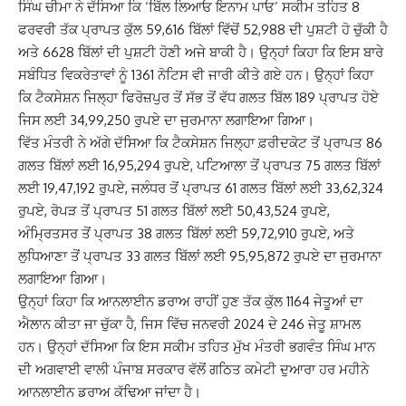
ਸਿੰਘ ਚੀਮਾ ਨੇ ਦੱਸਿਆ ਕਿ ‘ਬਿੱਲ ਲਿਆਓ ਇਨਾਮ ਪਾਓ’ ਸਕੀਮ ਤਹਿਤ 8
ਫਰਵਰੀ ਤੱਕ ਪ੍ਰਾਪਤ ਕੁੱਲ 59,616 ਬਿੱਲਾਂ ਵਿੱਚੋਂ 52,988 ਦੀ ਪੁਸ਼ਟੀ ਹੋ ਚੁੱਕੀ ਹੈ
ਅਤੇ 6628 ਬਿੱਲਾਂ ਦੀ ਪੁਸ਼ਟੀ ਹੋਣੀ ਅਜੇ ਬਾਕੀ ਹੈ। ਉਨ੍ਹਾਂ ਕਿਹਾ ਕਿ ਇਸ ਬਾਰੇ
ਸਬੰਧਿਤ ਵਿਕਰੇਤਾਵਾਂ ਨੂੰ 1361 ਨੋਟਿਸ ਵੀ ਜਾਰੀ ਕੀਤੇ ਗਏ ਹਨ। ਉਨ੍ਹਾਂ ਕਿਹਾ
ਕਿ ਟੈਕਸੇਸ਼ਨ ਜਿਲ੍ਹਾ ਫਿਰੋਜ਼ਪੁਰ ਤੋਂ ਸੱਭ ਤੋਂ ਵੱਧ ਗਲਤ ਬਿੱਲ 189 ਪ੍ਰਾਪਤ ਹੋਏ
ਜਿਸ ਲਈ 34,99,250 ਰੁਪਏ ਦਾ ਜੁਰਮਾਨਾ ਲਗਾਇਆ ਗਿਆ।
ਵਿੱਤ ਮੰਤਰੀ ਨੇ ਅੱਗੇ ਦੱਸਿਆ ਕਿ ਟੈਕਸੇਸ਼ਨ ਜਿਲ੍ਹਾ ਫ਼ਰੀਦਕੋਟ ਤੋਂ ਪ੍ਰਾਪਤ 86
ਗਲਤ ਬਿੱਲਾਂ ਲਈ 16,95,294 ਰੁਪਏ, ਪਟਿਆਲਾ ਤੋਂ ਪ੍ਰਾਪਤ 75 ਗਲਤ ਬਿੱਲਾਂ
ਲਈ 19,47,192 ਰੁਪਏ, ਜਲੰਧਰ ਤੋਂ ਪ੍ਰਾਪਤ 61 ਗਲਤ ਬਿੱਲਾਂ ਲਈ 33,62,324
ਰੁਪਏ, ਰੋਪੜ ਤੋਂ ਪ੍ਰਾਪਤ 51 ਗਲਤ ਬਿੱਲਾਂ ਲਈ 50,43,524 ਰੁਪਏ,
ਅੰਮ੍ਰਿਤਸਰ ਤੋਂ ਪ੍ਰਾਪਤ 38 ਗਲਤ ਬਿੱਲਾਂ ਲਈ 59,72,910 ਰੁਪਏ, ਅਤੇ
ਲੁਧਿਆਣਾ ਤੋਂ ਪ੍ਰਾਪਤ 33 ਗਲਤ ਬਿੱਲਾਂ ਲਈ 95,95,872 ਰੁਪਏ ਦਾ ਜੁਰਮਾਨਾ
ਲਗਾਇਆ ਗਿਆ।
ਉਨ੍ਹਾਂ ਕਿਹਾ ਕਿ ਆਨਲਾਈਨ ਡਰਾਅ ਰਾਹੀਂ ਹੁਣ ਤੱਕ ਕੁੱਲ 1164 ਜੇਤੂਆਂ ਦਾ
ਐਲਾਨ ਕੀਤਾ ਜਾ ਚੁੱਕਾ ਹੈ, ਜਿਸ ਵਿੱਚ ਜਨਵਰੀ 2024 ਦੇ 246 ਜੇਤੂ ਸ਼ਾਮਲ
ਹਨ। ਉਨ੍ਹਾਂ ਦੱਸਿਆ ਕਿ ਇਸ ਸਕੀਮ ਤਹਿਤ ਮੁੱਖ ਮੰਤਰੀ ਭਗਵੰਤ ਸਿੰਘ ਮਾਨ
ਦੀ ਅਗਵਾਈ ਵਾਲੀ ਪੰਜਾਬ ਸਰਕਾਰ ਵੱਲੋਂ ਗਠਿਤ ਕਮੇਟੀ ਦੁਆਰਾ ਹਰ ਮਹੀਨੇ
ਆਨਲਾਈਨ ਡਰਾਅ ਕੱਢਿਆ ਜਾਂਦਾ ਹੈ।