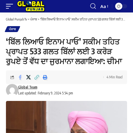
Aa
Font
Resizer
Global Punjab Tv
>
ਪੰਜਾਬ
>
‘ਬਿੱਲ ਲਿਆਓ ਇਨਾਮ ਪਾਓ’ ਸਕੀਮ ਤਹਿਤ ਪ੍ਰਾਪਤ 533 ਗਲਤ ਬਿੱਲਾਂ ਲਈ 3 ਕਰੋੜ ਰੁਪਏ ਤੋਂ ਵੱਧ ਦਾ ਜੁਰਮਾਨਾ ਲਗਾਇਆ: ਚੀਮਾ
ਪੰਜਾਬ
‘ਬਿੱਲ ਲਿਆਓ ਇਨਾਮ ਪਾਓ’ ਸਕੀਮ ਤਹਿਤ
ਪ੍ਰਾਪਤ 533 ਗਲਤ ਬਿੱਲਾਂ ਲਈ 3 ਕਰੋੜ
ਰੁਪਏ ਤੋਂ ਵੱਧ ਦਾ ਜੁਰਮਾਨਾ ਲਗਾਇਆ: ਚੀਮਾ
4 Min Read
Global Team
Last updated: February 9, 2024 5:54 pm