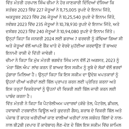
ਵਿੱਤ ਮੰਤਰੀ ਹਰਪਾਲ ਸਿੰਘ ਚੀਮਾ ਨੇ ਹੋਰ ਜਾਣਕਾਰੀ ਦਿੰਦਿਆਂ ਦੱਸਿਆ ਕਿ
ਸਤੰਬਰ 2023 ਵਿੱਚ 227 ਜੇਤੂਆਂ ਨੇ 11,75,005 ਰੁਪਏ ਦੇ ਇਨਾਮ ਜਿੱਤੇ,
ਅਕਤੂਬਰ 2023 ਵਿੱਚ 216 ਜੇਤੂਆਂ ਨੇ 10,25,540 ਰੁਪਏ ਦੇ ਇਨਾਮ ਜਿੱਤੇ,
ਨਵੰਬਰ 2023 ਵਿੱਚ 235 ਜੇਤੂਆਂ ਨੇ 10,78,930 ਰੁਪਏ ਦੇ ਇਨਾਮ ਜਿੱਤੇ, ਅਤੇ
ਦਸੰਬਰ 2023 ਵਿੱਚ 240 ਜੇਤੂਆਂ ਨੇ 10,94,080 ਰੁਪਏ ਦੇ ਇਨਾਮ ਜਿੱਤੇ।
ਉਨ੍ਹਾਂ ਕਿਹਾ ਕਿ ਜਨਵਰੀ 2024 ਲਈ ਡਰਾਅ 7 ਫਰਵਰੀ ਨੂੰ ਕੱਢਿਆ ਗਿਆ ਸੀ
ਅਤੇ ਜੇਤੂਆਂ ਵੱਲੋਂ ਆਪਣੇ ਬੈਂਕ ਖਾਤੇ ਦੇ ਵੇਰਵੇ ਮੁਹੱਈਆ ਕਰਵਾਉਣ ਤੋਂ ਬਾਅਦ
ਇਨਾਮੀ ਰਾਸ਼ੀ ਦੇ ਦਿੱਤੀ ਜਾਵੇਗੀ।
ਚੀਮਾ ਨੇ ਕਿਹਾ ਕਿ ਮੁੱਖ ਮੰਤਰੀ ਭਗਵੰਤ ਸਿੰਘ ਮਾਨ ਵੱਲੋਂ 21 ਅਗਸਤ, 2023 ਨੂੰ
‘ਮੇਰਾ ਬਿੱਲ ਐਪ’ ਲਾਂਚ ਕਰਨ ਤੋਂ ਬਾਅਦ ਇਸ ਸਕੀਮ ਨੂੰ ਸੂਬੇ ਦੇ ਲੋਕਾਂ ਵੱਲੋਂ ਭਰਵਾਂ
ਹੁੰਗਾਰਾ ਮਿਲਿਆ ਹੈ। ਉਨ੍ਹਾਂ ਕਿਹਾ ਕਿ ਇਸ ਸਕੀਮ ਦਾ ਉਦੇਸ਼ ਖਪਤਕਾਰਾਂ ਨੂੰ
ਉਹਨਾਂ ਦੀਆਂ ਖਰੀਦਾਂ ਲਈ ਬਿੱਲ ਪ੍ਰਾਪਤ ਕਰਨ ਲਈ ਪ੍ਰੇਰਿਤ ਕਰਨਾ ਅਤੇ
ਇਸ ਤਰ੍ਹਾਂ ਵਿਕਰੇਤਾਵਾਂ ਨੂੰ ਉਹਨਾਂ ਦੀ ਵਿਕਰੀ ਲਈ ਬਿੱਲ ਜਾਰੀ ਕਰਨ ਲਈ
ਪਾਬੰਦ ਕਰਨਾ ਹੈ।
ਵਿੱਤ ਮੰਤਰੀ ਨੇ ਕਿਹਾ ਕਿ ਪੈਟਰੋਲੀਅਮ ਪਦਾਰਥਾਂ (ਕੱਚੇ ਤੇਲ, ਪੈਟਰੋਲ, ਡੀਜ਼ਲ,
ਹਵਾਬਾਜ਼ੀ ਟਰਬਾਈਨ ਫਿਊਲ ਅਤੇ ਕੁਦਰਤੀ ਗੈਸ), ਸ਼ਰਾਬ ਦੇ ਵਿਕਰੀ ਬਿੱਲ ਅਤੇ
ਪੰਜਾਬ ਤੋਂ ਬਾਹਰ ਖਰੀਦੀਆਂ ਜਾਣ ਵਾਲੀਆਂ ਖਰੀਦਾਂ ਨਾਲ ਸਬੰਧਤ ਬਿੱਲਾਂ ਦੇ ਨਾਲ-
ਨਾਲ ਬੀ2ਬੀ (ਵਪਾਰ ਤੋਂ ਕਾਰੋਬਾਰ) ਲੈਣ-ਦੇਣ ਦੇ ਬਿੱਲ ਇਸ ਸਕੀਮ ਵਿੱਚ ਸ਼ਾਮਿਲ