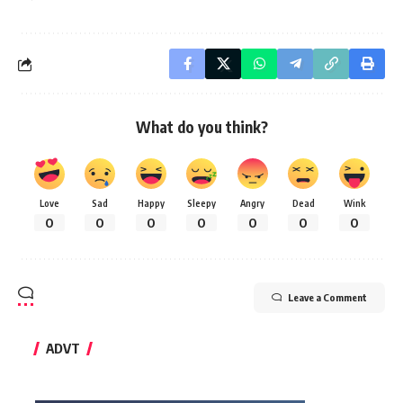
What do you think?
Love
Sad
Happy
Sleepy
Angry
Dead
Wink
0
0
0
0
0
0
0
Leave a Comment
ADVT