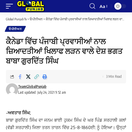
Aa
Font
Resizer
Global Punjab Tv
>
ਓਪੀਨੀਅਨ
>
ਕੈਨੇਡਾ ਵਿੱਚ ਪੰਜਾਬੀ ਪ੍ਰਵਾਸੀਆਂ ਨਾਲ ਜ਼ਿਆਦਤੀਆਂ ਖਿਲਾਫ ਲੜਨ ਵਾਲੇ ਦੇਸ਼ ਭਗਤ ਬਾਬਾ ਗੁਰਦਿੱਤ ਸਿੰਘ
ਓਪੀਨੀਅਨ
ਕੈਨੇਡਾ ਵਿੱਚ ਪੰਜਾਬੀ ਪ੍ਰਵਾਸੀਆਂ ਨਾਲ
ਜ਼ਿਆਦਤੀਆਂ ਖਿਲਾਫ ਲੜਨ ਵਾਲੇ ਦੇਸ਼ ਭਗਤ
ਬਾਬਾ ਗੁਰਦਿੱਤ ਸਿੰਘ
3 Min Read
TeamGlobalPunjab
Last updated: July 24, 2021 9:52 am
-ਅਵਤਾਰ ਸਿੰਘ;
ਬਾਬਾ ਗੁਰਦਿੱਤ ਸਿੰਘ ਦਾ ਜਨਮ ਭਾਈ ਹੁਕਮ ਸਿੰਘ ਦੇ ਘਰ ਪਿੰਡ ਸਰਹਾਲੀ ਕਲਾਂ
(ਵੱਡੀ ਸਰਹਾਲੀ) ਜਿਲਾ ਤਰਨ ਤਾਰਨ ਵਿੱਚ 25-8-1860ਈ: ਨੂੰ ਹੋਇਆ। ਉਨ੍ਹਾਂ