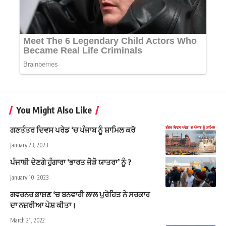
You Might Also Like
ਗਣਤੰਤਰ ਦਿਵਸ ਪਰੇਡ ‘ਚ ਪੰਜਾਬ ਨੂੰ ਸ਼ਾਮਿਲ ਕਰੋ
January 23, 2023
ਪੰਜਾਬੀ ਦੇਣਗੇ ਹੁੰਗਾਰਾ ‘ਭਾਰਤ ਜੋੜੋ ਯਾਤਰਾ’ ਨੂੰ ?
January 10, 2023
ਗਵਰਨਰ ਭਾਸ਼ਣ ‘ਚ ਬਨਵਾਰੀ ਲਾਲ ਪੁਰੋਹਿਤ ਨੇ ਸਰਕਾਰ
ਦਾ ਨਜ਼ਰੀਆ ਪੇਸ਼ ਕੀਤਾ।
March 21, 2022