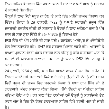
ਇਕ ਪਬਲਿਕ ਇਜਲਾਸ ਵਿੱਚ ਭਾਸ਼ਣ ਕਰਨ ਤੋਂ ਬਾਅਦ ਆਪਣੇ ਆਪ ਨੂੰ ਸਰਕਾਰ
ਦੇ ਸਾਹਮਣੇ ਪੇਸ਼ ਕੀਤਾ।
ਉਨ੍ਹਾਂ ਖਿਲਾਫ ਕੋਈ ਸਬੂਤ ਨਾ ਹੋਣ ‘ਤੇ ਸਾਢੇ ਤਿੰਨ ਮਹੀਨੇ ਬਾਅਦ ਰਿਹਾਅ ਕਰ
ਦਿੱਤਾ। ਉਨ੍ਹਾਂ ਨੇ 28 ਫਰਵਰੀ, 1922 ਨੂੰ ਆਪਣੇ ਸਵਾਗਤੀ ਜਲੂਸ ਵਿੱਚ
ਜਜਬਾਤੀ ਤਕਰੀਰ ਕੀਤੀ ਤਾਂ ਸਰਕਾਰ ਨੇ ਉਹਨਾਂ ਖਿਲਾਫ ਮੁਕੱਦਮਾ ਚਲਾ ਕੇ ਪੰਜ
ਸਾਲ ਦੀ ਸਜ਼ਾ ਸੁਣਾ ਦਿੱਤੀ ਤੇ 26-7-1926 ਨੂੰ ਰਿਹਾਅ ਹੋਏ।
1931 ਵਿੱਚ ਵੀ ਪੰਜ ਮਹੀਨੇ ਦੀ ਸਜ਼ਾ ਹੋਈ। ਕਲਕੱਤਾ, ਅਲੀਪੁਰ ਤੇ ਪਰੈਜੀਡੈਂਸੀ
ਜੇਲ ਵਿੱਚ ਨਜ਼ਰਬੰਦ ਰਹੇ। 1947 ਤਕ ਸਰਕਾਰ ਖਿਲਾਫ ਲੜਦੇ ਰਹੇ। ਆਜ਼ਾਦੀ ਤੋਂ
ਬਾਅਦ ਪ੍ਰਧਾਨ ਮੰਤਰੀ ਪੰਡਤ ਜਵਾਹਰ ਲਾਲ ਨਹਿਰੂ ਨੂੰ ਕਹਿ ਕੇ ਬਜਬਜ ਘਾਟ ‘ਤੇ
ਸ਼ਹੀਦਾਂ ਦੀ ਯਾਦਗਾਰ ਬਣਵਾਈ ਜਿਸ ਦਾ ਉਦਘਾਟਨ 1952 ਵਿੱਚ ਨਹਿਰੂ ਤੋਂ
ਕਰਵਾਇਆ।
24 ਜੁਲਾਈ, 1954 ਨੂੰ ਅੰਮਿ੍ਤਸਰ ਵਿਖੇ ਆਪਣੇ ਵਾਕਫ ਦੇ ਘਰ ਬਿਮਾਰ ਹੋਣ ‘ਤੇ
ਇਲਾਜ ਕਰਦੇ ਸਮੇਂ ਸਦਾ ਲਈ ਵਿਛੋੜਾ ਦੇ ਗਏ। ਉਨ੍ਹਾਂ ਦੀ ਦੇਹ ਨੂੰ ਅੰਮਿ੍ਤਸਰ
ਵਿਚੋਂ ਜਲੂਸ ਦੀ ਸ਼ਕਲ ਵਿਚ ਸਰਹਾਲੀ ਲਿਆ ਕੇ ਬਾਬਾ ਰਾਮ ਸਿੰਘ ਜੀ ਦੇ
ਗੁਰਦੁਆਰੇ ਅੰਦਰ ਸਸਕਾਰ ਕੀਤਾ ਗਿਆ। ਉਥੇ ਉਨ੍ਹਾਂ ਦਾ ਅੰਗੀਠਾ ਸਾਹਿਬ
ਬਣਿਆ ਹੋਇਆ ਹੈ। ਹਰ ਸਾਲ ਪਿੰਡ ਵਾਸੀਆਂ ਵੱਲੋਂ ਉਨ੍ਹਾਂ ਨੂੰ ਸਰਧਾਂਜਲੀ ਭੇਟ
ਕਰਨ ਅੱਜ ਦੇ ਦਿਨ ਉਪਰੋਕਤ ਗੁਰਦੁਆਰਾ ਸਾਹਿਬ ਵਿਖੇ ਬਰਸੀ ਮਨਾ ਈ ਜਾਂਦੀ
ਹੈ।