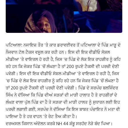
ਪਟਿਆਲਾ: ਨਜਾਇਜ਼ ਤੌਰ ‘ਤੇ ਕਾਰ ਡਰਾਵਈਵਰ ਤੋਂ ਪਟਿਆਲਾ ਦੇ ਪਿੰਡ ਮਾੜੂ ਦੇ
ਨੌਜਵਾਨ ਟੋਲ ਟੈਕਸ ਵਸੂਲ ਕਰ ਰਹੀ ਹਨ। ਇਸ ਦੀ ਇਕ ਵੀਡੀਓ ਸੋਸ਼ਲ
ਮੀਡੀਆ ‘ਤੇ ਵਾਇਰਲ ਹੋ ਰਹੀ ਹੈ, ਜਿਸ ‘ਚ ਪਿੰਡ ਦੇ ਲੋਕ ਇਕ ਰਾਹਗੀਰ ਨੂੰ ਕਹਿ
ਰਹੇ ਹਨ ਕਿ ਜੇਕਰ ਪਿੰਡ ‘ਚੋਂ ਲੰਘਣਾ ਹੈ ਤਾਂ 200 ਰੁਪਏ ਟੈਕਸੀ ਦੀ ਪਰਚੀ ਦੇਣੀ
ਪਵੇਗੀ। ਇਸ ਦੀ ਇਕ ਵੀਡੀਓ ਸੋਸ਼ਲ ਮੀਡੀਆ ‘ਤੇ ਵਾਇਰਲ ਹੋ ਰਹੀ ਹੈ, ਜਿਸ
‘ਚ ਪਿੰਡ ਦੇ ਲੋਕ ਇਕ ਰਾਹਗੀਰ ਨੂੰ ਕਹਿ ਰਹੇ ਹਨ ਕਿ ਜੇਕਰ ਪਿੰਡ ‘ਚੋਂ ਲੰਘਣਾ ਹੈ
ਤਾਂ 200 ਰੁਪਏ ਟੈਕਸੀ ਦੀ ਪਰਚੀ ਦੇਣੀ ਪਵੇਗੀ। ਪਿੰਡ ਦੇ ਸਰਪੰਚ ਬਲਜਿੰਦਰ
ਸਿੰਘ ਨੇ ਦੱਸਿਆ ਕਿ ਪਿੰਡ ਦੀਅਂ ਸੜਕਾਂ ਦੀ ਮਾੜੀ ਹਾਲਾਤ ਹੈ ਤੇ ਰਾਹਗੀਰਾਂ ਦੇ
ਲੰਘਣ ਵਾਲਾ ਪੁੱਲ ਪਿੰਡ ਦਾ ਹੈ ਤੇ ਸੜਕਾ ਦੀ ਮਾੜੀ ਹਾਲਤ ਨੂੰ ਸੁਧਾਰਨ ਲਈ ਇਹ
ਪਰਚੀ ਲਗਾਈ ਗਈ, ਸਰਪੰਚ ਨੇ ਦੱਸਿਆ ਕਿ ਇਸ ਬਾਬਤ ਪੰਚਾਇਤ ਨੇ ਮਤਾ ਵੀ
ਪਾਇਆ ਹੈ ਤੇ ਹਰ ਵਾਹਨ ‘ਤੇ ਰੇਟ ਤੈਅ ਕੀਤਾ ਹੈ।
ਦਰਅਸਲ ਕਿਸਾਨ ਅੰਦੋਲਨ ਕਰਕੇ NH 44 ਸ਼ੰਭੂ ਸਰਹੱਦ ਨੇੜੇ ਬੰਦ ਪਿਆ।