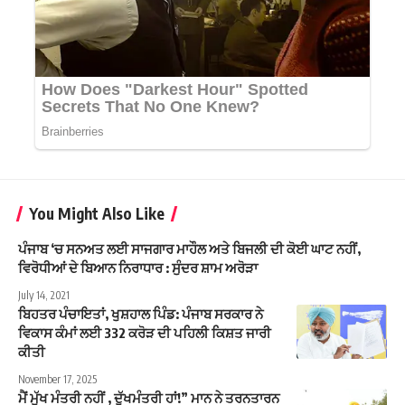
You Might Also Like
ਪੰਜਾਬ ‘ਚ ਸਨਅਤ ਲਈ ਸਾਜਗਾਰ ਮਾਹੌਲ ਅਤੇ ਬਿਜਲੀ ਦੀ ਕੋਈ ਘਾਟ ਨਹੀਂ,
ਵਿਰੋਧੀਆਂ ਦੇ ਬਿਆਨ ਨਿਰਾਧਾਰ : ਸੁੰਦਰ ਸ਼ਾਮ ਅਰੋੜਾ
July 14, 2021
ਬਿਹਤਰ ਪੰਚਾਇਤਾਂ, ਖੁਸ਼ਹਾਲ ਪਿੰਡ: ਪੰਜਾਬ ਸਰਕਾਰ ਨੇ
ਵਿਕਾਸ ਕੰਮਾਂ ਲਈ 332 ਕਰੋੜ ਦੀ ਪਹਿਲੀ ਕਿਸ਼ਤ ਜਾਰੀ
ਕੀਤੀ
November 17, 2025
ਮੈਂ ਮੁੱਖ ਮੰਤਰੀ ਨਹੀਂ , ਦੁੱਖਮੰਤਰੀ ਹਾਂ!” ਮਾਨ ਨੇ ਤਰਨਤਾਰਨ