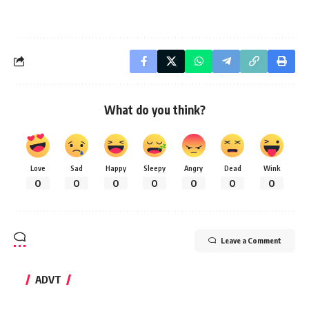
What do you think?
Love
Sad
Happy
Sleepy
Angry
Dead
Wink
0
0
0
0
0
0
0
Leave a Comment
ADVT