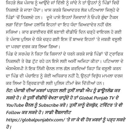
ਜਿਹੜੇ ਲੋਕ ਪੰਜਾਬ ਨੂੰ ਆਉਂਦੇ ਜਾਂ ਦਿੱਲੀ ਨੂੰ ਜਾਂਦੇ ਨੇ ਤਾਂ ਉਹਨਾਂ ਨੂੰ ਪਿੰਡਾਂ ਵਿਚੋਂ
ਨਿਕਲਣੇ ਕੇ ਜਾਣਾ ਪੈਂਦਾ। ਖਾਸ ਕਰਕੇ ਜ਼ਿਆਦਤਰ ਲੋਕ ਪਟਿਆਲਾ ਜਿਲ੍ਹੇ ਦੇ
ਪਿੰਡਾਂ ‘ਚੋਂ ਨਿਕਲਦੇ ਹਨ। ਦੂਜੇ ਪਾਸੇ ਇਹਨਾਂ ਨੌਜਵਾਨਾਂ ਨੇ ਓਪਰੋ ਗੁੰਢਾ ਟੈਕਸ
ਲਗਾ ਦਿੱਤਾ ਗਿਆ ਹਲਾਂਕਿ ਇਹਨਾਂ ਦਾ ਇਹ ਧੰਦਾ ਜ਼ਿਅਦਾਦੇਰ ਨਹੀਂ ਚੱਲ
ਸਕਿਆ। ਕਾਰ ਡਰਾਈਵਰ ਵੱਲੋਂ ਬਣਾਈ ਵੀਡੀਓ ਦਿਨ ਚੜ੍ਹੇ ਵਾਇਰਲ ਹੋ ਗਈ
ਤੇ ਪੰਜਾਬ ਪੁਲਿਸ ਦੇ ਧੱਕੇ ਚੜ੍ਹ ਗਈ ਇਸ ਤੋਂ ਬਾਅਦ ਇਹਨਾਂ ‘ਤੇ ਜਬਰੀ ਵਸੂਲੀ
ਦਾ ਪਰਚਾ ਦਰਜ ਕਰ ਲਿਆ ਗਿਆ।
ਪਿੰਡ ਦੇ ਸਰਪੰਚ ਨੇ ਕਿਹਾ ਕਿ ਕਿਸਾਨਾਂ ਦੇ ਧਰਨੇ ਕਰਕੇ ਸਾਡੇ ਪਿੰਡਾਂ ‘ਚੋਂ ਟ੍ਰਾਫਿਕ
ਨਿਕਲਦੀ ਤੇ ਰੋਡ ਟੁੱਟ ਰਹੇ ਹਨ ਇਸੇ ਲਈ ਅਸੀਂ ਅਜਿਹਾ ਕੀਤਾ। ਪਟਿਆਲਾ ਦੇ
ਐਸਐਸਪੀ ਨੇ ਇਕ ਨਿੱਜੀ ਚੈਨਲ ਨਾਲ ਗੱਲ਼ ਕਰਦਿਆਂ ਕਿਹਾ ਕਿ ਵਸੂਲੀ ਕਰਨ
ਦਾ ਪਿੰਡ ਦੀ ਪੰਚਾਇਤ ਨੂੰ ਕੋਈ ਅਧਿਕਾਰ ਨਹੀਂ ਹੈ, ਉਨ੍ਹਾਂ ਵਿਰੁੱਧ ਮਾਮਲਾ ਦਰਜ
ਕਰ ਲਿਆ ਹੈ ਗ੍ਰਿਫਤਾਰੀ ਲਈ ਪੁਲਿਸ ਟੀਮਾਂ ਭੇਜ ਦਿੱਤੀਆਂ ਹਨ।
ਨੋਟ: ਪੰਜਾਬੀ ਦੀਆਂ ਖ਼ਬਰਾਂ ਪੜ੍ਹਨ ਲਈ ਤੁਸੀਂ ਸਾਡੀ ਐਪ ਨੂੰ ਡਾਊਨਲੋਡ ਕਰ
ਸਕਦੇ ਹੋ। ਜੇ ਤੁਸੀਂ ਵੀਡੀਓ ਵੇਖਣਾ ਚਾਹੁੰਦੇ ਹੋ ਤਾਂ Global Punjab TV ਦੇ
YouTube ਚੈਨਲ ਨੂੰ Subscribe ਕਰੋ। ਤੁਸੀਂ ਸਾਨੂੰ ਫੇਸਬੁੱਕ, ਟਵਿੱਟਰ ‘ਤੇ ਵੀ
Follow ਕਰ ਸਕਦੇ ਹੋ। ਸਾਡੀ ਵੈੱਬਸਾਈਟ
https://globalpunjabtv.com/ ‘ਤੇ ਜਾ ਕੇ ਵੀ ਹੋਰ ਖ਼ਬਰਾਂ ਨੂੰ ਪੜ੍ਹ ਸਕਦੇ
ਹੋ।