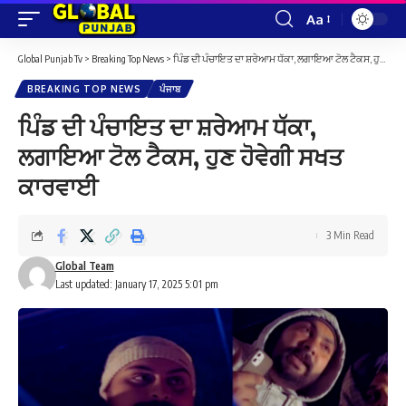
Aa
Font
Resizer
Global Punjab Tv
>
Breaking Top News
>
ਪਿੰਡ ਦੀ ਪੰਚਾਇਤ ਦਾ ਸ਼ਰੇਆਮ ਧੱਕਾ, ਲਗਾਇਆ ਟੋਲ ਟੈਕਸ, ਹੁਣ ਹੋਵੇਗੀ ਸਖਤ ਕਾਰਵਾਈ
BREAKING TOP NEWS
ਪੰਜਾਬ
ਪਿੰਡ ਦੀ ਪੰਚਾਇਤ ਦਾ ਸ਼ਰੇਆਮ ਧੱਕਾ,
ਲਗਾਇਆ ਟੋਲ ਟੈਕਸ, ਹੁਣ ਹੋਵੇਗੀ ਸਖਤ
ਕਾਰਵਾਈ
3 Min Read
Global Team
Last updated: January 17, 2025 5:01 pm