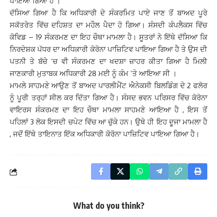
ਪਾਇਆ ਗਿਆ ਹੈ ।
ਦੱਸਿਆ ਗਿਆ ਹੈ ਕਿ ਅਧਿਕਾਰੀ ਦੇ ਸੰਕਰਮਿਤ ਪਾਏ ਜਾਣ ਤੋਂ ਬਾਅਦ ਪੂਰੇ
ਸਕੱਤਰੇਤ ਵਿੱਚ ਦਹਿਸ਼ਤ ਦਾ ਮਹੌਲ ਪੈਦਾ ਹੋ ਗਿਆ। ਸੰਸਦੀ ਕੰਪਲੈਕਸ ਵਿੱਚ
ਕੋਵਿਡ – 19 ਸੰਕਰਮਣ ਦਾ ਇਹ ਚੌਥਾ ਮਾਮਲਾ ਹੈ। ਸੂਤਰਾਂ ਨੇ ਇੱਥੇ ਦੱਸਿਆ ਕਿ
ਨਿਰਦੇਸ਼ਕ ਪੱਧਰ ਦਾ ਅਧਿਕਾਰੀ ਕੋਰੋਨਾ ਪਾਜ਼ਿਟਿਵ ਪਾਇਆ ਗਿਆ ਹੈ ਤੇ ਉਸ ਦੀ
ਪਤਨੀ ਤੇ ਬੱਚੇ ‘ਚ ਵੀ ਸੰਕਰਮਣ ਦਾ ਖਦਸ਼ਾ ਜ਼ਾਹਰ ਕੀਤਾ ਗਿਆ ਹੈ ਮਿਲੀ
ਜਾਣਕਾਰੀ ਮੁਤਾਬਕ ਅਧਿਕਾਰੀ 28 ਮਈ ਨੂੰ ਕੰਮ ‘ਤੇ ਆਇਆ ਸੀ ।
ਮਾਮਲੇ ਸਾਹਮਣੇ ਆਉਣ ਤੋਂ ਬਾਅਦ ਪਾਰਲੀਮੈਂਟ ਐਨੇਕਸੀ ਬਿਲਡਿੰਗ ਦੇ 2 ਫਲੋਰ
ਨੂੰ ਪੂਰੀ ਤਰ੍ਹਾਂ ਸੀਲ ਕਰ ਦਿੱਤਾ ਗਿਆ ਹੈ। ਸੰਸਦ ਭਵਨ ਪਰਿਸਰ ਵਿੱਚ ਕੋਰੋਨਾ
ਵਾਇਰਸ ਸੰਕਰਮਣ ਦਾ ਇਹ ਚੌਥਾ ਮਾਮਲਾ ਸਾਹਮਣੇ ਆਇਆ ਹੈ , ਇਸ ਤੋਂ
ਪਹਿਲਾਂ 3 ਲੋਕ ਇਸਦੀ ਚਪੇਟ ਵਿੱਚ ਆ ਚੁੱਕੇ ਹਨ। ਉਥੇ ਹੀ ਇਹ ਦੂਜਾ ਮਾਮਲਾ ਹੈ
, ਜਦੋਂ ਇੱਥੇ ਤਾਇਨਾਤ ਇੱਕ ਅਧਿਕਾਰੀ ਕੋਰੋਨਾ ਪਾਜ਼ਿਟਿਵ ਪਾਇਆ ਗਿਆ ਹੈ।
What do you think?