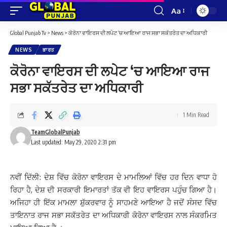
Aa
Font
Resizer
Global Punjab Tv
>
News
>
ਕੋਰੋਨਾ ਵਾਇਰਸ ਦੀ ਲਪੇਟ ‘ਚ ਆਇਆ ਰਾਜ ਸਭਾ ਸਕੱਤਰੇਤ ਦਾ ਅਧਿਕਾਰੀ
NEWS
ਭਾਰਤ
ਕੋਰੋਨਾ ਵਾਇਰਸ ਦੀ ਲਪੇਟ ‘ਚ ਆਇਆ ਰਾਜ
ਸਭਾ ਸਕੱਤਰੇਤ ਦਾ ਅਧਿਕਾਰੀ
1 Min Read
TeamGlobalPunjab
Last updated: May 29, 2020 2:31 pm
ਨਵੀਂ ਦਿੱਲੀ: ਦੇਸ਼ ਵਿੱਚ ਕੋਰੋਨਾ ਵਾਇਰਸ ਦੇ ਮਾਮਲਿਆਂ ਵਿੱਚ ਹਰ ਦਿਨ ਵਾਧਾ ਹੋ
ਰਿਹਾ ਹੈ, ਦੇਸ਼ ਦੀ ਸਰਕਾਰੀ ਇਮਾਰਤਾਂ ਤੱਕ ਵੀ ਇਹ ਵਾਇਰਸ ਪਹੁੰਚ ਗਿਆ ਹੈ।
ਅਜਿਹਾ ਹੀ ਇੱਕ ਮਾਮਲਾ ਸ਼ੁੱਕਰਵਾਰ ਨੂੰ ਸਾਹਮਣੇ ਆਇਆ ਹੈ ਜਦੋਂ ਸੰਸਦ ਵਿੱਚ
ਤਾਇਨਾਤ ਰਾਜ ਸਭਾ ਸਕੱਤਰੇਤ ਦਾ ਅਧਿਕਾਰੀ ਕੋਰੋਨਾ ਵਾਇਰਸ ਨਾਲ ਸੰਕਰਮਿਤ