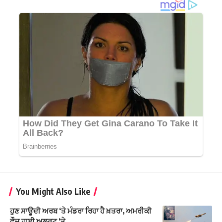
You Might Also Like
ਹੁਣ ਸਾਊਦੀ ਅਰਬ ‘ਤੇ ਮੰਡਰਾ ਰਿਹਾ ਹੈ ਖ਼ਤਰਾ, ਅਮਰੀਕੀ
ਫੌਜ ਹਾਈ ਅਲਰਟ ‘ਤੇ