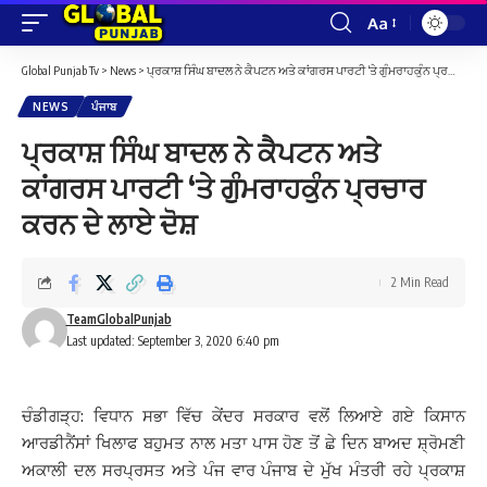
Aa
Font
Resizer
Global Punjab Tv
>
News
>
ਪ੍ਰਕਾਸ਼ ਸਿੰਘ ਬਾਦਲ ਨੇ ਕੈਪਟਨ ਅਤੇ ਕਾਂਗਰਸ ਪਾਰਟੀ ‘ਤੇ ਗੁੰਮਰਾਹਕੁੰਨ ਪ੍ਰਚਾਰ ਕਰਨ ਦੇ ਲਾਏ ਦੋਸ਼
NEWS
ਪੰਜਾਬ
ਪ੍ਰਕਾਸ਼ ਸਿੰਘ ਬਾਦਲ ਨੇ ਕੈਪਟਨ ਅਤੇ
ਕਾਂਗਰਸ ਪਾਰਟੀ ‘ਤੇ ਗੁੰਮਰਾਹਕੁੰਨ ਪ੍ਰਚਾਰ
ਕਰਨ ਦੇ ਲਾਏ ਦੋਸ਼
2 Min Read
TeamGlobalPunjab
Last updated: September 3, 2020 6:40 pm
ਚੰਡੀਗੜ੍ਹ: ਵਿਧਾਨ ਸਭਾ ਵਿੱਚ ਕੇਂਦਰ ਸਰਕਾਰ ਵਲੋਂ ਲਿਆਏ ਗਏ ਕਿਸਾਨ
ਆਰਡੀਨੈਂਸਾਂ ਖਿਲਾਫ ਬਹੁਮਤ ਨਾਲ ਮਤਾ ਪਾਸ ਹੋਣ ਤੋਂ ਛੇ ਦਿਨ ਬਾਅਦ ਸ਼੍ਰੋਮਣੀ
ਅਕਾਲੀ ਦਲ ਸਰਪ੍ਰਸਤ ਅਤੇ ਪੰਜ ਵਾਰ ਪੰਜਾਬ ਦੇ ਮੁੱਖ ਮੰਤਰੀ ਰਹੇ ਪ੍ਰਕਾਸ਼