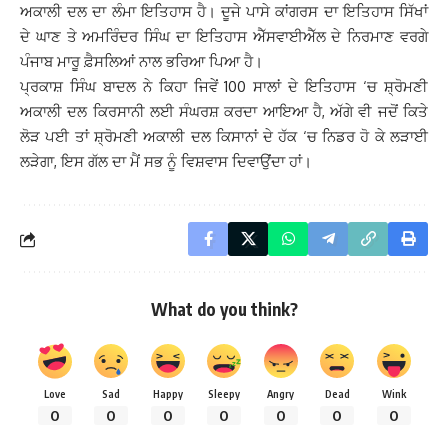
ਅਕਾਲੀ ਦਲ ਦਾ ਲੰਮਾ ਇਤਿਹਾਸ ਹੈ। ਦੂਜੇ ਪਾਸੇ ਕਾਂਗਰਸ ਦਾ ਇਤਿਹਾਸ ਸਿੱਖਾਂ
ਦੇ ਘਾਣ ਤੇ ਅਮਰਿੰਦਰ ਸਿੰਘ ਦਾ ਇਤਿਹਾਸ ਐੱਸਵਾਈਐੱਲ ਦੇ ਨਿਰਮਾਣ ਵਰਗੇ
ਪੰਜਾਬ ਮਾਰੂ ਫ਼ੈਸਲਿਆਂ ਨਾਲ ਭਰਿਆ ਪਿਆ ਹੈ।
ਪ੍ਰਕਾਸ਼ ਸਿੰਘ ਬਾਦਲ ਨੇ ਕਿਹਾ ਜਿਵੇਂ 100 ਸਾਲਾਂ ਦੇ ਇਤਿਹਾਸ ‘ਚ ਸ਼੍ਰੋਮਣੀ
ਅਕਾਲੀ ਦਲ ਕਿਰਸਾਨੀ ਲਈ ਸੰਘਰਸ਼ ਕਰਦਾ ਆਇਆ ਹੈ, ਅੱਗੇ ਵੀ ਜਦੋਂ ਕਿਤੇ
ਲੋੜ ਪਈ ਤਾਂ ਸ਼੍ਰੋਮਣੀ ਅਕਾਲੀ ਦਲ ਕਿਸਾਨਾਂ ਦੇ ਹੱਕ ‘ਚ ਨਿਡਰ ਹੋ ਕੇ ਲੜਾਈ
ਲੜੇਗਾ, ਇਸ ਗੱਲ ਦਾ ਮੈਂ ਸਭ ਨੂੰ ਵਿਸ਼ਵਾਸ ਦਿਵਾਉਂਦਾ ਹਾਂ।
What do you think?
Love
Sad
Happy
Sleepy
Angry
Dead
Wink
0
0
0
0
0
0
0