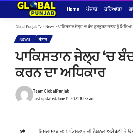
Home
ਪੰਜਾਬ
ਹਰਿਆਣਾ
ਭ
Global Punjab Tv
>
News
>
ਪਾਕਿਸਤਾਨ ਜੇਲ੍ਹ ‘ਚ ਬੰਦ ਕੁਲਭੂਸ਼ਨ ਜਾਧਵ ਨੂੰ ਮਿਲਿਆ
NEWS
ਸੰਸਾਰ
ਪਾਕਿਸਤਾਨ ਜੇਲ੍ਹ ‘ਚ ਬੰ
ਕਰਨ ਦਾ ਅਧਿਕਾਰ
TeamGlobalPunjab
Last updated: June 11, 2021 10:53 am
ਇਸਲਾਮਾਬਾਦ: ਪਾਕਿਸਤਾਨ ਦੀ ਨੈਸ਼ਨਲ ਅਸੈਂਬਲੀ ਨੇ ਉਸ 