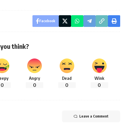
Facebook
you think?
leepy
Angry
Dead
Wink
0
0
0
0
Leave a Comment