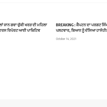
ਲਾਂ ਜਾਨ ਗਵਾ ਚੁੱਕੀ ਖਰੜ ਦੀ ਮਹਿਲਾ
BREAKING : ਕੈਪਟਨ ਦਾ ਪਰਗਟ ਸਿੰਘ
ਾਇਰਸ ਰਿਪੋਰਟ ਆਈ ਪਾਜ਼ਿਟਿਵ
ਪਲਟਵਾਰ, ਬਿਆਨ ਨੂੰ ਦੱਸਿਆ ਹਾਸੋਹੀ
October 14, 2021