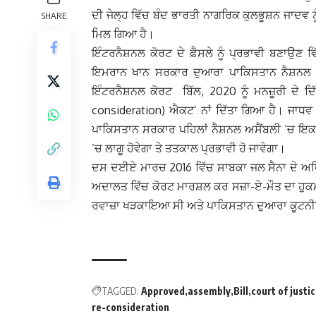
ਦੀ ਜੇਲ੍ਹ ਵਿੱਚ ਬੰਦ ਭਾਰਤੀ ਨਾਗਰਿਕ ਕੁਲਭੂਸ਼ਨ ਜਾਦਵ
SHARE
ਮਿਲ ਗਿਆ ਹੈ।
ਇੰਟਰਨੈਸ਼ਨਲ ਕੋਰਟ ਦੇ ਫ਼ੈਸਲੇ ਨੂੰ ਪ੍ਰਭਾਵੀ ਬਣਾਉਣ
ਇਮਰਾਨ ਖਾਨ ਸਰਕਾਰ ਦੁਆਰਾ ਪਾਕਿਸਤਾਨ ਨੈਸ਼ਨਲ ਅਸ
ਇੰਟਰਨੈਸ਼ਨਲ ਕੋਰਟ ਬਿੱਲ, 2020 ਨੂੰ ਮਨਜ਼ੂਰੀ ਦੇ 
consideration) ਐਕਟ’ ਨਾਂ ਦਿੱਤਾ ਗਿਆ ਹੈ। ਜਾਧਵ 
ਪਾਕਿਸਤਾਨ ਸਰਕਾਰ ਪਹਿਲਾਂ ਨੈਸ਼ਨਲ ਅਸੈਂਬਲੀ ’ਚ ਇ
’ਚ ਲਾਗੂ ਹੋਵੇਗਾ ਤੇ ਤਤਕਾਲ ਪ੍ਰਭਾਵੀ ਹੋ ਜਾਵੇਗਾ।
ਦਸ ਦਈਏ ਮਾਰਚ 2016 ਵਿੱਚ ਸਾਬਕਾ ਜਲ ਸੈਨਾ ਦੇ ਅਧਿਕ
ਅਦਾਲਤ ਵਿੱਚ ਕੋਰਟ ਮਾਰਸ਼ਲ ਕਰ ਸਜ਼ਾ-ਏ-ਮੌਤ ਦਾ ਹੁ
ਰਵਾਜ਼ਾ ਖੜਕਾਇਆ ਸੀ ਅਤੇ ਪਾਕਿਸਤਾਨ ਦੁਆਰਾ ਕੂਟਨੀਤਕ ਪਹ
TAGGED:
Approved
assembly
Bill
court of justi
re-consideration