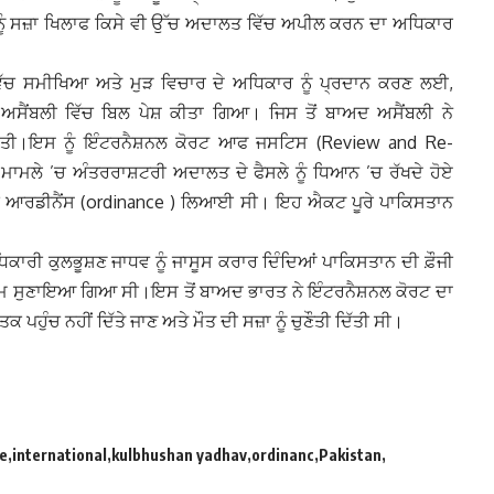
 ਨੂੰ ਸਜ਼ਾ ਖਿਲਾਫ ਕਿਸੇ ਵੀ ਉੱਚ ਅਦਾਲਤ ਵਿੱਚ ਅਪੀਲ ਕਰਨ ਦਾ ਅਧਿਕਾਰ
 ਵਿੱਚ ਸਮੀਖਿਆ ਅਤੇ ਮੁੜ ਵਿਚਾਰ ਦੇ ਅਧਿਕਾਰ ਨੂੰ ਪ੍ਰਦਾਨ ਕਰਣ ਲਈ,
ੈਂਬਲੀ ਵਿੱਚ ਬਿਲ ਪੇਸ਼ ਕੀਤਾ ਗਿਆ। ਜਿਸ ਤੋਂ ਬਾਅਦ ਅਸੈਂਬਲੀ ਨੇ
ਦਿੱਤੀ।ਇਸ ਨੂੰ ਇੰਟਰਨੈਸ਼ਨਲ ਕੋਰਟ ਆਫ ਜਸਟਿਸ (Review and Re-
ਮਾਮਲੇ ’ਚ ਅੰਤਰਰਾਸ਼ਟਰੀ ਅਦਾਲਤ ਦੇ ਫੈਸਲੇ ਨੂੰ ਧਿਆਨ ’ਚ ਰੱਖਦੇ ਹੋਏ
ਕ ਆਰਡੀਨੈਂਸ (ordinance ) ਲਿਆਈ ਸੀ। ਇਹ ਐਕਟ ਪੂਰੇ ਪਾਕਿਸਤਾਨ
ਾਰੀ ਕੁਲਭੂਸ਼ਣ ਜਾਧਵ ਨੂੰ ਜਾਸੂਸ ਕਰਾਰ ਦਿੰਦਿਆਂ ਪਾਕਿਸਤਾਨ ਦੀ ਫ਼ੌਜੀ
ਕਮ ਸੁਣਾਇਆ ਗਿਆ ਸੀ।ਇਸ ਤੋਂ ਬਾਅਦ ਭਾਰਤ ਨੇ ਇੰਟਰਨੈਸ਼ਨਲ ਕੋਰਟ ਦਾ
ੁੰਚ ਨਹੀਂ ਦਿੱਤੇ ਜਾਣ ਅਤੇ ਮੌਤ ਦੀ ਸਜ਼ਾ ਨੂੰ ਚੁਣੌਤੀ ਦਿੱਤੀ ਸੀ।
ce
international
kulbhushan yadhav
ordinanc
Pakistan