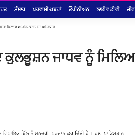
ਾਰਤ
ਸੰਸਾਰ
ਪਰਵਾਸੀ-ਖ਼ਬਰਾਂ
ਓਪੀਨੀਅਨ
ਲਾਈਵ ਟੀਵੀ
ਜੀਵ
 ਸਜ਼ਾ ਖ਼ਿਲਾਫ਼ ਅਪੀਲ ਕਰਨ ਦਾ ਅਧਿਕਾਰ
ਦ ਕੁਲਭੂਸ਼ਨ ਜਾਧਵ ਨੂੰ ਮਿਲਿਆ
ਵਿਧਾਇਕ ਬਿੱਲ ਨੂੰ ਮਨਜ਼ੂਰੀ ਪ੍ਰਦਾਨ ਕਰ ਦਿੱਤੀ ਹੈ । ਹੁਣ ਪਾਕਿਸਤਾਨ