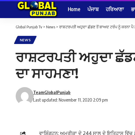
Home
ਪੰਜਾਬ
ਹਰਿਆਣਾ
ਭ
Global Punjab Tv
>
News
>
ਰਾਸ਼ਟਰਪਤੀ ਅਹੁਦਾ ਛੱਡਣ ਤੋਂ ਬਾਅਦ ਟਰੰਪ ਨੂੰ ਕਰਨਾ ਪੈ
NEWS
ਰਾਸ਼ਟਰਪਤੀ ਅਹੁਦਾ ਛੱਡਣ 
ਦਾ ਸਾਹਮਣਾ!
TeamGlobalPunjab
Last updated: November 11, 2020 2:09 pm
ਵਾਸ਼ਿੰਗਟਨ: ਅਮਰੀਕਾ ਦੇ 244 ਸਾਲ ਦੇ ਇਤਿਹਾਸ ਵਿੱਚ 