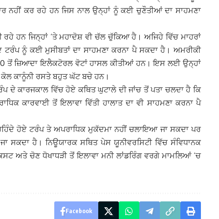
ਕਾਰ ਨਹੀਂ ਕਰ ਰਹੇ ਹਨ ਜਿਸ ਨਾਲ ਉਨ੍ਹਾਂ ਨੂੰ ਕਈ ਚੁਣੌਤੀਆਂ ਦਾ ਸਾਹਮਣਾ
ੇ ਹਨ ਜਿਨ੍ਹਾਂ ‘ਤੇ ਮਹਾਦੋਸ਼ ਵੀ ਚੱਲ ਚੁੱਕਿਆ ਹੈ। ਅਜਿਹੇ ਵਿੱਚ ਮਾਹਰਾਂ
ਾਅਦ ਟਰੰਪ ਨੂੰ ਕਈ ਮੁਸੀਬਤਾਂ ਦਾ ਸਾਹਮਣਾ ਕਰਨਾ ਪੈ ਸਕਦਾ ਹੈ। ਅਮਰੀਕੀ
70 ਤੋਂ ਜ਼ਿਆਦਾ ਇਲੈਕਟੋਰਲ ਵੋਟਾਂ ਹਾਸਲ ਕੀਤੀਆਂ ਹਨ। ਇਸ ਲਈ ਉਨ੍ਹਾਂ
ਕੋਲ ਕਾਨੂੰਨੀ ਰਸਤੇ ਬਹੁਤ ਘੱਟ ਬਚੇ ਹਨ।
ਰੰਪ ਦੇ ਕਾਰਜਕਾਲ ਵਿੱਚ ਹੋਏ ਕਥਿਤ ਘੁਟਾਲੇ ਦੀ ਜਾਂਚ ਤੋਂ ਪਤਾ ਚਲਦਾ ਹੈ ਕਿ
ਅਪਰਾਧਿਕ ਕਾਰਵਾਈ ਤੋਂ ਇਲਾਵਾ ਵਿੱਤੀ ਹਾਲਾਤ ਦਾ ਵੀ ਸਾਹਮਣਾ ਕਰਨਾ ਪੈ
ੇ ਰਹਿੰਦੇ ਹੋਏ ਟਰੰਪ ਤੇ ਅਪਰਾਧਿਕ ਮੁਕੱਦਮਾ ਨਹੀਂ ਚਲਾਇਆ ਜਾ ਸਕਦਾ ਪਰ
ੇਜਿਆ ਜਾ ਸਕਦਾ ਹੈ। ਨਿਊਯਾਰਕ ਸਥਿਤ ਪੇਸ ਯੂਨੀਵਰਸਿਟੀ ਵਿੱਚ ਸੰਵਿਧਾਨਕ
ਕ, ਟੈਕਸਟ ਅਤੇ ਚੋਣ ਧੋਖਾਧੜੀ ਤੋਂ ਇਲਾਵਾ ਮਨੀ ਲਾਂਡਰਿੰਗ ਵਰਗੇ ਮਾਮਲਿਆਂ ‘ਚ
Facebook