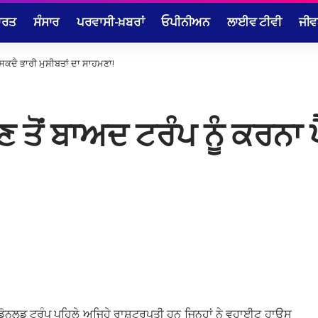
ਾਰਤ
ਸੰਸਾਰ
ਪਰਵਾਸੀ-ਖ਼ਬਰਾਂ
ਓਪੀਨੀਅਨ
ਲਾਈਵ ਟੀਵੀ
ਜੀਵ
 ਸਕਦੈ ਭਾਰੀ ਮੁਸੀਬਤਾਂ ਦਾ ਸਾਹਮਣਾ!
ਤੋਂ ਬਾਅਦ ਟਰੰਪ ਨੂੰ ਕਰਨਾ ਪ
ਡੋਨਲਡ ਟਰੰਪ ਪਹਿਲੇ ਅਜਿਹੇ ਰਾਸ਼ਟਰਪਤੀ ਹਨ ਜਿਨ੍ਹਾਂ ਨੇ ਵ੍ਹਾਈਟ ਹਾਊਸ