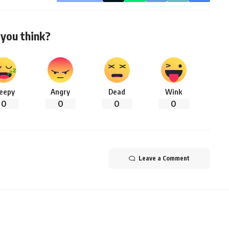
you think?
leepy
Angry
Dead
Wink
0
0
0
0
Leave a Comment