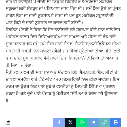
ਜਾਨ ਵੀ ਗਵਾਉਣੀ ਪੈ ਜਾਂਦੀ ਸੀ ਕਿਉਂਕਿ ਬਿਹਤਰ ਤੇ ਐਮਰਜੈਂਸੀ ਮੈਡੀਕਲ
ਸਹੂਲਤਾਂ ਲਈ ਸੰਗਰੂਰ ਜਾਂ ਪਟਿਆਲਾ ਜਾਣਾ ਪੈਂਦਾ ਸੀ। ਸਮੇਂ ਸਿਰ ਉਥੇ ਨਾ ਪੁੱਜਣ
ਕਾਰਨ ਲੋਕਾਂ ਦਾ ਜਾਨੀ ਨੁਕਸਾਨ ਹੋ ਜਾਂਦਾ ਸੀ ਪਰ ਹੁਣ ਮੈਡੀਕਲ ਸਹੂਲਤਾਂ ਦੀ
ਘਾਟ ਕਿਸੇ ਦੇ ਜਾਨੀ ਨੁਕਸਾਨ ਦਾ ਕਾਰਨ ਨਹੀਂ ਬਣੇਗੀ।
ਕੈਬਨਿਟ ਮੰਤਰੀ ਨੇ ਕਿਹਾ ਕਿ ਜੈਨ ਭਾਈਚਾਰੇ ਵੱਲੋਂ ਸਥਾਪਤ ਕੀਤੇ ਜਾਣ ਵਾਲੇ ਇਸ
ਮੈਡੀਕਲ ਕਾਲਜ ਵਿੱਚ ਵਿਦਿਆਰਥੀਆਂ ਦਾ ਦਾਖ਼ਲਾ ਅਤੇ ਸੀਟਾਂ ਦੀ ਵੰਡ ਬਾਰੇ
ਸੂਬਾ ਸਰਕਾਰ ਵੱਲੋਂ ਸਮੇਂ-ਸਮੇਂ ਸਿਰ ਜਾਰੀ ਦਿਸ਼ਾ- ਨਿਰਦੇਸ਼ਾਂ/ਨੋਟੀਫਿਕੇਸ਼ਨਾਂ ਦੀਆਂ
ਸ਼ਰਤਾਂ ਦੀ ਸਖ਼ਤੀ ਨਾਲ ਪਾਲਣਾ ਹੋਵੇਗੀ। ਸਾਰੀਆਂ ਸ਼੍ਰੇਣੀਆਂ ਦੀਆਂ ਸੀਟਾਂ ਲਈ
ਫੀਸ ਢਾਂਚਾ ਸੂਬਾ ਸਰਕਾਰ ਵੱਲੋਂ ਜਾਰੀ ਦਿਸ਼ਾ ਨਿਰਦੇਸ਼ਾਂ/ਨੋਟੀਫਿਕੇਸ਼ਨਾਂ ਅਨੁਸਾਰ
ਹੀ ਲਿਆ ਜਾਵੇਗਾ।
ਮੈਡੀਕਲ ਕਾਲਜ ਦੀ ਸਥਾਪਨਾ ਅਤੇ ਸੰਚਾਲਨ 100 ਐਮ.ਬੀ.ਬੀ.ਐਸ. ਸੀਟਾਂ ਦੀ
ਦਾਖ਼ਲਾ ਸਮਰੱਥਾ ਅਤੇ ਘੱਟੋ-ਘੱਟ 440 ਬਿਸਤਰਿਆਂ ਨਾਲ ਕੀਤਾ ਜਾਵੇਗਾ। ਇਸ
ਕਦਮ ਦਾ ਉਦੇਸ਼ ਇਕ ਪਾਸੇ ਸੂਬੇ ਦੇ ਵਸਨੀਕਾਂ ਨੂੰ ਮਿਆਰੀ ਸਿੱਖਿਆ ਪ੍ਰਦਾਨ
ਕਰਨਾ ਹੈ ਅਤੇ ਦੂਜੇ ਪਾਸੇ ਪੰਜਾਬ ਨੂੰ ਮੈਡੀਕਲ ਸਿੱਖਿਆ ਦੇ ਕੇਂਦਰ ਵਜੋਂ ਉਭਾਰਨਾ
ਹੈ।