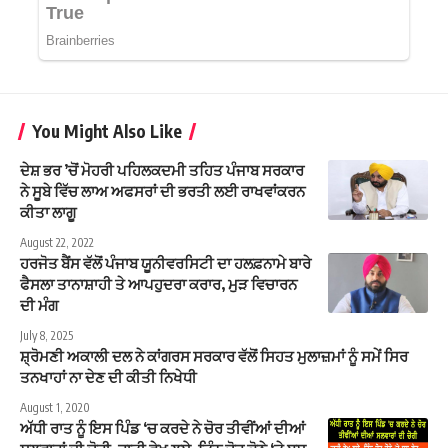
You Might Also Like
ਦੇਸ਼ ਭਰ ’ਚੋਂ ਮੋਹਰੀ ਪਹਿਲਕਦਮੀ ਤਹਿਤ ਪੰਜਾਬ ਸਰਕਾਰ
ਨੇ ਸੂਬੇ ਵਿੱਚ ਲਾਅ ਅਫਸਰਾਂ ਦੀ ਭਰਤੀ ਲਈ ਰਾਖਵਾਂਕਰਨ
ਕੀਤਾ ਲਾਗੂ
August 22, 2022
ਹਰਜੋਤ ਬੈਂਸ ਵੱਲੋਂ ਪੰਜਾਬ ਯੂਨੀਵਰਸਿਟੀ ਦਾ ਹਲਫ਼ਨਾਮੇ ਬਾਰੇ
ਫੈਸਲਾ ਤਾਨਾਸ਼ਾਹੀ ਤੇ ਆਪਹੁਦਰਾ ਕਰਾਰ, ਮੁੜ ਵਿਚਾਰਨ
ਦੀ ਮੰਗ
July 8, 2025
ਸ਼੍ਰੋਮਣੀ ਅਕਾਲੀ ਦਲ ਨੇ ਕਾਂਗਰਸ ਸਰਕਾਰ ਵੱਲੋਂ ਸਿਹਤ ਮੁਲਾਜ਼ਮਾਂ ਨੂੰ ਸਮੇਂ ਸਿਰ
ਤਨਖਾਹਾਂ ਨਾ ਦੇਣ ਦੀ ਕੀਤੀ ਨਿਖੇਧੀ
August 1, 2020
ਅੱਧੀ ਰਾਤ ਨੂੰ ਇਸ ਪਿੰਡ ‘ਚ ਕਰਦੇ ਨੇ ਚੋਰ ਤੀਵੀਂਆਂ ਦੀਆਂ