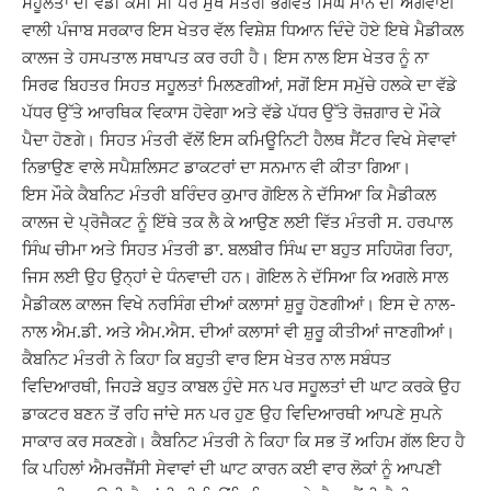
ਸਹੂਲਤਾਂ ਦੀ ਵੱਡੀ ਕਮੀ ਸੀ ਪਰ ਮੁੱਖ ਮੰਤਰੀ ਭਗਵੰਤ ਸਿੰਘ ਮਾਨ ਦੀ ਅਗਵਾਈ
ਵਾਲੀ ਪੰਜਾਬ ਸਰਕਾਰ ਇਸ ਖੇਤਰ ਵੱਲ ਵਿਸ਼ੇਸ਼ ਧਿਆਨ ਦਿੰਦੇ ਹੋਏ ਇਥੇ ਮੈਡੀਕਲ
ਕਾਲਜ ਤੇ ਹਸਪਤਾਲ ਸਥਾਪਤ ਕਰ ਰਹੀ ਹੈ। ਇਸ ਨਾਲ ਇਸ ਖੇਤਰ ਨੂੰ ਨਾ
ਸਿਰਫ ਬਿਹਤਰ ਸਿਹਤ ਸਹੂਲਤਾਂ ਮਿਲਣਗੀਆਂ, ਸਗੋਂ ਇਸ ਸਮੁੱਚੇ ਹਲਕੇ ਦਾ ਵੱਡੇ
ਪੱਧਰ ਉੱਤੇ ਆਰਥਿਕ ਵਿਕਾਸ ਹੋਵੇਗਾ ਅਤੇ ਵੱਡੇ ਪੱਧਰ ਉੱਤੇ ਰੋਜ਼ਗਾਰ ਦੇ ਮੌਕੇ
ਪੈਦਾ ਹੋਣਗੇ। ਸਿਹਤ ਮੰਤਰੀ ਵੱਲੋਂ ਇਸ ਕਮਿਊਨਿਟੀ ਹੈਲਥ ਸੈਂਟਰ ਵਿਖੇ ਸੇਵਾਵਾਂ
ਨਿਭਾਉਣ ਵਾਲੇ ਸਪੈਸ਼ਲਿਸਟ ਡਾਕਟਰਾਂ ਦਾ ਸਨਮਾਨ ਵੀ ਕੀਤਾ ਗਿਆ।
ਇਸ ਮੌਕੇ ਕੈਬਨਿਟ ਮੰਤਰੀ ਬਰਿੰਦਰ ਕੁਮਾਰ ਗੋਇਲ ਨੇ ਦੱਸਿਆ ਕਿ ਮੈਡੀਕਲ
ਕਾਲਜ ਦੇ ਪ੍ਰੋਜੈਕਟ ਨੂੰ ਇੱਥੇ ਤਕ ਲੈ ਕੇ ਆਉਣ ਲਈ ਵਿੱਤ ਮੰਤਰੀ ਸ. ਹਰਪਾਲ
ਸਿੰਘ ਚੀਮਾ ਅਤੇ ਸਿਹਤ ਮੰਤਰੀ ਡਾ. ਬਲਬੀਰ ਸਿੰਘ ਦਾ ਬਹੁਤ ਸਹਿਯੋਗ ਰਿਹਾ,
ਜਿਸ ਲਈ ਉਹ ਉਨ੍ਹਾਂ ਦੇ ਧੰਨਵਾਦੀ ਹਨ। ਗੋਇਲ ਨੇ ਦੱਸਿਆ ਕਿ ਅਗਲੇ ਸਾਲ
ਮੈਡੀਕਲ ਕਾਲਜ ਵਿਖੇ ਨਰਸਿੰਗ ਦੀਆਂ ਕਲਾਸਾਂ ਸ਼ੁਰੂ ਹੋਣਗੀਆਂ। ਇਸ ਦੇ ਨਾਲ-
ਨਾਲ ਐਮ.ਡੀ. ਅਤੇ ਐਮ.ਐਸ. ਦੀਆਂ ਕਲਾਸਾਂ ਵੀ ਸ਼ੁਰੂ ਕੀਤੀਆਂ ਜਾਣਗੀਆਂ।
ਕੈਬਨਿਟ ਮੰਤਰੀ ਨੇ ਕਿਹਾ ਕਿ ਬਹੁਤੀ ਵਾਰ ਇਸ ਖੇਤਰ ਨਾਲ ਸਬੰਧਤ
ਵਿਦਿਆਰਥੀ, ਜਿਹੜੇ ਬਹੁਤ ਕਾਬਲ ਹੁੰਦੇ ਸਨ ਪਰ ਸਹੂਲਤਾਂ ਦੀ ਘਾਟ ਕਰਕੇ ਉਹ
ਡਾਕਟਰ ਬਣਨ ਤੋਂ ਰਹਿ ਜਾਂਦੇ ਸਨ ਪਰ ਹੁਣ ਉਹ ਵਿਦਿਆਰਥੀ ਆਪਣੇ ਸੁਪਨੇ
ਸਾਕਾਰ ਕਰ ਸਕਣਗੇ। ਕੈਬਨਿਟ ਮੰਤਰੀ ਨੇ ਕਿਹਾ ਕਿ ਸਭ ਤੋਂ ਅਹਿਮ ਗੱਲ ਇਹ ਹੈ
ਕਿ ਪਹਿਲਾਂ ਐਮਰਜੈਂਸੀ ਸੇਵਾਵਾਂ ਦੀ ਘਾਟ ਕਾਰਨ ਕਈ ਵਾਰ ਲੋਕਾਂ ਨੂੰ ਆਪਣੀ