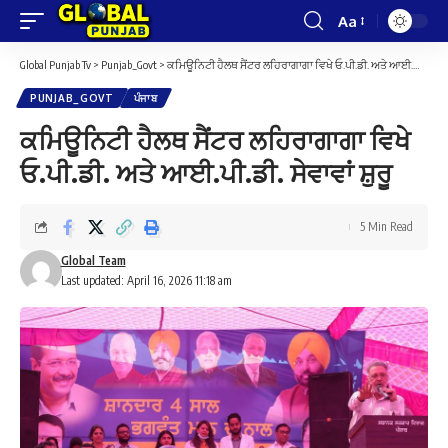
Aa
Font
Resizer
Global Punjab Tv
>
Punjab_Govt
>
ਕਮਿਊਨਿਟੀ ਹੈਲਥ ਸੈਂਟਰ ਲਹਿਰਾਗਾਗਾ ਵਿਖੇ ਓ.ਪੀ.ਡੀ. ਅਤੇ ਆਈ.ਪੀ.ਡੀ. ਸੇਵਾਵਾਂ ਸ਼ੁਰੂ
PUNJAB_GOVT
ਪੰਜਾਬ
ਕਮਿਊਨਿਟੀ ਹੈਲਥ ਸੈਂਟਰ ਲਹਿਰਾਗਾਗਾ ਵਿਖੇ
ਓ.ਪੀ.ਡੀ. ਅਤੇ ਆਈ.ਪੀ.ਡੀ. ਸੇਵਾਵਾਂ ਸ਼ੁਰੂ
5 Min Read
Global Team
Last updated: April 16, 2026 11:18 am