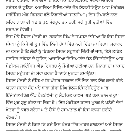
ਮੰਤਰੀ ਹਰਪਾਲ ਸਿੰਘ ਚੀਮਾ ਨੇ ਕਿਹਾ ਕਿ ਇਹ ਮੈਡੀਕਲ ਸੇਵਾਵਾਂ ਜਨਹਿਤ
ਟਰੱਸਟ ਦੇ ਯੂਨਿਟ, ਅਚਾਰਿਆ ਵਿਦਿਆਨੰਦ ਜੈਨ ਇੰਸਟੀਟਿਊਟ ਆਫ ਮੈਡੀਕਲ
ਸਾਇੰਸਿਜ਼ ਐਂਡ ਰਿਸਰਚ ਵੱਲੋਂ ਨਿਭਾਈਆਂ ਜਾਣਗੀਆਂ। ਇਸ ਉਪਰਾਲੇ ਨਾਲ
ਲਹਿਰਾਗਾਗਾ ਦੀ ਪਛਾਣ ਹੁਣ ਸੰਗਰੂਰ ਤਕ ਨਹੀਂ, ਸਗੋਂ ਪੂਰੀ ਦੁਨੀਆਂ ਵਿੱਚ
ਸਥਾਪਤ ਹੋਵੇਗੀ।
ਇਸ ਮੌਕੇ ਸਿਹਤ ਮੰਤਰੀ ਡਾ. ਬਲਬੀਰ ਸਿੰਘ ਨੇ ਸਪੱਸ਼ਟ ਦੱਸਿਆ ਕਿ ਇਸ ਸਿਹਤ
ਸੰਸਥਾ ਨੂੰ ਕਿਸੇ ਵੀ ਰੂਪ ਵਿੱਚ ਨਿੱਜੀ ਹੱਥਾਂ ਵਿੱਚ ਨਹੀਂ ਦਿੱਤਾ ਜਾ ਰਿਹਾ। ਸਰਕਾਰ
ਦਾ ਫ਼ਰਜ਼ ਹੈ ਕਿ ਲੋਕਾਂ ਨੂੰ ਬਿਹਤਰ ਸਿਹਤ ਸਹੂਲਤਾਂ ਦਿੱਤੀਆਂ ਜਾਣ, ਇਸੇ ਤਹਿਤ
ਜਨਹਿਤ ਟਰੱਸਟ ਦੇ ਯੂਨਿਟ, ਅਚਾਰਿਆ ਵਿਦਿਆਨੰਦ ਜੈਨ ਇੰਸਟੀਟਿਊਟ ਆਫ
ਮੈਡੀਕਲ ਸਾਇੰਸਿਜ਼ ਐਂਡ ਰਿਸਰਚ ਨੂੰ ਸੌਂਪੀਆਂ ਗਈਆਂ ਹਨ, ਜਿਨ੍ਹਾਂ ਦਾ ਮਕਸਦ
ਸਿਰਫ ਮਨੁੱਖਤਾ ਦੀ ਸੇਵਾ ਕਰਨਾ ਹੈ ਨਾਕਿ ਮੁਨਾਫ਼ਾ ਕਮਾਉਣਾ।
ਸਿਹਤ ਮੰਤਰੀ ਨੇ ਦੱਸਿਆ ਕਿ ਪੰਜਾਬ ਸਰਕਾਰ ਵੱਲੋਂ ਦਿਨ-ਰਾਤ ਇੱਕ ਕਰਕੇ ਕੀਤੇ
ਯਤਨਾਂ ਸਦਕਾ ਬੰਦ ਪਏ ਬਾਬਾ ਹੀਰਾ ਸਿੰਘ ਭੱਠਲ ਇੰਸਟੀਚਿਊਟ ਆਫ
ਇੰਜੀਨੀਅਰਿੰਗ ਐਂਡ ਟੈਕਨੋਲੌਜੀ ਨੂੰ ਮੈਡੀਕਲ ਕਾਲਜ ਅਤੇ ਹਸਪਤਾਲ ਦੇ ਰੂਪ
ਵਿੱਚ ਮੁੜ ਸ਼ੁਰੂ ਕੀਤਾ ਜਾ ਰਿਹਾ ਹੈ। ਇਹ ਮੈਡੀਕਲ ਕਾਲਜ ਮੂਨਕ ਤੇ ਖਨੌਰੀ ਦੋਵਾਂ
ਖੇਤਰਾਂ ਨੂੰ ਕਵਰ ਕਰੇਗਾ ਅਤੇ ਉੱਥੋਂ ਦੇ ਹਸਪਤਾਲ ਵੀ ਇਸ ਕਾਲਜ ਜ਼ਰੀਏ
ਚੱਲਣਗੇ।
ਸਿਹਤ ਮੰਤਰੀ ਨੇ ਕਿਹਾ ਕਿ ਕਦੇ ਇਸ ਖੇਤਰ ਵਿੱਚ ਮਾਹਰ ਡਾਕਟਰਾਂ ਅਤੇ ਸਿਹਤ