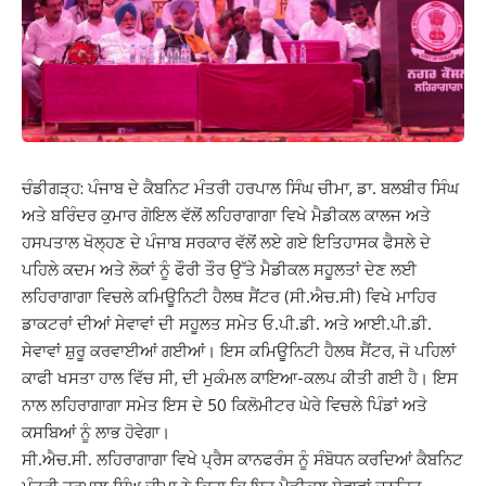
ਚੰਡੀਗੜ੍ਹ: ਪੰਜਾਬ ਦੇ ਕੈਬਨਿਟ ਮੰਤਰੀ ਹਰਪਾਲ ਸਿੰਘ ਚੀਮਾ, ਡਾ. ਬਲਬੀਰ ਸਿੰਘ
ਅਤੇ ਬਰਿੰਦਰ ਕੁਮਾਰ ਗੋਇਲ ਵੱਲੋਂ ਲਹਿਰਾਗਾਗਾ ਵਿਖੇ ਮੈਡੀਕਲ ਕਾਲਜ ਅਤੇ
ਹਸਪਤਾਲ ਖੋਲ੍ਹਣ ਦੇ ਪੰਜਾਬ ਸਰਕਾਰ ਵੱਲੋਂ ਲਏ ਗਏ ਇਤਿਹਾਸਕ ਫੈਸਲੇ ਦੇ
ਪਹਿਲੇ ਕਦਮ ਅਤੇ ਲੋਕਾਂ ਨੂੰ ਫੌਰੀ ਤੌਰ ਉੱਤੇ ਮੈਡੀਕਲ ਸਹੂਲਤਾਂ ਦੇਣ ਲਈ
ਲਹਿਰਾਗਾਗਾ ਵਿਚਲੇ ਕਮਿਊਨਿਟੀ ਹੈਲਥ ਸੈਂਟਰ (ਸੀ.ਐਚ.ਸੀ) ਵਿਖੇ ਮਾਹਿਰ
ਡਾਕਟਰਾਂ ਦੀਆਂ ਸੇਵਾਵਾਂ ਦੀ ਸਹੂਲਤ ਸਮੇਤ ਓ.ਪੀ.ਡੀ. ਅਤੇ ਆਈ.ਪੀ.ਡੀ.
ਸੇਵਾਵਾਂ ਸ਼ੁਰੂ ਕਰਵਾਈਆਂ ਗਈਆਂ। ਇਸ ਕਮਿਊਨਿਟੀ ਹੈਲਥ ਸੈਂਟਰ, ਜੋ ਪਹਿਲਾਂ
ਕਾਫੀ ਖਸਤਾ ਹਾਲ ਵਿੱਚ ਸੀ, ਦੀ ਮੁਕੰਮਲ ਕਾਇਆ-ਕਲਪ ਕੀਤੀ ਗਈ ਹੈ। ਇਸ
ਨਾਲ ਲਹਿਰਾਗਾਗਾ ਸਮੇਤ ਇਸ ਦੇ 50 ਕਿਲੋਮੀਟਰ ਘੇਰੇ ਵਿਚਲੇ ਪਿੰਡਾਂ ਅਤੇ
ਕਸਬਿਆਂ ਨੂੰ ਲਾਭ ਹੋਵੇਗਾ।
ਸੀ.ਐਚ.ਸੀ. ਲਹਿਰਾਗਾਗਾ ਵਿਖੇ ਪ੍ਰੈਸ ਕਾਨਫਰੰਸ ਨੂੰ ਸੰਬੋਧਨ ਕਰਦਿਆਂ ਕੈਬਨਿਟ