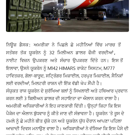
ਨਿਊਜ਼ ਡੈਸਕ: ਅਮਰੀਕਾ ਨੇ ਪਿਛਲੇ ਛੇ ਮਹੀਨਿਆਂ ਵਿੱਚ ਮਾਰਚ ਤੋਂ
ਸਤੰਬਰ ਤੱਕ ਯੂਕਰੇਨ ਨੂੰ 32 ਮਿਲੀਅਨ ਡਾਲਰ ਫੌਜੀ ਵਰਦੀਆਂ,
ਇਸ ਤੋਂ
ਨਾਈਟ ਵਿਜ਼ਨ ਉਪਕਰਣ ਅਤੇ ਸੰਚਾਰ ਉਪਕਰਣ ਦਿੱਤੇ ਹਨ।
ਇਲਾਵਾ, ਉਸਨੇ ਯੂਕਰੇਨ ਨੂੰ M142 HIMARS ਰਾਕੇਟ ਸਿਸਟਮ, M777
ਹਾਵਿਤਜ਼ਰ, ਗੋਲਾ-ਬਾਰੂਦ, ਸਟ੍ਰਿੰਗਰ ਮਿਜ਼ਾਈਲ, ਹਰਪੁਰ ਮਿਜ਼ਾਈਲ, ਸੈਨਿਕਾਂ
ਲਈ ਵਰਦੀਆਂ, ਮਿਲਟਰੀ ਰਾਸ਼ਨ ਦੀ ਇੱਕ ਵੱਡੀ ਖੇਪ ਸੌਂਪੀ ਹੈ।
ਸੰਯੁਕਤ ਰਾਜ ਯੂਕਰੇਨ ਦੇ ਸੁਰੱਖਿਆ ਬਲਾਂ ਨੂੰ ਸਿਖਲਾਈ ਅਤੇ ਹਥਿਆਰ ਪ੍ਰਦਾਨ
ਕਰਨ ਲਈ 3 ਬਿਲੀਅਨ ਡਾਲਰ ਦੀ ਸਹਾਇਤਾ ਦਾ ਐਲਾਨ ਕਰਨ ਵਾਲਾ ਹੈ।
ਅਮਰੀਕੀ ਅਧਿਕਾਰੀਆਂ ਨੇ ਇਹ ਜਾਣਕਾਰੀ ਦਿੱਤੀ।
ਉਨ੍ਹਾਂ ਕਿਹਾ ਕਿ ਇਸ
ਪੈਕੇਜ ਦਾ ਐਲਾਨ ਬੁੱਧਵਾਰ ਨੂੰ ਕੀਤੇ ਜਾਣ ਦੀ ਸੰਭਾਵਨਾ ਹੈ। ਯੂਕਰੇਨ ‘ਤੇ ਰੂਸ ਦੇ
ਹਮਲੇ ਨੂੰ ਛੇ ਮਹੀਨੇ ਬੀਤ ਚੁੱਕੇ ਹਨ ਅਤੇ ਯੂਕਰੇਨ ਯੁੱਧ ਦੌਰਾਨ ਆਪਣਾ ਪਹਿਲਾ
ਆਜ਼ਾਦੀ ਦਿਵਸ ਮਨਾਉਣ ਵਾਲਾ ਹੈ। ਅਧਿਕਾਰੀਆਂ ਨੇ ਦੱਸਿਆ ਕਿ ਇਸ ਪੈਸੇ ਦੀ