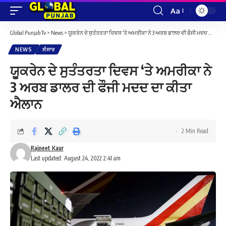
Aa
Font
Resizer
Global Punjab Tv
>
News
>
ਯੂਕਰੇਨ ਦੇ ਸੁਤੰਤਰਤਾ ਦਿਵਸ ‘ਤੇ ਅਮਰੀਕਾ ਨੇ 3 ਅਰਬ ਡਾਲਰ ਦੀ ਫੌਜੀ ਮਦਦ ਦਾ ਕੀਤਾ ਐਲਾਨ
NEWS
ਸੰਸਾਰ
ਯੂਕਰੇਨ ਦੇ ਸੁਤੰਤਰਤਾ ਦਿਵਸ ‘ਤੇ ਅਮਰੀਕਾ ਨੇ
3 ਅਰਬ ਡਾਲਰ ਦੀ ਫੌਜੀ ਮਦਦ ਦਾ ਕੀਤਾ
ਐਲਾਨ
2 Min Read
Rajneet Kaur
Last updated: August 24, 2022 2:41 am