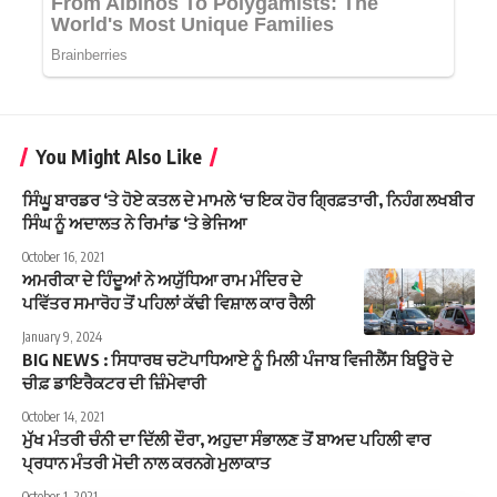
You Might Also Like
ਸਿੰਘੂ ਬਾਰਡਰ ‘ਤੇ ਹੋਏ ਕਤਲ ਦੇ ਮਾਮਲੇ ‘ਚ ਇਕ ਹੋਰ ਗ੍ਰਿਫ਼ਤਾਰੀ, ਨਿਹੰਗ ਲਖਬੀਰ
ਸਿੰਘ ਨੂੰ ਅਦਾਲਤ ਨੇ ਰਿਮਾਂਡ ‘ਤੇ ਭੇਜਿਆ
October 16, 2021
ਅਮਰੀਕਾ ਦੇ ਹਿੰਦੂਆਂ ਨੇ ਅਯੁੱਧਿਆ ਰਾਮ ਮੰਦਿਰ ਦੇ
ਪਵਿੱਤਰ ਸਮਾਰੋਹ ਤੋਂ ਪਹਿਲਾਂ ਕੱਢੀ ਵਿਸ਼ਾਲ ਕਾਰ ਰੈਲੀ
January 9, 2024
BIG NEWS : ਸਿਧਾਰਥ ਚਟੋਪਾਧਿਆਏ ਨੂੰ ਮਿਲੀ ਪੰਜਾਬ ਵਿਜੀਲੈਂਸ ਬਿਊਰੋ ਦੇ
ਚੀਫ਼ ਡਾਇਰੈਕਟਰ ਦੀ ਜ਼ਿੰਮੇਵਾਰੀ
October 14, 2021
ਮੁੱਖ ਮੰਤਰੀ ਚੰਨੀ ਦਾ ਦਿੱਲੀ ਦੌਰਾ, ਅਹੁਦਾ ਸੰਭਾਲਣ ਤੋਂ ਬਾਅਦ ਪਹਿਲੀ ਵਾਰ
ਪ੍ਰਧਾਨ ਮੰਤਰੀ ਮੋਦੀ ਨਾਲ ਕਰਨਗੇ ਮੁਲਾਕਾਤ
October 1, 2021