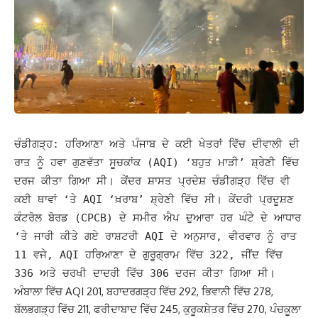
ਚੰਡੀਗੜ੍ਹ: ਹਰਿਆਣਾ ਅਤੇ ਪੰਜਾਬ ਦੇ ਕਈ ਖੇਤਰਾਂ ਵਿੱਚ ਦੀਵਾਲੀ ਦੀ
ਰਾਤ ਨੂੰ ਹਵਾ ਗੁਣਵੱਤਾ ਸੂਚਕਾਂਕ (AQI) ‘ਬਹੁਤ ਮਾੜੀ’ ਸ਼੍ਰੇਣੀ ਵਿੱਚ
ਦਰਜ ਕੀਤਾ ਗਿਆ ਸੀ। ਕੇਂਦਰ ਸ਼ਾਸਤ ਪ੍ਰਦੇਸ਼ ਚੰਡੀਗੜ੍ਹ ਵਿੱਚ ਵੀ
ਕਈ ਥਾਵਾਂ ‘ਤੇ AQI ‘ਖ਼ਰਾਬ’ ਸ਼੍ਰੇਣੀ ਵਿੱਚ ਸੀ।
ਕੇਂਦਰੀ ਪ੍ਰਦੂਸ਼ਣ
ਕੰਟਰੋਲ ਬੋਰਡ (CPCB) ਦੇ ਸਮੀਰ ਐਪ ਦੁਆਰਾ ਹਰ ਘੰਟੇ ਦੇ ਆਧਾਰ
‘ਤੇ ਜਾਰੀ ਕੀਤੇ ਗਏ ਰਾਸ਼ਟਰੀ AQI ਦੇ ਅਨੁਸਾਰ, ਵੀਰਵਾਰ ਨੂੰ ਰਾਤ
11 ਵਜੇ, AQI ਹਰਿਆਣਾ ਦੇ ਗੁਰੂਗ੍ਰਾਮ ਵਿੱਚ 322, ਜੀਂਦ ਵਿੱਚ
336 ਅਤੇ ਚਰਖੀ ਦਾਦਰੀ ਵਿੱਚ 306 ਦਰਜ ਕੀਤਾ ਗਿਆ ਸੀ।
ਅੰਬਾਲਾ ਵਿੱਚ AQI 201, ਬਹਾਦਰਗੜ੍ਹ ਵਿੱਚ 292, ਭਿਵਾਨੀ ਵਿੱਚ 278,
ਬੱਲਭਗੜ੍ਹ ਵਿੱਚ 211, ਫਰੀਦਾਬਾਦ ਵਿੱਚ 245, ਕੁਰੂਕਸ਼ੇਤਰ ਵਿੱਚ 270, ਪੰਚਕੂਲਾ