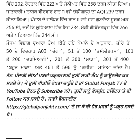
ਵਿੱਚ 202, ਰੋਹਤਕ ਵਿੱਚ 222 ਅਤੇ ਸੋਨੀਪਤ ਵਿੱਚ 258 ਦਰਜ ਕੀਤਾ ਗਿਆ।
ਜਾਣਕਾਰੀ ਮੁਤਾਬਕ ਵੀਰਵਾਰ ਰਾਤ 11 ਵਜੇ ਚੰਡੀਗੜ੍ਹ ਦਾ AQI 239 ਦਰਜ
ਕੀਤਾ ਗਿਆ।
ਪੰਜਾਬ ਦੇ ਜਲੰਧਰ ਵਿੱਚ ਰਾਤ 11 ਵਜੇ ਹਵਾ ਗੁਣਵੱਤਾ ਸੂਚਕ ਅੰਕ
256 ਸੀ, ਜਦੋਂ ਕਿ ਲੁਧਿਆਣਾ ਵਿੱਚ ਇਹ 234, ਮੰਡੀ ਗੋਬਿੰਦਗੜ੍ਹ ਵਿੱਚ 266
ਅਤੇ ਪਟਿਆਲਾ ਵਿੱਚ 244 ਸੀ।
ਮੌਸਮ ਵਿਭਾਗ ਦੁਆਰਾ ਤੈਅ ਕੀਤੇ ਗਏ ਪੈਮਾਨੇ ਦੇ ਅਨੁਸਾਰ, ਜ਼ੀਰੋ ਤੋਂ
50 ਦੇ ਵਿਚਕਾਰ AQI ‘ਚੰਗਾ’, 51 ਤੋਂ 100 ‘ਤਸੱਲੀਬਖਸ਼’, 101
ਤੋਂ 200 ‘ਦਰਮਿਆਨੀ’, 201 ਤੋਂ 300 ‘ਮਾੜਾ’, 301 ਤੋਂ 400
‘ਬਹੁਤ ਮਾੜਾ’ ਅਤੇ 401 ਤੋਂ 500 ਨੂੰ ‘ਗੰਭੀਰ’ ਮੰਨਿਆ ਜਾਂਦਾ ਹੈ।
ਨੋਟ: ਪੰਜਾਬੀ ਦੀਆਂ ਖ਼ਬਰਾਂ ਪੜ੍ਹਨ ਲਈ ਤੁਸੀਂ ਸਾਡੀ ਐਪ ਨੂੰ ਡਾਊਨਲੋਡ ਕਰ
ਸਕਦੇ ਹੋ। ਜੇ ਤੁਸੀਂ ਵੀਡੀਓ ਵੇਖਣਾ ਚਾਹੁੰਦੇ ਹੋ ਤਾਂ Global Punjab TV ਦੇ
YouTube ਚੈਨਲ ਨੂੰ Subscribe ਕਰੋ। ਤੁਸੀਂ ਸਾਨੂੰ ਫੇਸਬੁੱਕ, ਟਵਿੱਟਰ ‘ਤੇ ਵੀ
Follow ਕਰ ਸਕਦੇ ਹੋ। ਸਾਡੀ ਵੈੱਬਸਾਈਟ
https://globalpunjabtv.com/ ‘ਤੇ ਜਾ ਕੇ ਵੀ ਹੋਰ ਖ਼ਬਰਾਂ ਨੂੰ ਪੜ੍ਹ ਸਕਦੇ
ਹੋ।