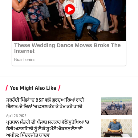
You Might Also Like
ਸਰਹੱਦੀ ਪਿੰਡਾਂ ‘ਚ BSF ਵਲੋਂ ਗੁਰਦੁਆਰਿਆਂ ਰਾਹੀਂ
ਐਲਾਨ: ਦੋ ਦਿਨਾਂ ‘ਚ ਫ਼ਸਲ ਕੱਟ ਕੇ ਖੇਤ ਕਰੋ ਖਾਲੀ
April 26, 2025
ਪ੍ਰਧਾਨ ਮੰਤਰੀ ਦੀ ਪੰਜਾਬ ਸਰਕਾਰ ਵੱਲੋਂ ਸੁਰੱਖਿਆ ‘ਚ
ਹੋਈ ਅਣਗਹਿਲੀ ਨੂੰ ਲੈ ਕੇ ਸੂ ਮੋਟੋ ਐਕਸ਼ਨ ਲੈਣ ਦੀ
ਅਪੀਲ: ਮਿੰਦਰਜੀਤ ਯਾਦਵ