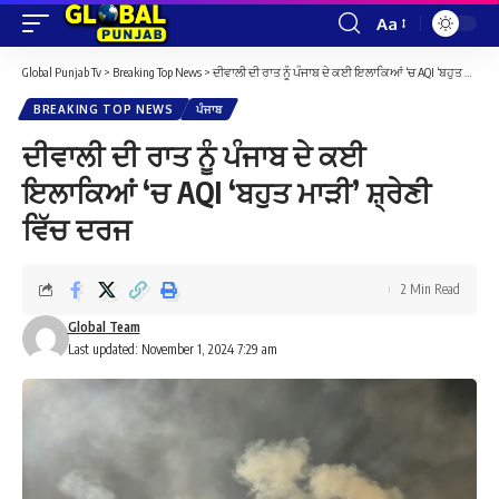
Aa
Font
Resizer
Global Punjab Tv
>
Breaking Top News
>
ਦੀਵਾਲੀ ਦੀ ਰਾਤ ਨੂੰ ਪੰਜਾਬ ਦੇ ਕਈ ਇਲਾਕਿਆਂ ‘ਚ AQI ‘ਬਹੁਤ ਮਾੜੀ’ ਸ਼੍ਰੇਣੀ ਵਿੱਚ ਦਰਜ
BREAKING TOP NEWS
ਪੰਜਾਬ
ਦੀਵਾਲੀ ਦੀ ਰਾਤ ਨੂੰ ਪੰਜਾਬ ਦੇ ਕਈ
ਇਲਾਕਿਆਂ ‘ਚ AQI ‘ਬਹੁਤ ਮਾੜੀ’ ਸ਼੍ਰੇਣੀ
ਵਿੱਚ ਦਰਜ
2 Min Read
Global Team
Last updated: November 1, 2024 7:29 am