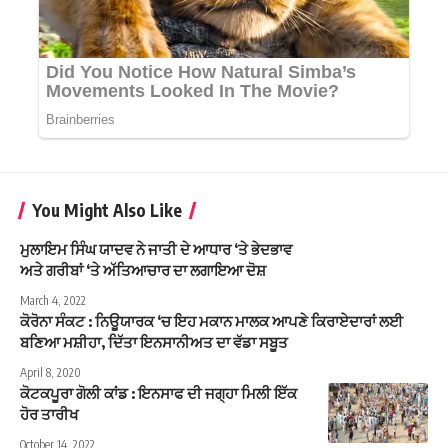
You Might Also Like
ਮੁਲਾਇਮ ਸਿੰਘ ਯਾਦਵ ਨੇ ਜਾਤੀ ਦੇ ਆਧਾਰ ‘ਤੇ ਭੇਦਭਾਵ
ਅਤੇ ਗਰੀਬਾਂ ‘ਤੇ ਅੱਤਿਆਚਾਰ ਦਾ ਲਗਾਇਆ ਦੋਸ਼
March 4, 2022
ਕੋਰੋਨਾ ਸੰਕਟ : ਨਿਊਯਾਰਕ ‘ਚ ਇਹ ਮਕਾਨ ਮਾਲਕ ਆਪਣੇ ਕਿਰਾਏਦਾਰਾਂ ਲਈ
ਬਣਿਆ ਮਸ਼ੀਹਾ, ਦਿੱਤਾ ਇਨਸਾਨੀਅਤ ਦਾ ਵੱਡਾ ਸਬੂਤ
April 8, 2020
ਕੋਟਕਪੂਰਾ ਗੋਲੀ ਕਾਂਡ : ਇਨਸਾਫ ਦੀ ਜਗ੍ਹਾ ਮਿਲੀ ਇੱਕ
ਹੋਰ ਤਾਰੀਖ
October 14, 2022