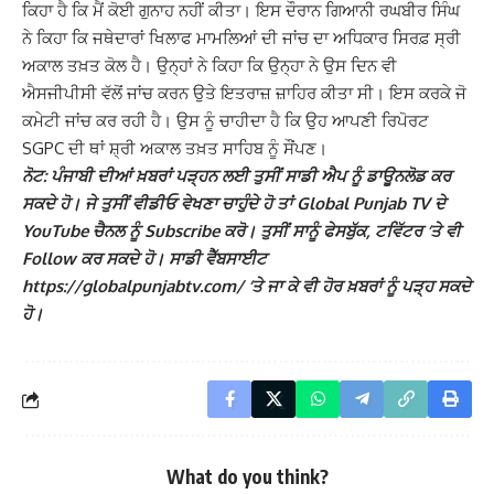
ਕਿਹਾ ਹੈ ਕਿ ਮੈਂ ਕੋਈ ਗੁਨਾਹ ਨਹੀਂ ਕੀਤਾ। ਇਸ ਦੌਰਾਨ ਗਿਆਨੀ ਰਘਬੀਰ ਸਿੰਘ
ਨੇ ਕਿਹਾ ਕਿ ਜਥੇਦਾਰਾਂ ਖਿਲਾਫ ਮਾਮਲਿਆਂ ਦੀ ਜਾਂਚ ਦਾ ਅਧਿਕਾਰ ਸਿਰਫ਼ ਸ੍ਰੀ
ਅਕਾਲ ਤਖ਼ਤ ਕੋਲ ਹੈ। ਉਨ੍ਹਾਂ ਨੇ ਕਿਹਾ ਕਿ ਉਨ੍ਹਾ ਨੇ ਉਸ ਦਿਨ ਵੀ
ਐਸਜੀਪੀਸੀ ਵੱਲੋਂ ਜਾਂਚ ਕਰਨ ਉਤੇ ਇਤਰਾਜ਼ ਜ਼ਾਹਿਰ ਕੀਤਾ ਸੀ। ਇਸ ਕਰਕੇ ਜੋ
ਕਮੇਟੀ ਜਾਂਚ ਕਰ ਰਹੀ ਹੈ। ਉਸ ਨੂੰ ਚਾਹੀਦਾ ਹੈ ਕਿ ਉਹ ਆਪਣੀ ਰਿਪੋਰਟ
SGPC ਦੀ ਥਾਂ ਸ਼੍ਰੀ ਅਕਾਲ ਤਖ਼ਤ ਸਾਹਿਬ ਨੂੰ ਸੌਂਪਣ।
ਨੋਟ: ਪੰਜਾਬੀ ਦੀਆਂ ਖ਼ਬਰਾਂ ਪੜ੍ਹਨ ਲਈ ਤੁਸੀਂ ਸਾਡੀ ਐਪ ਨੂੰ ਡਾਊਨਲੋਡ ਕਰ
ਸਕਦੇ ਹੋ। ਜੇ ਤੁਸੀਂ ਵੀਡੀਓ ਵੇਖਣਾ ਚਾਹੁੰਦੇ ਹੋ ਤਾਂ Global Punjab TV ਦੇ
YouTube ਚੈਨਲ ਨੂੰ Subscribe ਕਰੋ। ਤੁਸੀਂ ਸਾਨੂੰ ਫੇਸਬੁੱਕ, ਟਵਿੱਟਰ ‘ਤੇ ਵੀ
Follow ਕਰ ਸਕਦੇ ਹੋ। ਸਾਡੀ ਵੈੱਬਸਾਈਟ
https://globalpunjabtv.com/ ‘ਤੇ ਜਾ ਕੇ ਵੀ ਹੋਰ ਖ਼ਬਰਾਂ ਨੂੰ ਪੜ੍ਹ ਸਕਦੇ
ਹੋ।
What do you think?