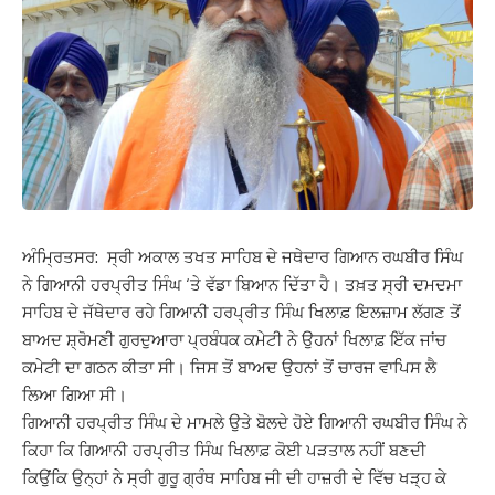
ਅੰਮ੍ਰਿਤਸਰ: ਸ੍ਰੀ ਅਕਾਲ ਤਖਤ ਸਾਹਿਬ ਦੇ ਜਥੇਦਾਰ ਗਿਆਨ ਰਘਬੀਰ ਸਿੰਘ
ਨੇ ਗਿਆਨੀ ਹਰਪ੍ਰੀਤ ਸਿੰਘ ‘ਤੇ ਵੱਡਾ ਬਿਆਨ ਦਿੱਤਾ ਹੈ। ਤਖ਼ਤ ਸ੍ਰੀ ਦਮਦਮਾ
ਸਾਹਿਬ ਦੇ ਜੱਥੇਦਾਰ ਰਹੇ ਗਿਆਨੀ ਹਰਪ੍ਰੀਤ ਸਿੰਘ ਖਿਲਾਫ਼ ਇਲਜ਼ਾਮ ਲੱਗਣ ਤੋਂ
ਬਾਅਦ ਸ਼੍ਰੋਮਣੀ ਗੁਰਦੁਆਰਾ ਪ੍ਰਬੰਧਕ ਕਮੇਟੀ ਨੇ ਉਹਨਾਂ ਖਿਲਾਫ਼ ਇੱਕ ਜਾਂਚ
ਕਮੇਟੀ ਦਾ ਗਠਨ ਕੀਤਾ ਸੀ। ਜਿਸ ਤੋਂ ਬਾਅਦ ਉਹਨਾਂ ਤੋਂ ਚਾਰਜ ਵਾਪਿਸ ਲੈ
ਲਿਆ ਗਿਆ ਸੀ।
ਗਿਆਨੀ ਹਰਪ੍ਰੀਤ ਸਿੰਘ ਦੇ ਮਾਮਲੇ ਉਤੇ ਬੋਲਦੇ ਹੋਏ ਗਿਆਨੀ ਰਘਬੀਰ ਸਿੰਘ ਨੇ
ਕਿਹਾ ਕਿ ਗਿਆਨੀ ਹਰਪ੍ਰੀਤ ਸਿੰਘ ਖਿਲਾਫ਼ ਕੋਈ ਪੜਤਾਲ ਨਹੀਂ ਬਣਦੀ
ਕਿਉਂਕਿ ਉਨ੍ਹਾਂ ਨੇ ਸ੍ਰੀ ਗੁਰੂ ਗ੍ਰੰਥ ਸਾਹਿਬ ਜੀ ਦੀ ਹਾਜ਼ਰੀ ਦੇ ਵਿੱਚ ਖੜ੍ਹ ਕੇ