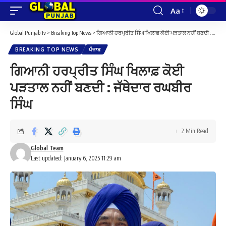
Aa
Font
Resizer
Global Punjab Tv
>
Breaking Top News
>
ਗਿਆਨੀ ਹਰਪ੍ਰੀਤ ਸਿੰਘ ਖਿਲਾਫ਼ ਕੋਈ ਪੜਤਾਲ ਨਹੀਂ ਬਣਦੀ : ਜੱਥੇਦਾਰ ਰਘਬੀਰ ਸਿੰਘ
BREAKING TOP NEWS
ਪੰਜਾਬ
ਗਿਆਨੀ ਹਰਪ੍ਰੀਤ ਸਿੰਘ ਖਿਲਾਫ਼ ਕੋਈ
ਪੜਤਾਲ ਨਹੀਂ ਬਣਦੀ : ਜੱਥੇਦਾਰ ਰਘਬੀਰ
ਸਿੰਘ
2 Min Read
Global Team
Last updated: January 6, 2025 11:29 am