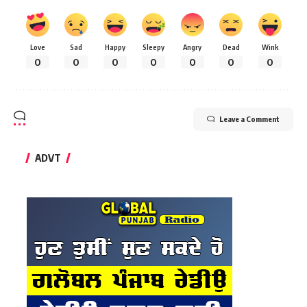
Love
Sad
Happy
Sleepy
Angry
Dead
Wink
0
0
0
0
0
0
0
Leave a Comment
ADVT