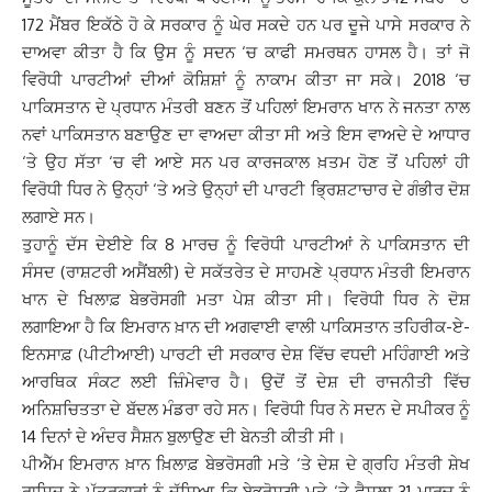
172 ਮੈਂਬਰ ਇਕੱਠੇ ਹੋ ਕੇ ਸਰਕਾਰ ਨੂੰ ਘੇਰ ਸਕਦੇ ਹਨ ਪਰ ਦੂਜੇ ਪਾਸੇ ਸਰਕਾਰ ਨੇ
ਦਾਅਵਾ ਕੀਤਾ ਹੈ ਕਿ ਉਸ ਨੂੰ ਸਦਨ ‘ਚ ਕਾਫੀ ਸਮਰਥਨ ਹਾਸਲ ਹੈ। ਤਾਂ ਜੋ
ਵਿਰੋਧੀ ਪਾਰਟੀਆਂ ਦੀਆਂ ਕੋਸ਼ਿਸ਼ਾਂ ਨੂੰ ਨਾਕਾਮ ਕੀਤਾ ਜਾ ਸਕੇ। 2018 ‘ਚ
ਪਾਕਿਸਤਾਨ ਦੇ ਪ੍ਰਧਾਨ ਮੰਤਰੀ ਬਣਨ ਤੋਂ ਪਹਿਲਾਂ ਇਮਰਾਨ ਖਾਨ ਨੇ ਜਨਤਾ ਨਾਲ
ਨਵਾਂ ਪਾਕਿਸਤਾਨ ਬਣਾਉਣ ਦਾ ਵਾਅਦਾ ਕੀਤਾ ਸੀ ਅਤੇ ਇਸ ਵਾਅਦੇ ਦੇ ਆਧਾਰ
‘ਤੇ ਉਹ ਸੱਤਾ ‘ਚ ਵੀ ਆਏ ਸਨ ਪਰ ਕਾਰਜਕਾਲ ਖ਼ਤਮ ਹੋਣ ਤੋਂ ਪਹਿਲਾਂ ਹੀ
ਵਿਰੋਧੀ ਧਿਰ ਨੇ ਉਨ੍ਹਾਂ ‘ਤੇ ਅਤੇ ਉਨ੍ਹਾਂ ਦੀ ਪਾਰਟੀ ਭ੍ਰਿਸ਼ਟਾਚਾਰ ਦੇ ਗੰਭੀਰ ਦੋਸ਼
ਲਗਾਏ ਸਨ।
ਤੁਹਾਨੂੰ ਦੱਸ ਦੇਈਏ ਕਿ 8 ਮਾਰਚ ਨੂੰ ਵਿਰੋਧੀ ਪਾਰਟੀਆਂ ਨੇ ਪਾਕਿਸਤਾਨ ਦੀ
ਸੰਸਦ (ਰਾਸ਼ਟਰੀ ਅਸੈਂਬਲੀ) ਦੇ ਸਕੱਤਰੇਤ ਦੇ ਸਾਹਮਣੇ ਪ੍ਰਧਾਨ ਮੰਤਰੀ ਇਮਰਾਨ
ਖਾਨ ਦੇ ਖਿਲਾਫ਼ ਬੇਭਰੋਸਗੀ ਮਤਾ ਪੇਸ਼ ਕੀਤਾ ਸੀ। ਵਿਰੋਧੀ ਧਿਰ ਨੇ ਦੋਸ਼
ਲਗਾਇਆ ਹੈ ਕਿ ਇਮਰਾਨ ਖ਼ਾਨ ਦੀ ਅਗਵਾਈ ਵਾਲੀ ਪਾਕਿਸਤਾਨ ਤਹਿਰੀਕ-ਏ-
ਇਨਸਾਫ਼ (ਪੀਟੀਆਈ) ਪਾਰਟੀ ਦੀ ਸਰਕਾਰ ਦੇਸ਼ ਵਿੱਚ ਵਧਦੀ ਮਹਿੰਗਾਈ ਅਤੇ
ਆਰਥਿਕ ਸੰਕਟ ਲਈ ਜ਼ਿੰਮੇਵਾਰ ਹੈ। ਉਦੋਂ ਤੋਂ ਦੇਸ਼ ਦੀ ਰਾਜਨੀਤੀ ਵਿੱਚ
ਅਨਿਸ਼ਚਿਤਤਾ ਦੇ ਬੱਦਲ ਮੰਡਰਾ ਰਹੇ ਸਨ। ਵਿਰੋਧੀ ਧਿਰ ਨੇ ਸਦਨ ਦੇ ਸਪੀਕਰ ਨੂੰ
14 ਦਿਨਾਂ ਦੇ ਅੰਦਰ ਸੈਸ਼ਨ ਬੁਲਾਉਣ ਦੀ ਬੇਨਤੀ ਕੀਤੀ ਸੀ।
ਪੀਐੱਮ ਇਮਰਾਨ ਖ਼ਾਨ ਖ਼ਿਲਾਫ਼ ਬੇਭਰੋਸਗੀ ਮਤੇ ‘ਤੇ ਦੇਸ਼ ਦੇ ਗ੍ਰਹਿ ਮੰਤਰੀ ਸ਼ੇਖ
ਰਾਸ਼ਿਦ ਨੇ ਪੱਤਰਕਾਰਾਂ ਨੂੰ ਦੱਸਿਆ ਕਿ ਬੇਭਰੋਸਗੀ ਮਤੇ ‘ਤੇ ਫ਼ੈਸਲਾ 31 ਮਾਰਚ ਨੂੰ