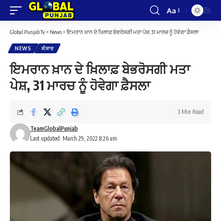
Aa
Font
Resizer
Global Punjab Tv
>
News
>
ਇਮਰਾਨ ਖ਼ਾਨ ਦੇ ਖ਼ਿਲਾਫ਼ ਬੇਭਰੋਸਗੀ ਮਤਾ ਪੇਸ਼, 31 ਮਾਰਚ ਨੂੰ ਹੋਵੇਗਾ ਫ਼ੈਸਲਾ
NEWS
ਸੰਸਾਰ
ਇਮਰਾਨ ਖ਼ਾਨ ਦੇ ਖ਼ਿਲਾਫ਼ ਬੇਭਰੋਸਗੀ ਮਤਾ
ਪੇਸ਼, 31 ਮਾਰਚ ਨੂੰ ਹੋਵੇਗਾ ਫ਼ੈਸਲਾ
3 Min Read
TeamGlobalPunjab
Last updated: March 29, 2022 8:26 am