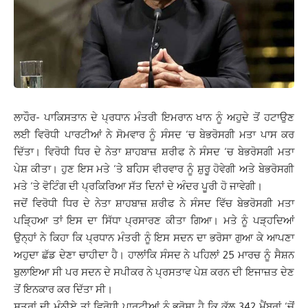
ਲਾਹੌਰ- ਪਾਕਿਸਤਾਨ ਦੇ ਪ੍ਰਧਾਨ ਮੰਤਰੀ ਇਮਰਾਨ ਖਾਨ ਨੂੰ ਅਹੁਦੇ ਤੋਂ ਹਟਾਉਣ
ਲਈ ਵਿਰੋਧੀ ਪਾਰਟੀਆਂ ਨੇ ਸੋਮਵਾਰ ਨੂੰ ਸੰਸਦ ‘ਚ ਬੇਭਰੋਸਗੀ ਮਤਾ ਪਾਸ ਕਰ
ਦਿੱਤਾ। ਵਿਰੋਧੀ ਧਿਰ ਦੇ ਨੇਤਾ ਸ਼ਾਹਬਾਜ਼ ਸ਼ਰੀਫ ਨੇ ਸੰਸਦ ‘ਚ ਬੇਭਰੋਸਗੀ ਮਤਾ
ਪੇਸ਼ ਕੀਤਾ। ਹੁਣ ਇਸ ਮਤੇ ‘ਤੇ ਬਹਿਸ ਵੀਰਵਾਰ ਨੂੰ ਸ਼ੁਰੂ ਹੋਵੇਗੀ ਅਤੇ ਬੇਭਰੋਸਗੀ
ਮਤੇ ‘ਤੇ ਵੋਟਿੰਗ ਦੀ ਪ੍ਰਕਿਰਿਆ ਸੱਤ ਦਿਨਾਂ ਦੇ ਅੰਦਰ ਪੂਰੀ ਹੋ ਜਾਵੇਗੀ।
ਜਦੋਂ ਵਿਰੋਧੀ ਧਿਰ ਦੇ ਨੇਤਾ ਸ਼ਾਹਬਾਜ਼ ਸ਼ਰੀਫ ਨੇ ਸੰਸਦ ਵਿੱਚ ਬੇਭਰੋਸਗੀ ਮਤਾ
ਪੜ੍ਹਿਆ ਤਾਂ ਇਸ ਦਾ ਸਿੱਧਾ ਪ੍ਰਸਾਰਣ ਕੀਤਾ ਗਿਆ। ਮਤੇ ਨੂੰ ਪੜ੍ਹਦਿਆਂ
ਉਨ੍ਹਾਂ ਨੇ ਕਿਹਾ ਕਿ ਪ੍ਰਧਾਨ ਮੰਤਰੀ ਨੂੰ ਇਸ ਸਦਨ ਦਾ ਭਰੋਸਾ ਗੁਆ ਕੇ ਆਪਣਾ
ਅਹੁਦਾ ਛੱਡ ਦੇਣਾ ਚਾਹੀਦਾ ਹੈ। ਹਾਲਾਂਕਿ ਸੰਸਦ ਨੇ ਪਹਿਲਾਂ 25 ਮਾਰਚ ਨੂੰ ਸੈਸ਼ਨ
ਬੁਲਾਇਆ ਸੀ ਪਰ ਸਦਨ ਦੇ ਸਪੀਕਰ ਨੇ ਪ੍ਰਸਤਾਵ ਪੇਸ਼ ਕਰਨ ਦੀ ਇਜਾਜ਼ਤ ਦੇਣ
ਤੋਂ ਇਨਕਾਰ ਕਰ ਦਿੱਤਾ ਸੀ।
ਸੂਤਰਾਂ ਦੀ ਮੰਨੀਏ ਤਾਂ ਵਿਰੋਧੀ ਪਾਰਟੀਆਂ ਨੂੰ ਭਰੋਸਾ ਹੈ ਕਿ ਕੁੱਲ 342 ਮੈਂਬਰਾਂ ‘ਚੋਂ