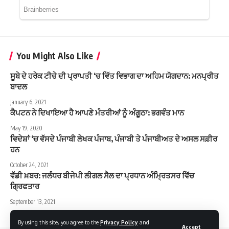
You Might Also Like
ਸੂਬੇ ਦੇ ਹਰੇਕ ਟੀਚੇ ਦੀ ਪ੍ਰਾਪਤੀ ‘ਚ ਵਿੱਤ ਵਿਭਾਗ ਦਾ ਅਹਿਮ ਯੋਗਦਾਨ: ਮਨਪ੍ਰੀਤ
ਬਾਦਲ
January 6, 2021
ਕੈਪਟਨ ਨੇ ਦਿਖਾਇਆ ਹੈ ਆਪਣੇ ਮੰਤਰੀਆਂ ਨੂੰ ਅੰਗੂਠਾ: ਭਗਵੰਤ ਮਾਨ
May 19, 2020
ਵਿਦੇਸ਼ਾਂ ‘ਚ ਵੱਸਦੇ ਪੰਜਾਬੀ ਲੇਖਕ ਪੰਜਾਬ, ਪੰਜਾਬੀ ਤੇ ਪੰਜਾਬੀਅਤ ਦੇ ਅਸਲ ਸਫ਼ੀਰ
ਹਨ
October 24, 2021
ਵੱਡੀ ਖ਼ਬਰ: ਜਲੰਧਰ ਬੀਜੇਪੀ ਲੀਗਲ ਸੈਲ ਦਾ ਪ੍ਰਧਾਨ ਅੰਮ੍ਰਿਤਸਰ ਵਿੱਚ
ਗ੍ਰਿਫਤਾਰ
September 13, 2021
By using this site, you agree to the
Privacy Policy
and
Accept