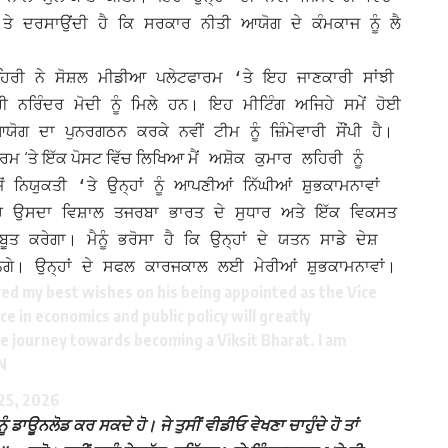
ਤੇ ਦਰਸਾਉਂਦੀ ਹੈ ਕਿ ਸਰਕਾਰ ਨੀਤੀ ਆਯੋਗ ਦੇ ਕੰਮਕਾਜ ਨੂੰ ਲੈ
ਹਿਰੀ ਨੇ ਸੋਸ਼ਲ ਮੀਡੀਆ ਪਲੇਟਫਾਰਮ ‘ਤੇ ਇਹ ਜਾਣਕਾਰੀ ਸਾਂਝੀ
ੀ ਨਰਿੰਦਰ ਮੋਦੀ ਨੂੰ ਮਿਲੇ ਹਨ। ਇਹ ਮੀਟਿੰਗ ਅਜਿਹੇ ਸਮੇਂ ਹੋਈ
ੋਗ ਦਾ ਪੁਨਰਗਠਨ ਕਰਕੇ ਨਵੀਂ ਟੀਮ ਨੂੰ ਜ਼ਿੰਮੇਵਾਰੀ ਸੌਂਪੀ ਹੈ।
ਾਰਮ ‘ਤੇ ਇੱਕ ਪੋਸਟ ਵਿੱਚ ਲਿਖਿਆ
ਮੈਂ ਅਸ਼ੋਕ ਕੁਮਾਰ ਲਹਿਰੀ ਨੂੰ
ਿਯੁਕਤੀ ‘ਤੇ ਉਨ੍ਹਾਂ ਨੂੰ ਆਪਣੀਆਂ ਨਿੱਘੀਆਂ ਸ਼ੁਭਕਾਮਨਾਵਾਂ
ਚ ਉਸਦਾ ਵਿਸ਼ਾਲ ਤਜਰਬਾ ਭਾਰਤ ਦੇ ਸੁਧਾਰ ਅਤੇ ਇੱਕ ਵਿਕਸਤ
ਬੂਤ ​​ਕਰੇਗਾ।
ਮੈਨੂੰ ਭਰੋਸਾ ਹੈ ਕਿ ਉਨ੍ਹਾਂ ਦੇ ਯਤਨ ਸਾਡੇ ਦੇਸ਼
ਨਗੇ। ਉਨ੍ਹਾਂ ਦੇ ਸਫਲ ਕਾਰਜਕਾਲ ਲਈ ਮੇਰੀਆਂ ਸ਼ੁਭਕਾਮਨਾਵਾਂ।
yed my best wishes on his being appointed as the Vice
e in economics and public policy will greatly
e journey towards becoming a Viksit Bharat. I am
N
 25, 2026
ੰ ਡਾਊਨਲੋਡ ਕਰ ਸਕਦੇ ਹੋ। ਜੇ ਤੁਸੀਂ ਵੀਡੀਓ ਵੇਖਣਾ ਚਾਹੁੰਦੇ ਹੋ ਤਾਂ