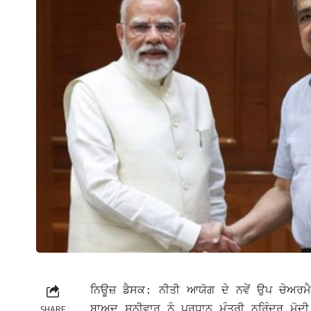
ਨਿਊਜ਼ ਡੈਸਕ: ਨੀਤੀ ਆਯੋਗ ਦੇ ਨਵੇਂ ਉਪ ਚੇਅਰਮੈ
ਬਾਅਦ ਸ਼ਨੀਵਾਰ ਨੂੰ ਪ੍ਰਧਾਨ ਮੰਤਰੀ ਨਰਿੰਦਰ ਮੋਦੀ
SHARE