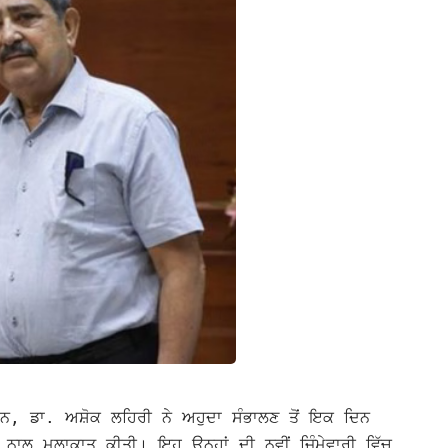
ਨ, ਡਾ. ਅਸ਼ੋਕ ਲਹਿਰੀ ਨੇ ਅਹੁਦਾ ਸੰਭਾਲਣ ਤੋਂ ਇਕ ਦਿਨ
 ਨਾਲ ਮੁਲਾਕਾਤ ਕੀਤੀ। ਇਹ ਉਨ੍ਹਾਂ ਦੀ ਨਵੀਂ ਜਿੰਮੇਵਾਰੀ ਵਿੱਚ