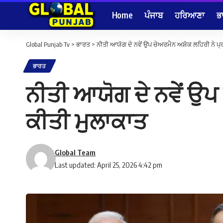
Home
ਪੰਜਾਬ
ਹਰਿਆਣਾ
ਭ
Global Punjab Tv
>
ਭਾਰਤ
>
ਨੀਤੀ ਆਯੋਗ ਦੇ ਨਵੇਂ ਉਪ ਚੇਅਰਮੈਨ ਅਸ਼ੋਕ ਲਹਿਰੀ ਨੇ ਪ
ਭਾਰਤ
ਨੀਤੀ ਆਯੋਗ ਦੇ ਨਵੇਂ ਉਪ
ਕੀਤੀ ਮੁਲਾਕਾਤ
Global Team
Last updated: April 25, 2026 4:42 pm