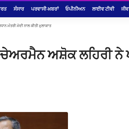
ਾਰਤ
ਸੰਸਾਰ
ਪਰਵਾਸੀ-ਖ਼ਬਰਾਂ
ਓਪੀਨੀਅਨ
ਲਾਈਵ ਟੀਵੀ
ਜੀਵ
੍ਰਧਾਨ ਮੰਤਰੀ ਮੋਦੀ ਨਾਲ ਕੀਤੀ ਮੁਲਾਕਾਤ
 ਚੇਅਰਮੈਨ ਅਸ਼ੋਕ ਲਹਿਰੀ ਨੇ 