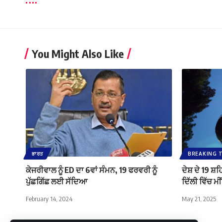
You Might Also Like
ਭਾਰਤ
BREAKING 
ਕੇਜਰੀਵਾਲ ਨੂੰ ED ਦਾ 6ਵਾਂ ਸੰਮਨ, 19 ਫਰਵਰੀ ਨੂੰ
ਦੇਸ਼ ਦੇ 19 ਸ਼
ਪੁੱਛਗਿੱਛ ਲਈ ਸੱਦਿਆ
ਦਿੱਲੀ ਵਿੱਚ ਮ
February 14, 2024
May 21, 2025