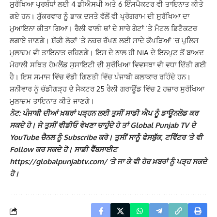
ਸੁਰੱਖਿਆ ਪ੍ਰਬੰਧਾਂ ਲਈ 4 ਡੀਐਸਪੀ ਅਤੇ 6 ਇੰਸਪੈਕਟਰ ਵੀ ਤਾਇਨਾਤ ਕੀਤੇ
ਗਏ ਹਨ। ਸ਼ੁੱਕਰਵਾਰ ਨੂੰ ਡਾਕ ਦਸਤੇ ਵੱਲੋਂ ਵੀ ਪ੍ਰੋਗਰਾਮ ਦੀ ਸੁਰੱਖਿਆ ਦਾ
ਮੁਆਇਨਾ ਕੀਤਾ ਗਿਆ। ਰੈਲੀ ਵਾਲੀ ਥਾਂ ਦੇ ਸਾਰੇ ਗੇਟਾਂ ‘ਤੇ ਮੈਟਲ ਡਿਟੈਕਟਰ
ਲਗਾਏ ਜਾਣਗੇ। ਸ਼ੱਕੀ ਲੋਕਾਂ ‘ਤੇ ਨਜ਼ਰ ਰੱਖਣ ਲਈ ਸਾਦੇ ਕੱਪੜਿਆਂ ‘ਚ ਪੁਲਿਸ
ਮੁਲਾਜ਼ਮ ਵੀ ਤਾਇਨਾਤ ਰਹਿਣਗੇ। ਇਸ ਦੇ ਨਾਲ ਹੀ NIA ਦੇ ਇਨਪੁਟ ਤੋਂ ਬਾਅਦ
ਮੋਹਾਲੀ ਸਥਿਤ ਹੋਮਲੈਂਡ ਸੁਸਾਇਟੀ ਦੀ ਸੁਰੱਖਿਆ ਵਿਵਸਥਾ ਵੀ ਵਧਾ ਦਿੱਤੀ ਗਈ
ਹੈ। ਇਸ ਸਮਾਜ ਵਿੱਚ ਵੱਡੀ ਗਿਣਤੀ ਵਿੱਚ ਪੰਜਾਬੀ ਕਲਾਕਾਰ ਰਹਿੰਦੇ ਹਨ।
ਸ਼ਨੀਵਾਰ ਨੂੰ ਚੰਡੀਗੜ੍ਹ ਦੇ ਸੈਕਟਰ 25 ਰੈਲੀ ਗਰਾਊਂਡ ਵਿੱਚ 2 ਹਜ਼ਾਰ ਸੁਰੱਖਿਆ
ਮੁਲਾਜ਼ਮ ਤਾਇਨਾਤ ਕੀਤੇ ਜਾਣਗੇ।
ਨੋਟ: ਪੰਜਾਬੀ ਦੀਆਂ ਖ਼ਬਰਾਂ ਪੜ੍ਹਨ ਲਈ ਤੁਸੀਂ ਸਾਡੀ ਐਪ ਨੂੰ ਡਾਊਨਲੋਡ ਕਰ
ਸਕਦੇ ਹੋ। ਜੇ ਤੁਸੀਂ ਵੀਡੀਓ ਵੇਖਣਾ ਚਾਹੁੰਦੇ ਹੋ ਤਾਂ Global Punjab TV ਦੇ
YouTube ਚੈਨਲ ਨੂੰ Subscribe ਕਰੋ। ਤੁਸੀਂ ਸਾਨੂੰ ਫੇਸਬੁੱਕ, ਟਵਿੱਟਰ ‘ਤੇ ਵੀ
Follow ਕਰ ਸਕਦੇ ਹੋ। ਸਾਡੀ ਵੈੱਬਸਾਈਟ
https://globalpunjabtv.com/ ‘ਤੇ ਜਾ ਕੇ ਵੀ ਹੋਰ ਖ਼ਬਰਾਂ ਨੂੰ ਪੜ੍ਹ ਸਕਦੇ
ਹੋ।