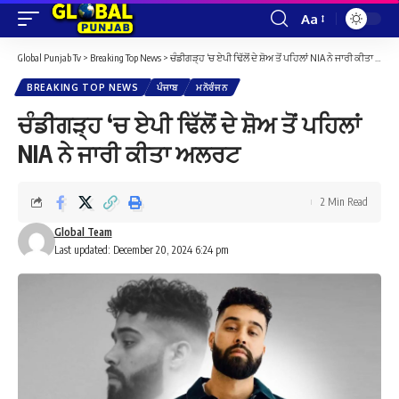
Aa
Font
Resizer
Global Punjab Tv
>
Breaking Top News
>
ਚੰਡੀਗੜ੍ਹ ‘ਚ ਏਪੀ ਢਿੱਲੋਂ ਦੇ ਸ਼ੋਅ ਤੋਂ ਪਹਿਲਾਂ NIA ਨੇ ਜਾਰੀ ਕੀਤਾ ਅਲਰਟ
BREAKING TOP NEWS
ਪੰਜਾਬ
ਮਨੋਰੰਜਨ
ਚੰਡੀਗੜ੍ਹ ‘ਚ ਏਪੀ ਢਿੱਲੋਂ ਦੇ ਸ਼ੋਅ ਤੋਂ ਪਹਿਲਾਂ
NIA ਨੇ ਜਾਰੀ ਕੀਤਾ ਅਲਰਟ
2 Min Read
Global Team
Last updated: December 20, 2024 6:24 pm