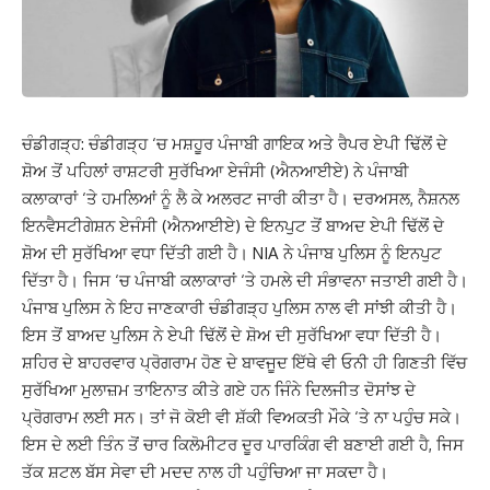
ਚੰਡੀਗੜ੍ਹ: ਚੰਡੀਗੜ੍ਹ ‘ਚ ਮਸ਼ਹੂਰ ਪੰਜਾਬੀ ਗਾਇਕ ਅਤੇ ਰੈਪਰ ਏਪੀ ਢਿੱਲੋਂ ਦੇ
ਸ਼ੋਅ ਤੋਂ ਪਹਿਲਾਂ ਰਾਸ਼ਟਰੀ ਸੁਰੱਖਿਆ ਏਜੰਸੀ (ਐਨਆਈਏ) ਨੇ ਪੰਜਾਬੀ
ਕਲਾਕਾਰਾਂ ‘ਤੇ ਹਮਲਿਆਂ ਨੂੰ ਲੈ ਕੇ ਅਲਰਟ ਜਾਰੀ ਕੀਤਾ ਹੈ। ਦਰਅਸਲ, ਨੈਸ਼ਨਲ
ਇਨਵੈਸਟੀਗੇਸ਼ਨ ਏਜੰਸੀ (ਐਨਆਈਏ) ਦੇ ਇਨਪੁਟ ਤੋਂ ਬਾਅਦ ਏਪੀ ਢਿੱਲੋਂ ਦੇ
ਸ਼ੋਅ ਦੀ ਸੁਰੱਖਿਆ ਵਧਾ ਦਿੱਤੀ ਗਈ ਹੈ। NIA ਨੇ ਪੰਜਾਬ ਪੁਲਿਸ ਨੂੰ ਇਨਪੁਟ
ਦਿੱਤਾ ਹੈ। ਜਿਸ ‘ਚ ਪੰਜਾਬੀ ਕਲਾਕਾਰਾਂ ‘ਤੇ ਹਮਲੇ ਦੀ ਸੰਭਾਵਨਾ ਜਤਾਈ ਗਈ ਹੈ।
ਪੰਜਾਬ ਪੁਲਿਸ ਨੇ ਇਹ ਜਾਣਕਾਰੀ ਚੰਡੀਗੜ੍ਹ ਪੁਲਿਸ ਨਾਲ ਵੀ ਸਾਂਝੀ ਕੀਤੀ ਹੈ।
ਇਸ ਤੋਂ ਬਾਅਦ ਪੁਲਿਸ ਨੇ ਏਪੀ ਢਿੱਲੋਂ ਦੇ ਸ਼ੋਅ ਦੀ ਸੁਰੱਖਿਆ ਵਧਾ ਦਿੱਤੀ ਹੈ।
ਸ਼ਹਿਰ ਦੇ ਬਾਹਰਵਾਰ ਪ੍ਰੋਗਰਾਮ ਹੋਣ ਦੇ ਬਾਵਜੂਦ ਇੱਥੇ ਵੀ ਓਨੀ ਹੀ ਗਿਣਤੀ ਵਿੱਚ
ਸੁਰੱਖਿਆ ਮੁਲਾਜ਼ਮ ਤਾਇਨਾਤ ਕੀਤੇ ਗਏ ਹਨ ਜਿੰਨੇ ਦਿਲਜੀਤ ਦੋਸਾਂਝ ਦੇ
ਪ੍ਰੋਗਰਾਮ ਲਈ ਸਨ। ਤਾਂ ਜੋ ਕੋਈ ਵੀ ਸ਼ੱਕੀ ਵਿਅਕਤੀ ਮੌਕੇ ‘ਤੇ ਨਾ ਪਹੁੰਚ ਸਕੇ।
ਇਸ ਦੇ ਲਈ ਤਿੰਨ ਤੋਂ ਚਾਰ ਕਿਲੋਮੀਟਰ ਦੂਰ ਪਾਰਕਿੰਗ ਵੀ ਬਣਾਈ ਗਈ ਹੈ, ਜਿਸ
ਤੱਕ ਸ਼ਟਲ ਬੱਸ ਸੇਵਾ ਦੀ ਮਦਦ ਨਾਲ ਹੀ ਪਹੁੰਚਿਆ ਜਾ ਸਕਦਾ ਹੈ।