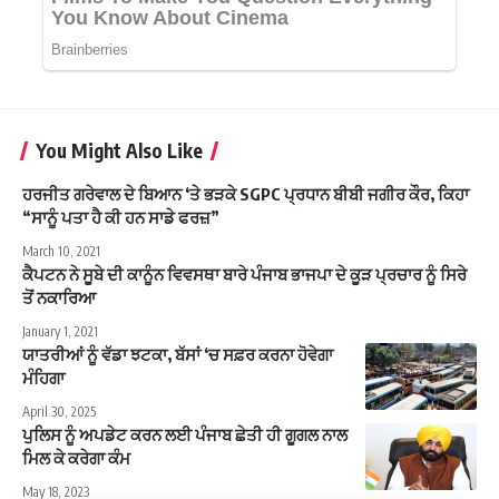
You Might Also Like
ਹਰਜੀਤ ਗਰੇਵਾਲ ਦੇ ਬਿਆਨ ‘ਤੇ ਭੜਕੇ SGPC ਪ੍ਰਧਾਨ ਬੀਬੀ ਜਗੀਰ ਕੌਰ, ਕਿਹਾ
“ਸਾਨੂੰ ਪਤਾ ਹੈ ਕੀ ਹਨ ਸਾਡੇ ਫਰਜ਼”
March 10, 2021
ਕੈਪਟਨ ਨੇ ਸੂਬੇ ਦੀ ਕਾਨੂੰਨ ਵਿਵਸਥਾ ਬਾਰੇ ਪੰਜਾਬ ਭਾਜਪਾ ਦੇ ਕੂੜ ਪ੍ਰਚਾਰ ਨੂੰ ਸਿਰੇ
ਤੋਂ ਨਕਾਰਿਆ
January 1, 2021
ਯਾਤਰੀਆਂ ਨੂੰ ਵੱਡਾ ਝਟਕਾ, ਬੱਸਾਂ ‘ਚ ਸਫ਼ਰ ਕਰਨਾ ਹੋਵੇਗਾ
ਮੰਹਿਗਾ
April 30, 2025
ਪੁਲਿਸ ਨੂੰ ਅਪਡੇਟ ਕਰਨ ਲਈ ਪੰਜਾਬ ਛੇਤੀ ਹੀ ਗੂਗਲ ਨਾਲ
ਮਿਲ ਕੇ ਕਰੇਗਾ ਕੰਮ
May 18, 2023