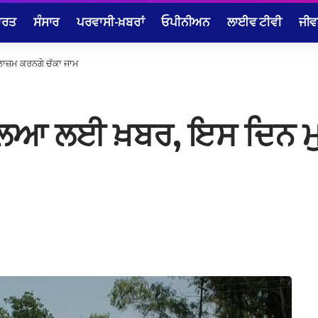
ਾਰਤ
ਸੰਸਾਰ
ਪਰਵਾਸੀ-ਖ਼ਬਰਾਂ
ਓਪੀਨੀਅਨ
ਲਾਈਵ ਟੀਵੀ
ਜੀਵ
ਾਜ਼ਮ ਕਰਨਗੇ ਚੱਕਾ ਜਾਮ
ਾਲਿਆ ਲਈ ਖ਼ਬਰ, ਇਸ ਦਿਨ ਮ