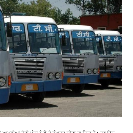
 ਆਪਣੀਆਂ ਹੱਕੀ ਮੰਗਾਂ ਨੂੰ ਲੈ ਕੇ ਸੰਘਰਸ਼ ਕੀਤਾ ਜਾ ਰਿਹਾ ਹੈ। ਹੁਣ ਇੱਕ