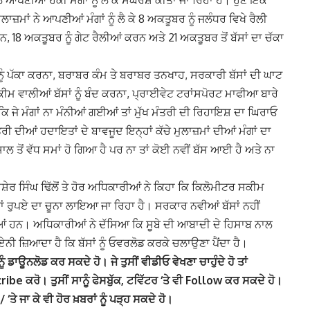
ਾਜ਼ਮਾਂ ਨੇ ਆਪਣੀਆਂ ਮੰਗਾਂ ਨੂੰ ਲੈ ਕੇ 8 ਅਕਤੂਬਰ ਨੂੰ ਜਲੰਧਰ ਵਿਖੇ ਰੈਲੀ
ਨ, 18 ਅਕਤੂਬਰ ਨੂੰ ਗੇਟ ਰੈਲੀਆਂ ਕਰਨ ਅਤੇ 21 ਅਕਤੂਬਰ ਤੋਂ ਬੱਸਾਂ ਦਾ ਚੱਕਾ
ਂ ਨੂੰ ਪੱਕਾ ਕਰਨਾ, ਬਰਾਬਰ ਕੰਮ ਤੇ ਬਰਾਬਰ ਤਨਖਾਹ, ਸਰਕਾਰੀ ਬੱਸਾਂ ਦੀ ਘਾਟ
ਕੀਮ ਵਾਲੀਆਂ ਬੱਸਾਂ ਨੂੰ ਬੰਦ ਕਰਨਾ, ਪ੍ਰਾਈਵੇਟ ਟਰਾਂਸਪੋਰਟ ਮਾਫੀਆ ਬਾਰੇ
ਿ ਜੇ ਮੰਗਾਂ ਨਾ ਮੰਨੀਆਂ ਗਈਆਂ ਤਾਂ ਮੁੱਖ ਮੰਤਰੀ ਦੀ ਰਿਹਾਇਸ਼ ਦਾ ਘਿਰਾਓ
ੀ ਦੀਆਂ ਹਦਾਇਤਾਂ ਦੇ ਬਾਵਜੂਦ ਇਨ੍ਹਾਂ ਕੱਚੇ ਮੁਲਾਜ਼ਮਾਂ ਦੀਆਂ ਮੰਗਾਂ ਦਾ
ਲ ਤੋਂ ਵੱਧ ਸਮਾਂ ਹੋ ਗਿਆ ਹੈ ਪਰ ਨਾ ਤਾਂ ਕੋਈ ਨਵੀਂ ਬੱਸ ਆਈ ਹੈ ਅਤੇ ਨਾ
ਸ਼ੇਰ ਸਿੰਘ ਢਿੱਲੋਂ ਤੇ ਹੋਰ ਅਧਿਕਾਰੀਆਂ ਨੇ ਕਿਹਾ ਕਿ ਕਿਲੋਮੀਟਰ ਸਕੀਮ
ੋੜਾਂ ਰੁਪਏ ਦਾ ਚੂਨਾ ਲਾਇਆ ਜਾ ਰਿਹਾ ਹੈ। ਸਰਕਾਰ ਨਵੀਆਂ ਬੱਸਾਂ ਨਹੀਂ
ਈਆਂ ਹਨ। ਅਧਿਕਾਰੀਆਂ ਨੇ ਦੱਸਿਆ ਕਿ ਸੂਬੇ ਦੀ ਆਬਾਦੀ ਦੇ ਹਿਸਾਬ ਨਾਲ
ਏਨੀ ਜ਼ਿਆਦਾ ਹੈ ਕਿ ਬੱਸਾਂ ਨੂੰ ਓਵਰਲੋਡ ਕਰਕੇ ਚਲਾਉਣਾ ਪੈਂਦਾ ਹੈ।
ੰ ਡਾਊਨਲੋਡ ਕਰ ਸਕਦੇ ਹੋ। ਜੇ ਤੁਸੀਂ ਵੀਡੀਓ ਵੇਖਣਾ ਚਾਹੁੰਦੇ ਹੋ ਤਾਂ
e ਕਰੋ। ਤੁਸੀਂ ਸਾਨੂੰ ਫੇਸਬੁੱਕ, ਟਵਿੱਟਰ ‘ਤੇ ਵੀ Follow ਕਰ ਸਕਦੇ ਹੋ।
ਜਾ ਕੇ ਵੀ ਹੋਰ ਖ਼ਬਰਾਂ ਨੂੰ ਪੜ੍ਹ ਸਕਦੇ ਹੋ।