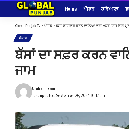
Home
ਪੰਜਾਬ
ਹਰਿਆਣਾ
ਭ
Global Punjab Tv
>
ਪੰਜਾਬ
>
ਬੱਸਾਂ ਦਾ ਸਫ਼ਰ ਕਰਨ ਵਾਲਿਆ ਲਈ ਖ਼ਬਰ, ਇਸ ਦਿਨ ਮੁਲ
ਪੰਜਾਬ
ਬੱਸਾਂ ਦਾ ਸਫ਼ਰ ਕਰਨ ਵ
ਜਾਮ
Global Team
Last updated: September 26, 2024 10:17 am