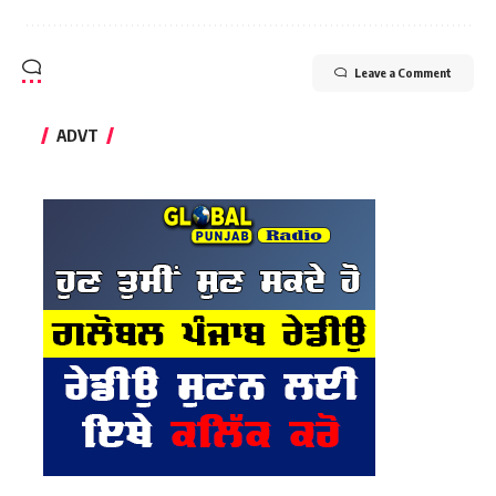
Leave a Comment
ADVT