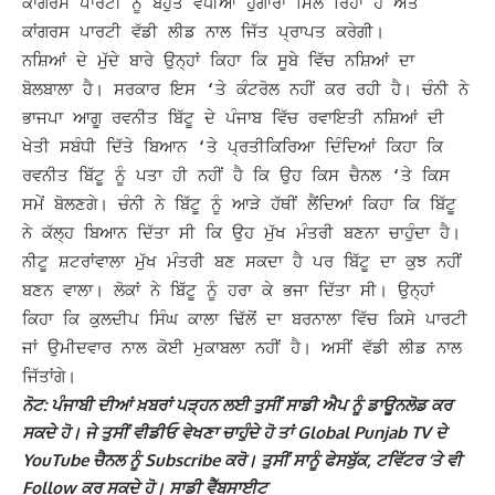
ਕਾਂਗਰਸ ਪਾਰਟੀ ਨੂੰ ਬਹੁਤ ਵਧੀਆ ਹੁੰਗਾਰਾ ਮਿਲ ਰਿਹਾ ਹੈ ਅਤੇ
ਕਾਂਗਰਸ ਪਾਰਟੀ ਵੱਡੀ ਲੀਡ ਨਾਲ ਜਿੱਤ ਪ੍ਰਾਪਤ ਕਰੇਗੀ।
ਨਸ਼ਿਆਂ ਦੇ ਮੁੱਦੇ ਬਾਰੇ ਉਨ੍ਹਾਂ ਕਿਹਾ ਕਿ ਸੂਬੇ ਵਿੱਚ ਨਸ਼ਿਆਂ ਦਾ
ਬੋਲਬਾਲਾ ਹੈ। ਸਰਕਾਰ ਇਸ ‘ਤੇ ਕੰਟਰੋਲ ਨਹੀਂ ਕਰ ਰਹੀ ਹੈ। ਚੰਨੀ ਨੇ
ਭਾਜਪਾ ਆਗੂ ਰਵਨੀਤ ਬਿੱਟੂ ਦੇ ਪੰਜਾਬ ਵਿੱਚ ਰਵਾਇਤੀ ਨਸ਼ਿਆਂ ਦੀ
ਖੇਤੀ ਸਬੰਧੀ ਦਿੱਤੇ ਬਿਆਨ ‘ਤੇ ਪ੍ਰਤੀਕਿਰਿਆ ਦਿੰਦਿਆਂ ਕਿਹਾ ਕਿ
ਰਵਨੀਤ ਬਿੱਟੂ ਨੂੰ ਪਤਾ ਹੀ ਨਹੀਂ ਹੈ ਕਿ ਉਹ ਕਿਸ ਚੈਨਲ ‘ਤੇ ਕਿਸ
ਸਮੇਂ ਬੋਲਣਗੇ।
ਚੰਨੀ ਨੇ ਬਿੱਟੂ ਨੂੰ ਆੜੇ ਹੱਥੀਂ ਲੈਂਦਿਆਂ ਕਿਹਾ ਕਿ ਬਿੱਟੂ
ਨੇ ਕੱਲ੍ਹ ਬਿਆਨ ਦਿੱਤਾ ਸੀ ਕਿ ਉਹ ਮੁੱਖ ਮੰਤਰੀ ਬਣਨਾ ਚਾਹੁੰਦਾ ਹੈ।
ਨੀਟੂ ਸ਼ਟਰਾਂਵਾਲਾ ਮੁੱਖ ਮੰਤਰੀ ਬਣ ਸਕਦਾ ਹੈ ਪਰ ਬਿੱਟੂ ਦਾ ਕੁਝ ਨਹੀਂ
ਬਣਨ ਵਾਲਾ।
ਲੋਕਾਂ ਨੇ ਬਿੱਟੂ ਨੂੰ ਹਰਾ ਕੇ ਭਜਾ ਦਿੱਤਾ ਸੀ। ਉਨ੍ਹਾਂ
ਕਿਹਾ ਕਿ ਕੁਲਦੀਪ ਸਿੰਘ ਕਾਲਾ ਢਿੱਲੋਂ ਦਾ ਬਰਨਾਲਾ ਵਿੱਚ ਕਿਸੇ ਪਾਰਟੀ
ਜਾਂ ਉਮੀਦਵਾਰ ਨਾਲ ਕੋਈ ਮੁਕਾਬਲਾ ਨਹੀਂ ਹੈ। ਅਸੀਂ ਵੱਡੀ ਲੀਡ ਨਾਲ
ਜਿੱਤਾਂਗੇ।
ਨੋਟ: ਪੰਜਾਬੀ ਦੀਆਂ ਖ਼ਬਰਾਂ ਪੜ੍ਹਨ ਲਈ ਤੁਸੀਂ ਸਾਡੀ ਐਪ ਨੂੰ ਡਾਊਨਲੋਡ ਕਰ
ਸਕਦੇ ਹੋ। ਜੇ ਤੁਸੀਂ ਵੀਡੀਓ ਵੇਖਣਾ ਚਾਹੁੰਦੇ ਹੋ ਤਾਂ Global Punjab TV ਦੇ
YouTube ਚੈਨਲ ਨੂੰ Subscribe ਕਰੋ। ਤੁਸੀਂ ਸਾਨੂੰ ਫੇਸਬੁੱਕ, ਟਵਿੱਟਰ ‘ਤੇ ਵੀ
Follow ਕਰ ਸਕਦੇ ਹੋ। ਸਾਡੀ ਵੈੱਬਸਾਈਟ