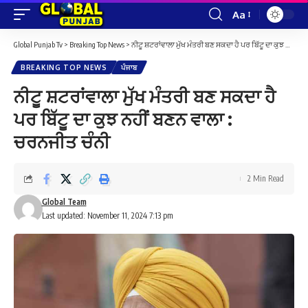
Aa
Font
Resizer
Global Punjab Tv
>
Breaking Top News
>
ਨੀਟੂ ਸ਼ਟਰਾਂਵਾਲਾ ਮੁੱਖ ਮੰਤਰੀ ਬਣ ਸਕਦਾ ਹੈ ਪਰ ਬਿੱਟੂ ਦਾ ਕੁਝ ਨਹੀਂ ਬਣਨ ਵਾਲਾ : ਚਰਨਜੀਤ ਚੰਨੀ
BREAKING TOP NEWS
ਪੰਜਾਬ
ਨੀਟੂ ਸ਼ਟਰਾਂਵਾਲਾ ਮੁੱਖ ਮੰਤਰੀ ਬਣ ਸਕਦਾ ਹੈ
ਪਰ ਬਿੱਟੂ ਦਾ ਕੁਝ ਨਹੀਂ ਬਣਨ ਵਾਲਾ :
ਚਰਨਜੀਤ ਚੰਨੀ
2 Min Read
Global Team
Last updated: November 11, 2024 7:13 pm