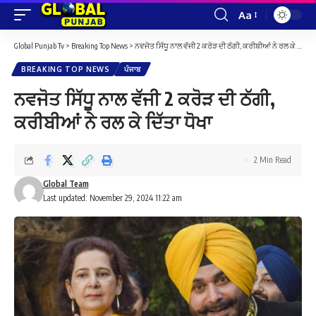
Aa
Font
Resizer
Global Punjab Tv
>
Breaking Top News
>
ਨਵਜੋਤ ਸਿੱਧੂ ਨਾਲ ਵੱਜੀ 2 ਕਰੋੜ ਦੀ ਠੱਗੀ, ਕਰੀਬੀਆਂ ਨੇ ਰਲ ਕੇ ਦਿੱਤਾ ਧੋਖਾ
BREAKING TOP NEWS
ਪੰਜਾਬ
ਨਵਜੋਤ ਸਿੱਧੂ ਨਾਲ ਵੱਜੀ 2 ਕਰੋੜ ਦੀ ਠੱਗੀ,
ਕਰੀਬੀਆਂ ਨੇ ਰਲ ਕੇ ਦਿੱਤਾ ਧੋਖਾ
2 Min Read
Global Team
Last updated: November 29, 2024 11:22 am