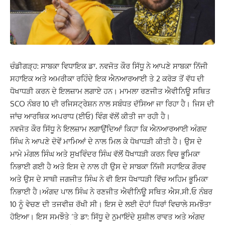
ਚੰਡੀਗੜ੍ਹ: ਸਾਬਕਾ ਵਿਧਾਇਕ ਡਾ. ਨਵਜੋਤ ਕੌਰ ਸਿੱਧੂ ਨੇ ਆਪਣੇ ਸਾਬਕਾ ਨਿੱਜੀ
ਸਹਾਇਕ ਅਤੇ ਅਮਰੀਕਾ ਰਹਿੰਦੇ ਇਕ ਐਨਆਰਆਈ ਤੇ 2 ਕਰੋੜ ਤੋਂ ਵੱਧ ਦੀ
ਧੋਖਾਧੜੀ ਕਰਨ ਦੇ ਇਲਜ਼ਾਮ ਲਗਾਏ ਹਨ। ਮਾਮਲਾ ਰਣਜੀਤ ਐਵੀਨਿਊ ਸਥਿਤ
SCO ਨੰਬਰ 10 ਦੀ ਰਜਿਸਟ੍ਰੇਸ਼ਨ ਨਾਲ ਸਬੰਧਤ ਦੱਸਿਆ ਜਾ ਰਿਹਾ ਹੈ। ਜਿਸ ਦੀ
ਜਾਂਚ ਆਰਥਿਕ ਅਪਰਾਧ (ਈਓ) ਵਿੰਗ ਵੱਲੋਂ ਕੀਤੀ ਜਾ ਰਹੀ ਹੈ।
ਨਵਜੋਤ ਕੌਰ ਸਿੱਧੂ ਨੇ ਇਲਜ਼ਾਮ ਲਗਾਉਂਦਿਆਂ ਕਿਹਾ ਕਿ ਐਨਆਰਆਈ ਅੰਗਦ
ਸਿੰਘ ਨੇ ਆਪਣੇ ਦੋਵੇਂ ਮਾਮਿਆਂ ਦੇ ਨਾਲ ਮਿਲ ਕੇ ਧੋਖਾਧੜੀ ਕੀਤੀ ਹੈ। ਉਸ ਦੇ
ਮਾਮੇ ਮੰਗਲ ਸਿੰਘ ਅਤੇ ਸੁਖਵਿੰਦਰ ਸਿੰਘ ਵੱਲੋਂ ਧੋੋਖਾਧੜੀ ਕਰਨ ਵਿਚ ਭੂਮਿਕਾ
ਨਿਭਾਈ ਗਈ ਹੈ ਅਤੇ ਇਸ ਦੇ ਨਾਲ ਹੀ ਉਸ ਦੇ ਸਾਬਕਾ ਨਿੱਜੀ ਸਹਾਇਕ ਗੌਰਵ
ਅਤੇ ਉਸ ਦੇ ਸਾਥੀ ਜਗਜੀਤ ਸਿੰਘ ਨੇ ਵੀ ਇਸ ਧੋਖਾਧੜੀ ਵਿੱਚ ਅਹਿਮ ਭੂਮਿਕਾ
ਨਿਭਾਈ ਹੈ।ਅੰਗਦ ਪਾਲ ਸਿੰਘ ਨੇ ਰਣਜੀਤ ਐਵੀਨਿਊ ਸਥਿਤ ਐਸ.ਸੀ.ਓ ਨੰਬਰ
10 ਨੂੰ ਵੇਚਣ ਦੀ ਤਜਵੀਜ਼ ਰੱਖੀ ਸੀ। ਇਸ ਦੇ ਲਈ ਦੋਹਾਂ ਧਿਰਾਂ ਵਿਚਾਲੇ ਸਮਝੌਤਾ
ਹੋਇਆ। ਇਸ ਸਮਝੌਤੇ ‘ਤੇ ਡਾ: ਸਿੱਧੂ ਦੇ ਨੁਮਾਇੰਦੇ ਸੁਸ਼ੀਲ ਰਾਵਤ ਅਤੇ ਅੰਗਦ