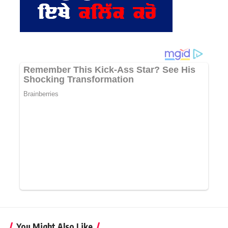
You Might Also Like