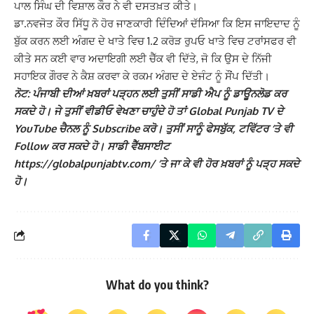
ਪਾਲ ਸਿੰਘ ਦੀ ਵਿਸ਼ਾਲ ਕੌਰ ਨੇ ਵੀ ਦਸਤਖ਼ਤ ਕੀਤੇ।
ਡਾ.ਨਵਜੋਤ ਕੌਰ ਸਿੱਧੂ ਨੋ ਹੋਰ ਜਾਣਕਾਰੀ ਦਿੰਦਿਆਂ ਦੱਸਿਆ ਕਿ ਇਸ ਜਾਇਦਾਦ ਨੂੰ
ਬੁੱਕ ਕਰਨ ਲਈ ਅੰਗਦ ਦੇ ਖਾਤੇ ਵਿਚ 1.2 ਕਰੋੜ ਰੁਪਓ ਖਾਤੇ ਵਿਚ ਟਰਾਂਸਫਰ ਵੀ
ਕੀਤੇ ਸਨ ਕਈ ਵਾਰ ਅਦਾਇਗੀ ਲਈ ਚੈੱਕ ਵੀ ਦਿੱਤੇ, ਜੋ ਕਿ ਉਸ ਦੇ ਨਿੱਜੀ
ਸਹਾਇਕ ਗੌਰਵ ਨੇ ਕੈਸ਼ ਕਰਵਾ ਕੇ ਰਕਮ ਅੰਗਦ ਦੇ ਏਜੰਟ ਨੂੰ ਸੌਂਪ ਦਿੱਤੀ।
ਨੋਟ: ਪੰਜਾਬੀ ਦੀਆਂ ਖ਼ਬਰਾਂ ਪੜ੍ਹਨ ਲਈ ਤੁਸੀਂ ਸਾਡੀ ਐਪ ਨੂੰ ਡਾਊਨਲੋਡ ਕਰ
ਸਕਦੇ ਹੋ। ਜੇ ਤੁਸੀਂ ਵੀਡੀਓ ਵੇਖਣਾ ਚਾਹੁੰਦੇ ਹੋ ਤਾਂ Global Punjab TV ਦੇ
YouTube ਚੈਨਲ ਨੂੰ Subscribe ਕਰੋ। ਤੁਸੀਂ ਸਾਨੂੰ ਫੇਸਬੁੱਕ, ਟਵਿੱਟਰ ‘ਤੇ ਵੀ
Follow ਕਰ ਸਕਦੇ ਹੋ। ਸਾਡੀ ਵੈੱਬਸਾਈਟ
https://globalpunjabtv.com/ ‘ਤੇ ਜਾ ਕੇ ਵੀ ਹੋਰ ਖ਼ਬਰਾਂ ਨੂੰ ਪੜ੍ਹ ਸਕਦੇ
ਹੋ।
What do you think?