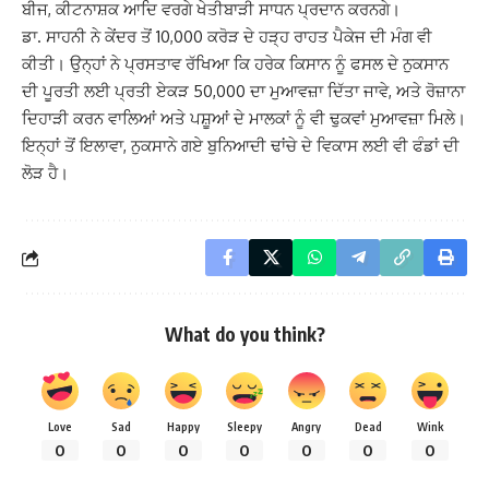
ਬੀਜ, ਕੀਟਨਾਸ਼ਕ ਆਦਿ ਵਰਗੇ ਖੇਤੀਬਾੜੀ ਸਾਧਨ ਪ੍ਰਦਾਨ ਕਰਨਗੇ।
ਡਾ. ਸਾਹਨੀ ਨੇ ਕੇਂਦਰ ਤੋਂ 10,000 ਕਰੋੜ ਦੇ ਹੜ੍ਹ ਰਾਹਤ ਪੈਕੇਜ ਦੀ ਮੰਗ ਵੀ
ਕੀਤੀ। ਉਨ੍ਹਾਂ ਨੇ ਪ੍ਰਸਤਾਵ ਰੱਖਿਆ ਕਿ ਹਰੇਕ ਕਿਸਾਨ ਨੂੰ ਫਸਲ ਦੇ ਨੁਕਸਾਨ
ਦੀ ਪੂਰਤੀ ਲਈ ਪ੍ਰਤੀ ਏਕੜ 50,000 ਦਾ ਮੁਆਵਜ਼ਾ ਦਿੱਤਾ ਜਾਵੇ, ਅਤੇ ਰੋਜ਼ਾਨਾ
ਦਿਹਾੜੀ ਕਰਨ ਵਾਲਿਆਂ ਅਤੇ ਪਸ਼ੂਆਂ ਦੇ ਮਾਲਕਾਂ ਨੂੰ ਵੀ ਢੁਕਵਾਂ ਮੁਆਵਜ਼ਾ ਮਿਲੇ।
ਇਨ੍ਹਾਂ ਤੋਂ ਇਲਾਵਾ, ਨੁਕਸਾਨੇ ਗਏ ਬੁਨਿਆਦੀ ਢਾਂਚੇ ਦੇ ਵਿਕਾਸ ਲਈ ਵੀ ਫੰਡਾਂ ਦੀ
ਲੋੜ ਹੈ।
What do you think?
Love
Sad
Happy
Sleepy
Angry
Dead
Wink
0
0
0
0
0
0
0