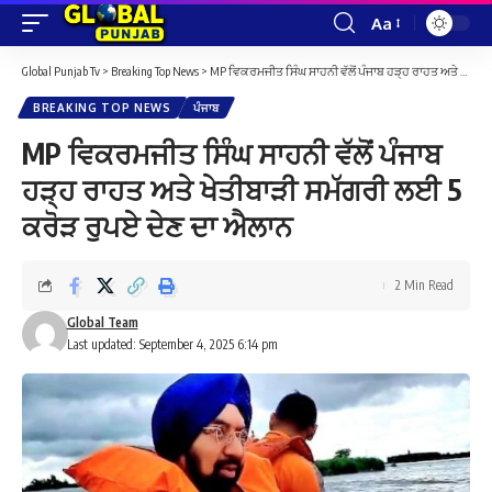
Aa
Font
Resizer
Global Punjab Tv
>
Breaking Top News
>
MP ਵਿਕਰਮਜੀਤ ਸਿੰਘ ਸਾਹਨੀ ਵੱਲੋਂ ਪੰਜਾਬ ਹੜ੍ਹ ਰਾਹਤ ਅਤੇ ਖੇਤੀਬਾੜੀ ਸਮੱਗਰੀ ਲਈ 5 ਕਰੋੜ ਰੁਪਏ ਦੇਣ ਦਾ ਐਲਾਨ
BREAKING TOP NEWS
ਪੰਜਾਬ
MP ਵਿਕਰਮਜੀਤ ਸਿੰਘ ਸਾਹਨੀ ਵੱਲੋਂ ਪੰਜਾਬ
ਹੜ੍ਹ ਰਾਹਤ ਅਤੇ ਖੇਤੀਬਾੜੀ ਸਮੱਗਰੀ ਲਈ 5
ਕਰੋੜ ਰੁਪਏ ਦੇਣ ਦਾ ਐਲਾਨ
2 Min Read
Global Team
Last updated: September 4, 2025 6:14 pm