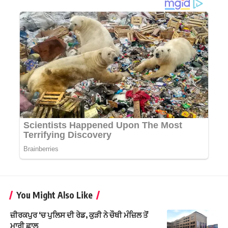
You Might Also Like
ਜ਼ੀਰਕਪੁਰ ‘ਚ ਪੁਲਿਸ ਦੀ ਰੇਡ, ਕੁੜੀ ਨੇ ਚੌਥੀ ਮੰਜ਼ਿਲ ਤੋਂ
ਮਾਰੀ ਛਾਲ