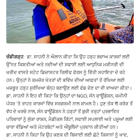
ਚੰਡੀਗੜ੍ਹ:
ਡਾ. ਸਾਹਨੀ ਨੇ ਐਲਾਨ ਕੀਤਾ ਕਿ ਉਹ ਹੜ੍ਹ ਬਚਾਅ ਕਾਰਜਾਂ ਲਈ
ਉੱਨਤ ਕਿਸ਼ਤੀਆਂ ਅਤੇ ਨਦੀਆਂ ਦੀ ਸਫਾਈ ਲਈ ਆਧੁਨਿਕ ਮਸ਼ੀਨਰੀ ਦੀ
ਖਰੀਦ ਵਾਸਤੇ ਸਟੇਟ ਡਿਜ਼ਾਸਟਰ ਰਿਲੀਫ ਫੋਰਸ ਨੂੰ ਵਿੱਤੀ ਸਹਾਇਤਾ ਦੇ ਰਹੇ
ਹਨ। ਉਨ੍ਹਾਂ ਨੇ ਕਮਜ਼ੋਰ ਖੇਤਰਾਂ ਦੀ ਭਵਿੱਖ ਦੀਆਂ ਆਫ਼ਤਾਂ ਤੋਂ ਰੱਖਿਆ ਲਈ
ਮਜ਼ਬੂਤ ​​ਹੜ੍ਹ ਸੁਰੱਖਿਆ ਬੰਨ੍ਹ ਬਣਾਉਣ ਲਈ ਫੰਡ ਦੇਣ ਦਾ ਵੀ ਵਾਅਦਾ ਕੀਤਾ।
ਡਾ. ਸਾਹਨੀ ਨੇ ਇਹ ਵੀ ਕਿਹਾ ਕਿ ਉਨ੍ਹਾਂ ਦਾ NGO, ਸੰਨ ਫਾਊਂਡੇਸ਼ਨ, ਜ਼ਮੀਨੀ
ਪੱਧਰ ‘ਤੇ ਰਾਹਤ ਕਾਰਜਾਂ ਵਿੱਚ ਸਰਗਰਮੀ ਨਾਲ ਸ਼ਾਮਲ ਹੈ। ਹੁਣ ਤੱਕ ₹1 ਕਰੋੜ ਤੋਂ
ਵੱਧ ਦੇ ਖਰਚੇ ਨਾਲ, ਸੰਨ ਫਾਊਂਡੇਸ਼ਨ ਨੇ ਹੜ੍ਹਾਂ ਤੋਂ ਬੁਰੀ ਤਰ੍ਹਾਂ ਪ੍ਰਭਾਵਿਤ
ਪਰਿਵਾਰਾਂ ਨੂੰ ਸੁੱਕਾ ਰਾਸ਼ਨ, ਮੈਡੀਕਲ ਕਿੱਟਾਂ, ਸਫਾਈ ਸਪਲਾਈ ਅਤੇ ਪਸ਼ੂਆਂ ਲਈ
ਚਾਰਾ ਵੰਡਿਆਂ ਅਤੇ ਮੋਟਰਬੋਟਾਂ ਅਤੇ ਐਂਬੂਲੈਂਸਾਂ ਪ੍ਰਦਾਨ ਕੀਤੀਆਂ ਹਨ।
ਡਾ. ਸਾਹਨੀ ਨੇ ਕਿਹਾ ਕਿ ਉਹ ਕਣਕ ਦੀ ਬਿਜਾਈ ਲਈ ਛੋਟੇ ਕਿਸਾਨਾਂ ਨੂੰ ਖਾਦ,