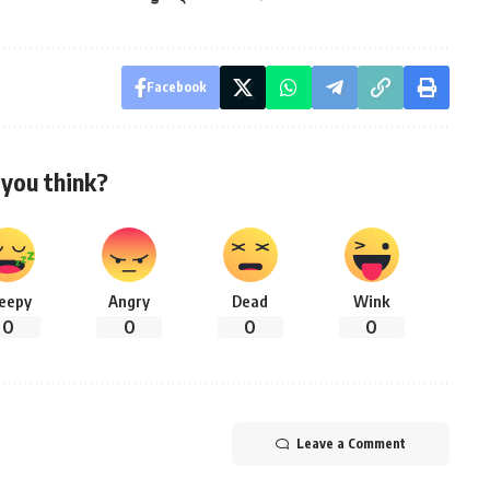
Facebook
you think?
leepy
Angry
Dead
Wink
0
0
0
0
Leave a Comment