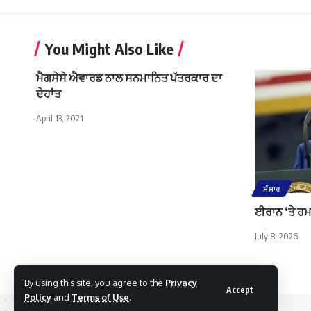
You Might Also Like
ਮੈਗਸੇਸੇ ਐਵਾਰਡ ਨਾਲ ਸਨਮਾਨਿਤ ਪੱਤਰਕਾਰ ਦਾ
ਦੇਹਾਂਤ
April 13, 2021
ਸੰਸਾਰ
ਈਰਾਨ ‘ਤੇ ਹਮ
July 8, 2026
By using this site, you agree to the
Privacy
Accept
Policy
and
Terms of Use
.