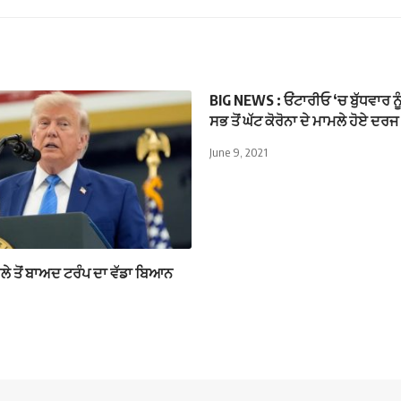
BIG NEWS : ਓਂਟਾਰੀਓ ‘ਚ ਬੁੱਧਵਾਰ ਨੂ
ਸਭ ਤੋਂ ਘੱਟ ਕੋਰੋਨਾ ਦੇ ਮਾਮਲੇ ਹੋਏ ਦਰਜ
June 9, 2021
ਲੇ ਤੋਂ ਬਾਅਦ ਟਰੰਪ ਦਾ ਵੱਡਾ ਬਿਆਨ