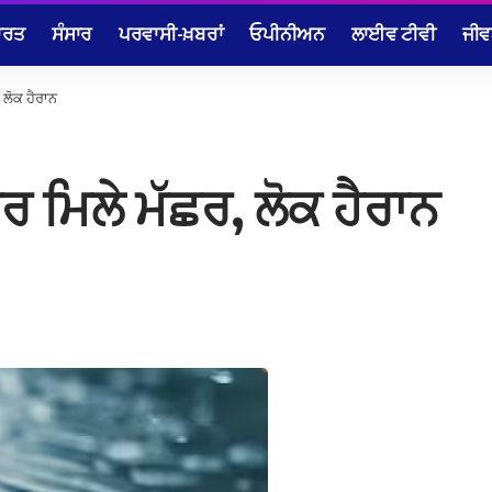
ਾਰਤ
ਸੰਸਾਰ
ਪਰਵਾਸੀ-ਖ਼ਬਰਾਂ
ਓਪੀਨੀਅਨ
ਲਾਈਵ ਟੀਵੀ
ਜੀਵ
 ਲੋਕ ਹੈਰਾਨ
ਰ ਮਿਲੇ ਮੱਛਰ, ਲੋਕ ਹੈਰਾਨ