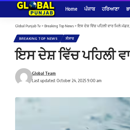
Home
ਪੰਜਾਬ
ਹਰਿਆਣਾ
ਭ
Global Punjab Tv
>
Breaking Top News
>
ਇਸ ਦੇਸ਼ ਵਿੱਚ ਪਹਿਲੀ ਵਾਰ ਮਿਲੇ ਮੱਛਰ,
BREAKING TOP NEWS
ਸੰਸਾਰ
ਇਸ ਦੇਸ਼ ਵਿੱਚ ਪਹਿਲੀ ਵਾ
Global Team
Last updated: October 24, 2025 9:00 am