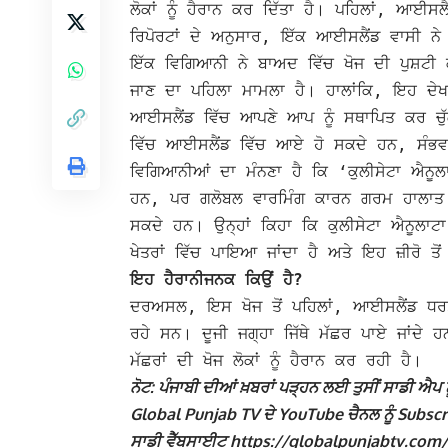
ਲੋਕਾਂ ਨੂੰ ਹੈਰਾਨ ਕਰ ਦਿੱਤਾ ਹੈ।
ਪਹਿਲਾਂ, ਆਈਸਲੈ
ਰਿਪੋਰਟਾਂ ਦੇ ਅਨੁਸਾਰ, ਇੱਕ ਆਈਸਲੈਂਡ ਵਾਸੀ ਨੇ
ਇੱਕ ਵਿਗਿਆਨੀ ਨੇ ਬਾਅਦ ਵਿੱਚ ਖੋਜ ਦੀ ਪੁਸ਼ਟੀ
ਜਾਣ ਦਾ ਪਹਿਲਾ ਮਾਮਲਾ ਹੈ।
ਹਾਲਾਂਕਿ, ਇਹ ਦੇ
ਆਈਸਲੈਂਡ ਵਿੱਚ ਆਪਣੇ ਆਪ ਨੂੰ ਸਥਾਪਿਤ ਕਰ ਚ
ਵਿੱਚ ਆਈਸਲੈਂਡ ਵਿੱਚ ਆਏ ਹੋ ਸਕਦੇ ਹਨ, ਸੰਭਵ ਤੌਰ 
ਵਿਗਿਆਨੀਆਂ ਦਾ ਮੰਨਣਾ ਹੈ ਕਿ ‘ਕੁਲੀਸੇਟਾ ਐਨੂਲ
ਹਨ, ਪਰ ਗਲੋਬਲ ਵਾਰਮਿੰਗ ਕਾਰਨ ਗਰਮ ਹਾਲਾਤ 
ਸਕਦੇ ਹਨ।
ਉਨ੍ਹਾਂ ਕਿਹਾ ਕਿ ਕੁਲੀਸੇਟਾ ਐਨੂਲਾ
ਖੇਤਰਾਂ ਵਿੱਚ ਪਾਇਆ ਜਾਂਦਾ ਹੈ ਅਤੇ ਇਹ ਜ਼ੀਰੋ ਤੋ
ਇਹ ਹੈਰਾਨੀਜਨਕ ਕਿਉਂ ਹੈ?
ਦਰਅਸਲ, ਇਸ ਖੋਜ ਤੋਂ ਪਹਿਲਾਂ, ਆਈਸਲੈਂਡ ਧਰਤੀ ਦੇ
ਰਹੇ ਸਨ। ਦੂਜੀ ਜਗ੍ਹਾ ਜਿੱਥੇ ਮੱਛਰ ਪਾਏ ਜਾਂਦ
ਮੱਛਰਾਂ ਦੀ ਖੋਜ ਲੋਕਾਂ ਨੂੰ ਹੈਰਾਨ ਕਰ ਰਹੀ ਹੈ।
ਨੋਟ: ਪੰਜਾਬੀ ਦੀਆਂ ਖ਼ਬਰਾਂ ਪੜ੍ਹਨ ਲਈ ਤੁਸੀਂ ਸਾਡੀ ਐਪ ਨੂ
Global Punjab TV ਦੇ YouTube ਚੈਨਲ ਨੂੰ Subscribe
ਸਾਡੀ ਵੈੱਬਸਾਈਟ https://globalpunjabtv.com/ ‘ਤੇ ਜ