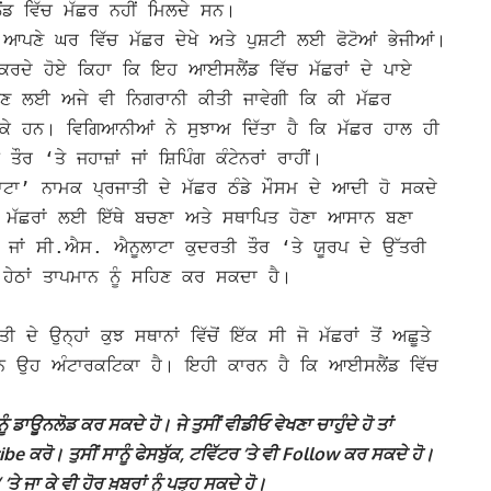
ਂਡ ਵਿੱਚ ਮੱਛਰ ਨਹੀਂ ਮਿਲਦੇ ਸਨ।
 ਆਪਣੇ ਘਰ ਵਿੱਚ ਮੱਛਰ ਦੇਖੇ ਅਤੇ ਪੁਸ਼ਟੀ ਲਈ ਫੋਟੋਆਂ ਭੇਜੀਆਂ।
 ਕਰਦੇ ਹੋਏ ਕਿਹਾ ਕਿ ਇਹ ਆਈਸਲੈਂਡ ਵਿੱਚ ਮੱਛਰਾਂ ਦੇ ਪਾਏ
ਖਣ ਲਈ ਅਜੇ ਵੀ ਨਿਗਰਾਨੀ ਕੀਤੀ ਜਾਵੇਗੀ ਕਿ ਕੀ ਮੱਛਰ
ੁੱਕੇ ਹਨ।
ਵਿਗਿਆਨੀਆਂ ਨੇ ਸੁਝਾਅ ਦਿੱਤਾ ਹੈ ਕਿ ਮੱਛਰ ਹਾਲ ਹੀ
‘ਤੇ ਜਹਾਜ਼ਾਂ ਜਾਂ ਸ਼ਿਪਿੰਗ ਕੰਟੇਨਰਾਂ ਰਾਹੀਂ।
ਾਟਾ’ ਨਾਮਕ ਪ੍ਰਜਾਤੀ ਦੇ ਮੱਛਰ ਠੰਡੇ ਮੌਸਮ ਦੇ ਆਦੀ ਹੋ ਸਕਦੇ
ਮੱਛਰਾਂ ਲਈ ਇੱਥੇ ਬਚਣਾ ਅਤੇ ਸਥਾਪਿਤ ਹੋਣਾ ਆਸਾਨ ਬਣਾ
ਟਾ ਜਾਂ ਸੀ.ਐਸ. ਐਨੂਲਾਟਾ ਕੁਦਰਤੀ ਤੌਰ ‘ਤੇ ਯੂਰਪ ਦੇ ਉੱਤਰੀ
ਂ ਹੇਠਾਂ ਤਾਪਮਾਨ ਨੂੰ ਸਹਿਣ ਕਰ ਸਕਦਾ ਹੈ।
 ਉਨ੍ਹਾਂ ਕੁਝ ਸਥਾਨਾਂ ਵਿੱਚੋਂ ਇੱਕ ਸੀ ਜੋ ਮੱਛਰਾਂ ਤੋਂ ਅਛੂਤੇ
ੇ ਹਨ ਉਹ ਅੰਟਾਰਕਟਿਕਾ ਹੈ। ਇਹੀ ਕਾਰਨ ਹੈ ਕਿ ਆਈਸਲੈਂਡ ਵਿੱਚ
ੰ ਡਾਊਨਲੋਡ ਕਰ ਸਕਦੇ ਹੋ। ਜੇ ਤੁਸੀਂ ਵੀਡੀਓ ਵੇਖਣਾ ਚਾਹੁੰਦੇ ਹੋ ਤਾਂ
 ਕਰੋ। ਤੁਸੀਂ ਸਾਨੂੰ ਫੇਸਬੁੱਕ, ਟਵਿੱਟਰ ‘ਤੇ ਵੀ Follow ਕਰ ਸਕਦੇ ਹੋ।
ਾ ਕੇ ਵੀ ਹੋਰ ਖ਼ਬਰਾਂ ਨੂੰ ਪੜ੍ਹ ਸਕਦੇ ਹੋ।