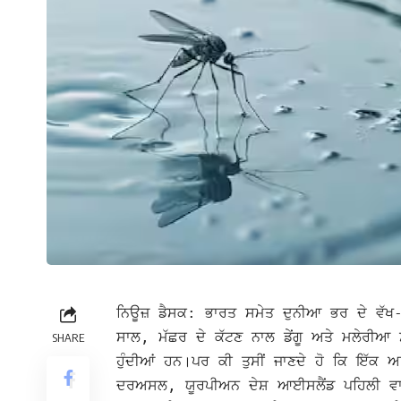
ਨਿਊਜ਼ ਡੈਸਕ: ਭਾਰਤ ਸਮੇਤ ਦੁਨੀਆ ਭਰ ਦੇ ਵੱਖ-ਵੱਖ
ਸਾਲ, ਮੱਛਰ ਦੇ ਕੱਟਣ ਨਾਲ ਡੇਂਗੂ ਅਤੇ ਮਲੇਰੀਆ ਸ
SHARE
ਹੁੰਦੀਆਂ ਹਨ।
ਪਰ ਕੀ ਤੁਸੀਂ ਜਾਣਦੇ ਹੋ ਕਿ ਇੱਕ ਅ
ਦਰਅਸਲ, ਯੂਰਪੀਅਨ ਦੇਸ਼ ਆਈਸਲੈਂਡ ਪਹਿਲੀ ਵਾਰ