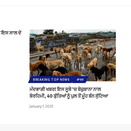
ੰ ਇਸ ਸਾਲ ਦੇ
BREAKING TOP NEWS
ਭਾਰਤ
ਮੰਦਭਾਗੀ ਖਬਰ! ਇਸ ਸੂਬੇ ‘ਚ ਬੇਜ਼ੁਬਾਨਾ ਨਾਲ
ਬੇਰਹਿਮੀ, 40 ਕੁੱਤਿਆਂ ਨੂੰ ਪੁਲ ਤੋਂ ਮੂੰਹ ਬੰਨ ਸੁੱਟਿਆ
January 7, 2025