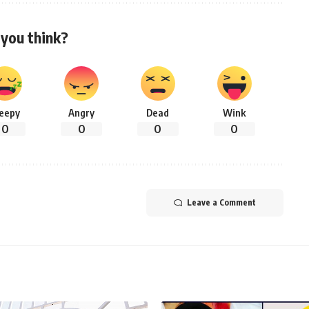
you think?
leepy
Angry
Dead
Wink
0
0
0
0
Leave a Comment