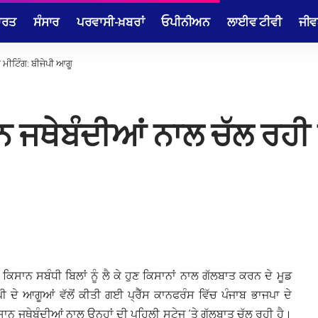
ਾਰਤ
ਸੰਸਾਰ
ਪਰਵਾਸੀ-ਖ਼ਬਰਾਂ
ਓਪੀਨੀਅਨ
ਲਾਈਵ ਟੀਵੀ
ਜੀਵ
ਹੈ ਮੀਟਿੰਗ: ਬੀਜੇਪੀ ਆਗੂ
ਕਿਸਾਨ ਜਥੇਬੰਦੀਆਂ ਨਾਲ ਚੱਲ ਰਹ
ਕਿਸਾਨ ਸਬੰਧੀ ਬਿਲਾਂ ਨੂੰ ਲੈ ਕੇ ਹੁਣ ਕਿਸਾਨਾਂ ਨਾਲ ਗੱਲਬਾਤ ਕਰਨ ਦੇ ਮੂਡ
ੀ ਦੇ ਆਗੂਆਂ ਵੱਲੋਂ ਕੀਤੀ ਗਈ ਪ੍ਰੈੱਸ ਕਾਨਫਰੰਸ ਵਿੱਚ ਪੰਜਾਬ ਭਾਜਪਾ ਦੇ
ਨ ਜਥੇਬੰਦੀਆਂ ਨਾਲ ਉਨ੍ਹਾਂ ਦੀ ਪਹਿਲੀ ਸਟੇਜ ‘ਤੇ ਗੱਲਬਾਤ ਚੱਲ ਰਹੀ ਹੈ।