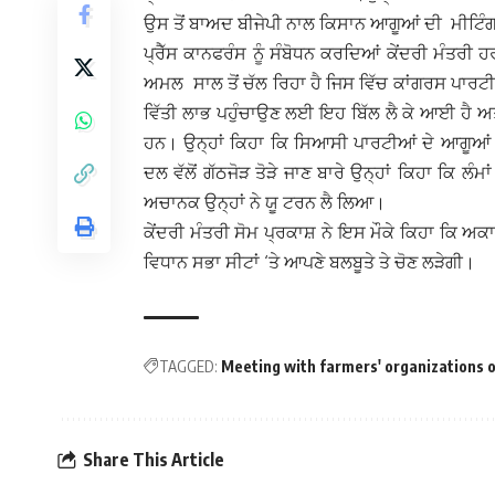
ਉਸ ਤੋਂ ਬਾਅਦ ਬੀਜੇਪੀ ਨਾਲ ਕਿਸਾਨ ਆਗੂਆਂ ਦੀ ਮੀਟਿੰਗ ਹ
ਪ੍ਰੈੱਸ ਕਾਨਫਰੰਸ ਨੂੰ ਸੰਬੋਧਨ ਕਰਦਿਆਂ ਕੇਂਦਰੀ ਮੰਤਰੀ 
ਅਮਲ ਸਾਲ ਤੋਂ ਚੱਲ ਰਿਹਾ ਹੈ ਜਿਸ ਵਿੱਚ ਕਾਂਗਰਸ ਪਾਰਟੀ 
ਵਿੱਤੀ ਲਾਭ ਪਹੁੰਚਾਉਣ ਲਈ ਇਹ ਬਿੱਲ ਲੈ ਕੇ ਆਈ ਹੈ ਅਤ
ਹਨ। ਉਨ੍ਹਾਂ ਕਿਹਾ ਕਿ ਸਿਆਸੀ ਪਾਰਟੀਆਂ ਦੇ ਆਗੂਆਂ ਵੱ
ਦਲ ਵੱਲੋਂ ਗੱਠਜੋੜ ਤੋੜੇ ਜਾਣ ਬਾਰੇ ਉਨ੍ਹਾਂ ਕਿਹਾ ਕਿ ਲ
ਅਚਾਨਕ ਉਨ੍ਹਾਂ ਨੇ ਯੂ ਟਰਨ ਲੈ ਲਿਆ।
ਕੇਂਦਰੀ ਮੰਤਰੀ ਸੋਮ ਪ੍ਰਕਾਸ਼ ਨੇ ਇਸ ਮੌਕੇ ਕਿਹਾ ਕਿ ਅਕਾ
ਵਿਧਾਨ ਸਭਾ ਸੀਟਾਂ ‘ਤੇ ਆਪਣੇ ਬਲਬੂਤੇ ਤੇ ਚੋਣ ਲੜੇਗੀ।
TAGGED:
Meeting with farmers' organizations on
Share This Article