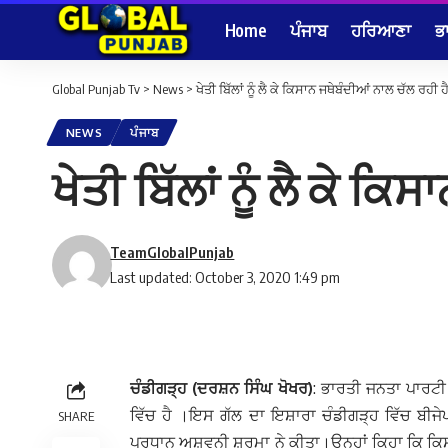
Home
ਪੰਜਾਬ
ਹਰਿਆਣਾ
ਭ
Global Punjab Tv
>
News
>
ਖੇਤੀ ਬਿੱਲਾਂ ਨੂੰ ਲੈ ਕੇ ਕਿਸਾਨ ਜਥੇਬੰਦੀਆਂ ਨਾਲ ਚੱਲ ਰਹੀ 
NEWS
ਪੰਜਾਬ
ਖੇਤੀ ਬਿੱਲਾਂ ਨੂੰ ਲੈ ਕੇ 
TeamGlobalPunjab
Last updated: October 3, 2020 1:49 pm
ਚੰਡੀਗੜ੍ਹ (ਦਰਸ਼ਨ ਸਿੰਘ ਖੋਖਰ)
: ਭਾਰਤੀ ਜਨਤਾ ਪਾਰਟੀ 
ਵਿੱਚ ਹੈ ।ਇਸ ਗੱਲ ਦਾ ਇਸ਼ਾਰਾ ਚੰਡੀਗੜ੍ਹ ਵਿੱਚ ਬੀਜੇਪ
SHARE
ਪ੍ਰਧਾਨ ਅਸ਼ਵਨੀ ਸ਼ਰਮਾ ਨੇ ਕੀਤਾ।ਉਨ੍ਹਾਂ ਕਿਹਾ ਕਿ ਕਿਸਾ