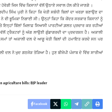
ੋਵੇਗੀ ਜਿਸ ਵਿੱਚ ਕਿਸਾਨਾਂ ਵੱਲੋਂ ਉਠਾਏ ਸਵਾਲ ਹੱਲ ਕੀਤੇ ਜਾਣਗੇ ।
ਹਰਦੀਪ ਸਿੰਘ ਪੁਰੀ ਨੇ ਕਿਹਾ ਕਿ ਖੇਤੀ ਸਬੰਧੀ ਬਿਲਾਂ ਦਾ ਖਰੜਾ ਬਣਾਉਣ ਦਾ
ਨੇ ਵੀ ਭੂਮਿਕਾ ਨਿਭਾਈ ਸੀ। ਉਨ੍ਹਾਂ ਕਿਹਾ ਕਿ ਕੇਂਦਰ ਸਰਕਾਰ ਕਿਸਾਨਾਂ ਨੂੰ
ੇ ਇਨ੍ਹਾਂ ਬਿੱਲਾਂ ਖ਼ਿਲਾਫ਼ ਸਿਆਸੀ ਪਾਰਟੀਆਂ ਗ਼ਲਤ ਪ੍ਰਚਾਰ ਕਰ ਰਹੀਆਂ
ਲੋਂ ਟ੍ਰੈਕਟਰਾਂ ਨੂੰ ਅੱਗ ਲਾਉਣੀ ਗੁੰਡਾਗਰਦੀ ਦਾ ਪ੍ਰਦਰਸ਼ਨ ਹੈ। ਅਕਾਲੀ
ੰਮਾਂ ਸਮਾਂ ਤਾਂ ਅਕਾਲੀ ਦਲ ਦੇ ਆਗੂ ਖੇਤੀ ਬਿਲਾਂ ਦੀ ਹਮਾਇਤ ਕਰਦੇ ਸਨ ਪਰ
ਲੀ ਦਲ ਨੇ ਖੁਦ ਗਠਜੋੜ ਤੋੜਿਆ ਹੈ। ਹੁਣ ਬੀਜੇਪੀ ਪੰਜਾਬ ਦੇ ਵਿੱਚ ਸਾਰੀਆਂ
 agriculture bills: BJP leader
Facebook