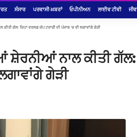
ਾਰਤ
ਸੰਸਾਰ
ਪਰਵਾਸੀ-ਖ਼ਬਰਾਂ
ਓਪੀਨੀਅਨ
ਲਾਈਵ ਟੀਵੀ
ਜੀਵ
ਨਾਲ ਕੀਤੀ ਗੱਲ: ਕਿਹਾ ਵਰਲਡ ਕੱਪ ਟਰਾਫੀ ਦੀ ਪੰਜਾਬ ‘ਚ ਵੀ ਲਗਾਵਾਂਗੇ ਗੇੜੀ
ੀਆਂ ਸ਼ੇਰਨੀਆਂ ਨਾਲ ਕੀਤੀ ਗੱ
ਲਗਾਵਾਂਗੇ ਗੇੜੀ