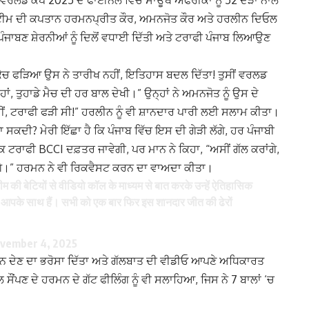
ਲਾ ਵਰਲਡ ਕੱਪ 2025 ਦੇ ਫਾਈਨਲ ਵਿੱਚ ਸਾਊਥ ਅਫਰੀਕਾ ਨੂੰ 52 ਦੌੜਾਂ ਨਾਲ
ੀ ਟੀਮ ਦੀ ਕਪਤਾਨ ਹਰਮਨਪ੍ਰੀਤ ਕੌਰ, ਅਮਨਜੋਤ ਕੌਰ ਅਤੇ ਹਰਲੀਨ ਦਿਓਲ
ਪੰਜਾਬਣ ਸ਼ੇਰਨੀਆਂ ਨੂੰ ਦਿਲੋਂ ਵਧਾਈ ਦਿੱਤੀ ਅਤੇ ਟਰਾਫੀ ਪੰਜਾਬ ਲਿਆਉਣ
ੋ ਕੈਚ ਫੜਿਆ ਉਸ ਨੇ ਤਾਰੀਖ ਨਹੀਂ, ਇਤਿਹਾਸ ਬਦਲ ਦਿੱਤਾ! ਤੁਸੀਂ ਵਰਲਡ
, ਤੁਹਾਡੇ ਮੈਚ ਦੀ ਹਰ ਬਾਲ ਦੇਖੀ।” ਉਨ੍ਹਾਂ ਨੇ ਅਮਨਜੋਤ ਨੂੰ ਉਸ ਦੇ
ਹੀਂ, ਟਰਾਫੀ ਫੜੀ ਸੀ!” ਹਰਲੀਨ ਨੂੰ ਵੀ ਸ਼ਾਨਦਾਰ ਪਾਰੀ ਲਈ ਸਲਾਮ ਕੀਤਾ।
ਸਕਦੀ? ਮੇਰੀ ਇੱਛਾ ਹੈ ਕਿ ਪੰਜਾਬ ਵਿੱਚ ਇਸ ਦੀ ਗੇੜੀ ਲੱਗੇ, ਹਰ ਪੰਜਾਬੀ
ਕਿ ਟਰਾਫੀ BCCI ਦਫ਼ਤਰ ਜਾਵੇਗੀ, ਪਰ ਮਾਨ ਨੇ ਕਿਹਾ, “ਅਸੀਂ ਗੱਲ ਕਰਾਂਗੇ,
ਵਾਂਗੇ।” ਹਰਮਨ ਨੇ ਵੀ ਰਿਕਵੈਸਟ ਕਰਨ ਦਾ ਵਾਅਦਾ ਕੀਤਾ।
 की बेटियों से वीडियो कॉल के माध्यम से बात करके उन्हें ऐतिहासिक
आपके साथ हैं। सभी को एक बार फिर इस शानदार जीत की ढेरों
vember 4, 2025
ਸਨਮਾਨ ਦੇਣ ਦਾ ਭਰੋਸਾ ਦਿੱਤਾ ਅਤੇ ਗੱਲਬਾਤ ਦੀ ਵੀਡੀਓ ਆਪਣੇ ਅਧਿਕਾਰਤ
ਲ ਸੌਂਪਣ ਦੇ ਹਰਮਨ ਦੇ ਗੱਟ ਫੀਲਿੰਗ ਨੂੰ ਵੀ ਸਲਾਹਿਆ, ਜਿਸ ਨੇ 7 ਬਾਲਾਂ ‘ਚ