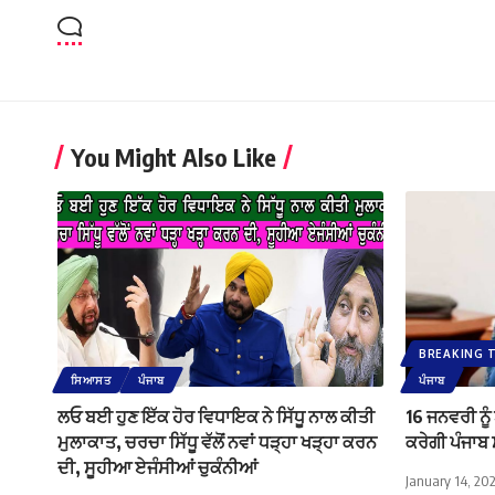
You Might Also Like
BREAKING 
ਸਿਆਸਤ
ਪੰਜਾਬ
ਪੰਜਾਬ
ਲਓ ਬਈ ਹੁਣ ਇੱਕ ਹੋਰ ਵਿਧਾਇਕ ਨੇ ਸਿੱਧੂ ਨਾਲ ਕੀਤੀ
16 ਜਨਵਰੀ ਨੂੰ
ਮੁਲਾਕਾਤ, ਚਰਚਾ ਸਿੱਧੂ ਵੱਲੋਂ ਨਵਾਂ ਧੜ੍ਹਾ ਖੜ੍ਹਾ ਕਰਨ
ਕਰੇਗੀ ਪੰਜਾਬ
ਦੀ, ਸੂਹੀਆ ਏਜੰਸੀਆਂ ਚੁਕੰਨੀਆਂ
January 14, 20