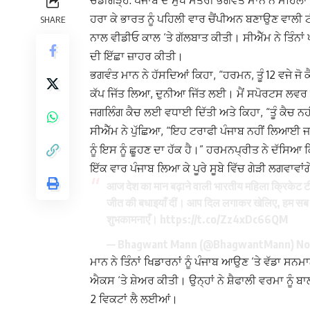
ਚੰਡੀਗੜ੍ਹ: ਪੰਜਾਬ ਦੇ ਮੁੱਖ ਮੰਤਰੀ ਭਗਵੰਤ ਮਾਨ ਨੇ ਮਹਿ
ਹਰਾ ਕੇ ਭਾਰਤ ਨੂੰ ਪਹਿਲੀ ਵਾਰ ਚੈਂਪੀਅਨ ਬਣਾਉਣ ਵਾਲ
SHARE
ਨਾਲ ਵੀਡੀਓ ਕਾਲ ‘ਤੇ ਗੱਲਬਾਤ ਕੀਤੀ। ਸੀਐੱਮ ਨੇ ਤਿੰਨਾਂ 
ਦੀ ਇੱਛਾ ਜ਼ਾਹਰ ਕੀਤੀ।
ਭਗਵੰਤ ਮਾਨ ਨੇ ਹੱਸਦਿਆਂ ਕਿਹਾ, “ਹਰਮਨ, ਤੂੰ 12 ਵਜੇ ਜ
ਕੱਪ ਜਿੱਤ ਲਿਆ, ਦੁਨੀਆ ਜਿੱਤ ਲਈ। ਮੈਂ ਸਪੋਰਟਸ ਲਵਰ ਹਾਂ
ਜਗਲਿੰਗ ਕੈਚ ਲਈ ਵਧਾਈ ਦਿੱਤੀ ਅਤੇ ਕਿਹਾ, “ਤੂੰ ਕੈਚ ਨ
ਸੀਐੱਮ ਨੇ ਪੁੱਛਿਆ, “ਇਹ ਟਰਾਫੀ ਪੰਜਾਬ ਨਹੀਂ ਲਿਆਈ ਜਾ 
ਨੂੰ ਇਸ ਨੂੰ ਛੂਹਣ ਦਾ ਹੱਕ ਹੈ।” ਹਰਮਨਪ੍ਰੀਤ ਨੇ ਦੱਸਿਆ 
ਇੱਕ ਵਾਰ ਪੰਜਾਬ ਲਿਆ ਕੇ ਪੂਰੇ ਸੂਬੇ ਵਿੱਚ ਗੇੜੀ ਲਗਵਾ
आज देश का मान बढ़ाने वाली भारतीय महिला क्रिकेट टीम
जीत की बधाइयाँ दीं। आप दिल लगाकर खेलिए, हम सब 
शुभकामनाएँ।
https://t.co/Zz4xDc66QM
— Bhagwant Mann (@BhagwantMann)
No
ਮਾਨ ਨੇ ਤਿੰਨਾਂ ਖਿਡਾਰਨਾਂ ਨੂੰ ਪੰਜਾਬ ਆਉਣ ‘ਤੇ ਵੱਡਾ 
ਐਕਸ ‘ਤੇ ਸ਼ੇਅਰ ਕੀਤੀ। ਉਨ੍ਹਾਂ ਨੇ ਸ਼ੈਫਾਲੀ ਵਰਮਾ ਨੂੰ ਬਾ
2 ਵਿਕਟਾਂ ਲੈ ਲਈਆਂ।