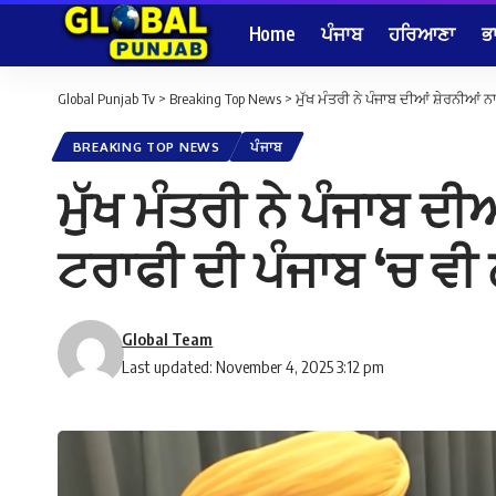
Home
ਪੰਜਾਬ
ਹਰਿਆਣਾ
ਭ
Global Punjab Tv
>
Breaking Top News
>
ਮੁੱਖ ਮੰਤਰੀ ਨੇ ਪੰਜਾਬ ਦੀਆਂ ਸ਼ੇਰਨੀਆਂ 
BREAKING TOP NEWS
ਪੰਜਾਬ
ਮੁੱਖ ਮੰਤਰੀ ਨੇ ਪੰਜਾਬ ਦ
ਟਰਾਫੀ ਦੀ ਪੰਜਾਬ ‘ਚ ਵੀ 
Global Team
Last updated: November 4, 2025 3:12 pm