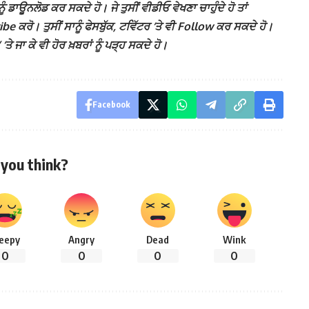
ੰ ਡਾਊਨਲੋਡ ਕਰ ਸਕਦੇ ਹੋ। ਜੇ ਤੁਸੀਂ ਵੀਡੀਓ ਵੇਖਣਾ ਚਾਹੁੰਦੇ ਹੋ ਤਾਂ
 ਕਰੋ। ਤੁਸੀਂ ਸਾਨੂੰ ਫੇਸਬੁੱਕ, ਟਵਿੱਟਰ ‘ਤੇ ਵੀ Follow ਕਰ ਸਕਦੇ ਹੋ।
ਾ ਕੇ ਵੀ ਹੋਰ ਖ਼ਬਰਾਂ ਨੂੰ ਪੜ੍ਹ ਸਕਦੇ ਹੋ।
Facebook
you think?
leepy
Angry
Dead
Wink
0
0
0
0