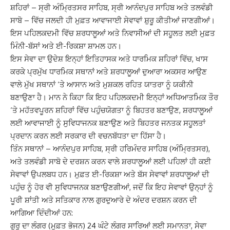
ਸ਼ਹਿਰਾਂ – ਸ੍ਰੀ ਅੰਮ੍ਰਿਤਸਰ ਸਾਹਿਬ, ਸ੍ਰੀ ਆਨੰਦਪੁਰ ਸਾਹਿਬ ਅਤੇ ਤਲਵੰਡੀ
ਸਾਬੋ – ਵਿੱਚ ਜਲਦੀ ਹੀ ਮੁਫ਼ਤ ਆਵਾਜਾਈ ਸੇਵਾਵਾਂ ਸ਼ੁਰੂ ਕੀਤੀਆਂ ਜਾਣਗੀਆਂ।
ਇਸ ਪਹਿਲਕਦਮੀ ਵਿੱਚ ਸ਼ਰਧਾਲੂਆਂ ਅਤੇ ਨਿਵਾਸੀਆਂ ਦੀ ਸਹੂਲਤ ਲਈ ਮੁਫ਼ਤ
ਮਿੰਨੀ-ਬੱਸਾਂ ਅਤੇ ਈ-ਰਿਕਸ਼ਾ ਸ਼ਾਮਲ ਹਨ।
ਇਸ ਸੇਵਾ ਦਾ ਉਦੇਸ਼ ਇਨ੍ਹਾਂ ਇਤਿਹਾਸਕ ਅਤੇ ਧਾਰਮਿਕ ਸ਼ਹਿਰਾਂ ਵਿੱਚ, ਖਾਸ
ਕਰਕੇ ਪ੍ਰਮੁੱਖ ਧਾਰਮਿਕ ਸਥਾਨਾਂ ਅਤੇ ਸ਼ਰਧਾਲੂਆਂ ਦੁਆਰਾ ਅਕਸਰ ਆਉਣ
ਵਾਲੇ ਮੁੱਖ ਸਥਾਨਾਂ ‘ਤੇ ਆਸਾਨ ਅਤੇ ਮੁਸ਼ਕਲ ਰਹਿਤ ਯਾਤਰਾ ਨੂੰ ਯਕੀਨੀ
ਬਣਾਉਣਾ ਹੈ। ਮਾਨ ਨੇ ਕਿਹਾ ਕਿ ਇਹ ਪਹਿਲਕਦਮੀ ਇਨ੍ਹਾਂ ਅਧਿਆਤਮਿਕ ਤੌਰ
‘ਤੇ ਮਹੱਤਵਪੂਰਨ ਸ਼ਹਿਰਾਂ ਵਿੱਚ ਪਹੁੰਚਯੋਗਤਾ ਨੂੰ ਬਿਹਤਰ ਬਣਾਉਣ, ਸ਼ਰਧਾਲੂਆਂ
ਲਈ ਆਵਾਜਾਈ ਨੂੰ ਸੁਵਿਧਾਜਨਕ ਬਣਾਉਣ ਅਤੇ ਬਿਹਤਰ ਜਨਤਕ ਸਹੂਲਤਾਂ
ਪ੍ਰਦਾਨ ਕਰਨ ਲਈ ਸਰਕਾਰ ਦੀ ਵਚਨਬੱਧਤਾ ਦਾ ਹਿੱਸਾ ਹੈ।
ਤਿੰਨ ਸਥਾਨਾਂ – ਆਨੰਦਪੁਰ ਸਾਹਿਬ, ਸ੍ਰੀ ਹਰਿਮੰਦਰ ਸਾਹਿਬ (ਅੰਮ੍ਰਿਤਸਰ),
ਅਤੇ ਤਲਵੰਡੀ ਸਾਬੋ ਦੇ ਦਰਸ਼ਨ ਕਰਨ ਵਾਲੇ ਸ਼ਰਧਾਲੂਆਂ ਲਈ ਪਹਿਲਾਂ ਹੀ ਕਈ
ਸੇਵਾਵਾਂ ਉਪਲਬਧ ਹਨ। ਮੁਫ਼ਤ ਈ-ਰਿਕਸ਼ਾ ਅਤੇ ਬੱਸ ਸੇਵਾਵਾਂ ਸ਼ਰਧਾਲੂਆਂ ਦੀ
ਪਹੁੰਚ ਨੂੰ ਹੋਰ ਵੀ ਸੁਵਿਧਾਜਨਕ ਬਣਾਉਣਗੀਆਂ, ਜਦੋਂ ਕਿ ਇਹ ਸੇਵਾਵਾਂ ਉਨ੍ਹਾਂ ਨੂੰ
ਪੂਰੀ ਸ਼ਾਂਤੀ ਅਤੇ ਸਤਿਕਾਰ ਨਾਲ ਗੁਰਦੁਆਰੇ ਦੇ ਅੰਦਰ ਦਰਸ਼ਨ ਕਰਨ ਦੀ
ਆਗਿਆ ਦਿੰਦੀਆਂ ਹਨ:
ਗੁਰੂ ਦਾ ਲੰਗਰ (ਮੁਫ਼ਤ ਭੋਜਨ) 24 ਘੰਟੇ ਲੰਗਰ ਸਾਰਿਆਂ ਲਈ ਸਮਾਨਤਾ, ਸੇਵਾ