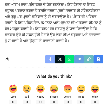
ਤੱਕ ਆਰਾਮ ਨਾਲ ਪਹੁੰਚ ਕਰਨ ਦੇ ਯੋਗ ਬਣਾਏਗਾ। ਇਹ ਫੈਸਲਾ ਨਾ ਸਿਰਫ਼
ਸਹੂਲਤ ਪ੍ਰਦਾਨ ਕਰਦਾ ਹੈ ਬਲਕਿ ਜਨਤਾ ਪ੍ਰਤੀ ਸਰਕਾਰ ਦੀ ਸੰਵੇਦਨਸ਼ੀਲਤਾ
ਅਤੇ ਗੁਰੂ ਘਰ ਪ੍ਰਤੀ ਸਤਿਕਾਰ ਨੂੰ ਵੀ ਦਰਸਾਉਂਦਾ ਹੈ। ਪੰਜਾਬ ਦੀ ਪਵਿੱਤਰ
ਧਰਤੀ ‘ਤੇ ਇਹ ਪਹਿਲ ਸੇਵਾ, ਸਮਾਨਤਾ ਅਤੇ ਮਨੁੱਖਤਾ ਦੀਆਂ ਕਦਰਾਂ-ਕੀਮਤਾਂ ਨੂੰ
ਹੋਰ ਮਜ਼ਬੂਤ ਕਰਦੀ ਹੈ। ਇਹ ਕਦਮ ਹਰ ਸ਼ਰਧਾਲੂ ਨੂੰ ਯਾਦ ਦਿਵਾਉਂਦਾ ਹੈ ਕਿ
ਸਰਕਾਰ ਉਦੋਂ ਹੀ ਸਫਲ ਹੁੰਦੀ ਹੈ ਜਦੋਂ ਉਹ ਲੋਕਾਂ ਦੀਆਂ ਜ਼ਰੂਰਤਾਂ ਅਤੇ ਭਾਵਨਾਵਾਂ
ਨੂੰ ਸਮਝਦੀ ਹੈ ਅਤੇ ਉਨ੍ਹਾਂ ‘ਤੇ ਕਾਰਵਾਈ ਕਰਦੀ ਹੈ।
What do you think?
Love
Sad
Happy
Sleepy
Angry
Dead
Wink
0
0
0
0
0
0
0