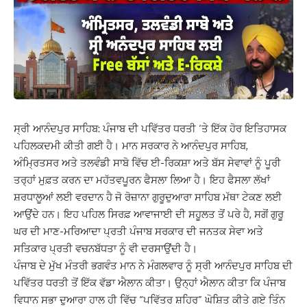
ਸ੍ਰੀ ਆਨੰਦਪੁਰ ਸਾਹਿਬ: ਪੰਜਾਬ ਦੀ ਪਵਿੱਤਰ ਧਰਤੀ ‘ਤੇ ਇੱਕ ਹੋਰ ਇਤਿਹਾਸਕ
ਪਹਿਲਕਦਮੀ ਕੀਤੀ ਗਈ ਹੈ। ਮਾਨ ਸਰਕਾਰ ਨੇ ਆਨੰਦਪੁਰ ਸਾਹਿਬ,
ਅੰਮ੍ਰਿਤਸਰ ਅਤੇ ਤਲਵੰਡੀ ਸਾਬੋ ਵਿੱਚ ਈ-ਰਿਕਸ਼ਾ ਅਤੇ ਬੱਸ ਸੇਵਾਵਾਂ ਨੂੰ ਪੂਰੀ
ਤਰ੍ਹਾਂ ਮੁਫ਼ਤ ਕਰਨ ਦਾ ਮਹੱਤਵਪੂਰਨ ਫੈਸਲਾ ਲਿਆ ਹੈ। ਇਹ ਫੈਸਲਾ ਲੱਖਾਂ
ਸ਼ਰਧਾਲੂਆਂ ਲਈ ਵਰਦਾਨ ਹੈ ਜੋ ਰੋਜ਼ਾਨਾ ਗੁਰੂਦੁਆਰਾ ਸਾਹਿਬ ਮੱਥਾ ਟੇਕਣ ਲਈ
ਆਉਂਦੇ ਹਨ। ਇਹ ਪਹਿਲ ਸਿਰਫ਼ ਆਵਾਜਾਈ ਦੀ ਸਹੂਲਤ ਤੋਂ ਪਰੇ ਹੈ, ਸਗੋਂ ਗੁਰੂ
ਘਰ ਦੀ ਮਾਣ-ਮਰਿਆਦਾ ਪ੍ਰਤੀ ਪੰਜਾਬ ਸਰਕਾਰ ਦੀ ਜਨਤਕ ਸੇਵਾ ਅਤੇ
ਸਤਿਕਾਰ ਪ੍ਰਤੀ ਵਚਨਬੱਧਤਾ ਨੂੰ ਵੀ ਦਰਸਾਉਂਦੀ ਹੈ।
ਪੰਜਾਬ ਦੇ ਮੁੱਖ ਮੰਤਰੀ ਭਗਵੰਤ ਮਾਨ ਨੇ ਮੰਗਲਵਾਰ ਨੂੰ ਸ੍ਰੀ ਆਨੰਦਪੁਰ ਸਾਹਿਬ ਦੀ
ਪਵਿੱਤਰ ਧਰਤੀ ਤੋਂ ਇੱਕ ਵੱਡਾ ਐਲਾਨ ਕੀਤਾ। ਉਨ੍ਹਾਂ ਐਲਾਨ ਕੀਤਾ ਕਿ ਪੰਜਾਬ
ਵਿਧਾਨ ਸਭਾ ਦੁਆਰਾ ਹਾਲ ਹੀ ਵਿੱਚ “ਪਵਿੱਤਰ ਸ਼ਹਿਰ” ਘੋਸ਼ਿਤ ਕੀਤੇ ਗਏ ਤਿੰਨ