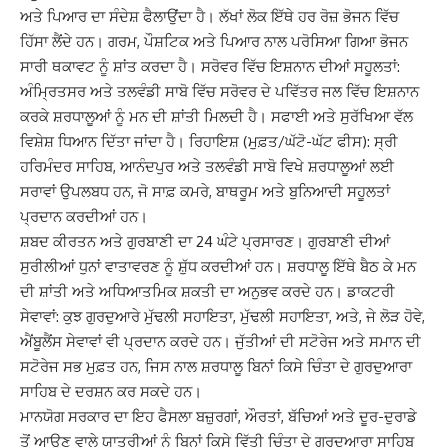
ਅਤੇ ਪਿਆਰ ਦਾ ਸੰਦੇਸ਼ ਫੈਲਾਉਂਦਾ ਹੈ। ਲੱਖਾਂ ਲੋਕ ਇੱਥੇ ਹਰ ਰੋਜ਼ ਭੋਜਨ ਵਿੱਚ
ਹਿੱਸਾ ਲੈਂਦੇ ਹਨ। ਗਰਮ, ਪੌਸ਼ਟਿਕ ਅਤੇ ਪਿਆਰ ਨਾਲ ਪਰੋਸਿਆ ਗਿਆ ਭੋਜਨ
ਸਾਰੀ ਥਕਾਵਟ ਨੂੰ ਸ਼ਾਂਤ ਕਰਦਾ ਹੈ। ਸਰੋਵਰ ਵਿੱਚ ਇਸ਼ਨਾਨ ਦੀਆਂ ਸਹੂਲਤਾਂ:
ਅੰਮ੍ਰਿਤਸਰ ਅਤੇ ਤਲਵੰਡੀ ਸਾਬੋ ਵਿੱਚ ਸਰੋਵਰ ਦੇ ਪਵਿੱਤਰ ਜਲ ਵਿੱਚ ਇਸ਼ਨਾਨ
ਕਰਕੇ ਸ਼ਰਧਾਲੂਆਂ ਨੂੰ ਮਨ ਦੀ ਸ਼ਾਂਤੀ ਮਿਲਦੀ ਹੈ। ਸਫਾਈ ਅਤੇ ਸੁਰੱਖਿਆ ਵੱਲ
ਵਿਸ਼ੇਸ਼ ਧਿਆਨ ਦਿੱਤਾ ਜਾਂਦਾ ਹੈ। ਰਿਹਾਇਸ਼ (ਮੁਫ਼ਤ/ਘੱਟੋ-ਘੱਟ ਫੀਸ): ਸ੍ਰੀ
ਹਰਿਮੰਦਰ ਸਾਹਿਬ, ਆਨੰਦਪੁਰ ਅਤੇ ਤਲਵੰਡੀ ਸਾਬੋ ਵਿਖੇ ਸ਼ਰਧਾਲੂਆਂ ਲਈ
ਸਰਾਵਾਂ ਉਪਲਬਧ ਹਨ, ਜੋ ਸਾਫ਼ ਕਮਰੇ, ਬਾਥਰੂਮ ਅਤੇ ਬੁਨਿਆਦੀ ਸਹੂਲਤਾਂ
ਪ੍ਰਦਾਨ ਕਰਦੀਆਂ ਹਨ।
ਸ਼ਬਦ ਕੀਰਤਨ ਅਤੇ ਗੁਰਬਾਣੀ ਦਾ 24 ਘੰਟੇ ਪ੍ਰਸਾਰਣ। ਗੁਰਬਾਣੀ ਦੀਆਂ
ਸੁਰੀਲੀਆਂ ਧੁਨਾਂ ਵਾਤਾਵਰਣ ਨੂੰ ਸ਼ੁੱਧ ਕਰਦੀਆਂ ਹਨ। ਸ਼ਰਧਾਲੂ ਇੱਥੇ ਬੈਠ ਕੇ ਮਨ
ਦੀ ਸ਼ਾਂਤੀ ਅਤੇ ਅਧਿਆਤਮਿਕ ਸ਼ਕਤੀ ਦਾ ਅਨੁਭਵ ਕਰਦੇ ਹਨ। ਡਾਕਟਰੀ
ਸੇਵਾਵਾਂ: ਕੁਝ ਗੁਰਦੁਆਰੇ ਮੁੱਢਲੀ ਸਹਾਇਤਾ, ਮੁੱਢਲੀ ਸਹਾਇਤਾ, ਅਤੇ, ਜੇ ਲੋੜ ਹੋਵੇ,
ਐਂਬੂਲੈਂਸ ਸੇਵਾਵਾਂ ਵੀ ਪ੍ਰਦਾਨ ਕਰਦੇ ਹਨ। ਜੁੱਤੀਆਂ ਦੀ ਸਟੋਰੇਜ ਅਤੇ ਸਮਾਨ ਦੀ
ਸਟੋਰੇਜ ਸਭ ਮੁਫ਼ਤ ਹਨ, ਜਿਸ ਨਾਲ ਸ਼ਰਧਾਲੂ ਬਿਨਾਂ ਕਿਸੇ ਚਿੰਤਾ ਦੇ ਗੁਰਦੁਆਰਾ
ਸਾਹਿਬ ਦੇ ਦਰਸ਼ਨ ਕਰ ਸਕਦੇ ਹਨ।
ਮਾਨਯੋਗ ਸਰਕਾਰ ਦਾ ਇਹ ਫੈਸਲਾ ਬਜ਼ੁਰਗਾਂ, ਔਰਤਾਂ, ਬੱਚਿਆਂ ਅਤੇ ਦੂਰ-ਦੁਰਾਡੇ
ਤੋਂ ਆਉਣ ਵਾਲੇ ਯਾਤਰੀਆਂ ਨੂੰ ਬਿਨਾਂ ਕਿਸੇ ਵਿੱਤੀ ਚਿੰਤਾ ਦੇ ਗੁਰਦੁਆਰਾ ਸਾਹਿਬ