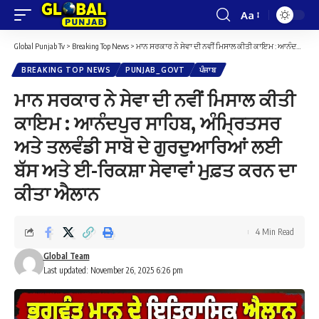
Aa
Font
Resizer
Global Punjab Tv
>
Breaking Top News
>
ਮਾਨ ਸਰਕਾਰ ਨੇ ਸੇਵਾ ਦੀ ਨਵੀਂ ਮਿਸਾਲ ਕੀਤੀ ਕਾਇਮ : ਆਨੰਦਪੁਰ ਸਾਹਿਬ, ਅੰਮ੍ਰਿਤਸਰ ਅਤੇ ਤਲਵੰਡੀ ਸਾਬੋ ਦੇ ਗੁਰਦੁਆਰਿਆਂ ਲਈ ਬੱਸ ਅਤੇ ਈ-ਰਿਕਸ਼ਾ ਸੇਵਾਵਾਂ ਮੁਫ਼ਤ ਕਰਨ ਦਾ ਕੀਤਾ ਐਲਾਨ
BREAKING TOP NEWS
PUNJAB_GOVT
ਪੰਜਾਬ
ਮਾਨ ਸਰਕਾਰ ਨੇ ਸੇਵਾ ਦੀ ਨਵੀਂ ਮਿਸਾਲ ਕੀਤੀ
ਕਾਇਮ : ਆਨੰਦਪੁਰ ਸਾਹਿਬ, ਅੰਮ੍ਰਿਤਸਰ
ਅਤੇ ਤਲਵੰਡੀ ਸਾਬੋ ਦੇ ਗੁਰਦੁਆਰਿਆਂ ਲਈ
ਬੱਸ ਅਤੇ ਈ-ਰਿਕਸ਼ਾ ਸੇਵਾਵਾਂ ਮੁਫ਼ਤ ਕਰਨ ਦਾ
ਕੀਤਾ ਐਲਾਨ
4 Min Read
Global Team
Last updated: November 26, 2025 6:26 pm