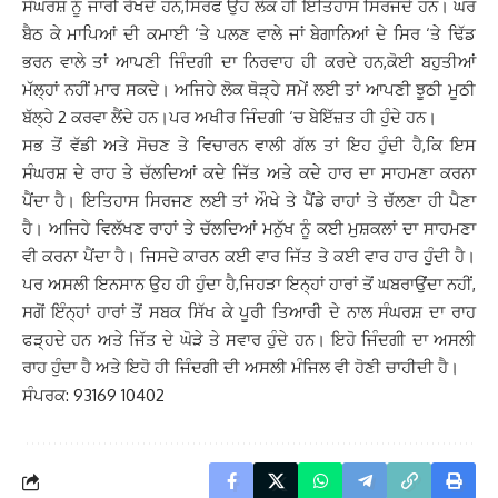
ਸੰਘਰਸ਼ ਨੂੰ ਜਾਰੀ ਰੱਖਦੇ ਹਨ,ਸਿਰਫ ਉਹ ਲੋਕ ਹੀ ਇਤਿਹਾਸ ਸਿਰਜਦੇ ਹਨ। ਘਰ
ਬੈਠ ਕੇ ਮਾਪਿਆਂ ਦੀ ਕਮਾਈ ‘ਤੇ ਪਲਣ ਵਾਲੇ ਜਾਂ ਬੇਗਾਨਿਆਂ ਦੇ ਸਿਰ ‘ਤੇ ਢਿੱਡ
ਭਰਨ ਵਾਲੇ ਤਾਂ ਆਪਣੀ ਜਿੰਦਗੀ ਦਾ ਨਿਰਵਾਹ ਹੀ ਕਰਦੇ ਹਨ,ਕੋਈ ਬਹੁਤੀਆਂ
ਮੱਲ੍ਹਾਂ ਨਹੀਂ ਮਾਰ ਸਕਦੇ। ਅਜਿਹੇ ਲੋਕ ਥੋੜ੍ਹੇ ਸਮੇਂ ਲਈ ਤਾਂ ਆਪਣੀ ਝੂਠੀ ਮੂਠੀ
ਬੱਲ੍ਹੇ 2 ਕਰਵਾ ਲੈਂਦੇ ਹਨ।ਪਰ ਅਖੀਰ ਜਿੰਦਗੀ ‘ਚ ਬੇਇੱਜ਼ਤ ਹੀ ਹੁੰਦੇ ਹਨ।
ਸਭ ਤੋਂ ਵੱਡੀ ਅਤੇ ਸੋਚਣ ਤੇ ਵਿਚਾਰਨ ਵਾਲੀ ਗੱਲ ਤਾਂ ਇਹ ਹੁੰਦੀ ਹੈ,ਕਿ ਇਸ
ਸੰਘਰਸ਼ ਦੇ ਰਾਹ ਤੇ ਚੱਲਦਿਆਂ ਕਦੇ ਜਿੱਤ ਅਤੇ ਕਦੇ ਹਾਰ ਦਾ ਸਾਹਮਣਾ ਕਰਨਾ
ਪੈਂਦਾ ਹੈ। ਇਤਿਹਾਸ ਸਿਰਜਣ ਲਈ ਤਾਂ ਔਖੇ ਤੇ ਪੈਂਡੇ ਰਾਹਾਂ ਤੇ ਚੱਲਣਾ ਹੀ ਪੈਣਾ
ਹੈ। ਅਜਿਹੇ ਵਿਲੱਖਣ ਰਾਹਾਂ ਤੇ ਚੱਲਦਿਆਂ ਮਨੁੱਖ ਨੂੰ ਕਈ ਮੁਸ਼ਕਲਾਂ ਦਾ ਸਾਹਮਣਾ
ਵੀ ਕਰਨਾ ਪੈਂਦਾ ਹੈ। ਜਿਸਦੇ ਕਾਰਨ ਕਈ ਵਾਰ ਜਿੱਤ ਤੇ ਕਈ ਵਾਰ ਹਾਰ ਹੁੰਦੀ ਹੈ।
ਪਰ ਅਸਲੀ ਇਨਸਾਨ ਉਹ ਹੀ ਹੁੰਦਾ ਹੈ,ਜਿਹੜਾ ਇਨ੍ਹਾਂ ਹਾਰਾਂ ਤੋਂ ਘਬਰਾਉਂਦਾ ਨਹੀਂ,
ਸਗੋਂ ਇੰਨ੍ਹਾਂ ਹਾਰਾਂ ਤੋਂ ਸਬਕ ਸਿੱਖ ਕੇ ਪੂਰੀ ਤਿਆਰੀ ਦੇ ਨਾਲ ਸੰਘਰਸ਼ ਦਾ ਰਾਹ
ਫੜ੍ਹਦੇ ਹਨ ਅਤੇ ਜਿੱਤ ਦੇ ਘੋੜੇ ਤੇ ਸਵਾਰ ਹੁੰਦੇ ਹਨ। ਇਹੋ ਜਿੰਦਗੀ ਦਾ ਅਸਲੀ
ਰਾਹ ਹੁੰਦਾ ਹੈ ਅਤੇ ਇਹੋ ਹੀ ਜਿੰਦਗੀ ਦੀ ਅਸਲੀ ਮੰਜਿਲ ਵੀ ਹੋਣੀ ਚਾਹੀਦੀ ਹੈ।
ਸੰਪਰਕ: 93169 10402