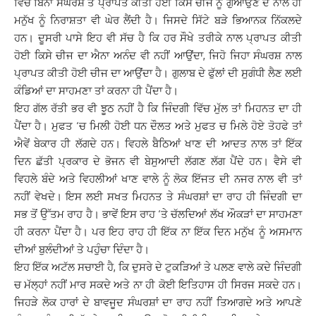
ਵਿੱਚ ਬਿਨਾਂ ਸੰਘਰਸ਼ ਤੋਂ ਪ੍ਰਾਪਤ ਕੀਤੀ ਹੋਈ ਕਿਸੇ ਚੀਜ ਨੂੰ ਗੁਆਉਣ ਦੇ ਨਾਲ ਹੀ
ਮਨੁੱਖ ਨੂੰ ਨਿਰਾਸ਼ਤਾ ਵੀ ਘੇਰ ਲੈਂਦੀ ਹੈ। ਜਿਸਦੇ ਸਿੱਟੇ ਬੜੇ ਭਿਆਨਕ ਨਿੱਕਲਦੇ
ਹਨ। ਦੂਸਰੀ ਪਾਸੇ ਇਹ ਵੀ ਸੱਚ ਹੈ ਕਿ ਹਰ ਸੌਖੇ ਤਰੀਕੇ ਨਾਲ ਪ੍ਰਾਪਤ ਕੀਤੀ
ਹੋਈ ਕਿਸੇ ਚੀਜ ਦਾ ਐਨਾ ਅਨੰਦ ਵੀ ਨਹੀਂ ਆਉਂਦਾ, ਜਿਹੋ ਜਿਹਾ ਸੰਘਰਸ਼ ਨਾਲ
ਪ੍ਰਾਪਤ ਕੀਤੀ ਹੋਈ ਚੀਜ ਦਾ ਆਉਂਦਾ ਹੈ। ਗੁਲਾਬ ਦੇ ਫੁੱਲਾਂ ਦੀ ਸੁਗੰਧੀ ਲੈਣ ਲਈ
ਕੰਡਿਆਂ ਦਾ ਸਾਹਮਣਾ ਤਾਂ ਕਰਨਾ ਹੀ ਪੈਂਦਾ ਹੈ।
ਇਹ ਗੱਲ ਰੱਤੀ ਭਰ ਵੀ ਝੂਠ ਨਹੀਂ ਹੈ ਕਿ ਜਿੰਦਗੀ ਵਿੱਚ ਮੁੱਲ ਤਾਂ ਮਿਹਨਤ ਦਾ ਹੀ
ਪੈਂਦਾ ਹੈ। ਮੁਫਤ ‘ਚ ਮਿਲੀ ਹੋਈ ਧਨ ਦੌਲਤ ਅਤੇ ਮੁਫਤ ਚ ਮਿਲੇ ਹੋਏ ਤੋਹਫੇ ਤਾਂ
ਐਵੇਂ ਬੇਕਾਰ ਹੀ ਲੱਗਦੇ ਹਨ। ਵਿਹਲੇ ਬੈਠਿਆਂ ਖਾਣ ਦੀ ਆਦਤ ਨਾਲ ਤਾਂ ਇੱਕ
ਦਿਨ ਛੱਤੀ ਪ੍ਰਕਾਰ ਦੇ ਭੋਜਨ ਵੀ ਬੇਸੁਆਦੀ ਲੱਗਣ ਲੱਗ ਪੈਂਦੇ ਹਨ। ਵੈਸੇ ਵੀ
ਵਿਹਲੇ ਬੰਦੇ ਅਤੇ ਵਿਹਲੀਆਂ ਖਾਣ ਵਾਲੇ ਨੂੰ ਲੋਕ ਇੱਜਤ ਦੀ ਨਜਰ ਨਾਲ ਵੀ ਤਾਂ
ਨਹੀਂ ਵੇਖਦੇ। ਇਸ ਲਈ ਸਖਤ ਮਿਹਨਤ ਤੇ ਸੰਘਰਸ਼ਾਂ ਦਾ ਰਾਹ ਹੀ ਜਿੰਦਗੀ ਦਾ
ਸਭ ਤੋਂ ਉੱਤਮ ਰਾਹ ਹੈ। ਭਾਵੇਂ ਇਸ ਰਾਹ ‘ਤੇ ਚੱਲਦਿਆਂ ਲੱਖ ਔਕੜਾਂ ਦਾ ਸਾਹਮਣਾ
ਹੀ ਕਰਨਾ ਪੈਂਦਾ ਹੈ। ਪਰ ਇਹ ਰਾਹ ਹੀ ਇੱਕ ਨਾ ਇੱਕ ਦਿਨ ਮਨੁੱਖ ਨੂੰ ਅਸਮਾਨ
ਦੀਆਂ ਬੁਲੰਦੀਆਂ ਤੇ ਪਹੁੰਚਾ ਦਿੰਦਾ ਹੈ।
ਇਹ ਇੱਕ ਅਟੱਲ ਸਚਾਈ ਹੈ, ਕਿ ਦੁਸਰੇ ਦੇ ਟੁਕੜਿਆਂ ਤੇ ਪਲਣ ਵਾਲੇ ਕਦੇ ਜਿੰਦਗੀ
ਚ ਮੱਲ੍ਹਾਂ ਨਹੀਂ ਮਾਰ ਸਕਦੇ ਅਤੇ ਨਾ ਹੀ ਕੋਈ ਇਤਿਹਾਸ ਹੀ ਸਿਰਜ ਸਕਦੇ ਹਨ।
ਜਿਹੜੇ ਲੋਕ ਹਾਰਾਂ ਦੇ ਬਾਵਜੂਦ ਸੰਘਰਸ਼ਾਂ ਦਾ ਰਾਹ ਨਹੀਂ ਤਿਆਗਦੇ ਅਤੇ ਆਪਣੇ