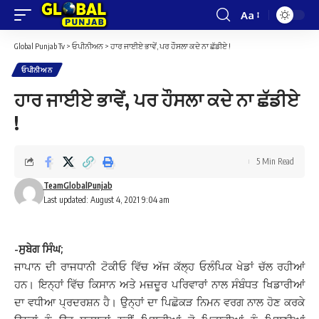
Aa
Font
Resizer
Global Punjab Tv
>
ਓਪੀਨੀਅਨ
>
ਹਾਰ ਜਾਈਏ ਭਾਵੇਂ, ਪਰ ਹੌਸਲਾ ਕਦੇ ਨਾ ਛੱਡੀਏ !
ਓਪੀਨੀਅਨ
ਹਾਰ ਜਾਈਏ ਭਾਵੇਂ, ਪਰ ਹੌਸਲਾ ਕਦੇ ਨਾ ਛੱਡੀਏ
!
5 Min Read
TeamGlobalPunjab
Last updated: August 4, 2021 9:04 am
-ਸੁਬੇਗ ਸਿੰਘ;
ਜਾਪਾਨ ਦੀ ਰਾਜਧਾਨੀ ਟੋਕੀਓ ਵਿੱਚ ਅੱਜ ਕੱਲ੍ਹ ਓਲੰਪਿਕ ਖੇਡਾਂ ਚੱਲ ਰਹੀਆਂ
ਹਨ। ਇਨ੍ਹਾਂ ਵਿੱਚ ਕਿਸਾਨ ਅਤੇ ਮਜ਼ਦੂਰ ਪਰਿਵਾਰਾਂ ਨਾਲ ਸੰਬੰਧਤ ਖਿਡਾਰੀਆਂ
ਦਾ ਵਧੀਆ ਪ੍ਰਦਰਸ਼ਨ ਹੈ। ਉਨ੍ਹਾਂ ਦਾ ਪਿਛੋਕੜ ਨਿਮਨ ਵਰਗ ਨਾਲ ਹੋਣ ਕਰਕੇ