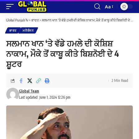
Aa
Font
Resizer
Global Punjab Tv
>
ਭਾਰਤ
>
ਸਲਮਾਨ ਖਾਨ ‘ਤੇ ਵੱਡੇ ਹਮਲੇ ਦੀ ਕੋਸ਼ਿਸ਼ ਨਾਕਾਮ, ਮੌਕੇ ਤੋਂ ਕਾਬੂ ਕੀਤੇ ਬਿਸ਼ਨੋਈ ਦੇ 4 ਸ਼ੂਟਰ
ਭਾਰਤ
ਮਨੋਰੰਜਨ
ਸਲਮਾਨ ਖਾਨ ‘ਤੇ ਵੱਡੇ ਹਮਲੇ ਦੀ ਕੋਸ਼ਿਸ਼
ਨਾਕਾਮ, ਮੌਕੇ ਤੋਂ ਕਾਬੂ ਕੀਤੇ ਬਿਸ਼ਨੋਈ ਦੇ 4
ਸ਼ੂਟਰ
2 Min Read
Global Team
Last updated: June 1, 2024 12:26 pm