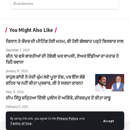
You Might Also Like
ਕਿਸਾਨ ਤੇ ਕੇਂਦਰ ਦੀ ਮੀਟਿੰਗ ਹੋਈ ਖ਼ਤਮ, ਕੀ ਹੋਈ ਗੱਲਬਾਤ ਪੜ੍ਹੋ ਵਿਸਥਾਰ ਨਾਲ
December 1, 2020
ਚੀਨ ‘ਚ ਫਸੇ ਭਾਰਤੀਆਂ ਦੀ ਹੋਵੇਗੀ ਘਰ ਵਾਪਸੀ, ਏਅਰ ਇੰਡੀਆ ਦਾ ਜਹਾਜ਼ ਹੋ
ਰਿਹੈ ਰਵਾਨਾ
January 31, 2020
ਰਾਹੁਲ ਗਾਂਧੀ ਨੇ ਮੋਦੀ ਘੁੰਮ ਲਏ ਪੂਰਾ ਦੇਸ਼, ਪਰ ਇੱਸ ਵੱਡੇ
ਸ਼ਹਿਰ ‘ਚ ਨਹੀਂ ਕੀਤਾ ਪ੍ਰਚਾਰ, ਕੀ ਹੋ ਸਕਦਾ ਕਾਰਨ?
May 31, 2024
ਦੀਪ ਸਿੱਧੂ ਚੜ੍ਹਿਆ ਦਿੱਲੀ ਪੁਲੀਸ ਦੇ ਅੜਿੱਕੇ, ਜ਼ੀਰਕਪੁਰ ਤੋਂ ਕੀਤਾ ਕਾਬੂ
February 9, 2021
By using this site, you agree to the
Privacy Policy
and
Accept
Terms of Use
.