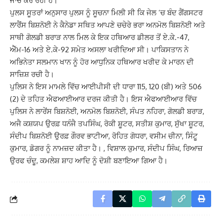
ਜਾਂਚ ਕਰ ਰਹੀ ਹੈ।
ਪੁਲਸ ਸੂਤਰਾਂ ਅਨੁਸਾਰ ਪੁਲਸ ਨੂੰ ਸੂਚਨਾ ਮਿਲੀ ਸੀ ਕਿ ਜੇਲ ‘ਚ ਬੰਦ ਗੈਂਗਸਟਰ
ਲਾਰੈਂਸ ਬਿਸ਼ਨੋਈ ਨੇ ਕੈਨੇਡਾ ਸਥਿਤ ਆਪਣੇ ਚਚੇਰੇ ਭਰਾ ਅਨਮੋਲ ਬਿਸ਼ਨੋਈ ਅਤੇ
ਸਾਥੀ ਗੋਲਡੀ ਬਰਾੜ ਨਾਲ ਮਿਲ ਕੇ ਇਕ ਹਥਿਆਰ ਡੀਲਰ ਤੋਂ ਏ.ਕੇ.-47,
ਐੱਮ-16 ਅਤੇ ਏ.ਕੇ-92 ਸਮੇਤ ਅਸਲਾ ਖਰੀਦਿਆ ਸੀ। ਪਾਕਿਸਤਾਨ ਨੇ
ਅਭਿਨੇਤਾ ਸਲਮਾਨ ਖਾਨ ਨੂੰ ਹੋਰ ਆਧੁਨਿਕ ਹਥਿਆਰ ਖਰੀਦ ਕੇ ਮਾਰਨ ਦੀ
ਸਾਜ਼ਿਸ਼ ਰਚੀ ਹੈ।
ਪੁਲਿਸ ਨੇ ਇਸ ਮਾਮਲੇ ਵਿੱਚ ਆਈਪੀਸੀ ਦੀ ਧਾਰਾ 115, 120 (ਬੀ) ਅਤੇ 506
(2) ਦੇ ਤਹਿਤ ਐਫਆਈਆਰ ਦਰਜ ਕੀਤੀ ਹੈ। ਇਸ ਐਫਆਈਆਰ ਵਿੱਚ
ਪੁਲਿਸ ਨੇ ਲਾਰੇਂਸ ਬਿਸ਼ਨੋਈ, ਅਨਮੋਲ ਬਿਸ਼ਨੋਈ, ਸੰਪਤ ਨਹਿਰਾ, ਗੋਲਡੀ ਬਰਾੜ,
ਅਜੈ ਕਸ਼ਯਪ ਉਰਫ਼ ਧਨੰਜੈ ਤਪਸਿੰਘ, ਰੋਕੀ ਸ਼ੂਟਰ, ਸਤੀਸ਼ ਕੁਮਾਰ, ਸੁੱਖਾ ਸ਼ੂਟਰ,
ਸੰਦੀਪ ਬਿਸ਼ਨੋਈ ਉਰਫ਼ ਗੌਰਵ ਭਾਟੀਆ, ਰੋਹਿਤ ਗੋਧਰਾ, ਵਸੀਮ ਚੀਨਾ, ਸਿੰਟੂ
ਕੁਮਾਰ, ਡੋਗਰ ਨੂੰ ਨਾਮਜ਼ਦ ਕੀਤਾ ਹੈ। , ਵਿਸ਼ਾਲ ਕੁਮਾਰ, ਸੰਦੀਪ ਸਿੰਘ, ਰਿਆਜ਼
ਉਰਫ ਚੰਦੂ, ਕਮਲੇਸ਼ ਸ਼ਾਹ ਆਦਿ ਨੂੰ ਦੋਸ਼ੀ ਬਣਾਇਆ ਗਿਆ ਹੈ।