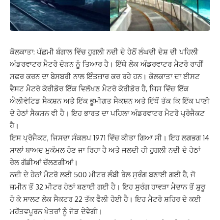
ਕੋਲਕਾਤਾ: ਪੱਛਮੀ ਬੰਗਾਲ ਵਿੱਚ ਹੁਗਲੀ ਨਦੀ ਦੇ ਹੇਠੋਂ ਲੰਘਦੀ ਦੇਸ਼ ਦੀ ਪਹਿਲੀ
ਅੰਡਰਵਾਟਰ ਮੈਟਰੋ ਦੋੜਨ ਨੂੰ ਤਿਆਰ ਹੈ। ਇੱਥੇ ਲੋਕ ਅੰਡਰਵਾਟਰ ਮੈਟਰੋ ਰਾਹੀਂ
ਸਫ਼ਰ ਕਰਨ ਦਾ ਬੇਸਬਰੀ ਨਾਲ ਇੰਤਜ਼ਾਰ ਕਰ ਰਹੇ ਹਨ। ਕੋਲਕਾਤਾ ਦਾ ਈਸਟ
ਵੈਸਟ ਮੈਟਰੋ ਕੋਰੀਡੋਰ ਇੱਕ ਵਿਲੱਖਣ ਮੈਟਰੋ ਕੋਰੀਡੋਰ ਹੈ, ਜਿਸ ਵਿੱਚ ਇੱਕ
ਐਲੀਵੇਟਿਡ ਸੈਕਸ਼ਨ ਅਤੇ ਇੱਕ ਭੂਮੀਗਤ ਸੈਕਸ਼ਨ ਅਤੇ ਇੱਥੋਂ ਤੱਕ ਕਿ ਇੱਕ ਪਾਣੀ
ਦੇ ਹੇਠਾਂ ਸੈਕਸ਼ਨ ਵੀ ਹੈ। ਇਹ ਭਾਰਤ ਦਾ ਪਹਿਲਾ ਅੰਡਰਵਾਟਰ ਮੈਟਰੋ ਪ੍ਰੋਜੈਕਟ
ਹੈ।
ਇਸ ਪ੍ਰੋਜੈਕਟ, ਜਿਸਦਾ ਸੰਕਲਪ 1971 ਵਿੱਚ ਕੀਤਾ ਗਿਆ ਸੀ। ਇਹ ਲਗਭਗ 14
ਸਾਲਾਂ ਬਾਅਦ ਮੁਕੰਮਲ ਹੋਣ ਜਾ ਰਿਹਾ ਹੈ ਅਤੇ ਜਲਦੀ ਹੀ ਹੁਗਲੀ ਨਦੀ ਦੇ ਹੇਠਾਂ
ਰੇਲ ਗੱਡੀਆਂ ਚੱਲਣਗੀਆਂ।
ਨਦੀ ਦੇ ਹੇਠਾਂ ਮੈਟਰੋ ਲਈ 500 ਮੀਟਰ ਲੰਬੀ ਰੇਲ ਸੁਰੰਗ ਬਣਾਈ ਗਈ ਹੈ, ਜੋ
ਜ਼ਮੀਨ ਤੋਂ 32 ਮੀਟਰ ਹੇਠਾਂ ਬਣਾਈ ਗਈ ਹੈ। ਇਹ ਸੁਰੰਗ ਹਾਵੜਾ ਮੈਦਾਨ ਤੋਂ ਸ਼ੁਰੂ
ਹੋ ਕੇ ਸਾਲਟ ਲੇਕ ਸੈਕਟਰ 22 ਤੱਕ ਫੈਲੀ ਹੋਈ ਹੈ। ਇਹ ਮੈਟਰੋ ਸ਼ਹਿਰ ਦੇ ਕਈ
ਮਹੱਤਵਪੂਰਨ ਖੇਤਰਾਂ ਨੂੰ ਜੋੜ ਦੇਵੇਗੀ।