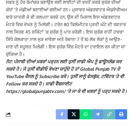
ਸਫਰ ਨੂੰ ਹੋਰ ਰੋਮਾਂਚਕ ਬਣਾਉਣ ਲਈ ਲਾਈਟਾਂ ਦੀ ਵਰਤੋਂ ਕਰਕੇ ਸੁਰੰਗ ਦੀਆਂ
ਕੰਧਾਂ ‘ਤੇ ਮੱਛੀਆਂ ਬਣਾਈਆਂ ਗਈਆਂ ਹਨ। ਮੁਸਾਫਰ ਅੰਡਰਵਾਟਰ ਐਕੁਏਰੀਅਮ
ਬਾਰੇ ਯਾਤਰੀ ਜੋ ਵੀ ਕਲਪਨਾ ਕਰਦੇ ਹਨ, ਉਸ ਦੀ ਮਿਸਾਲ ਇਸ ਅੰਡਰਵਾਟਰ
ਮੈਟਰੋ ਵਿਚ ਦੇਖਣ ਨੂੰ ਮਿਲੇਗੀ। ਟਰੇਨ 80 ਕਿਲੋਮੀਟਰ ਪ੍ਰਤੀ ਘੰਟੇ ਦੀ ਰਫਤਾਰ
ਨਾਲ ਸਿਰਫ 45 ਸਕਿੰਟਾਂ ‘ਚ ਸੁਰੰਗ ਨੂੰ ਪਾਰ ਕਰੇਗੀ। ਇਸ ਸੁਰੰਗ ਰਾਹੀਂ ਹਾਵੜਾ
ਸਿੱਧੇ ਕੋਲਕਾਤਾ ਨਾਲ ਜੁੜ ਜਾਵੇਗਾ ਅਤੇ ਰੋਜ਼ਾਨਾ 7 ਤੋਂ 10 ਲੱਖ ਲੋਕਾਂ ਨੂੰ ਆਉਣ-
ਜਾਣ ਦੀ ਸਹੂਲਤ ਮਿਲੇਗੀ। ਇਸ ਸੁਰੰਗ ਵਿੱਚ ਮੈਟਰੋ ਦਾ ਟਰਾਇਲ ਰਨ ਕੀਤਾ ਜਾ
ਚੁੱਕਿਆ ਹੈ।
ਨੋਟ: ਪੰਜਾਬੀ ਦੀਆਂ ਖ਼ਬਰਾਂ ਪੜ੍ਹਨ ਲਈ ਤੁਸੀਂ ਸਾਡੀ ਐਪ ਨੂੰ ਡਾਊਨਲੋਡ ਕਰ
ਸਕਦੇ ਹੋ। ਜੇ ਤੁਸੀਂ ਵੀਡੀਓ ਵੇਖਣਾ ਚਾਹੁੰਦੇ ਹੋ ਤਾਂ Global Punjab TV ਦੇ
YouTube ਚੈਨਲ ਨੂੰ Subscribe ਕਰੋ। ਤੁਸੀਂ ਸਾਨੂੰ ਫੇਸਬੁੱਕ, ਟਵਿੱਟਰ ‘ਤੇ ਵੀ
Follow ਕਰ ਸਕਦੇ ਹੋ। ਸਾਡੀ ਵੈੱਬਸਾਈਟ
https://globalpunjabtv.com/ ‘ਤੇ ਜਾ ਕੇ ਵੀ ਖ਼ਬਰਾਂ ਨੂੰ ਪੜ੍ਹ ਸਕਦੇ ਹੋ।