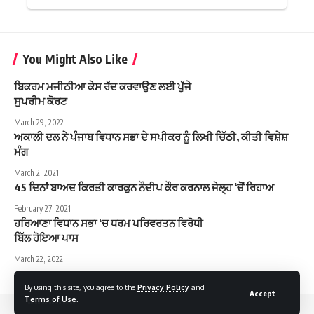
You Might Also Like
ਬਿਕਰਮ ਮਜੀਠੀਆ ਕੇਸ ਰੱਦ ਕਰਵਾਉਣ ਲਈ ਪੁੱਜੇ
ਸੁਪਰੀਮ ਕੋਰਟ
March 29, 2022
ਅਕਾਲੀ ਦਲ ਨੇ ਪੰਜਾਬ ਵਿਧਾਨ ਸਭਾ ਦੇ ਸਪੀਕਰ ਨੂੰ ਲਿਖੀ ਚਿੱਠੀ, ਕੀਤੀ ਵਿਸ਼ੇਸ਼
ਮੰਗ
March 2, 2021
45 ਦਿਨਾਂ ਬਾਅਦ ਕਿਰਤੀ ਕਾਰਕੁਨ ਨੌਦੀਪ ਕੌਰ ਕਰਨਾਲ ਜੇਲ੍ਹ ‘ਚੋਂ ਰਿਹਾਅ
February 27, 2021
ਹਰਿਆਣਾ ਵਿਧਾਨ ਸਭਾ ‘ਚ ਧਰਮ ਪਰਿਵਰਤਨ ਵਿਰੋਧੀ
ਬਿੱਲ ਹੋਇਆ ਪਾਸ
March 22, 2022
By using this site, you agree to the
Privacy Policy
and
Accept
Terms of Use
.