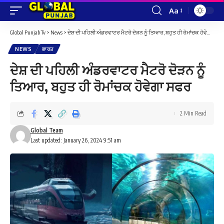
Aa
Font
Resizer
Global Punjab Tv
>
News
>
ਦੇਸ਼ ਦੀ ਪਹਿਲੀ ਅੰਡਰਵਾਟਰ ਮੈਟਰੋ ਦੋੜਨ ਨੂੰ ਤਿਆਰ, ਬਹੁਤ ਹੀ ਰੋਮਾਂਚਕ ਹੋਵੇਗਾ ਸਫਰ
NEWS
ਭਾਰਤ
ਦੇਸ਼ ਦੀ ਪਹਿਲੀ ਅੰਡਰਵਾਟਰ ਮੈਟਰੋ ਦੋੜਨ ਨੂੰ
ਤਿਆਰ, ਬਹੁਤ ਹੀ ਰੋਮਾਂਚਕ ਹੋਵੇਗਾ ਸਫਰ
2 Min Read
Global Team
Last updated: January 26, 2024 9:51 am