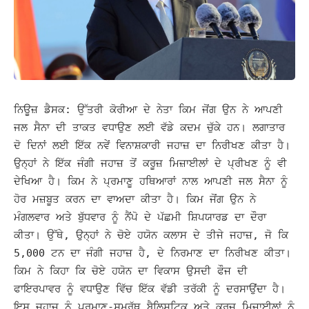
ਨਿਊਜ਼ ਡੈਸਕ: ਉੱਤਰੀ ਕੋਰੀਆ ਦੇ ਨੇਤਾ ਕਿਮ ਜੋਂਗ ਉਨ ਨੇ ਆਪਣੀ
ਜਲ ਸੈਨਾ ਦੀ ਤਾਕਤ ਵਧਾਉਣ ਲਈ ਵੱਡੇ ਕਦਮ ਚੁੱਕੇ ਹਨ। ਲਗਾਤਾਰ
ਦੋ ਦਿਨਾਂ ਲਈ ਇੱਕ ਨਵੇਂ ਵਿਨਾਸ਼ਕਾਰੀ ਜਹਾਜ਼ ਦਾ ਨਿਰੀਖਣ ਕੀਤਾ ਹੈ।
ਉਨ੍ਹਾਂ ਨੇ
ਇੱਕ ਜੰਗੀ ਜਹਾਜ਼ ਤੋਂ ਕਰੂਜ਼ ਮਿਜ਼ਾਈਲਾਂ ਦੇ ਪ੍ਰੀਖਣ ਨੂੰ ਵੀ
ਦੇਖਿਆ ਹੈ। ਕਿਮ ਨੇ ਪ੍ਰਮਾਣੂ ਹਥਿਆਰਾਂ ਨਾਲ ਆਪਣੀ ਜਲ ਸੈਨਾ ਨੂੰ
ਹੋਰ ਮਜ਼ਬੂਤ ​​ਕਰਨ ਦਾ ਵਾਅਦਾ ਕੀਤਾ ਹੈ।
ਕਿਮ ਜੋਂਗ ਉਨ ਨੇ
ਮੰਗਲਵਾਰ ਅਤੇ ਬੁੱਧਵਾਰ ਨੂੰ ਨੈਂਪੋ ਦੇ ਪੱਛਮੀ ਸ਼ਿਪਯਾਰਡ ਦਾ ਦੌਰਾ
ਕੀਤਾ।
ਉੱਥੇ, ਉਨ੍ਹਾਂ ਨੇ ਚੋਏ ਹਯੋਨ ਕਲਾਸ ਦੇ ਤੀਜੇ ਜਹਾਜ਼, ਜੋ ਕਿ
5,000 ਟਨ ਦਾ ਜੰਗੀ ਜਹਾਜ਼ ਹੈ, ਦੇ ਨਿਰਮਾਣ ਦਾ ਨਿਰੀਖਣ ਕੀਤਾ।
ਕਿਮ ਨੇ ਕਿਹਾ ਕਿ ਚੋਏ ਹਯੋਨ ਦਾ ਵਿਕਾਸ ਉਸਦੀ ਫੌਜ ਦੀ
ਫਾਇਰਪਾਵਰ ਨੂੰ ਵਧਾਉਣ ਵਿੱਚ ਇੱਕ ਵੱਡੀ ਤਰੱਕੀ ਨੂੰ ਦਰਸਾਉਂਦਾ ਹੈ।
ਇਸ ਜਹਾਜ਼ ਨੂੰ ਪ੍ਰਮਾਣੂ-ਸਮਰੱਥ ਬੈਲਿਸਟਿਕ ਅਤੇ ਕਰੂਜ਼ ਮਿਜ਼ਾਈਲਾਂ ਨੂੰ