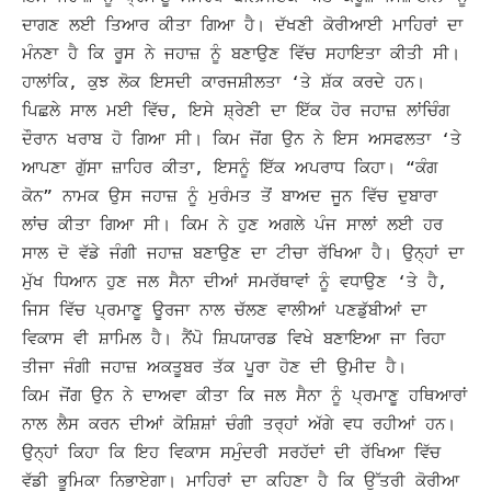
ਦਾਗਣ ਲਈ ਤਿਆਰ ਕੀਤਾ ਗਿਆ ਹੈ। ਦੱਖਣੀ ਕੋਰੀਆਈ ਮਾਹਿਰਾਂ ਦਾ
ਮੰਨਣਾ ਹੈ ਕਿ ਰੂਸ ਨੇ ਜਹਾਜ਼ ਨੂੰ ਬਣਾਉਣ ਵਿੱਚ ਸਹਾਇਤਾ ਕੀਤੀ ਸੀ।
ਹਾਲਾਂਕਿ, ਕੁਝ ਲੋਕ ਇਸਦੀ ਕਾਰਜਸ਼ੀਲਤਾ ‘ਤੇ ਸ਼ੱਕ ਕਰਦੇ ਹਨ।
ਪਿਛਲੇ ਸਾਲ ਮਈ ਵਿੱਚ, ਇਸੇ ਸ਼੍ਰੇਣੀ ਦਾ ਇੱਕ ਹੋਰ ਜਹਾਜ਼ ਲਾਂਚਿੰਗ
ਦੌਰਾਨ ਖਰਾਬ ਹੋ ਗਿਆ ਸੀ। ਕਿਮ ਜੋਂਗ ਉਨ ਨੇ ਇਸ ਅਸਫਲਤਾ ‘ਤੇ
ਆਪਣਾ ਗੁੱਸਾ ਜ਼ਾਹਿਰ ਕੀਤਾ, ਇਸਨੂੰ ਇੱਕ ਅਪਰਾਧ ਕਿਹਾ। “ਕੰਗ
ਕੋਨ” ਨਾਮਕ ਉਸ ਜਹਾਜ਼ ਨੂੰ ਮੁਰੰਮਤ ਤੋਂ ਬਾਅਦ ਜੂਨ ਵਿੱਚ ਦੁਬਾਰਾ
ਲਾਂਚ ਕੀਤਾ ਗਿਆ ਸੀ।
ਕਿਮ ਨੇ ਹੁਣ ਅਗਲੇ ਪੰਜ ਸਾਲਾਂ ਲਈ ਹਰ
ਸਾਲ ਦੋ ਵੱਡੇ ਜੰਗੀ ਜਹਾਜ਼ ਬਣਾਉਣ ਦਾ ਟੀਚਾ ਰੱਖਿਆ ਹੈ। ਉਨ੍ਹਾਂ ਦਾ
ਮੁੱਖ ਧਿਆਨ ਹੁਣ ਜਲ ਸੈਨਾ ਦੀਆਂ ਸਮਰੱਥਾਵਾਂ ਨੂੰ ਵਧਾਉਣ ‘ਤੇ ਹੈ,
ਜਿਸ ਵਿੱਚ ਪ੍ਰਮਾਣੂ ਊਰਜਾ ਨਾਲ ਚੱਲਣ ਵਾਲੀਆਂ ਪਣਡੁੱਬੀਆਂ ਦਾ
ਵਿਕਾਸ ਵੀ ਸ਼ਾਮਿਲ ਹੈ।
ਨੈਂਪੋ ਸ਼ਿਪਯਾਰਡ ਵਿਖੇ ਬਣਾਇਆ ਜਾ ਰਿਹਾ
ਤੀਜਾ ਜੰਗੀ ਜਹਾਜ਼ ਅਕਤੂਬਰ ਤੱਕ ਪੂਰਾ ਹੋਣ ਦੀ ਉਮੀਦ ਹੈ।
ਕਿਮ ਜੋਂਗ ਉਨ ਨੇ ਦਾਅਵਾ ਕੀਤਾ ਕਿ ਜਲ ਸੈਨਾ ਨੂੰ ਪ੍ਰਮਾਣੂ ਹਥਿਆਰਾਂ
ਨਾਲ ਲੈਸ ਕਰਨ ਦੀਆਂ ਕੋਸ਼ਿਸ਼ਾਂ ਚੰਗੀ ਤਰ੍ਹਾਂ ਅੱਗੇ ਵਧ ਰਹੀਆਂ ਹਨ।
ਉਨ੍ਹਾਂ ਕਿਹਾ ਕਿ ਇਹ ਵਿਕਾਸ ਸਮੁੰਦਰੀ ਸਰਹੱਦਾਂ ਦੀ ਰੱਖਿਆ ਵਿੱਚ
ਵੱਡੀ ਭੂਮਿਕਾ ਨਿਭਾਏਗਾ।
ਮਾਹਿਰਾਂ ਦਾ ਕਹਿਣਾ ਹੈ ਕਿ ਉੱਤਰੀ ਕੋਰੀਆ