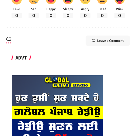
Love
Sad
Happy
Sleepy
Angry
Dead
Wink
0
0
0
0
0
0
0
Leave a Comment
ADVT