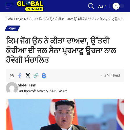
Aa
Font
Resizer
Global Punjab Tv
>
ਸੰਸਾਰ
>
ਕਿਮ ਜੋਂਗ ਉਨ ਨੇ ਕੀਤਾ ਦਾਅਵਾ, ਉੱਤਰੀ ਕੋਰੀਆ ਦੀ ਜਲ ਸੈਨਾ ਪ੍ਰਮਾਣੂ ਊਰਜਾ ਨਾਲ ਹੋਵੇਗੀ ਸੰਚਾਲਿਤ
ਸੰਸਾਰ
ਕਿਮ ਜੋਂਗ ਉਨ ਨੇ ਕੀਤਾ ਦਾਅਵਾ, ਉੱਤਰੀ
ਕੋਰੀਆ ਦੀ ਜਲ ਸੈਨਾ ਪ੍ਰਮਾਣੂ ਊਰਜਾ ਨਾਲ
ਹੋਵੇਗੀ ਸੰਚਾਲਿਤ
3 Min Read
Global Team
Last updated: March 5, 2026 8:45 am