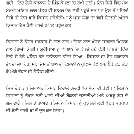
ਗਈ। ਇਹ ਰੈਲੀ ਕਰਨਾਲ ਦੇ ਪਿੰਡ ਕੈਮਲਾ ‘ਚ ਰੱਖੀ ਗਈ। ਇਸ ਰੈਲੀ ਵਿੱਚ ਮੁੱਖ
ਮੰਤਰੀ ਮਨੋਹਰ ਲਾਲ ਖੱਟਰ ਵੀ ਸ਼ਾਮਲ ਹੋਣ ਲਈ ਪਹੁੰਚੇ ਸਨ ਪਰ ਉਸ ਤੋਂ ਪਹਿਲਾਂ
ਜਿਵੇਂ ਹੀ ਇਸ ਵਾਰੇ ਕਿਸਾਨ ਜਥੇਬੰਦੀਆਂ ਨੂੰ ਪਤਾ ਲੱਗਾ ਤਾਂ ਵੱਡੀ ਗਿਣਤੀ ਅੰਦਰ
ਕਿਸਾਨ ਇਸ ਰੈਲੀ ਵਾਲੀ ਥਾਂ ‘ਤੇ ਪਹੁੰਚੇ ਗਏ।
ਕਿਸਾਨਾਂ ਨੇ ਕੇਂਦਰ ਸਰਕਾਰ ਦੇ ਨਾਲ ਨਾਲ ਮਨੋਹਰ ਲਾਲ ਖੱਟਰ ਸਰਕਾਰ ਖਿਲਾਫ਼
ਨਾਅਰੇਬਾਜ਼ੀ ਕੀਤੀ। ਸੁਰੱਖਿਆ ਨੂੰ ਧਿਆਨ ‘ਚ ਰੱਖਦੇ ਹੋਏ ਵੱਡੀ ਗਿਣਤੀ ਵਿੱਚ
ਰੈਲੀ ਦੇ ਨੇੜੇ ਪੁਲਿਸ ਬਲ ਤਾਇਨਾਤ ਕੀਤਾ ਗਿਆ। ਕਿਸਾਨਾ ਦਾ ਰੋਸ ਲਗਾਤਾਰ
ਭੱਖਦਾ ਜਾ ਰਿਹਾ ਸੀ, ਜਿਸ ਤੋਂ ਬਾਅਦ ਕਿਸਾਨਾਂ ਨੇ ਪੁਲਿਸ ਵੱਲੋਂ ਲਾਏ ਬੈਰੀਕੇਡ ਤੋੜ
ਕੇ ਅੱਗੇ ਵੱਧਣ ਦੀ ਕੋਸ਼ਿਸ਼ ਕੀਤੀ।
ਜਿਸ ਦੌਰਾਨ ਪੁਲਿਸ ਅਤੇ ਕਿਸਾਨ ਵਿਚਾਲੇ ਹਲਕੀ ਧੱਕਾਮੁੱਕੀ ਵੀ ਹੋਈ। ਪੁਲਿਸ ਨੇ
ਕਿਸਾਨਾਂ ਨੂੰ ਰੋਕਣ ਲਈ ਪਾਣੀ ਦੀਆਂ ਬੌਛਾੜਾਂ ਚਲਾਈਆਂ ਅਤੇ ਅਥਰੂ ਗੈਸ ਦੇ
ਗੋਲੇ ਦਾਗੇ। ਜਿਸ ਤੋਂ ਬਾਅਦ ਪੁਲਿਸ ਨੇ ਕਿਸਾਨਾਂ ਨੂੰ ਕੁਝ ਸਮੇਂ ਲਈ ਖੱਟਰ ਸਰਕਾਰ
ਦੀ ਰੈਲੀ ਵਾਲੀ ਥਾਂ ਤੋਂ ਦੂਰ ਕਰ ਦਿੱਤਾ।