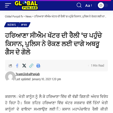
Aa
Font
Resizer
Global Punjab Tv
>
News
>
ਹਰਿਆਣਾ ਸੀਐਮ ਖੱਟਰ ਦੀ ਰੈਲੀ ‘ਚ ਪਹੁੰਚੇ ਕਿਸਾਨ, ਪੁਲਿਸ ਨੇ ਰੋਕਣ ਲਈ ਦਾਗੇ ਅਥਰੂ ਗੈਸ ਦੇ ਗੋਲੇ
NEWS
ਭਾਰਤ
ਹਰਿਆਣਾ ਸੀਐਮ ਖੱਟਰ ਦੀ ਰੈਲੀ ‘ਚ ਪਹੁੰਚੇ
ਕਿਸਾਨ, ਪੁਲਿਸ ਨੇ ਰੋਕਣ ਲਈ ਦਾਗੇ ਅਥਰੂ
ਗੈਸ ਦੇ ਗੋਲੇ
1 Min Read
TeamGlobalPunjab
Last updated: January 10, 2021 1:20 pm
ਕਰਨਾਲ : ਖੇਤੀ ਕਾਨੂੰਨ ਨੂੰ ਲੈ ਕੇ ਹਰਿਆਣਾ ਵਿੱਚ ਵੀ ਵੱਡੀ ਗਿਣਤੀ ਅੰਦਰ ਵਿਰੋਧ
ਹੋ ਰਿਹਾ ਹੈ। ਜਿਸ ਤਹਿਤ ਹਰਿਆਣਾ ਵਿੱਚ ਖੱਟਰ ਸਰਕਾਰ ਵੱਲੋਂ ਤਿੰਨਾਂ ਖੇਤੀ
ਕਾਨੂੰਨਾਂ ਦੇ ਫਾਇਦਾ ਸਮਝਾਉਣ ਲਈ ਿਕਸਾਨ ਮਹਾਪੰਚਾਇਤ ਰੈਲੀ ਕੀਤੀ