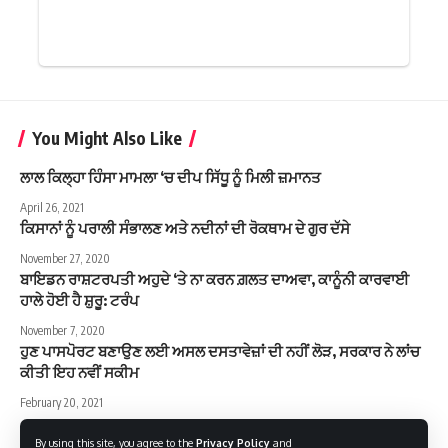
You Might Also Like
ਲਾਲ ਕਿਲ੍ਹਾ ਹਿੰਸਾ ਮਾਮਲਾ ‘ਚ ਦੀਪ ਸਿੱਧੂ ਨੂੰ ਮਿਲੀ ਜ਼ਮਾਨਤ
April 26, 2021
ਕਿਸਾਨਾਂ ਨੂੰ ਪਰਾਲੀ ਸੰਭਾਲਣ ਅਤੇ ਨਦੀਨਾਂ ਦੀ ਰੋਕਥਾਮ ਦੇ ਗੁਰ ਦੱਸੇ
November 27, 2020
ਬਾਇਡਨ ਰਾਸ਼ਟਰਪਤੀ ਅਹੁਦੇ ‘ਤੇ ਨਾ ਕਰਨ ਗ਼ਲਤ ਦਾਅਵਾ, ਕਾਨੂੰਨੀ ਕਾਰਵਾਈ
ਹਾਲੇ ਹੋਈ ਹੈ ਸ਼ੁਰੂ: ਟਰੰਪ
November 7, 2020
ਹੁਣ ਪਾਸਪੋਰਟ ਬਣਾਉਣ ਲਈ ਅਸਲ ਦਸਤਾਵੇਜ਼ਾਂ ਦੀ ਨਹੀਂ ਲੋੜ, ਸਰਕਾਰ ਨੇ ਲਾਂਚ
ਕੀਤੀ ਇਹ ਨਵੀਂ ਸਕੀਮ
February 20, 2021
By using this site, you agree to the
Privacy Policy
and