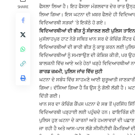
ਫੈਸਲਾ ਲਿਆ ਹੈ। ਇਹ ਫੈਸਲਾ ਮੰਗਲਵਾਰ ਦੇਰ ਰਾਤ ਉਨ੍ਹਾਂ 
SHARE
ਲਿਆ ਗਿਆ। ਇਸ ਘਟਨਾ ਦੀ ਖ਼ਬਰ ਫੈਲਦੇ ਹੀ ਵਿਦਿਆਰਥੀਆਂ 
ਵਿਦਿਆਰਥੀ ਸੜਕਾਂ ’ਤੇ ਇਕੱਠੇ ਹੋ ਗਏ।
ਵਿਦਿਆਰਥੀਆਂ ਦੀ ਭੀੜ ਨੂੰ ਸੰਭਾਲਣ ਲਈ ਪੁਲਿਸ ਤਾਇਨ
ਮੁਸੱਲਾਹਪੁਰ ਹਾਟ ਨੇੜੇ ਸਥਿਤ ਖਾਨ ਸਰ ਦੇ ਕੋਚਿੰਗ ਸੈਂਟ
ਵਿਦਿਆਰਥੀਆਂ ਦੀ ਭਾਰੀ ਭੀੜ ਨੂੰ ਕਾਬੂ ਕਰਨ ਲਈ ਪੁਲਿਸ
ਵਿਦਿਆਰਥੀਆਂ ਨੂੰ ਸਮਝਾਉਣ ਦੀ ਕੋਸ਼ਿਸ਼ ਕੀਤੀ, ਪਰ ਉ
ਬਾਲਕਨੀ ਵਿੱਚ ਆਏ ਅਤੇ ਹੇਠਾਂ ਖੜ੍ਹੇ ਵਿਦਿਆਰਥੀਆਂ ਨਾਲ 
ਗਾਰਡ ਜ਼ਖ਼ਮੀ, ਪੁਲਿਸ ਜਾਂਚ ਵਿੱਚ ਜੁਟੀ
ਘਟਨਾ ਦੇ ਸਬੰਧ ਵਿੱਚ ਸਾਹਮਣੇ ਆਈ ਸ਼ੁਰੂਆਤੀ ਜਾਣਕਾਰੀ 
ਗਿਆ। ਦੱਸਿਆ ਗਿਆ ਹੈ ਕਿ ਉਸ ਨੂੰ ਗੋਲੀ ਲੱਗੀ ਹੈ। ਘਟਨਾ 
ਦਿੱਤੀ ਗਈ।
ਖਾਨ ਸਰ ਦਾ ਕੋਚਿੰਗ ਕੈਂਪਸ ਪਟਨਾ ਦੇ ਸਭ ਤੋਂ ਪ੍ਰਸਿੱਧ ਸਿੱਖਿ
ਵਿਦਿਆਰਥੀ ਪੜ੍ਹਾਈ ਲਈ ਪਹੁੰਚਦੇ ਹਨ। ਫਾਇਰਿੰਗ ਦੀ
ਪੁਲਿਸ ਹੁਣ ਘਟਨਾ ਦੇ ਕਾਰਨਾਂ ਅਤੇ ਹਮਲਾਵਰਾਂ ਦੀ ਪਛਾਣ
ਜਾ ਰਹੀ ਹੈ ਅਤੇ ਆਸ-ਪਾਸ ਲੱਗੇ ਸੀਸੀਟੀਵੀ ਕੈਮਰਿਆਂ ਦੀ 