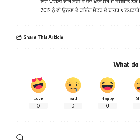
ਇਹ ਪਹਿਲੀ ਵਾਰ ਨਹੀਂ ਹੈ ਜਦੋਂ ਖਾਨ ਸਰ ਦੇ ਸੰਸਥਾਨ ਨੇੜ
2019 ਨੂੰ ਵੀ ਉਨ੍ਹਾਂ ਦੇ ਕੋਚਿੰਗ ਸੈਂਟਰ ਦੇ ਬਾਹਰ ਅਣਪਛਾ
Share This Article
What do 
Love
Sad
Happy
S
0
0
0