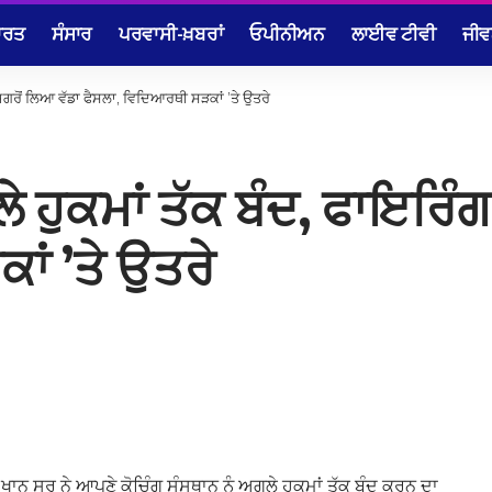
ਾਰਤ
ਸੰਸਾਰ
ਪਰਵਾਸੀ-ਖ਼ਬਰਾਂ
ਓਪੀਨੀਅਨ
ਲਾਈਵ ਟੀਵੀ
ਜੀਵ
ਮਗਰੋਂ ਲਿਆ ਵੱਡਾ ਫੈਸਲਾ, ਵਿਦਿਆਰਥੀ ਸੜਕਾਂ ’ਤੇ ਉਤਰੇ
 ਹੁਕਮਾਂ ਤੱਕ ਬੰਦ, ਫਾਇਰਿੰਗ
ਂ ’ਤੇ ਉਤਰੇ
ਨ ਸਰ ਨੇ ਆਪਣੇ ਕੋਚਿੰਗ ਸੰਸਥਾਨ ਨੂੰ ਅਗਲੇ ਹੁਕਮਾਂ ਤੱਕ ਬੰਦ ਕਰਨ ਦਾ