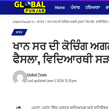
Home
ਪੰਜਾਬ
ਹਰਿਆਣਾ
ਭ
Global Punjab Tv
>
ਭਾਰਤ
>
ਖਾਨ ਸਰ ਦੀ ਕੋਚਿੰਗ ਅਗਲੇ ਹੁਕਮਾਂ ਤੱਕ ਬੰਦ, ਫਾਇਰਿੰਗ 
ਭਾਰਤ
ਖਾਨ ਸਰ ਦੀ ਕੋਚਿੰਗ ਅਗਲੇ
ਫੈਸਲਾ, ਵਿਦਿਆਰਥੀ ਸੜਕਾ
Global Team
Last updated: June 3, 2026 12:33 pm
ਪਟਨਾ: ਪਟਨਾ ਵਿੱਚ ਮਸ਼ਹੂਰ ਅਧਿਆਪਕ ਅਤੇ ਯੂਟਿਊਬਰ ਖਾ