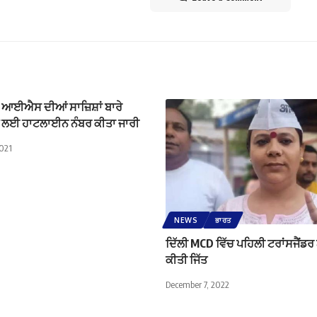
ਈਐਸ ਦੀਆਂ ਸਾਜ਼ਿਸ਼ਾਂ ਬਾਰੇ
ਣ ਲਈ ਹਾਟਲਾਈਨ ਨੰਬਰ ਕੀਤਾ ਜਾਰੀ
2021
NEWS
ਭਾਰਤ
ਦਿੱਲੀ MCD ਵਿੱਚ ਪਹਿਲੀ ਟਰਾਂਸਜੈਂਡਰ
ਕੀਤੀ ਜਿੱਤ
December 7, 2022