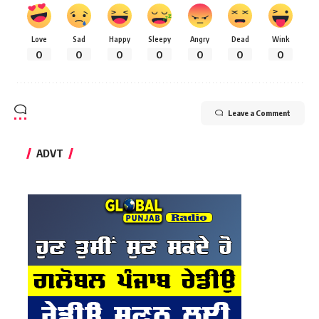
Love
Sad
Happy
Sleepy
Angry
Dead
Wink
0
0
0
0
0
0
0
Leave a Comment
ADVT