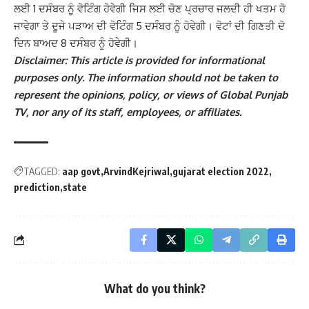
ਲਈ 1 ਦਸੰਬਰ ਨੂੰ ਵੋਟਿੰਗ ਹੋਵੇਗੀ ਜਿਸ ਲਈ ਚੋਣ ਪ੍ਰਚਾਰ ਜਲਦੀ ਹੀ ਖਤਮ ਹੋ
ਜਾਵੇਗਾ ਤੇ ਦੂਜੇ ਪੜਾਅ ਦੀ ਵੋਟਿੰਗ 5 ਦਸੰਬਰ ਨੂੰ ਹੋਵੇਗੀ। ਵੋਟਾਂ ਦੀ ਗਿਣਤੀ ਦੋ
ਦਿਨ ਬਾਅਦ 8 ਦਸੰਬਰ ਨੂੰ ਹੋਵੇਗੀ।
Disclaimer: This article is provided for informational
purposes only. The information should not be taken to
represent the opinions, policy, or views of Global Punjab
TV, nor any of its staff, employees, or affiliates.
TAGGED:
aap govt
ArvindKejriwal
gujarat election 2022
prediction
state
What do you think?