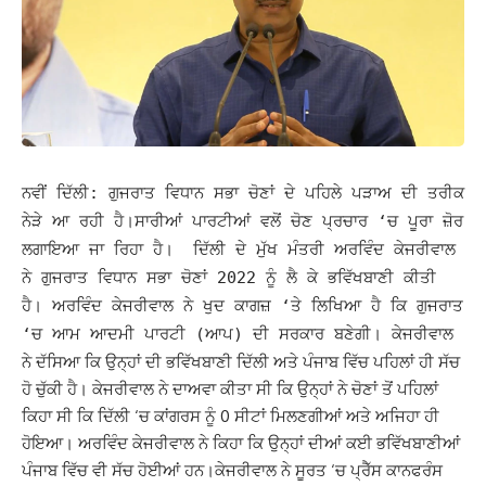
ਨਵੀਂ ਦਿੱਲੀ: ਗੁਜਰਾਤ ਵਿਧਾਨ ਸਭਾ ਚੋਣਾਂ ਦੇ ਪਹਿਲੇ ਪੜਾਅ ਦੀ ਤਰੀਕ
ਨੇੜੇ ਆ ਰਹੀ ਹੈ।ਸਾਰੀਆਂ ਪਾਰਟੀਆਂ ਵਲੋਂ ਚੋਣ ਪ੍ਰਚਾਰ ‘ਚ ਪੂਰਾ ਜ਼ੋਰ
ਲਗਾਇਆ ਜਾ ਰਿਹਾ ਹੈ। ਦਿੱਲੀ ਦੇ ਮੁੱਖ ਮੰਤਰੀ ਅਰਵਿੰਦ ਕੇਜਰੀਵਾਲ
ਨੇ ਗੁਜਰਾਤ ਵਿਧਾਨ ਸਭਾ ਚੋਣਾਂ 2022 ਨੂੰ ਲੈ ਕੇ ਭਵਿੱਖਬਾਣੀ ਕੀਤੀ
ਹੈ। ਅਰਵਿੰਦ ਕੇਜਰੀਵਾਲ ਨੇ ਖੁਦ ਕਾਗਜ਼ ‘ਤੇ ਲਿਖਿਆ ਹੈ ਕਿ ਗੁਜਰਾਤ
ਕੇਜਰੀਵਾਲ
‘ਚ ਆਮ ਆਦਮੀ ਪਾਰਟੀ (ਆਪ) ਦੀ ਸਰਕਾਰ ਬਣੇਗੀ।
ਨੇ ਦੱਸਿਆ ਕਿ ਉਨ੍ਹਾਂ ਦੀ ਭਵਿੱਖਬਾਣੀ ਦਿੱਲੀ ਅਤੇ ਪੰਜਾਬ ਵਿੱਚ ਪਹਿਲਾਂ ਹੀ ਸੱਚ
ਹੋ ਚੁੱਕੀ ਹੈ। ਕੇਜਰੀਵਾਲ ਨੇ ਦਾਅਵਾ ਕੀਤਾ ਸੀ ਕਿ ਉਨ੍ਹਾਂ ਨੇ ਚੋਣਾਂ ਤੋਂ ਪਹਿਲਾਂ
ਕਿਹਾ ਸੀ ਕਿ ਦਿੱਲੀ ‘ਚ ਕਾਂਗਰਸ ਨੂੰ 0 ਸੀਟਾਂ ਮਿਲਣਗੀਆਂ ਅਤੇ ਅਜਿਹਾ ਹੀ
ਹੋਇਆ। ਅਰਵਿੰਦ ਕੇਜਰੀਵਾਲ ਨੇ ਕਿਹਾ ਕਿ ਉਨ੍ਹਾਂ ਦੀਆਂ ਕਈ ਭਵਿੱਖਬਾਣੀਆਂ
ਪੰਜਾਬ ਵਿੱਚ ਵੀ ਸੱਚ ਹੋਈਆਂ ਹਨ।ਕੇਜਰੀਵਾਲ ਨੇ ਸੂਰਤ ‘ਚ ਪ੍ਰੈੱਸ ਕਾਨਫਰੰਸ