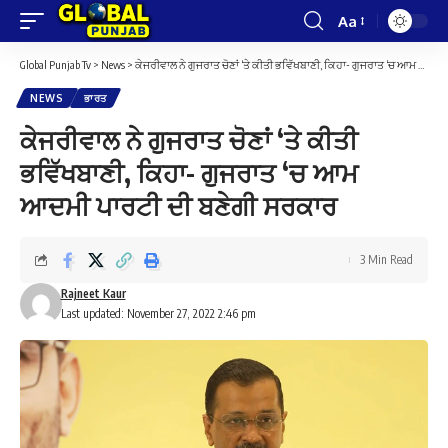
Aa
Font
Resizer
Global Punjab Tv
>
News
>
ਕੇਜਰੀਵਾਲ ਨੇ ਗੁਜਰਾਤ ਚੋਣਾਂ ‘ਤੇ ਕੀਤੀ ਭਵਿੱਖਬਾਣੀ, ਕਿਹਾ- ਗੁਜਰਾਤ ‘ਚ ਆਮ ਆਦਮੀ ਪਾਰਟੀ ਦੀ ਬਣੇਗੀ ਸਰਕਾਰ
NEWS
ਭਾਰਤ
ਕੇਜਰੀਵਾਲ ਨੇ ਗੁਜਰਾਤ ਚੋਣਾਂ ‘ਤੇ ਕੀਤੀ
ਭਵਿੱਖਬਾਣੀ, ਕਿਹਾ- ਗੁਜਰਾਤ ‘ਚ ਆਮ
ਆਦਮੀ ਪਾਰਟੀ ਦੀ ਬਣੇਗੀ ਸਰਕਾਰ
3 Min Read
Rajneet Kaur
Last updated: November 27, 2022 2:46 pm