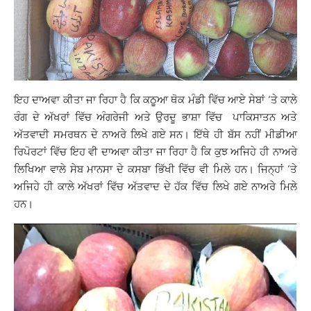
ਇਹ ਦਾਅਵਾ ਕੀਤਾ ਜਾ ਰਿਹਾ ਹੈ ਕਿ ਕਠੂਆ ਥੋਕ ਮੰਡੀ ਵਿੱਚ ਆਏ ਸੇਬਾਂ ‘ਤੇ ਕਾਲੇ
ਰੰਗ ਦੇ ਅੱਖਰਾਂ ਵਿੱਚ ਅੰਗਰੇਜੀ ਅਤੇ ਉਰਦੂ ਭਾਸ਼ਾ ਵਿੱਚ ਪਾਕਿਸਾਤਨ ਅਤੇ
ਅੱਤਵਾਦੀ ਸਮਰਥਨ ਦੇ ਨਾਅਰੇ ਲਿਖੇ ਗਏ ਸਨ। ਇੱਥੇ ਹੀ ਬੱਸ ਨਹੀਂ ਮੀਡੀਆ
ਰਿਪੋਰਟਾਂ ਵਿੱਚ ਇਹ ਵੀ ਦਾਅਵਾ ਕੀਤਾ ਜਾ ਰਿਹਾ ਹੈ ਕਿ ਕੁਝ ਅਜਿਹੇ ਹੀ ਨਾਅਰੇ
ਲਿਖਿਆ ਵਾਲੇ ਸੇਬ ਮਾਨਸਾ ਦੇ ਕਸਬਾ ਭਿੱਖੀ ਵਿੱਚ ਵੀ ਮਿਲੇ ਹਨ। ਜਿਨ੍ਹਾਂ ‘ਤੇ
ਅਜਿਹੇ ਹੀ ਕਾਲੇ ਅੱਖਰਾਂ ਵਿੱਚ ਅੱਤਵਾਦ ਦੇ ਹੱਕ ਵਿੱਚ ਲਿਖੇ ਗਏ ਨਾਅਰੇ ਮਿਲੇ
ਹਨ।