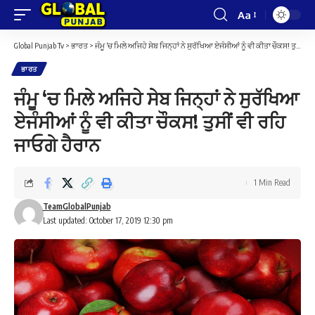
Aa
Font
Resizer
Global Punjab Tv
>
ਭਾਰਤ
>
ਜੰਮੂ ‘ਚ ਮਿਲੇ ਅਜਿਹੇ ਸੇਬ ਜਿਨ੍ਹਾਂ ਨੇ ਸੁਰੱਖਿਆ ਏਜੰਸੀਆਂ ਨੂੰ ਵੀ ਕੀਤਾ ਚੌਕਸ! ਤੁਸੀਂ ਵੀ ਰਹਿ ਜਾਓਗੇ ਹੈਰਾਨ
ਭਾਰਤ
ਜੰਮੂ ‘ਚ ਮਿਲੇ ਅਜਿਹੇ ਸੇਬ ਜਿਨ੍ਹਾਂ ਨੇ ਸੁਰੱਖਿਆ
ਏਜੰਸੀਆਂ ਨੂੰ ਵੀ ਕੀਤਾ ਚੌਕਸ! ਤੁਸੀਂ ਵੀ ਰਹਿ
ਜਾਓਗੇ ਹੈਰਾਨ
1 Min Read
TeamGlobalPunjab
Last updated: October 17, 2019 12:30 pm