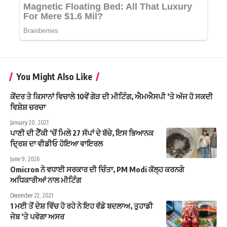
You Might Also Like
ਕੇਂਦਰ ਤੇ ਕਿਸਾਨਾਂ ਵਿਚਾਲੇ 10ਵੇਂ ਗੇੜ ਦੀ ਮੀਟਿੰਗ, ਐਮਐਸਪੀ ‘ਤੇ ਅੱਜ ਹੋ ਸਕਦੀ
ਵਿਸ਼ੇਸ਼ ਚਰਚਾ
January 20, 2021
ਪਾਣੀ ਦੀ ਟੈਂਕੀ ‘ਚੋਂ ਮਿਲੇ 27 ਸੱਪਾਂ ਦੇ ਬੱਚੇ, ਇਸ ਭਿਆਨਕ
ਦ੍ਰਿਸ਼ ਦਾ ਵੀਡੀਓ ਹੋਇਆ ਵਾਇਰਲ
June 9, 2026
Omicron ਨੇ ਵਧਾਈ ਸਰਕਾਰ ਦੀ ਚਿੰਤਾ, PM Modi ਕੱਲ੍ਹ ਕਰਨਗੇ
ਅਧਿਕਾਰੀਆਂ ਨਾਲ ਮੀਟਿੰਗ
December 22, 2021
1 ਮਈ ਤੋਂ ਦੇਸ਼ ਵਿੱਚ ਹੋ ਰਹੇ ਨੇ ਇਹ ਵੱਡੇ ਬਦਲਾਅ, ਤੁਹਾਡੀ
ਜੇਬ ‘ਤੇ ਪਵੇਗਾ ਅਸਰ