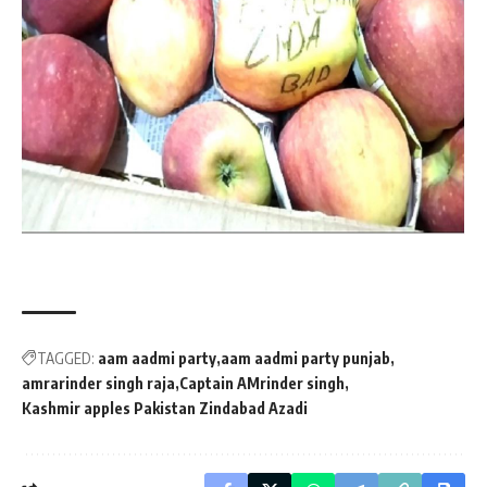
TAGGED:
aam aadmi party
aam aadmi party punjab
amrarinder singh raja
Captain AMrinder singh
Kashmir apples Pakistan Zindabad Azadi