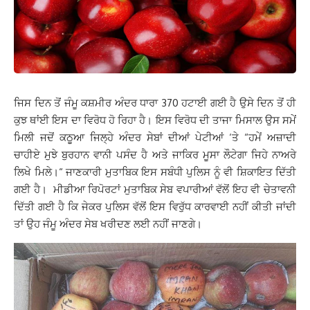
ਜਿਸ ਦਿਨ ਤੋਂ ਜੰਮੂ ਕਸ਼ਮੀਰ ਅੰਦਰ ਧਾਰਾ 370 ਹਟਾਈ ਗਈ ਹੈ ਉਸੇ ਦਿਨ ਤੋਂ ਹੀ
ਕੁਝ ਥਾਂਈ ਇਸ ਦਾ ਵਿਰੋਧ ਹੋ ਰਿਹਾ ਹੈ। ਇਸ ਵਿਰੋਧ ਦੀ ਤਾਜਾ ਮਿਸਾਲ ਉਸ ਸਮੇਂ
ਮਿਲੀ ਜਦੋਂ ਕਠੂਆ ਜਿਲ੍ਹੇ ਅੰਦਰ ਸੇਬਾਂ
ਦੀਆਂ ਪੇਟੀਆਂ ‘ਤੇ “ਹਮੇਂ ਅਜ਼ਾਦੀ
ਚਾਹੀਏ ਮੁਝੇ ਬੁਰਹਾਨ ਵਾਨੀ ਪਸੰਦ ਹੈ ਅਤੇ ਜਾਕਿਰ ਮੂਸਾ ਲੌਟੇਗਾ ਜਿਹੇ ਨਾਅਰੇ
ਲਿਖੇ ਮਿਲੇ।“ ਜਾਣਕਾਰੀ ਮੁਤਾਬਿਕ ਇਸ ਸਬੰਧੀ ਪੁਲਿਸ ਨੂੰ ਵੀ ਸ਼ਿਕਾਇਤ ਦਿੱਤੀ
ਗਈ ਹੈ। ਮੀਡੀਆ ਰਿਪੋਰਟਾਂ ਮੁਤਾਬਿਕ ਸੇਬ ਵਪਾਰੀਆਂ ਵੱਲੋਂ ਇਹ ਵੀ ਚੇਤਾਵਨੀ
ਦਿੱਤੀ ਗਈ ਹੈ ਕਿ ਜੇਕਰ ਪੁਲਿਸ ਵੱਲੋਂ ਇਸ ਵਿਰੁੱਧ ਕਾਰਵਾਈ ਨਹੀਂ ਕੀਤੀ ਜਾਂਦੀ
ਤਾਂ ਉਹ ਜੰਮੂ ਅੰਦਰ ਸੇਬ ਖਰੀਦਣ ਲਈ ਨਹੀਂ ਜਾਣਗੇ।