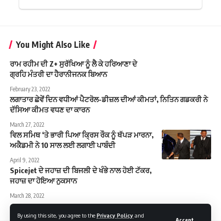
You Might Also Like
ਰਾਮ ਰਹੀਮ ਦੀ Z+ ਸੁਰੱਖਿਆ ਨੂੰ ਲੈ ਕੇ ਹਰਿਆਣਾ ਦੇ
ਗ੍ਰਹਿ ਮੰਤਰੀ ਦਾ ਹੈਰਾਨੀਜਨਕ ਬਿਆਨ
February 23, 2022
ਲਗਾਤਾਰ ਛੇਵੇਂ ਦਿਨ ਵਧੀਆਂ ਪੈਟਰੋਲ-ਡੀਜ਼ਲ ਦੀਆਂ ਕੀਮਤਾਂ, ਨਿਤਿਨ ਗਡਕਰੀ ਨੇ
ਦੱਸਿਆ ਕੀਮਤ ਵਧਣ ਦਾ ਕਾਰਨ
March 27, 2022
ਵਿਲ ਸਮਿਥ ‘ਤੇ ਭਾਰੀ ਪਿਆ ਕ੍ਰਿਸ ਰੌਕ ਨੂੰ ਥੱਪੜ ਮਾਰਨਾ,
ਅਕੈਡਮੀ ਨੇ 10 ਸਾਲ ਲਈ ਲਗਾਈ ਪਾਬੰਦੀ
April 9, 2022
Spicejet ਦੇ ਜਹਾਜ਼ ਦੀ ਬਿਜਲੀ ਦੇ ਖੰਭੇ ਨਾਲ ਹੋਈ ਟੱਕਰ,
ਜਹਾਜ਼ ਦਾ ਹੋਇਆ ਨੁਕਸਾਨ
March 28, 2022
By using this site, you agree to the
Privacy Policy
and
Accept