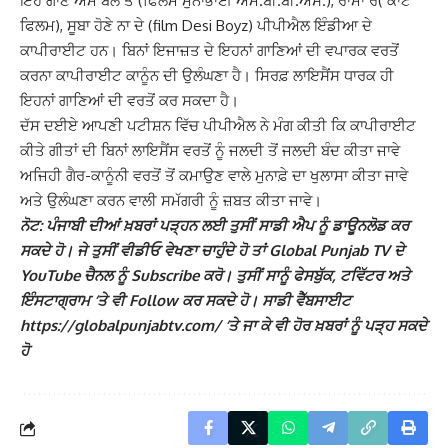
ਇਹ ਗਾਣੇ ਐਮ ਬੋਲੇ ​​ਤੋ (ਫਿਲਮ ਮੁੰਨਾਭਾਈ ਐਮ.ਬੀ.ਬੀ.ਐਸ.), ਰਾਮਾ ਰੇ( ਕਾਂਟੇ
ਫਿਲਮ), ਸੂਬਾ ਹੋਣੇ ਨਾ ਦੇ (film Desi Boyz) ਪੀਪੀਐਲ ਇੰਡੀਆ ਦੇ
ਕਾਪੀਰਾਈਟ ਹਨ। ਬਿਨਾਂ ਇਜਾਜ਼ਤ ਦੇ ਇਹਨਾਂ ਗਾਣਿਆਂ ਦੀ ਵਪਾਰਕ ਵਰਤੋਂ
ਕਰਨਾ ਕਾਪੀਰਾਈਟ ਕਾਨੂੰਨ ਦੀ ਉਲੰਘਣਾ ਹੈ। ਸਿਰਫ਼ ਲਾਇਸੈਂਸ ਧਾਰਕ ਹੀ
ਇਹਨਾਂ ਗਾਣਿਆਂ ਦੀ ਵਰਤੋਂ ਕਰ ਸਕਦਾ ਹੈ।
ਦੱਸ ਦਈਏ ਆਪਣੀ ਪਟੀਸ਼ਨ ਵਿੱਚ ਪੀਪੀਐਲ ਨੇ ਮੰਗ ਕੀਤੀ ਕਿ ਕਾਪੀਰਾਈਟ
ਕੀਤੇ ਗੀਤਾਂ ਦੀ ਬਿਨਾਂ ਲਾਇਸੈਂਸ ਵਰਤੋਂ ਨੂੰ ਜਲਦੀ ਤੋਂ ਜਲਦੀ ਬੰਦ ਕੀਤਾ ਜਾਵੇ
ਅਜਿਹੀ ਗੈਰ-ਕਾਨੂੰਨੀ ਵਰਤੋਂ ਤੋਂ ਕਮਾਉਣ ਵਾਲੇ ਮੁਨਾਫ਼ੇ ਦਾ ਖੁਲਾਸਾ ਕੀਤਾ ਜਾਵੇ
ਅਤੇ ਉਲੰਘਣਾ ਕਰਨ ਵਾਲੀ ਸਮੱਗਰੀ ਨੂੰ ਜ਼ਬਤ ਕੀਤਾ ਜਾਵੇ।
ਨੋਟ: ਪੰਜਾਬੀ ਦੀਆਂ ਖ਼ਬਰਾਂ ਪੜ੍ਹਨ ਲਈ ਤੁਸੀਂ ਸਾਡੀ ਐਪ ਨੂੰ ਡਾਊਨਲੋਡ ਕਰ
ਸਕਦੇ ਹੋ। ਜੇ ਤੁਸੀਂ ਵੀਡੀਓ ਵੇਖਣਾ ਚਾਹੁੰਦੇ ਹੋ ਤਾਂ Global Punjab TV ਦੇ
YouTube ਚੈਨਲ ਨੂੰ Subscribe ਕਰੋ। ਤੁਸੀਂ ਸਾਨੂੰ ਫੇਸਬੁੱਕ, ਟਵਿੱਟਰ ਅਤੇ
ਇੰਸਟਾਗ੍ਰਾਮ ‘ਤੇ ਵੀ Follow ਕਰ ਸਕਦੇ ਹੋ। ਸਾਡੀ ਵੈੱਬਸਾਈਟ
https://globalpunjabtv.com/ ‘ਤੇ ਜਾ ਕੇ ਵੀ ਹੋਰ ਖ਼ਬਰਾਂ ਨੂੰ ਪੜ੍ਹ ਸਕਦੇ
ਹੋ