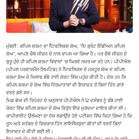
ਮੁੰਬਈ : ਕਪਿਲ ਸ਼ਰਮਾ ਦਾ ਨੈੱਟਫਲਿਕਸ ਸ਼ੋਅ, “ਦਿ ਗ੍ਰੇਟ ਇੰਡੀਅਨ ਕਪਿਲ
ਸ਼ੋਅ”, ਆਪਣੇ ਚੌਥੇ ਸੀਜ਼ਨ ਦੇ ਨਾਲ ਵਾਪਸ ਆ ਗਿਆ ਹੈ। ਪਰ ਚੌਥੇ ਸੀਜ਼ਨ ਦੇ
ਸ਼ੁਰੂ ਹੁੰਦੇ ਹੀ ਕਪਿਲ ਸ਼ਰਮਾ ਵਿਵਾਦਾਂ ‘ਚ ਘਿਰਦੇ ਨਜ਼ਰ ਆ ਰਹੇ ਹਨ। ਪੀਪੀਐਲ
(ਪੀਪਲ ਪਰਫਾਰਮੈਂਸ ਲਿਮਟਿਡ) ਨੇ ਨੈੱਟਫਲਿਕਸ ਦੇ ਮਸ਼ਹੂਰ ਸ਼ੋਅ ਦ ਕਪਿਲ
ਸ਼ਰਮਾ ਸ਼ੋਅ ਦੇ ਖਿਲਾਫ ਬੰਬੇ ਹਾਈ ਕੋਰਟ ਵਿੱਚ ਪਹੁੰਚ ਕੀਤੀ ਹੈ। ਦੋਸ਼ ਹਨ ਕਿ
ਕਪਿਲ ਸ਼ਰਮਾ ਦੇ ਸ਼ੋਅ ਵਿੱਚ ਨਿਰਮਾਤਾਵਾਂ ਦੀ ਇਜਾਜ਼ਤ ਤੋਂ ਬਿਨਾਂ ਤਿੰਨ ਗਾਣੇ
ਵਰਤੇ ਗਏ ਸਨ।
ਮਿਡ ਡੇਅ ਦੀ ਰਿਪੋਰਟ ਦੇ ਅਨੁਸਾਰ ਪੀਪੀਐਲ ਨੇ 12 ਦਸੰਬਰ ਨੂੰ ਬੰਬੇ ਹਾਈ
ਕੋਰਟ ਵਿੱਚ ਕਪਿਲ ਸ਼ਰਮਾ ਦੇ ਸ਼ੋਅ ਵਿਰੁੱਧ ਇੱਕ ਮੁਕੱਦਮਾ ਦਾਇਰ ਕੀਤਾ ਸੀ।
ਕਾਪੀਰਾਈਟ ਉਲੰਘਣਾ ਦਾ ਦੋਸ਼ ਲਗਾਉਂਦੇ ਹੋਏ ਪਟੀਸ਼ਨ ਵਿੱਚ ਕਿਹਾ ਗਿਆ ਹੈ ਕਿ
ਜੂਨ ਅਤੇ ਸਤੰਬਰ ਦੇ ਵਿਚਕਾਰ ਤਿੰਨ ਲਾਇਸੈਂਸਸ਼ੁਦਾ ਗੀਤਾਂ ਦੀ ਵਰਤੋਂ ਬਿਨਾਂ
ਇਜਾਜ਼ਤ ਦੇ ਕੀਤੀ ਗਈ ਸੀ।