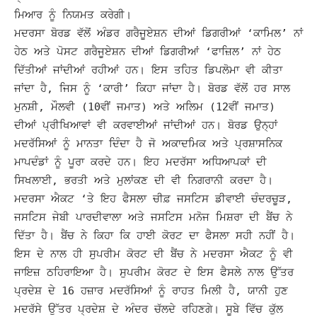
ਮਿਆਰ ਨੂੰ ਨਿਯਮਤ ਕਰੇਗੀ।
ਮਦਰਸਾ ਬੋਰਡ ਵੱਲੋਂ ਅੰਡਰ ਗਰੈਜੂਏਸ਼ਨ ਦੀਆਂ ਡਿਗਰੀਆਂ ‘ਕਾਮਿਲ’ ਨਾਂ
ਹੇਠ ਅਤੇ ਪੋਸਟ ਗਰੈਜੂਏਸ਼ਨ ਦੀਆਂ ਡਿਗਰੀਆਂ ‘ਫਾਜ਼ਿਲ’ ਨਾਂ ਹੇਠ
ਦਿੱਤੀਆਂ ਜਾਂਦੀਆਂ ਰਹੀਆਂ ਹਨ। ਇਸ ਤਹਿਤ ਡਿਪਲੋਮਾ ਵੀ ਕੀਤਾ
ਜਾਂਦਾ ਹੈ, ਜਿਸ ਨੂੰ ‘ਕਾਰੀ’ ਕਿਹਾ ਜਾਂਦਾ ਹੈ। ਬੋਰਡ ਵੱਲੋਂ ਹਰ ਸਾਲ
ਮੁਨਸ਼ੀ, ਮੌਲਵੀ (10ਵੀਂ ਜਮਾਤ) ਅਤੇ ਅਲਿਮ (12ਵੀਂ ਜਮਾਤ)
ਦੀਆਂ ਪ੍ਰੀਖਿਆਵਾਂ ਵੀ ਕਰਵਾਈਆਂ ਜਾਂਦੀਆਂ ਹਨ।
ਬੋਰਡ ਉਨ੍ਹਾਂ
ਮਦਰੱਸਿਆਂ ਨੂੰ ਮਾਨਤਾ ਦਿੰਦਾ ਹੈ ਜੋ ਅਕਾਦਮਿਕ ਅਤੇ ਪ੍ਰਸ਼ਾਸਨਿਕ
ਮਾਪਦੰਡਾਂ ਨੂੰ ਪੂਰਾ ਕਰਦੇ ਹਨ। ਇਹ ਮਦਰੱਸਾ ਅਧਿਆਪਕਾਂ ਦੀ
ਸਿਖਲਾਈ, ਭਰਤੀ ਅਤੇ ਮੁਲਾਂਕਣ ਦੀ ਵੀ ਨਿਗਰਾਨੀ ਕਰਦਾ ਹੈ।
ਮਦਰਸਾ ਐਕਟ ‘ਤੇ ਇਹ ਫੈਸਲਾ ਚੀਫ਼ ਜਸਟਿਸ ਡੀਵਾਈ ਚੰਦਰਚੂੜ,
ਜਸਟਿਸ ਜੇਬੀ ਪਾਰਦੀਵਾਲਾ ਅਤੇ ਜਸਟਿਸ ਮਨੋਜ ਮਿਸ਼ਰਾ ਦੀ ਬੈਂਚ ਨੇ
ਦਿੱਤਾ ਹੈ। ਬੈਂਚ ਨੇ ਕਿਹਾ ਕਿ ਹਾਈ ਕੋਰਟ ਦਾ ਫੈਸਲਾ ਸਹੀ ਨਹੀਂ ਹੈ।
ਇਸ ਦੇ ਨਾਲ ਹੀ ਸੁਪਰੀਮ ਕੋਰਟ ਦੀ ਬੈਂਚ ਨੇ ਮਦਰਸਾ ਐਕਟ ਨੂੰ ਵੀ
ਜਾਇਜ਼ ਠਹਿਰਾਇਆ ਹੈ।
ਸੁਪਰੀਮ ਕੋਰਟ ਦੇ ਇਸ ਫੈਸਲੇ ਨਾਲ ਉੱਤਰ
ਪ੍ਰਦੇਸ਼ ਦੇ 16 ਹਜ਼ਾਰ ਮਦਰੱਸਿਆਂ ਨੂੰ ਰਾਹਤ ਮਿਲੀ ਹੈ, ਯਾਨੀ ਹੁਣ
ਮਦਰੱਸੇ ਉੱਤਰ ਪ੍ਰਦੇਸ਼ ਦੇ ਅੰਦਰ ਚੱਲਦੇ ਰਹਿਣਗੇ। ਸੂਬੇ ਵਿੱਚ ਕੁੱਲ