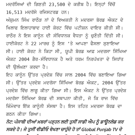
ਮਦਰੱਸਿਆਂ ਦੀ ਗਿਣਤੀ 23,500 ਦੇ ਕਰੀਬ ਹੈ। ਇਨ੍ਹਾਂ ਵਿੱਚੋਂ
16,513 ਮਦਰੱਸੇ ਰਜਿਸਟਰਡ ਹਨ।
ਅੰਸ਼ੁਮਨ ਸਿੰਘ ਰਾਠੌੜ ਨਾਂ ਦੇ ਵਿਅਕਤੀ ਨੇ ਮਦਰਸਾ ਬੋਰਡ ਐਕਟ ਦੇ
ਖਿਲਾਫ ਇਲਾਹਾਬਾਦ ਹਾਈ ਕੋਰਟ ਵਿੱਚ ਪਟੀਸ਼ਨ ਦਾਇਰ ਕੀਤੀ ਸੀ।
ਰਾਠੌਰ ਨੇ ਇਸ ਕਾਨੂੰਨ ਦੀ ਸੰਵਿਧਾਨਕ ਵੈਧਤਾ ਨੂੰ ਚੁਣੌਤੀ ਦਿੱਤੀ ਸੀ।
ਹਾਈਕੋਰਟ ਨੇ 22 ਮਾਰਚ ਨੂੰ ਇਸ ‘ਤੇ ਆਪਣਾ ਫੈਸਲਾ ਸੁਣਾਇਆ
ਸੀ। ਹਾਈ ਕੋਰਟ ਨੇ ਕਿਹਾ ਸੀ, ਯੂਪੀ ਬੋਰਡ ਆਫ਼ ਮਦਰਸਾ ਸਿੱਖਿਆ
ਐਕਟ 2004 ਗੈਰ-ਸੰਵਿਧਾਨਕ ਹੈ ਅਤੇ ਧਰਮ ਨਿਰਪੱਖਤਾ ਦੇ ਸਿਧਾਂਤ
ਦੀ ਉਲੰਘਣਾ ਕਰਦਾ ਹੈ।
ਇਹ ਕਾਨੂੰਨ ਉੱਤਰ ਪ੍ਰਦੇਸ਼ ਵਿੱਚ ਸਾਲ 2004 ਵਿੱਚ ਬਣਾਇਆ ਗਿਆ
ਸੀ। ਉੱਤਰ ਪ੍ਰਦੇਸ਼ ਮਦਰੱਸਾ ਸਿੱਖਿਆ ਬੋਰਡ ਐਕਟ, 2004 ਉੱਤਰ
ਪ੍ਰਦੇਸ਼ ਵਿੱਚ ਲਾਗੂ ਕੀਤਾ ਗਿਆ ਸੀ। ਇਸ ਐਕਟ ਨੇ ਉੱਤਰ ਪ੍ਰਦੇਸ਼
ਮਦਰੱਸਾ ਸਿੱਖਿਆ ਬੋਰਡ ਦੀ ਸਥਾਪਨਾ ਕੀਤੀ, ਜੋ ਕਿ ਰਾਜ ਵਿੱਚ
ਜ਼ਿੰਮੇਵਾਰ ਇੱਕ ਕਾਨੂੰਨੀ ਸੰਸਥਾ ਹੈ। ਇਸ ਤਹਿਤ ਮਦਰਸਾ ਬੋਰਡ ਦਾ
ਗਠਨ ਕੀਤਾ ਗਿਆ।
ਨੋਟ: ਪੰਜਾਬੀ ਦੀਆਂ ਖ਼ਬਰਾਂ ਪੜ੍ਹਨ ਲਈ ਤੁਸੀਂ ਸਾਡੀ ਐਪ ਨੂੰ ਡਾਊਨਲੋਡ ਕਰ
ਸਕਦੇ ਹੋ। ਜੇ ਤੁਸੀਂ ਵੀਡੀਓ ਵੇਖਣਾ ਚਾਹੁੰਦੇ ਹੋ ਤਾਂ Global Punjab TV ਦੇ