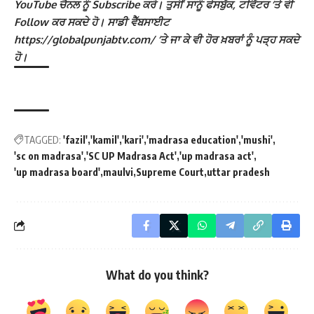
YouTube ਚੈਨਲ ਨੂੰ Subscribe ਕਰੋ। ਤੁਸੀਂ ਸਾਨੂੰ ਫੇਸਬੁੱਕ, ਟਵਿੱਟਰ ‘ਤੇ ਵੀ
Follow ਕਰ ਸਕਦੇ ਹੋ। ਸਾਡੀ ਵੈੱਬਸਾਈਟ
https://globalpunjabtv.com/ ‘ਤੇ ਜਾ ਕੇ ਵੀ ਹੋਰ ਖ਼ਬਰਾਂ ਨੂੰ ਪੜ੍ਹ ਸਕਦੇ
ਹੋ।
TAGGED:
'fazil'
'kamil'
'kari'
'madrasa education'
'mushi'
'sc on madrasa'
'SC UP Madrasa Act'
'up madrasa act'
'up madrasa board'
maulvi
Supreme Court
uttar pradesh
What do you think?