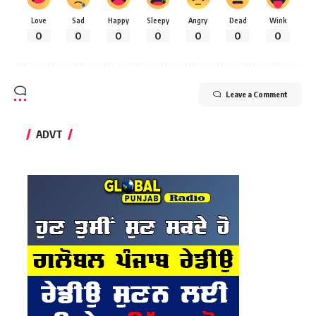
Love
Sad
Happy
Sleepy
Angry
Dead
Wink
0
0
0
0
0
0
0
Leave a Comment
ADVT