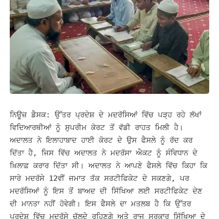
ਨਿਊਜ਼ ਡੈਸਕ: ਉੱਤਰ ਪ੍ਰਦੇਸ਼ ਦੇ ਮਦਰੱਸਿਆਂ ਵਿੱਚ ਪੜ੍ਹ ਰਹੇ ਲੱਖਾਂ
ਵਿਦਿਆਰਥੀਆਂ ਨੂੰ ਸੁਪਰੀਮ ਕੋਰਟ ਤੋਂ ਵੱਡੀ ਰਾਹਤ ਮਿਲੀ ਹੈ।
ਅਦਾਲਤ ਨੇ ਇਲਾਹਾਬਾਦ ਹਾਈ ਕੋਰਟ ਦੇ ਉਸ ਫੈਸਲੇ ਨੂੰ ਰੱਦ ਕਰ
ਦਿੱਤਾ ਹੈ, ਜਿਸ ਵਿੱਚ ਅਦਾਲਤ ਨੇ ਮਦਰੱਸਾ ਐਕਟ ਨੂੰ ਸੰਵਿਧਾਨ ਦੇ
ਖ਼ਿਲਾਫ਼ ਕਰਾਰ ਦਿੱਤਾ ਸੀ।
ਅਦਾਲਤ ਨੇ ਆਪਣੇ ਫੈਸਲੇ ਵਿੱਚ ਕਿਹਾ ਕਿ
ਸਾਰੇ ਮਦਰੱਸੇ 12ਵੀਂ ਜਮਾਤ ਤੱਕ ਸਰਟੀਫਿਕੇਟ ਦੇ ਸਕਣਗੇ, ਪਰ
ਮਦਰੱਸਿਆਂ ਨੂੰ ਇਸ ਤੋਂ ਬਾਅਦ ਦੀ ਸਿੱਖਿਆ ਲਈ ਸਰਟੀਫਿਕੇਟ ਦੇਣ
ਦੀ ਮਾਨਤਾ ਨਹੀਂ ਹੋਵੇਗੀ।
ਇਸ ਫੈਸਲੇ ਦਾ ਮਤਲਬ ਹੈ ਕਿ ਉੱਤਰ
ਪ੍ਰਦੇਸ਼ ਵਿੱਚ ਮਦਰੱਸੇ ਚੱਲਦੇ ਰਹਿਣਗੇ ਅਤੇ ਰਾਜ ਸਰਕਾਰ ਸਿੱਖਿਆ ਦੇ