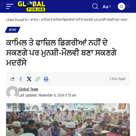
Aa
Font
Resizer
Global Punjab Tv
>
ਭਾਰਤ
>
ਕਾਮਿਲ ਤੇ ਫਾਜ਼ਿਲ ਡਿਗਰੀਆਂ ਨਹੀਂ ਦੇ ਸਕਣਗੇ ਪਰ ਮੁਨਸ਼ੀ-ਮੌਲਵੀ ਬਣਾ ਸਕਣਗੇ ਮਦਰੱਸੇ
ਭਾਰਤ
ਕਾਮਿਲ ਤੇ ਫਾਜ਼ਿਲ ਡਿਗਰੀਆਂ ਨਹੀਂ ਦੇ
ਸਕਣਗੇ ਪਰ ਮੁਨਸ਼ੀ-ਮੌਲਵੀ ਬਣਾ ਸਕਣਗੇ
ਮਦਰੱਸੇ
3 Min Read
Global Team
Last updated: November 6, 2024 9:55 am