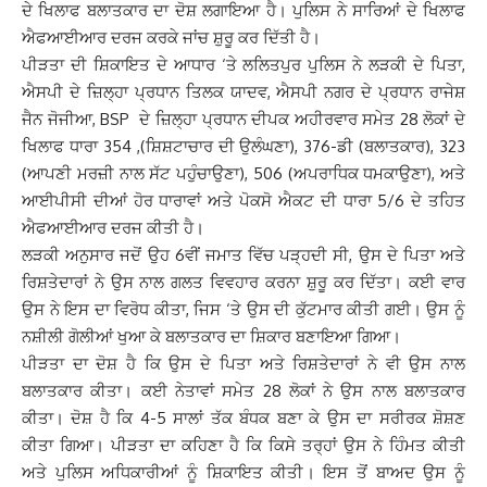
ਦੇ ਖਿਲਾਫ ਬਲਾਤਕਾਰ ਦਾ ਦੋਸ਼ ਲਗਾਇਆ ਹੈ। ਪੁਲਿਸ ਨੇ ਸਾਰਿਆਂ ਦੇ ਖਿਲਾਫ
ਐਫਆਈਆਰ ਦਰਜ ਕਰਕੇ ਜਾਂਚ ਸ਼ੁਰੂ ਕਰ ਦਿੱਤੀ ਹੈ।
ਪੀੜਤਾ ਦੀ ਸ਼ਿਕਾਇਤ ਦੇ ਆਧਾਰ ‘ਤੇ ਲਲਿਤਪੁਰ ਪੁਲਿਸ ਨੇ ਲੜਕੀ ਦੇ ਪਿਤਾ,
ਐਸਪੀ ਦੇ ਜ਼ਿਲ੍ਹਾ ਪ੍ਰਧਾਨ ਤਿਲਕ ਯਾਦਵ, ਐਸਪੀ ਨਗਰ ਦੇ ਪ੍ਰਧਾਨ ਰਾਜੇਸ਼
ਜੈਨ ਜੋਜੀਆ, BSP ਦੇ ਜ਼ਿਲ੍ਹਾ ਪ੍ਰਧਾਨ ਦੀਪਕ ਅਹੀਰਵਾਰ ਸਮੇਤ 28 ਲੋਕਾਂ ਦੇ
ਖਿਲਾਫ ਧਾਰਾ 354 ,(ਸ਼ਿਸ਼ਟਾਚਾਰ ਦੀ ਉਲੰਘਣਾ), 376-ਡੀ (ਬਲਾਤਕਾਰ), 323
(ਆਪਣੀ ਮਰਜ਼ੀ ਨਾਲ ਸੱਟ ਪਹੁੰਚਾਉਣਾ), 506 (ਅਪਰਾਧਿਕ ਧਮਕਾਉਣਾ), ਅਤੇ
ਆਈਪੀਸੀ ਦੀਆਂ ਹੋਰ ਧਾਰਾਵਾਂ ਅਤੇ ਪੋਕਸੋ ਐਕਟ ਦੀ ਧਾਰਾ 5/6 ਦੇ ਤਹਿਤ
ਐਫਆਈਆਰ ਦਰਜ ਕੀਤੀ ਹੈ।
ਲੜਕੀ ਅਨੁਸਾਰ ਜਦੋਂ ਉਹ 6ਵੀਂ ਜਮਾਤ ਵਿੱਚ ਪੜ੍ਹਦੀ ਸੀ, ਉਸ ਦੇ ਪਿਤਾ ਅਤੇ
ਰਿਸ਼ਤੇਦਾਰਾਂ ਨੇ ਉਸ ਨਾਲ ਗਲਤ ਵਿਵਹਾਰ ਕਰਨਾ ਸ਼ੁਰੂ ਕਰ ਦਿੱਤਾ। ਕਈ ਵਾਰ
ਉਸ ਨੇ ਇਸ ਦਾ ਵਿਰੋਧ ਕੀਤਾ, ਜਿਸ ‘ਤੇ ਉਸ ਦੀ ਕੁੱਟਮਾਰ ਕੀਤੀ ਗਈ। ਉਸ ਨੂੰ
ਨਸ਼ੀਲੀ ਗੋਲੀਆਂ ਖੁਆ ਕੇ ਬਲਾਤਕਾਰ ਦਾ ਸ਼ਿਕਾਰ ਬਣਾਇਆ ਗਿਆ।
ਪੀੜਤਾ ਦਾ ਦੋਸ਼ ਹੈ ਕਿ ਉਸ ਦੇ ਪਿਤਾ ਅਤੇ ਰਿਸ਼ਤੇਦਾਰਾਂ ਨੇ ਵੀ ਉਸ ਨਾਲ
ਬਲਾਤਕਾਰ ਕੀਤਾ। ਕਈ ਨੇਤਾਵਾਂ ਸਮੇਤ 28 ਲੋਕਾਂ ਨੇ ਉਸ ਨਾਲ ਬਲਾਤਕਾਰ
ਕੀਤਾ। ਦੋਸ਼ ਹੈ ਕਿ 4-5 ਸਾਲਾਂ ਤੱਕ ਬੰਧਕ ਬਣਾ ਕੇ ਉਸ ਦਾ ਸਰੀਰਕ ਸ਼ੋਸ਼ਣ
ਕੀਤਾ ਗਿਆ। ਪੀੜਤਾ ਦਾ ਕਹਿਣਾ ਹੈ ਕਿ ਕਿਸੇ ਤਰ੍ਹਾਂ ਉਸ ਨੇ ਹਿੰਮਤ ਕੀਤੀ
ਅਤੇ ਪੁਲਿਸ ਅਧਿਕਾਰੀਆਂ ਨੂੰ ਸ਼ਿਕਾਇਤ ਕੀਤੀ। ਇਸ ਤੋਂ ਬਾਅਦ ਉਸ ਨੂੰ