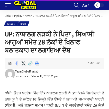
Aa
Font
Resizer
Global Punjab Tv
>
News
>
UP: ਨਾਬਾਲਗ ਲੜਕੀ ਨੇ ਪਿਤਾ , ਸਿਆਸੀ ਆਗੂਆਂ ਸਮੇਤ 28 ਲੋਕਾਂ ਦੇ ਖਿਲਾਫ ਬਲਾਤਕਾਰ ਦਾ ਲਗਾਇਆ ਦੋਸ਼
NEWS
ਭਾਰਤ
UP: ਨਾਬਾਲਗ ਲੜਕੀ ਨੇ ਪਿਤਾ , ਸਿਆਸੀ
ਆਗੂਆਂ ਸਮੇਤ 28 ਲੋਕਾਂ ਦੇ ਖਿਲਾਫ
ਬਲਾਤਕਾਰ ਦਾ ਲਗਾਇਆ ਦੋਸ਼
2 Min Read
TeamGlobalPunjab
Last updated: October 13, 2021 1:15 pm
ਝਾਂਸੀ: ਉਤਰ ਪ੍ਰਦੇਸ਼ ਵਿੱਚ ਇੱਕ ਨਾਬਾਲਗ ਲੜਕੀ ਨੇ
ਕੁਝ ਨੇੜਲੇ ਰਿਸ਼ਤੇਦਾਰਾਂ ਦੇ
ਨਾਲ ਯੂਪੀ ਦੇ ਲਲਿਤਪੁਰ ਜ਼ਿਲ੍ਹੇ ਵਿੱਚ ਉਸਦੇ ਪਿਤਾ ਅਤੇ ਸਮਾਜਵਾਦੀ ਪਾਰਟੀ
(ਐਸਪੀ) ਅਤੇ ਬਹੁਜਨ ਸਮਾਜ ਪਾਰਟੀ (BSP) ਦੇ ਅਹੁਦੇਦਾਰਾਂ ਸਮੇਤ 28 ਲੋਕਾਂ