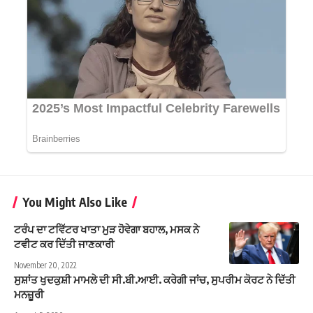
You Might Also Like
ਟਰੰਪ ਦਾ ਟਵਿੱਟਰ ਖਾਤਾ ਮੁੜ ਹੋਵੇਗਾ ਬਹਾਲ, ਮਸਕ ਨੇ
ਟਵੀਟ ਕਰ ਦਿੱਤੀ ਜਾਣਕਾਰੀ
November 20, 2022
ਸੁਸ਼ਾਂਤ ਖੁਦਕੁਸ਼ੀ ਮਾਮਲੇ ਦੀ ਸੀ.ਬੀ.ਆਈ. ਕਰੇਗੀ ਜਾਂਚ, ਸੁਪਰੀਮ ਕੋਰਟ ਨੇ ਦਿੱਤੀ
ਮਨਜ਼ੂਰੀ