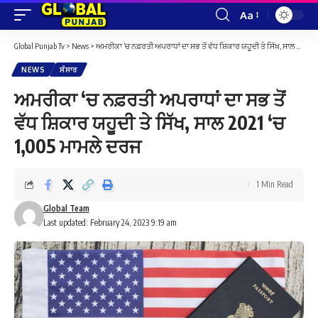
Aa
Font
Resizer
Global Punjab Tv
>
News
>
ਅਮਰੀਕਾ ‘ਚ ਨਫ਼ਰਤੀ ਅਪਰਾਧਾਂ ਦਾ ਸਭ ਤੋਂ ਵੱਧ ਸ਼ਿਕਾਰ ਯਹੂਦੀ ਤੇ ਸਿੱਖ, ਸਾਲ 2021 ‘ਚ 1,005 ਮਾਮਲੇ ਦਰਜ
NEWS
ਸੰਸਾਰ
ਅਮਰੀਕਾ ‘ਚ ਨਫ਼ਰਤੀ ਅਪਰਾਧਾਂ ਦਾ ਸਭ ਤੋਂ
ਵੱਧ ਸ਼ਿਕਾਰ ਯਹੂਦੀ ਤੇ ਸਿੱਖ, ਸਾਲ 2021 ‘ਚ
1,005 ਮਾਮਲੇ ਦਰਜ
1 Min Read
Global Team
Last updated: February 24, 2023 9:19 am