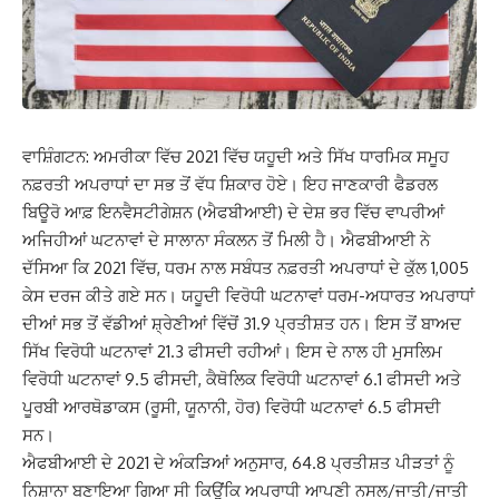
ਵਾਸ਼ਿੰਗਟਨ: ਅਮਰੀਕਾ ਵਿੱਚ 2021 ਵਿੱਚ ਯਹੂਦੀ ਅਤੇ ਸਿੱਖ ਧਾਰਮਿਕ ਸਮੂਹ
ਨਫ਼ਰਤੀ ਅਪਰਾਧਾਂ ਦਾ ਸਭ ਤੋਂ ਵੱਧ ਸ਼ਿਕਾਰ ਹੋਏ। ਇਹ ਜਾਣਕਾਰੀ ਫੈਡਰਲ
ਬਿਊਰੋ ਆਫ਼ ਇਨਵੈਸਟੀਗੇਸ਼ਨ (ਐਫਬੀਆਈ) ਦੇ ਦੇਸ਼ ਭਰ ਵਿੱਚ ਵਾਪਰੀਆਂ
ਅਜਿਹੀਆਂ ਘਟਨਾਵਾਂ ਦੇ ਸਾਲਾਨਾ ਸੰਕਲਨ ਤੋਂ ਮਿਲੀ ਹੈ। ਐਫਬੀਆਈ ਨੇ
ਦੱਸਿਆ ਕਿ 2021 ਵਿੱਚ, ਧਰਮ ਨਾਲ ਸਬੰਧਤ ਨਫ਼ਰਤੀ ਅਪਰਾਧਾਂ ਦੇ ਕੁੱਲ 1,005
ਕੇਸ ਦਰਜ ਕੀਤੇ ਗਏ ਸਨ। ਯਹੂਦੀ ਵਿਰੋਧੀ ਘਟਨਾਵਾਂ ਧਰਮ-ਅਧਾਰਤ ਅਪਰਾਧਾਂ
ਦੀਆਂ ਸਭ ਤੋਂ ਵੱਡੀਆਂ ਸ਼੍ਰੇਣੀਆਂ ਵਿੱਚੋਂ 31.9 ਪ੍ਰਤੀਸ਼ਤ ਹਨ। ਇਸ ਤੋਂ ਬਾਅਦ
ਸਿੱਖ ਵਿਰੋਧੀ ਘਟਨਾਵਾਂ 21.3 ਫੀਸਦੀ ਰਹੀਆਂ। ਇਸ ਦੇ ਨਾਲ ਹੀ ਮੁਸਲਿਮ
ਵਿਰੋਧੀ ਘਟਨਾਵਾਂ 9.5 ਫੀਸਦੀ, ਕੈਥੋਲਿਕ ਵਿਰੋਧੀ ਘਟਨਾਵਾਂ 6.1 ਫੀਸਦੀ ਅਤੇ
ਪੂਰਬੀ ਆਰਥੋਡਾਕਸ (ਰੂਸੀ, ਯੂਨਾਨੀ, ਹੋਰ) ਵਿਰੋਧੀ ਘਟਨਾਵਾਂ 6.5 ਫੀਸਦੀ
ਸਨ।
ਐਫਬੀਆਈ ਦੇ 2021 ਦੇ ਅੰਕੜਿਆਂ ਅਨੁਸਾਰ, 64.8 ਪ੍ਰਤੀਸ਼ਤ ਪੀੜਤਾਂ ਨੂੰ
ਨਿਸ਼ਾਨਾ ਬਣਾਇਆ ਗਿਆ ਸੀ ਕਿਉਂਕਿ ਅਪਰਾਧੀ ਆਪਣੀ ਨਸਲ/ਜਾਤੀ/ਜਾਤੀ