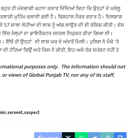
 ਬਹੁਤ ਹੀ ਮੰਦਭਾਗੀ ਘਟਨਾ ਕਰਾਰ ਦਿੰਦਿਆਂ ਕਿਹਾ ਕਿ
ਦੇ ਘਰੇਲੂ
ਉਨ੍ਹਾਂ
ਲਈ ਤਲਾਸ਼ੀ ਮੁਹਿੰਮ ਚਲਾਈ ਗਈ ਹੈ। ਫਿਲਹਾਲ ਨੌਕਰ ਫਰਾਰ ਹੈ। ਦਿਲਬਾਗ
ੇ 57 ਸਾਲਾ ਲੋਹੀਆ ਦੀ ਲਾਸ਼ ਨੂੰ ਅੱਗ ਲਾਉਣ ਦੀ ਵੀ ਕੋਸ਼ਿਸ਼ ਕੀਤੀ। ਦੱਸ
ਸ਼ ਵਿੱਚ ਜੇਲ੍ਹਾਂ ਦਾ ਡਾਇਰੈਕਟਰ ਜਨਰਲ ਨਿਯੁਕਤ ਕੀਤਾ ਗਿਆ ਸੀ।
ਨ। ਇੱਥੋਂ ਹੀ
ਦੀ ਲਾਸ਼ ਘਰ ਦੇ ਅੰਦਰੋਂ ਮਿਲੀ। ਪੁਲਿਸ ਨੇ ਮੌਕੇ ‘ਤੇ
ਉਨ੍ਹਾਂ
ਹੀਆ ਦੀ ਹੱਤਿਆ ਕਿਉਂ ਅਤੇ ਕਿਸ ਨੇ ਕੀਤੀ, ਇਹ ਅਜੇ ਤੱਕ ਸਪੱਸ਼ਟ ਨਹੀਂ ਹੋ
nformational purposes only. The information should not
 or views of Global Punjab TV, nor any of its staff,
mir
servent
suspect