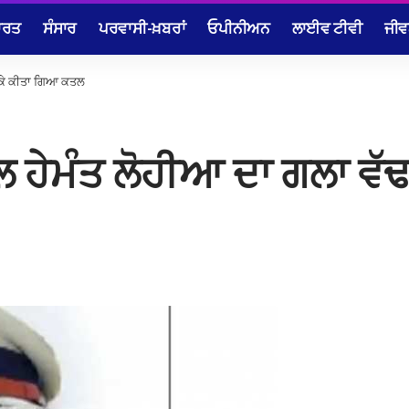
ਾਰਤ
ਸੰਸਾਰ
ਪਰਵਾਸੀ-ਖ਼ਬਰਾਂ
ਓਪੀਨੀਅਨ
ਲਾਈਵ ਟੀਵੀ
ਜੀਵ
ਢ ਕੇ ਕੀਤਾ ਗਿਆ ਕਤਲ
ਜੇਲ ਹੇਮੰਤ ਲੋਹੀਆ ਦਾ ਗਲਾ ਵ