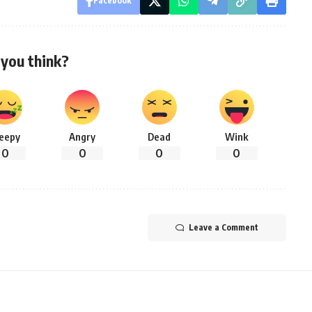
Facebook
you think?
leepy
Angry
Dead
Wink
0
0
0
0
Leave a Comment