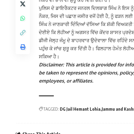
ਨੌਕਰ ਦੀ ਭਾਲ ਵੀ ਸ਼ੁਰੂ ਕਰ ਦਿੱਤੀ ਗਈ ਹੈ।
ਪੁਲਿਸ ਦੇ ਡਾਇਰੈਕਟਰ ਜਨਰਲ ਦਿਲਬਾਗ ਸਿੰਘ ਨੇ ਇਸ ਨੂੰ
ਨੌਕਰ, ਜਿਸ ਦੀ ਪਛਾਣ ਜਸੀਰ ਵਜੋਂ ਹੋਈ ਹੈ, ਨੂੰ ਫੜਨ 
ਸਿੰਘ ਨੇ ਜਾਣਕਾਰੀ ਦਿੰਦਿਆਂ ਦੱਸਿਆ ਕਿ ਸ਼ੱਕੀ ਵਿਅਕਤੀ ਨ
ਦੇਈਏ ਕਿ ਲੋਹੀਆ ਨੂੰ ਅਗਸਤ ਵਿੱਚ ਕੇਂਦਰ ਸ਼ਾਸਤ ਪ੍ਰਦੇ
ਡੀਜੀ ਜੇਲ੍ਹ ਜੰਮੂ ਦੇ ਬਾਹਰਵਾਰ ਉਦੇਵਾਲਾ ਵਿੱਚ ਰਹਿੰਦੇ ਸ
ਪਹੁੰਚ ਕੇ ਜਾਂਚ ਸ਼ੁਰੂ ਕਰ ਦਿੱਤੀ ਹੈ। ਫਿਲਹਾਲ ਹੇਮੰਤ ਲੋ
ਸਕਿਆ ਹੈ।
Disclaimer: This article is provided for i
be taken to represent the opinions, policy,
employees, or affiliates.
TAGGED:
DG Jail Hemant Lohia
Jammu and Kash