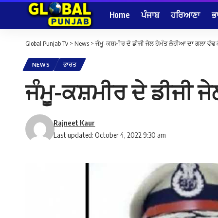
Home
ਪੰਜਾਬ
ਹਰਿਆਣਾ
ਭ
Global Punjab Tv
>
News
>
ਜੰਮੂ-ਕਸ਼ਮੀਰ ਦੇ ਡੀਜੀ ਜੇਲ ਹੇਮੰਤ ਲੋਹੀਆ ਦਾ ਗਲਾ ਵੱ
NEWS
ਭਾਰਤ
ਜੰਮੂ-ਕਸ਼ਮੀਰ ਦੇ ਡੀਜੀ 
Rajneet Kaur
Last updated: October 4, 2022 9:30 am