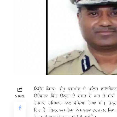
ਨਿਊਜ਼ ਡੈਸਕ: ਜੰਮੂ-ਕਸ਼ਮੀਰ ਦੇ ਪੁਲਿਸ ਡਾਇਰੈ
ਉਦੇਵਾਲਾ ਵਿੱਚ ਉਨ੍ਹਾਂ ਦੇ ਦੋਸਤ ਦੇ ਘਰ ਤੋਂ ਸ਼ੱਕ
SHARE
ਤੇਜ਼ਧਾਰ ਹਥਿਆਰ ਨਾਲ ਵੱਢਿਆ ਗਿਆ ਸੀ। ਉਨ੍ਹਾ
ਰਿਹਾ ਹੈ। ਫਿਲਹਾਲ
ਨੇ ਮਾਮਲਾ ਦਰਜ ਕਰ ਲਿਆ ਹ
ਪੁਲਿਸ