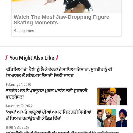
You Might Also Like
ਢੀਂਡਸਿਆਂ ਦੀ ਰੈਲੀ ਨੂੰ ਲੈ ਕੇ ਵੇਰਕਾ ਨੇ ਸਾਧਿਆ ਨਿਸ਼ਾਨਾ, ਸੁਖਬੀਰ ਨੂੰ ਵੀ
ਸਿਆਸਤ ਤੋਂ ਸਨਿਆਸ ਲੈਣ ਦੀ ਦਿੱਤੀ ਸਲਾਹ
February 24, 2020
ਭਗਵੰਤ ਮਾਨ ਨੇ ਪ੍ਰਦੂਸ਼ਣ ਮੁਕਤ ਪਲਾਂਟ ਲਈ ਦੁਹਰਾਈ
ਵਚਨਬੱਧਤਾ
November 22, 2024
‘ਆਪ’ ਆਪਣੇ ਆਗੂਆਂ ਦੀਆਂ ਅਪਰਾਧਿਕ ਗਤੀਵਿਧੀਆਂ
ਤੋਂ ਧਿਆਨ ਹਟਾਉਣ ਦੀ ਕੋਸ਼ਿਸ਼ ਵਿੱਚ’
January 29, 2024