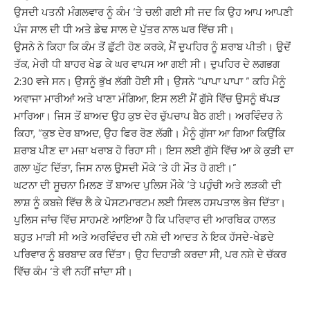
ਉਸਦੀ ਪਤਨੀ ਮੰਗਲਵਾਰ ਨੂੰ ਕੰਮ ‘ਤੇ ਚਲੀ ਗਈ ਸੀ ਜਦ ਕਿ ਉਹ ਆਪ ਆਪਣੀ
ਪੰਜ ਸਾਲ ਦੀ ਧੀ ਅਤੇ ਡੇਢ ਸਾਲ ਦੇ ਪੁੱਤਰ ਨਾਲ ਘਰ ਵਿੱਚ ਸੀ।
ਉਸਨੇ ਨੇ ਕਿਹਾ ਕਿ ਕੰਮ ਤੋਂ ਛੁੱਟੀ ਹੋਣ ਕਰਕੇ, ਮੈਂ ਦੁਪਹਿਰ ਨੂੰ ਸ਼ਰਾਬ ਪੀਤੀ। ਉਦੋਂ
ਤੱਕ, ਮੇਰੀ ਧੀ ਬਾਹਰ ਖੇਡ ਕੇ ਘਰ ਵਾਪਸ ਆ ਗਈ ਸੀ। ਦੁਪਹਿਰ ਦੇ ਲਗਭਗ
2:30 ਵਜੇ ਸਨ। ਉਸਨੂੰ ਭੁੱਖ ਲੱਗੀ ਹੋਈ ਸੀ। ਉਸਨੇ “ਪਾਪਾ ਪਾਪਾ ” ਕਹਿ ਮੈਨੂੰ
ਅਵਾਜਾ ਮਾਰੀਆਂ ਅਤੇ ਖਾਣਾ ਮੰਗਿਆ, ਇਸ ਲਈ ਮੈਂ ਗੁੱਸੇ ਵਿੱਚ ਉਸਨੂੰ ਥੱਪੜ
ਮਾਰਿਆ। ਜਿਸ ਤੋਂ ਬਾਅਦ ਉਹ ਕੁਝ ਦੇਰ ਚੁੱਪਚਾਪ ਬੈਠ ਗਈ। ਅਰਵਿੰਦਰ ਨੇ
ਕਿਹਾ, “ਕੁਝ ਦੇਰ ਬਾਅਦ, ਉਹ ਫਿਰ ਰੋਣ ਲੱਗੀ। ਮੈਨੂੰ ਗੁੱਸਾ ਆ ਗਿਆ ਕਿਉਂਕਿ
ਸ਼ਰਾਬ ਪੀਣ ਦਾ ਮਜ਼ਾ ਖਰਾਬ ਹੋ ਰਿਹਾ ਸੀ। ਇਸ ਲਈ ਗੁੱਸੇ ਵਿੱਚ ਆ ਕੇ ਕੁੜੀ ਦਾ
ਗਲਾ ਘੁੱਟ ਦਿੱਤਾ, ਜਿਸ ਨਾਲ ਉਸਦੀ ਮੌਕੇ ‘ਤੇ ਹੀ ਮੌਤ ਹੋ ਗਈ।”
ਘਟਨਾ ਦੀ ਸੂਚਨਾ ਮਿਲਣ ਤੋਂ ਬਾਅਦ ਪੁਲਿਸ ਮੌਕੇ ‘ਤੇ ਪਹੁੰਚੀ ਅਤੇ ਲੜਕੀ ਦੀ
ਲਾਸ਼ ਨੂੰ ਕਬਜ਼ੇ ਵਿੱਚ ਲੈ ਕੇ ਪੋਸਟਮਾਰਟਮ ਲਈ ਸਿਵਲ ਹਸਪਤਾਲ ਭੇਜ ਦਿੱਤਾ।
ਪੁਲਿਸ ਜਾਂਚ ਵਿੱਚ ਸਾਹਮਣੇ ਆਇਆ ਹੈ ਕਿ ਪਰਿਵਾਰ ਦੀ ਆਰਥਿਕ ਹਾਲਤ
ਬਹੁਤ ਮਾੜੀ ਸੀ ਅਤੇ ਅਰਵਿੰਦਰ ਦੀ ਨਸ਼ੇ ਦੀ ਆਦਤ ਨੇ ਇਕ ਹੱਸਦੇ-ਖੇਡਦੇ
ਪਰਿਵਾਰ ਨੂੰ ਬਰਬਾਦ ਕਰ ਦਿੱਤਾ। ਉਹ ਦਿਹਾੜੀ ਕਰਦਾ ਸੀ, ਪਰ ਨਸ਼ੇ ਦੇ ਚੱਕਰ
ਵਿੱਚ ਕੰਮ ‘ਤੇ ਵੀ ਨਹੀਂ ਜਾਂਦਾ ਸੀ।