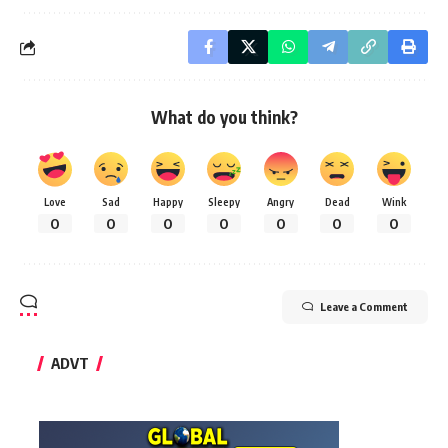
What do you think?
Love
Sad
Happy
Sleepy
Angry
Dead
Wink
0
0
0
0
0
0
0
Leave a Comment
ADVT