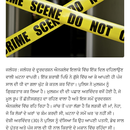
ਜਲੰਧਰ : ਜਲੰਧਰ ਦੇ ਦੂਰਦਰਸ਼ਨ ਐਨਕਲੇਵ ਇਲਾਕੇ ਵਿੱਚ ਇੱਕ ਦਿਲ ਦਹਿਲਾਉਣ
ਵਾਲੀ ਘਟਨਾ ਵਾਪਰੀ। ਇੱਕ ਸ਼ਰਾਬੀ ਪਿਓ ਨੇ ਗੁੱਸੇ ਵਿੱਚ ਆ ਕੇ ਆਪਣੀ ਹੀ ਪੰਜ
ਸਾਲ ਦੀ ਧੀ ਦਾ ਗਲਾ ਘੁੱਟ ਕੇ ਕਤਲ ਕਰ ਦਿੱਤਾ। ਪੁਲਿਸ ਨੇ ਮੁਲਜ਼ਮ ਨੂੰ
ਗ੍ਰਿਫ਼ਤਾਰ ਕਰ ਲਿਆ ਹੈ। ਮੁਲਜ਼ਮ ਦੀ ਦੀ ਪਛਾਣ ਅਰਵਿੰਦਰ ਵਜੋਂ ਹੋਈ ਹੈ, ਜੋ
ਮੂਲ ਰੂਪ ਤੋਂ ਛੱਤੀਸਗੜ੍ਹ ਦਾ ਰਹਿਣ ਵਾਲਾ ਹੈ ਅਤੇ ਇਸ ਸਮੇਂ ਦੂਰਦਰਸ਼ਨ
ਐਨਕਲੇਵ ਵਿੱਚ ਰਹਿ ਰਿਹਾ ਹੈ। ਜਾਂਚ ਤੋਂ ਪਤਾ ਲੱਗਾ ਹੈ ਕਿ ਲੜਕੀ ਦੀ ਮਾਂ, ਨੇਹਾ,
ਜੋ ਕਿ ਲੋਕਾਂ ਦੇ ਘਰਾਂ ‘ਚ ਕੰਮ ਕਰਦੀ ਸੀ, ਘਟਨਾ ਦੇ ਸਮੇਂ ਘਰ ‘ਚ ਨਹੀਂ ਸੀ।
ਦੋਸ਼ੀ ਅਰਵਿੰਦਰ (30) ਨੇ ਪੁਲਿਸ ਨੂੰ ਦੱਸਿਆ ਕਿ ਉਹ ਆਪਣੀ ਪਤਨੀ, ਡੇਢ ਸਾਲ
ਦੇ ਪੁੱਤਰ ਅਤੇ ਪੰਜ ਸਾਲ ਦੀ ਧੀ ਨਾਲ ਕਿਰਾਏ ਦੇ ਮਕਾਨ ਵਿੱਚ ਰਹਿੰਦਾ ਸੀ।