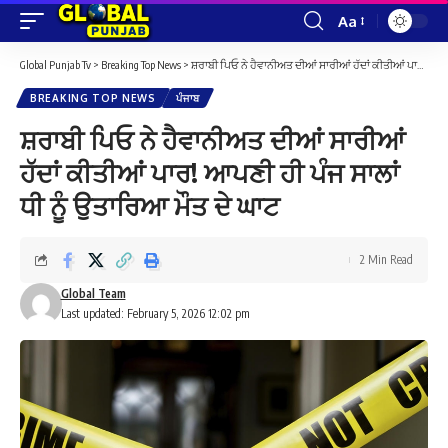
Aa
Font
Resizer
Global Punjab Tv
>
Breaking Top News
>
ਸ਼ਰਾਬੀ ਪਿਓ ਨੇ ਹੈਵਾਨੀਅਤ ਦੀਆਂ ਸਾਰੀਆਂ ਹੱਦਾਂ ਕੀਤੀਆਂ ਪਾਰ! ਆਪਣੀ ਹੀ ਪੰਜ ਸਾਲਾਂ ਧੀ ਨੂੰ ਉਤਾਰਿਆ ਮੌਤ ਦੇ ਘਾਟ
BREAKING TOP NEWS
ਪੰਜਾਬ
ਸ਼ਰਾਬੀ ਪਿਓ ਨੇ ਹੈਵਾਨੀਅਤ ਦੀਆਂ ਸਾਰੀਆਂ
ਹੱਦਾਂ ਕੀਤੀਆਂ ਪਾਰ! ਆਪਣੀ ਹੀ ਪੰਜ ਸਾਲਾਂ
ਧੀ ਨੂੰ ਉਤਾਰਿਆ ਮੌਤ ਦੇ ਘਾਟ
2 Min Read
Global Team
Last updated: February 5, 2026 12:02 pm