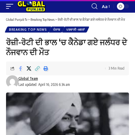
Aa
Font
Resizer
Global Punjab Tv
>
Breaking Top News
>
ਰੋਜ਼ੀ-ਰੋਟੀ ਦੀ ਭਾਲ ‘ਚ ਕੈਨੇਡਾ ਗਏ ਜਲੰਧਰ ਦੇ ਨੌਜਵਾਨ ਦੀ ਮੌਤ
BREAKING TOP NEWS
ਪੰਜਾਬ
ਪਰਵਾਸੀ-ਖ਼ਬਰਾਂ
ਰੋਜ਼ੀ-ਰੋਟੀ ਦੀ ਭਾਲ ‘ਚ ਕੈਨੇਡਾ ਗਏ ਜਲੰਧਰ ਦੇ
ਨੌਜਵਾਨ ਦੀ ਮੌਤ
3 Min Read
Global Team
Last updated: April 16, 2026 6:34 am