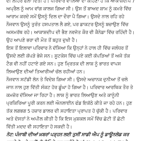
ਦੀ ਲਹਿਰ ਫੈਲਾ ਦਿੱਤੀ ਹੈ। ਪਰਿਵਾਰ ਵਾਲਿਆਂ ਦਾ ਕਹਿਣਾ ਹੈ ਕਿ ਆਕਾਸ਼ਦੀਪ 7
ਅਪ੍ਰੈਲ ਨੂੰ ਆਮ ਵਾਂਗ ਕਾਲਜ ਗਿਆ ਸੀ। ਉਸ ਤੋਂ ਬਾਅਦ ਸ਼ਾਮ ਨੂੰ ਕਮਰੇ ਵਿੱਚ
ਆਰਾਮ ਕਰਦੇ ਸਮੇਂ ਉਸਨੂੰ ਦਿਲ ਦਾ ਦੌਰਾ ਪੈ ਗਿਆ। ਉਸਦੇ ਨਾਲ ਰਹਿ ਰਹੇ
ਨੌਜਵਾਨ ਉਸਨੂੰ ਤੁਰੰਤ ਹਸਪਤਾਲ ਲੈ ਗਏ, ਪਰ ਡਾਕਟਰ ਉਸਨੂੰ ਬਚਾਉਣ ਵਿੱਚ
ਅਸਮਰੱਥ ਰਹੇ। ਆਕਾਸ਼ਦੀਪ ਦੀ ਭੈਣ ਨਵਜੋਤ ਕੌਰ ਵੀ ਕੈਨੇਡਾ ਵਿੱਚ ਰਹਿੰਦੀ ਹੈ।
ਉਹ ਆਪਣੇ ਭਰਾ ਦੀ ਮੌਤ ਤੋਂ ਬਹੁਤ ਦੁਖੀ ਹੈ।
ਇਸ ਤੋਂ ਇਲਾਵਾ ਪਰਿਵਾਰ ਨੇ ਦੱਸਿਆ ਕਿ ਉਨ੍ਹਾਂ ਨੇ ਹਾਲ ਹੀ ਵਿੱਚ ਜਲੰਧਰ ਤੋਂ
ਉਸਦੇ ਲਈ ਕੱਪੜੇ ਭੇਜੇ ਸਨ। ਸੂਟਕੇਸ ਵਿੱਚ ਪਏ ਕਈ ਕੱਪੜਿਆਂ ਤੋਂ ਅਜੇ ਤੱਕ
ਟੈਗ ਵੀ ਨਹੀਂ ਹਟਾਏ ਗਏ ਸਨ। ਹੁਣ ਮ੍ਰਿਤਕ ਦੀ ਲਾਸ਼ ਨੂੰ ਭਾਰਤ ਵਾਪਸ
ਲਿਆਉਣ ਦੀਆਂ ਤਿਆਰੀਆਂ ਚੱਲ ਰਹੀਆਂ ਹਨ।
ਨੌਜਵਾਨ ਸਟੱਡੀ ਲੋਨ ਤੇ ਵਿਦੇਸ਼ ਗਿਆ ਸੀ। ਉਸਦੇ ਅਚਾਨਕ ਦੁਨੀਆ ਤੋਂ ਚਲੇ
ਜਾਨ ਨਾਲ ਹੁਣ ਵਿੱਤੀ ਸੰਕਟ ਹੋਰ ਡੂੰਘਾ ਹੋ ਗਿਆ ਹੈ। ਪਰਿਵਾਰ ਆਰਥਿਕ ਤੌਰ ਤੇ
ਕਮਜ਼ੋਰ ਦੱਸਿਆ ਜਾ ਰਿਹਾ ਹੈ। ਲਾਸ਼ ਨੂੰ ਭਾਰਤ ਲਿਆਉਣ ਅਤੇ ਕਾਨੂੰਨੀ
ਪ੍ਰਕਿਰਿਆ ਪੂਰੀ ਕਰਨ ਲਈ ਔਨਲਾਈਨ ਫੰਡ ਇਕੱਠੇ ਕੀਤੇ ਜਾ ਰਹੇ ਹਨ। ਹੁਣ
ਤੱਕ ਲਗਭਗ 5 ਹਜ਼ਾਰ ਡਾਲਰ ਦੀ ਸਹਾਇਤਾ ਪ੍ਰਾਪਤ ਹੋ ਚੁੱਕੀ ਹੈ। ਪਰਿਵਾਰ
ਅਤੇ ਦੋਸਤਾਂ ਨੇ ਅਪੀਲ ਕੀਤੀ ਹੈ ਕਿ ਇਸ ਮੁਸ਼ਕਲ ਸਮੇਂ ਵਿੱਚ ਛੋਟੀ ਤੋਂ ਛੋਟੀ
ਵਿੱਤੀ ਮਦਦ ਵੀ ਸਹਾਇਤਾ ਹੋ ਸਕਦੀ ਹੈ।
ਨੋਟ: ਪੰਜਾਬੀ ਦੀਆਂ ਖ਼ਬਰਾਂ ਪੜ੍ਹਨ ਲਈ ਤੁਸੀਂ ਸਾਡੀ ਐਪ ਨੂੰ ਡਾਊਨਲੋਡ ਕਰ