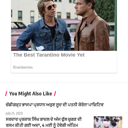
You Might Also Like
ਚੰਡੀਗੜ੍ਹ ਭਾਜਪਾ ਪ੍ਰਧਾਨ ਅਰੁਣ ਸੂਦ ਦੀ ਪਤਨੀ ਕੋਰੋਨਾ ਪਾਜ਼ਿਟਿਵ
July 25, 2020
ਸਰਦਾਰ ਪ੍ਰਕਾਸ਼ ਸਿੰਘ ਬਾਦਲ ਦੇ ਅੱਜ ਫੁੱਲ ਚੁਗਣ ਦੀ
ਰਸਮ ਕੀਤੀ ਗਈ ਅਦਾ, 4 ਮਈ ਨੂੰ ਹੋਵੇਗੀ ਅੰਤਿਮ