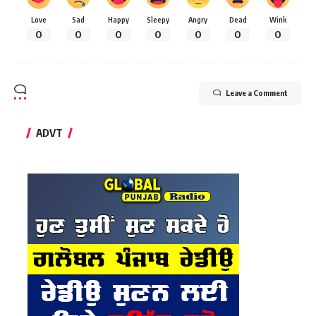
Love
Sad
Happy
Sleepy
Angry
Dead
Wink
0
0
0
0
0
0
0
Leave a Comment
ADVT