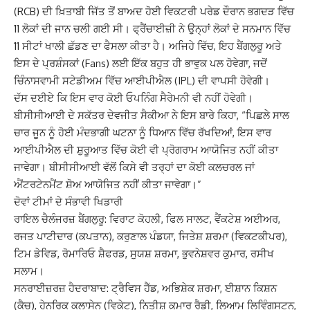
(RCB) ਦੀ ਖ਼ਿਤਾਬੀ ਜਿੱਤ ਤੋਂ ਬਾਅਦ ਹੋਈ ਵਿਕਟਰੀ ਪਰੇਡ ਦੌਰਾਨ ਭਗਦੜ ਵਿੱਚ
11 ਲੋਕਾਂ ਦੀ ਜਾਨ ਚਲੀ ਗਈ ਸੀ। ਫ੍ਰੈਂਚਾਈਜ਼ੀ ਨੇ ਉਨ੍ਹਾਂ ਲੋਕਾਂ ਦੇ ਸਨਮਾਨ ਵਿੱਚ
11 ਸੀਟਾਂ ਖਾਲੀ ਛੱਡਣ ਦਾ ਫੈਸਲਾ ਕੀਤਾ ਹੈ। ਅਜਿਹੇ ਵਿੱਚ, ਇਹ ਬੈਂਗਲੁਰੂ ਅਤੇ
ਇਸ ਦੇ ਪ੍ਰਸ਼ੰਸਕਾਂ (Fans) ਲਈ ਇੱਕ ਬਹੁਤ ਹੀ ਭਾਵੁਕ ਪਲ ਹੋਵੇਗਾ, ਜਦੋਂ
ਚਿੰਨਾਸਵਾਮੀ ਸਟੇਡੀਅਮ ਵਿੱਚ ਆਈਪੀਐਲ (IPL) ਦੀ ਵਾਪਸੀ ਹੋਵੇਗੀ।
ਦੱਸ ਦਈਏ ਕਿ ਇਸ ਵਾਰ ਕੋਈ ਓਪਨਿੰਗ ਸੈਰੇਮਨੀ ਵੀ ਨਹੀਂ ਹੋਵੇਗੀ।
ਬੀਸੀਸੀਆਈ ਦੇ ਸਕੱਤਰ ਦੇਵਜੀਤ ਸੈਕੀਆ ਨੇ ਇਸ ਬਾਰੇ ਕਿਹਾ, “ਪਿਛਲੇ ਸਾਲ
ਚਾਰ ਜੂਨ ਨੂੰ ਹੋਈ ਮੰਦਭਾਗੀ ਘਟਨਾ ਨੂੰ ਧਿਆਨ ਵਿੱਚ ਰੱਖਦਿਆਂ, ਇਸ ਵਾਰ
ਆਈਪੀਐਲ ਦੀ ਸ਼ੁਰੂਆਤ ਵਿੱਚ ਕੋਈ ਵੀ ਪ੍ਰੋਗਰਾਮ ਆਯੋਜਿਤ ਨਹੀਂ ਕੀਤਾ
ਜਾਵੇਗਾ। ਬੀਸੀਸੀਆਈ ਵੱਲੋਂ ਕਿਸੇ ਵੀ ਤਰ੍ਹਾਂ ਦਾ ਕੋਈ ਕਲਚਰਲ ਜਾਂ
ਐਂਟਰਟੇਨਮੈਂਟ ਸ਼ੋਅ ਆਯੋਜਿਤ ਨਹੀਂ ਕੀਤਾ ਜਾਵੇਗਾ।”
ਦੋਵਾਂ ਟੀਮਾਂ ਦੇ ਸੰਭਾਵੀ ਖਿਡਾਰੀ
ਰਾਇਲ ਚੈਲੰਜਰਜ਼ ਬੈਂਗਲੁਰੂ: ਵਿਰਾਟ ਕੋਹਲੀ, ਫਿਲ ਸਾਲਟ, ਵੈਂਕਟੇਸ਼ ਅਈਅਰ,
ਰਜਤ ਪਾਟੀਦਾਰ (ਕਪਤਾਨ), ਕਰੁਣਾਲ ਪੰਡਯਾ, ਜਿਤੇਸ਼ ਸ਼ਰਮਾ (ਵਿਕਟਕੀਪਰ),
ਟਿਮ ਡੇਵਿਡ, ਰੋਮਾਰਿਓ ਸ਼ੈਫਰਡ, ਸੁਯਸ਼ ਸ਼ਰਮਾ, ਭੁਵਨੇਸ਼ਵਰ ਕੁਮਾਰ, ਰਸੀਖ
ਸਲਾਮ।
ਸਨਰਾਈਜ਼ਰਜ਼ ਹੈਦਰਾਬਾਦ: ਟ੍ਰੈਵਿਸ ਹੈੱਡ, ਅਭਿਸ਼ੇਕ ਸ਼ਰਮਾ, ਈਸ਼ਾਨ ਕਿਸ਼ਨ
(ਕੈਚ), ਹੇਨਰਿਕ ਕਲਾਸੇਨ (ਵਿਕੇਟ), ਨਿਤੀਸ਼ ਕੁਮਾਰ ਰੈਡੀ, ਲਿਆਮ ਲਿਵਿੰਗਸਟਨ,