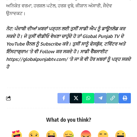
​​ਅਨਿਕੇਤ ਵਰਮਾ, ਹਰਸ਼ਲ ਪਟੇਲ, ਹਰਸ਼ ਦੁਬੇ, ਜੀਸ਼ਾਨ ਅੰਸਾਰੀ, ਜੈਦੇਵ
ਉਨਾਦਕਟ।
ਨੋਟ: ਪੰਜਾਬੀ ਦੀਆਂ ਖ਼ਬਰਾਂ ਪੜ੍ਹਨ ਲਈ ਤੁਸੀਂ ਸਾਡੀ ਐਪ ਨੂੰ ਡਾਊਨਲੋਡ ਕਰ
ਸਕਦੇ ਹੋ। ਜੇ ਤੁਸੀਂ ਵੀਡੀਓ ਵੇਖਣਾ ਚਾਹੁੰਦੇ ਹੋ ਤਾਂ Global Punjab TV ਦੇ
YouTube ਚੈਨਲ ਨੂੰ Subscribe ਕਰੋ। ਤੁਸੀਂ ਸਾਨੂੰ ਫੇਸਬੁੱਕ, ਟਵਿੱਟਰ ਅਤੇ
ਇੰਸਟਾਗ੍ਰਾਮ ‘ਤੇ ਵੀ Follow ਕਰ ਸਕਦੇ ਹੋ। ਸਾਡੀ ਵੈੱਬਸਾਈਟ
https://globalpunjabtv.com/ ‘ਤੇ ਜਾ ਕੇ ਵੀ ਹੋਰ ਖ਼ਬਰਾਂ ਨੂੰ ਪੜ੍ਹ ਸਕਦੇ
ਹੋ
What do you think?