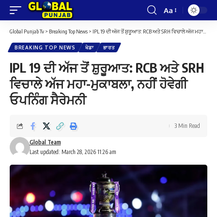
Aa
Font
Resizer
Global Punjab Tv
>
Breaking Top News
>
IPL 19 ਦੀ ਅੱਜ ਤੋਂ ਸ਼ੁਰੂਆਤ: RCB ਅਤੇ SRH ਵਿਚਾਲੇ ਅੱਜ ਮਹਾ-ਮੁਕਾਬਲਾ, ਨਹੀਂ ਹੋਵੇਗੀ ਓਪਨਿੰਗ ਸੈਰੇਮਨੀ
BREAKING TOP NEWS
ਖੇਡਾ
ਭਾਰਤ
IPL 19 ਦੀ ਅੱਜ ਤੋਂ ਸ਼ੁਰੂਆਤ: RCB ਅਤੇ SRH
ਵਿਚਾਲੇ ਅੱਜ ਮਹਾ-ਮੁਕਾਬਲਾ, ਨਹੀਂ ਹੋਵੇਗੀ
ਓਪਨਿੰਗ ਸੈਰੇਮਨੀ
3 Min Read
Global Team
Last updated: March 28, 2026 11:26 am