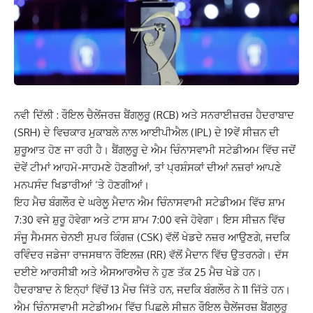
ਨਵੀ ਦਿੱਲੀ : ਰੌਇਲ ਚੈਲੇਂਜਰਜ਼ ਬੈਂਗਲੁਰੂ (RCB) ਅਤੇ ਸਨਰਾਈਜ਼ਰਜ਼ ਹੈਦਰਾਬਾਦ
(SRH) ਦੇ ਵਿਚਕਾਰ ਮੁਕਾਬਲੇ ਨਾਲ ਆਈਪੀਐਲ (IPL) ਦੇ 19ਵੇਂ ਸੀਜ਼ਨ ਦੀ
ਸ਼ੁਰੂਆਤ ਹੋਣ ਜਾ ਰਹੀ ਹੈ। ਬੈਂਗਲੁਰੂ ਦੇ ਐਮ ਚਿੰਨਾਸਵਾਮੀ ਸਟੇਡੀਅਮ ਵਿੱਚ ਜਦੋਂ
ਦੋਵੇਂ ਟੀਮਾਂ ਆਹਮੋ-ਸਾਹਮਣੇ ਹੋਣਗੀਆਂ, ਤਾਂ ਪ੍ਰਸ਼ੰਸਕਾਂ ਦੀਆਂ ਨਜ਼ਰਾਂ ਆਪਣੇ
ਮਨਪਸੰਦ ਖਿਡਾਰੀਆਂ ‘ਤੇ ਹੋਣਗੀਆਂ।
ਇਹ ਮੈਚ ਬੰਗਲੌਰ ਦੇ ਘਰੇਲੂ ਮੈਦਾਨ ਐਮ ਚਿੰਨਾਸਵਾਮੀ ਸਟੇਡੀਅਮ ਵਿੱਚ ਸ਼ਾਮ
7:30 ਵਜੇ ਸ਼ੁਰੂ ਹੋਵੇਗਾ ਅਤੇ ਟਾਸ ਸ਼ਾਮ 7:00 ਵਜੇ ਹੋਵੇਗਾ। ਇਸ ਸੀਜ਼ਨ ਵਿੱਚ
ਸੰਜੂ ਸੈਮਸਨ ਚੇਨਈ ਸੁਪਰ ਕਿੰਗਜ਼ (CSK) ਵੱਲੋਂ ਖੇਡਦੇ ਨਜ਼ਰ ਆਉਣਗੇ, ਜਦਕਿ
ਰਵਿੰਦਰ ਜਡੇਜਾ ਰਾਜਸਥਾਨ ਰੌਇਲਜ਼ (RR) ਵੱਲੋਂ ਮੈਦਾਨ ਵਿੱਚ ਉਤਰਨਗੇ। ਦੱਸ
ਦਈਏ ਆਰਸੀਬੀ ਅਤੇ ਐਸਆਰਐਚ ਨੇ ਹੁਣ ਤੱਕ 25 ਮੈਚ ਖੇਡੇ ਹਨ।
ਹੈਦਰਾਬਾਦ ਨੇ ਇਨ੍ਹਾਂ ਵਿੱਚੋਂ 13 ਮੈਚ ਜਿੱਤੇ ਹਨ, ਜਦਕਿ ਬੰਗਲੌਰ ਨੇ 11 ਜਿੱਤੇ ਹਨ।
ਐਮ ਚਿੰਨਾਸਵਾਮੀ ਸਟੇਡੀਅਮ ਵਿੱਚ ਪਿਛਲੇ ਸੀਜ਼ਨ ਰੌਇਲ ਚੈਲੇਂਜਰਜ਼ ਬੈਂਗਲੁਰੂ