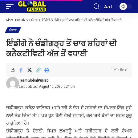
Aa
Font
Resizer
Global Punjab Tv
>
ਪੰਜਾਬ
>
ਇੰਡੀਗੋ ਨੇ ਚੰਡੀਗੜ੍ਹ ਤੋਂ ਚਾਰ ਸ਼ਹਿਰਾਂ ਦੀ ਕਨੈਕਟੀਵਿਟੀ ਅੱਜ ਤੋਂ ਵਧਾਈ
ਪੰਜਾਬ
ਇੰਡੀਗੋ ਨੇ ਚੰਡੀਗੜ੍ਹ ਤੋਂ ਚਾਰ ਸ਼ਹਿਰਾਂ ਦੀ
ਕਨੈਕਟੀਵਿਟੀ ਅੱਜ ਤੋਂ ਵਧਾਈ
1 Min Read
TeamGlobalPunjab
Last updated: August 16, 2020 6:24 pm
ਚੰਡੀਗੜ੍ਹ: ਕਰੋਨਾ ਵਾਇਰਸ ਮਹਾਂਮਾਰੀ ਨੇ ਦੇਸ਼ ਦੇ ਸ਼ਹਿਰਾਂ ਦਾ ਸੰਪਰਕ ਇੱਕ ਦੂਜੇ
ਨਾਲੋਂ ਤੋੜ ਦਿੱਤਾ ਸੀ। ਪਰ ਹੁਣ ਹੌਲੀ ਹੌਲੀ ਹਵਾਈ, ਰੇਲ ਅਤੇ ਬੱਸਾਂ ਦਾ ਸਫਰ ਸ਼ੁਰੂ
ਹੋ ਚੁੱਕਿਆ ਹੈ।
ਚੰਡੀਗੜ੍ਹ ਤੋਂ ਚੇਨਈ, ਜੈਪੁਰ ਲਖਨਊ ਅਤੇ ਸ਼੍ਰੀਨਗਰ ਦੇ ਲਈ ਏਅਰ