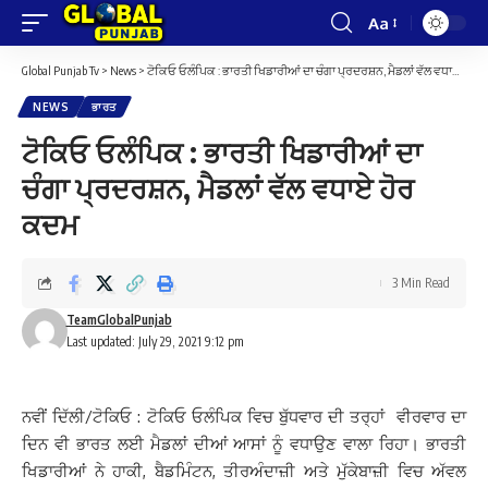
Aa
Font
Resizer
Global Punjab Tv
>
News
>
ਟੋਕਿਓ ਓਲੰਪਿਕ : ਭਾਰਤੀ ਖਿਡਾਰੀਆਂ ਦਾ ਚੰਗਾ ਪ੍ਰਦਰਸ਼ਨ, ਮੈਡਲਾਂ ਵੱਲ ਵਧਾਏ ਹੋਰ ਕਦਮ
NEWS
ਭਾਰਤ
ਟੋਕਿਓ ਓਲੰਪਿਕ : ਭਾਰਤੀ ਖਿਡਾਰੀਆਂ ਦਾ
ਚੰਗਾ ਪ੍ਰਦਰਸ਼ਨ, ਮੈਡਲਾਂ ਵੱਲ ਵਧਾਏ ਹੋਰ
ਕਦਮ
3 Min Read
TeamGlobalPunjab
Last updated: July 29, 2021 9:12 pm
ਨਵੀਂ ਦਿੱਲੀ/ਟੋਕਿਓ : ਟੋਕਿਓ ਓਲੰਪਿਕ ਵਿਚ ਬੁੱਧਵਾਰ ਦੀ ਤਰ੍ਹਾਂ ਵੀਰਵਾਰ ਦਾ
ਦਿਨ ਵੀ ਭਾਰਤ ਲਈ ਮੈਡਲਾਂ ਦੀਆਂ ਆਸਾਂ ਨੂੰ ਵਧਾਉਣ ਵਾਲਾ ਰਿਹਾ। ਭਾਰਤੀ
ਖਿਡਾਰੀਆਂ ਨੇ ਹਾਕੀ, ਬੈਡਮਿੰਟਨ, ਤੀਰਅੰਦਾਜ਼ੀ ਅਤੇ ਮੁੱਕੇਬਾਜ਼ੀ ਵਿਚ ਅੱਵਲ