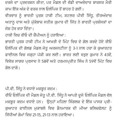
ਦਰਜੇ ਦਾ ਪ੍ਰਦਰਸ਼ਨ ਕੀਤਾ, ਪਰ ਮੈਡਲ ਦੀ ਵੱਡੀ ਦਾਅਵੇਦਾਰ ਬਾਕਸਰ ਮੈਰੀ
ਕਾਮ ਇੱਕ ਅੰਕ ਦੇ ਫਰਕ ਨਾਲ ਓਲੰਪਿਕ ਤੋਂ ਬਾਹਰ ਹੋ ਗਈ।
ਵੀਰਵਾਰ ਨੂੰ ਭਾਰਤੀ ਪੁਰਸ਼ ਹਾਕੀ ਟੀਮ, ਸ਼ਟਲਰ ਪੀਵੀ ਸਿੰਧੂ, ਤੀਰਅੰਦਾਜ਼
ਅਤਾਨੂ ਦਾਸ ਅਤੇ ਮੁੱਕੇਬਾਜ਼ ਸਤੀਸ਼ ਕੁਮਾਰ ਦੀ ਜਿੱਤ ਨੇ ਭਾਰਤੀ ਪ੍ਰਸ਼ੰਸਕਾਂ ਦਾ
ਜੋਸ਼ ਹੋਰ ਵਧਾ ਦਿੱਤਾ।
ਹਾਕੀ ਵਿਚ ਰੀਓ ਦੀ ਚੈਂਪੀਅਨ ਨੂੰ ਹਰਾਇਆ :
ਭਾਰਤੀ ਪੁਰਸ਼ ਹਾਕੀ ਟੀਮ ਨੇ ਆਖ਼ਰੀ ਦੋ ਮਿੰਟ ਵਿਚ ਦੋ ਗੋਲ ਕਰਦੇ ਹੋਏ ਰੀਓ
ਓਲੰਪਿਕ ਦੀ ਗੋਲਡ ਮੈਡਲ ਜੇਤੂ ਅਰਜਨਟੀਨਾ ਨੂੰ 3-1 ਨਾਲ ਹਰਾ ਕੇ ਕੁਆਰਟਰ
ਫਾਈਨਲ ਵਿਚ ਜਗ੍ਹਾ ਪੱਕੀ ਕਰ ਲਈ। ਭਾਰਤ ਲਈ ਵਰੁਣ ਕੁਮਾਰ ਨੇ 43ਵੇਂ,
ਵਿਵੇਕ ਸਾਗਰ ਪ੍ਰਸਾਦ ਨੇ 58ਵੇਂ ਅਤੇ ਹਰਮਨਪ੍ਰੀਤ ਸਿੰਘ ਨੇ 59ਵੇਂ ਮਿੰਟ ਵਿਚ
ਗੋਲ ਦਾਗੇ।
ਪੀ.ਵੀ. ਸਿੰਧੂ ਨੇ ਵਧਾਏ ਮਜ਼ਬੂਤ ਕਦਮ :
ਰੀਓ ਓਲੰਪਿਕ ਦੀ ਮੈਡਲ ਜੇਤੂ ਪੀ.ਵੀ. ਸਿੰਧੂ ਨੇ ਆਪਣੇ ਦੂਜੇ ਓਲੰਪਿਕ ਮੈਡਲ ਵੱਲ
ਮਜ਼ਬੂਤ ਕਦਮ ਵਧਾਏ ਹਨ। ਉਨ੍ਹਾਂ ਮਹਿਲਾ ਸਿੰਗਲਜ਼ ਦੇ ਇੱਕ ਪਾਸੜ ਪ੍ਰੀ-
ਕੁਆਟਰ ਫਾਈਨਲ ਮੁਕਾਬਲੇ ਵਿਚ ਡੈਨਮਾਰਕ ਦੀ ਮੀਆ ਬਲਿਚਫੇਲਟ ਨੂੰ
ਸਿੱਧੀਆਂ ਗੇਮਾਂ ਵਿਚ 21-15, 21-13 ਨਾਲ ਹਰਾਇਆ।