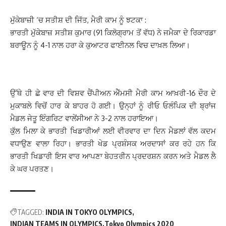
ਮੁੱਕੇਬਾਜ਼ੀ ‘ਚ ਸਤੀਸ਼ ਦੀ ਜਿੱਤ, ਮੈਰੀ ਕਾਮ ਨੂੰ ਝਟਕਾ :
ਭਾਰਤੀ ਮੁੱਕੇਬਾਜ਼ ਸਤੀਸ਼ ਕੁਮਾਰ (91 ਕਿਲੋਗ੍ਰਾਮ ਤੋਂ ਵੱਧ) ਨੇ ਜਮੈਕਾ ਦੇ ਰਿਕਾਰਡਾ
ਬਰਾਊਨ ਨੂੰ 4-1 ਨਾਲ ਹਰਾ ਕੇ ਕੁਆਟਰ ਫਾਈਨਲ ਵਿਚ ਦਾਖ਼ਲ ਲਿਆ।
ਉੱਥੇ ਹੀ ਛੇ ਵਾਰ ਦੀ ਵਿਸ਼ਵ ਚੈਂਪੀਅਨ ਐੱਮਸੀ ਮੈਰੀ ਕਾਮ ਆਖ਼ਰੀ-16 ਦੌਰ ਦੇ
ਮੁਕਾਬਲੇ ਵਿਚੋਂ ਹਾਰ ਕੇ ਬਾਹਰ ਹੋ ਗਈ। ਉਨ੍ਹਾਂ ਨੂੰ ਰੀਓ ਓਲੰਪਿਕ ਦੀ ਬ੍ਰਾਂਜ
ਮੈਡਲ ਜੇਤੂ ਇੰਗਰਿਟ ਵਾਲੇਂਸੀਆ ਨੇ 3-2 ਨਾਲ ਹਰਾਇਆ।
ਕੁੱਲ ਮਿਲਾ ਕੇ ਭਾਰਤੀ ਖਿਡਾਰੀਆਂ ਲਈ ਵੀਰਵਾਰ ਦਾ ਦਿਨ ਮੈਡਲਾਂ ਵੱਲ ਕਦਮ
ਵਧਾਉਣ ਵਾਲਾ ਰਿਹਾ। ਭਾਰਤੀ ਖੇਡ ਪ੍ਰਸ਼ੰਸਕ ਅਰਦਾਸਾਂ ਕਰ ਰਹੇ ਹਨ ਕਿ
ਭਾਰਤੀ ਖਿਡਾਰੀ ਇਸ ਵਾਰ ਆਪਣਾ ਬੇਹਤਰੀਨ ਪ੍ਰਦਰਸ਼ਨ ਕਰਨ ਅਤੇ ਮੈਡਲ ਲੈ
ਕੇ ਘਰ ਪਰਤਣ।
TAGGED:
INDIA IN TOKYO OLYMPICS
INDIAN TEAMS IN OLYMPICS
Tokyo Olympics 2020