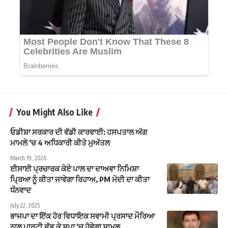
You Might Also Like
ਓਡੀਸ਼ਾ ਸਰਕਾਰ ਦੀ ਵੱਡੀ ਕਾਰਵਾਈ: ਹਸਪਤਾਲ ਅੱਗ
ਮਾਮਲੇ ‘ਚ 4 ਅਧਿਕਾਰੀ ਕੀਤੇ ਮੁਅੱਤਲ
March 19, 2026
ਈਸਾਈ ਪ੍ਰਚਾਰਕ ਕੇਏ ਪਾਲ ਦਾ ਦਾਅਵਾ ਨਿਮਿਸ਼ਾ
ਪ੍ਰਿਆ ਨੂੰ ਕੀਤਾ ਜਾਵੇਗਾ ਰਿਹਾਅ, PM ਮੋਦੀ ਦਾ ਕੀਤਾ
ਧੰਨਵਾਦ
July 22, 2025
ਭਾਜਪਾ ਦਾ ਇੱਕ ਹੋਰ ਵਿਧਾਇਕ ਸਵਾਮੀ ਪ੍ਰਸਾਦ ਮੌਰਿਆ
ਨਾਲ ਪਾਰਟੀ ਛੱਡ ਕੇ ਸਪਾ ‘ਚ ਹੋਵੇਗਾ ਸ਼ਾਮਲ