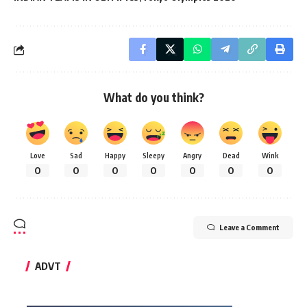
What do you think?
Love
Sad
Happy
Sleepy
Angry
Dead
Wink
0
0
0
0
0
0
0
Leave a Comment
ADVT