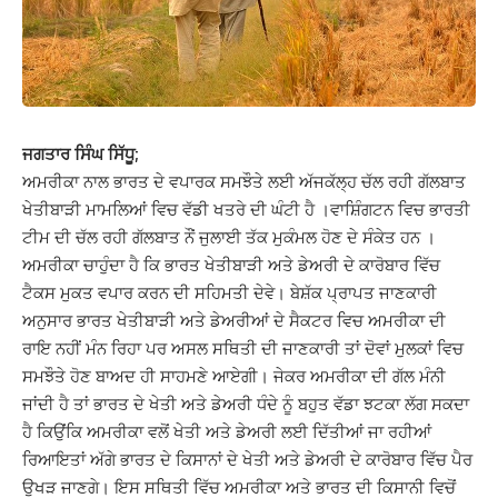
ਜਗਤਾਰ ਸਿੰਘ ਸਿੱਧੂ;
ਅਮਰੀਕਾ ਨਾਲ ਭਾਰਤ ਦੇ ਵਪਾਰਕ ਸਮਝੌਤੇ ਲਈ ਅੱਜਕੱਲ੍ਹ ਚੱਲ ਰਹੀ ਗੱਲਬਾਤ
ਖੇਤੀਬਾੜੀ ਮਾਮਲਿਆਂ ਵਿਚ ਵੱਡੀ ਖਤਰੇ ਦੀ ਘੰਟੀ ਹੈ ।ਵਾਸ਼ਿੰਗਟਨ ਵਿਚ ਭਾਰਤੀ
ਟੀਮ ਦੀ ਚੱਲ ਰਹੀ ਗੱਲਬਾਤ ਨੌਂ ਜੁਲਾਈ ਤੱਕ ਮੁਕੰਮਲ ਹੋਣ ਦੇ ਸੰਕੇਤ ਹਨ ।
ਅਮਰੀਕਾ ਚਾਹੁੰਦਾ ਹੈ ਕਿ ਭਾਰਤ ਖੇਤੀਬਾੜੀ ਅਤੇ ਡੇਅਰੀ ਦੇ ਕਾਰੋਬਾਰ ਵਿੱਚ
ਟੈਕਸ ਮੁਕਤ ਵਪਾਰ ਕਰਨ ਦੀ ਸਹਿਮਤੀ ਦੇਵੇ। ਬੇਸ਼ੱਕ ਪ੍ਰਾਪਤ ਜਾਣਕਾਰੀ
ਅਨੁਸਾਰ ਭਾਰਤ ਖੇਤੀਬਾੜੀ ਅਤੇ ਡੇਅਰੀਆਂ ਦੇ ਸੈਕਟਰ ਵਿਚ ਅਮਰੀਕਾ ਦੀ
ਰਾਇ ਨਹੀਂ ਮੰਨ ਰਿਹਾ ਪਰ ਅਸਲ ਸਥਿਤੀ ਦੀ ਜਾਣਕਾਰੀ ਤਾਂ ਦੋਵਾਂ ਮੁਲਕਾਂ ਵਿਚ
ਸਮਝੌਤੇ ਹੋਣ ਬਾਅਦ ਹੀ ਸਾਹਮਣੇ ਆਏਗੀ। ਜੇਕਰ ਅਮਰੀਕਾ ਦੀ ਗੱਲ ਮੰਨੀ
ਜਾਂਦੀ ਹੈ ਤਾਂ ਭਾਰਤ ਦੇ ਖੇਤੀ ਅਤੇ ਡੇਅਰੀ ਧੰਦੇ ਨੂੰ ਬਹੁਤ ਵੱਡਾ ਝਟਕਾ ਲੱਗ ਸਕਦਾ
ਹੈ ਕਿਉਂਕਿ ਅਮਰੀਕਾ ਵਲੋਂ ਖੇਤੀ ਅਤੇ ਡੇਅਰੀ ਲਈ ਦਿੱਤੀਆਂ ਜਾ ਰਹੀਆਂ
ਰਿਆਇਤਾਂ ਅੱਗੇ ਭਾਰਤ ਦੇ ਕਿਸਾਨਾਂ ਦੇ ਖੇਤੀ ਅਤੇ ਡੇਅਰੀ ਦੇ ਕਾਰੋਬਾਰ ਵਿੱਚ ਪੈਰ
ਉਖੜ ਜਾਣਗੇ। ਇਸ ਸਥਿਤੀ ਵਿੱਚ ਅਮਰੀਕਾ ਅਤੇ ਭਾਰਤ ਦੀ ਕਿਸਾਨੀ ਵਿਚੋਂ