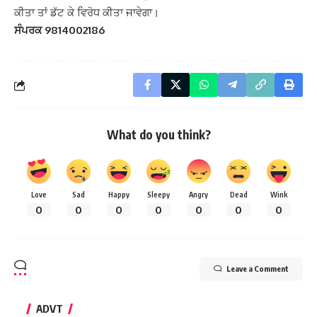
ਕੀਤਾ ਤਾਂ ਡੱਟ ਕੇ ਵਿਰੋਧ ਕੀਤਾ ਜਾਵੇਗਾ।
ਸੰਪਰਕ 9814002186
What do you think?
Love
Sad
Happy
Sleepy
Angry
Dead
Wink
0
0
0
0
0
0
0
Leave a Comment
ADVT