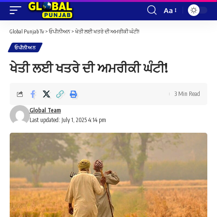
Aa
Font
Resizer
Global Punjab Tv
>
ਓਪੀਨੀਅਨ
>
ਖੇਤੀ ਲਈ ਖਤਰੇ ਦੀ ਅਮਰੀਕੀ ਘੰਟੀ!
ਓਪੀਨੀਅਨ
ਖੇਤੀ ਲਈ ਖਤਰੇ ਦੀ ਅਮਰੀਕੀ ਘੰਟੀ!
3 Min Read
Global Team
Last updated: July 1, 2025 4:14 pm