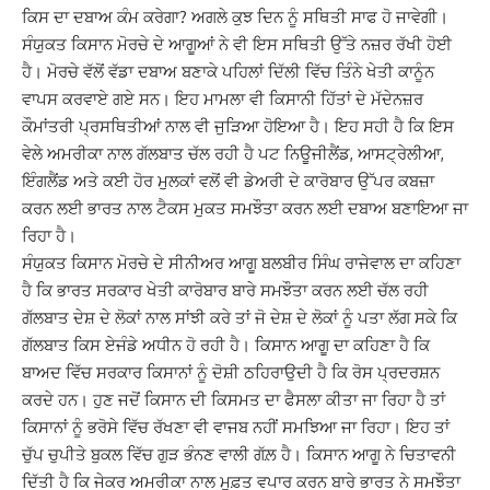
ਕਿਸ ਦਾ ਦਬਾਅ ਕੰਮ ਕਰੇਗਾ? ਅਗਲੇ ਕੁਝ ਦਿਨ ਨੂੰ ਸਥਿਤੀ ਸਾਫ ਹੋ ਜਾਵੇਗੀ।
ਸੰਯੁਕਤ ਕਿਸਾਨ ਮੋਰਚੇ ਦੇ ਆਗੂਆਂ ਨੇ ਵੀ ਇਸ ਸਥਿਤੀ ਉੱਤੇ ਨਜ਼ਰ ਰੱਖੀ ਹੋਈ
ਹੈ। ਮੋਰਚੇ ਵੱਲੋਂ ਵੱਡਾ ਦਬਾਅ ਬਣਾਕੇ ਪਹਿਲਾਂ ਦਿੱਲੀ ਵਿੱਚ ਤਿੰਨੇ ਖੇਤੀ ਕਾਨੂੰਨ
ਵਾਪਸ ਕਰਵਾਏ ਗਏ ਸਨ। ਇਹ ਮਾਮਲਾ ਵੀ ਕਿਸਾਨੀ ਹਿੱਤਾਂ ਦੇ ਮੱਦੇਨਜ਼ਰ
ਕੌਮਾਂਤਰੀ ਪ੍ਰਸਥਿਤੀਆਂ ਨਾਲ ਵੀ ਜੁੜਿਆ ਹੋਇਆ ਹੈ। ਇਹ ਸਹੀ ਹੈ ਕਿ ਇਸ
ਵੇਲੇ ਅਮਰੀਕਾ ਨਾਲ ਗੱਲਬਾਤ ਚੱਲ ਰਹੀ ਹੈ ਪਟ ਨਿਊਜੀਲੈਂਡ, ਆਸਟ੍ਰੇਲੀਆ,
ਇੰਗਲੈਂਡ ਅਤੇ ਕਈ ਹੋਰ ਮੁਲਕਾਂ ਵਲੋਂ ਵੀ ਡੇਅਰੀ ਦੇ ਕਾਰੋਬਾਰ ਉੱਪਰ ਕਬਜ਼ਾ
ਕਰਨ ਲਈ ਭਾਰਤ ਨਾਲ ਟੈਕਸ ਮੁਕਤ ਸਮਝੌਤਾ ਕਰਨ ਲਈ ਦਬਾਅ ਬਣਾਇਆ ਜਾ
ਰਿਹਾ ਹੈ।
ਸੰਯੁਕਤ ਕਿਸਾਨ ਮੋਰਚੇ ਦੇ ਸੀਨੀਅਰ ਆਗੂ ਬਲਬੀਰ ਸਿੰਘ ਰਾਜੇਵਾਲ ਦਾ ਕਹਿਣਾ
ਹੈ ਕਿ ਭਾਰਤ ਸਰਕਾਰ ਖੇਤੀ ਕਾਰੋਬਾਰ ਬਾਰੇ ਸਮਝੌਤਾ ਕਰਨ ਲਈ ਚੱਲ ਰਹੀ
ਗੱਲਬਾਤ ਦੇਸ਼ ਦੇ ਲੋਕਾਂ ਨਾਲ ਸਾਂਝੀ ਕਰੇ ਤਾਂ ਜੋ ਦੇਸ਼ ਦੇ ਲੋਕਾਂ ਨੂੰ ਪਤਾ ਲੱਗ ਸਕੇ ਕਿ
ਗੱਲਬਾਤ ਕਿਸ ਏਜੰਡੇ ਅਧੀਨ ਹੋ ਰਹੀ ਹੈ। ਕਿਸਾਨ ਆਗੂ ਦਾ ਕਹਿਣਾ ਹੈ ਕਿ
ਬਾਅਦ ਵਿੱਚ ਸਰਕਾਰ ਕਿਸਾਨਾਂ ਨੂੰ ਦੋਸ਼ੀ ਠਹਿਰਾਉਦੀ ਹੈ ਕਿ ਰੋਸ ਪ੍ਰਦਰਸ਼ਨ
ਕਰਦੇ ਹਨ। ਹੁਣ ਜਦੋਂ ਕਿਸਾਨ ਦੀ ਕਿਸਮਤ ਦਾ ਫੈਸਲਾ ਕੀਤਾ ਜਾ ਰਿਹਾ ਹੈ ਤਾਂ
ਕਿਸਾਨਾਂ ਨੂੰ ਭਰੋਸੇ ਵਿੱਚ ਰੱਖਣਾ ਵੀ ਵਾਜਬ ਨਹੀਂ ਸਮਝਿਆ ਜਾ ਰਿਹਾ। ਇਹ ਤਾਂ
ਚੁੱਪ ਚੁਪੀਤੇ ਬੁਕਲ ਵਿੱਚ ਗੁੜ ਭੰਨਣ ਵਾਲੀ ਗੱਲ਼ ਹੈ। ਕਿਸਾਨ ਆਗੂ ਨੇ ਚਿਤਾਵਨੀ
ਦਿੱਤੀ ਹੈ ਕਿ ਜੇਕਰ ਅਮਰੀਕਾ ਨਾਲ ਮੁਫ਼ਤ ਵਪਾਰ ਕਰਨ ਬਾਰੇ ਭਾਰਤ ਨੇ ਸਮਝੌਤਾ