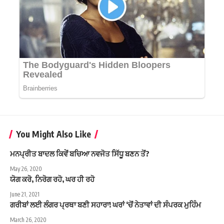
You Might Also Like
ਮਨਪ੍ਰੀਤ ਬਾਦਲ ਕਿਵੇਂ ਬਚਿਆ ਨਵਜੋਤ ਸਿੱਧੂ ਬਣਨ ਤੋਂ?
May 26, 2020
ਯੋਗ ਕਰੋ, ਨਿਰੋਗ ਰਹੋ, ਘਰ ਹੀ ਰਹੋ
June 21, 2021
ਗਰੀਬਾਂ ਲਈ ਲੰਗਰ ਪ੍ਰਥਾ ਬਣੀ ਸਹਾਰਾ! ਘਰਾਂ ‘ਚੋਂ ਨੇਤਾਵਾਂ ਦੀ ਸੰਪਰਕ ਮੁਹਿੰਮ
March 26, 2020