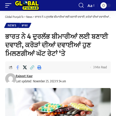
Aa
Font
Resizer
Global Punjab Tv
>
News
>
ਭਾਰਤ ਨੇ 4 ਦੁਰਲੱਭ ਬੀਮਾਰੀਆਂ ਲਈ ਬਣਾਈ ਦਵਾਈ, ਕਰੋੜਾਂ ਦੀਆਂ ਦਵਾਈਆਂ ਹੁਣ ਮਿਲਣਗੀਆਂ ਘੱਟ ਰੇਟਾਂ ‘ਤੇ
NEWS
ਭਾਰਤ
ਭਾਰਤ ਨੇ 4 ਦੁਰਲੱਭ ਬੀਮਾਰੀਆਂ ਲਈ ਬਣਾਈ
ਦਵਾਈ, ਕਰੋੜਾਂ ਦੀਆਂ ਦਵਾਈਆਂ ਹੁਣ
ਮਿਲਣਗੀਆਂ ਘੱਟ ਰੇਟਾਂ ‘ਤੇ
3 Min Read
Rajneet Kaur
Last updated: November 25, 2023 9:54 am