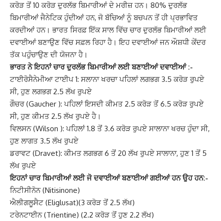
ਕਰੋੜ ਤੋਂ 10 ਕਰੋੜ ਦੁਰਲੱਭ ਬਿਮਾਰੀਆਂ ਦੇ ਮਰੀਜ਼ ਹਨ। 80% ਦੁਰਲੱਭ
ਬਿਮਾਰੀਆਂ ਜੈਨੇਟਿਕ ਹੁੰਦੀਆਂ ਹਨ, ਜੋ ਬੱਚਿਆਂ ਨੂੰ ਬਚਪਨ ਤੋਂ ਹੀ ਪ੍ਰਭਾਵਿਤ
ਕਰਦੀਆਂ ਹਨ।
ਭਾਰਤ ਸਿਰਫ਼ ਇੱਕ ਸਾਲ ਵਿੱਚ ਚਾਰ ਦੁਰਲੱਭ ਬਿਮਾਰੀਆਂ ਲਈ
ਦਵਾਈਆਂ ਬਣਾਉਣ ਵਿੱਚ ਸਫ਼ਲ ਰਿਹਾ ਹੈ। ਇਹ ਦਵਾਈਆਂ ਜਨ ਔਸ਼ਧੀ ਕੇਂਦਰ
ਤੱਕ ਪਹੁੰਚਾਉਣ ਦੀ ਯੋਜਨਾ ਹੈ।
ਭਾਰਤ ਨੇ ਇਹਨਾਂ ਚਾਰ ਦੁਰਲੱਭ ਬਿਮਾਰੀਆਂ ਲਈ ਬਣਾਈਆਂ ਦਵਾਈਆਂ :-
ਟਾਈਰੋਸੈਨੇਮੀਆ ਟਾਈਪ 1: ਸਲਾਨਾ ਖਰਚਾ ਪਹਿਲਾਂ ਲਗਭਗ 3.5 ਕਰੋੜ ਰੁਪਏ
ਸੀ, ਹੁਣ ਲਗਭਗ 2.5 ਲੱਖ ਰੁਪਏ
ਗੌਚਰ (Gaucher ): ਪਹਿਲਾਂ ਇਸਦੀ ਕੀਮਤ 2.5 ਕਰੋੜ ਤੋਂ 6.5 ਕਰੋੜ ਰੁਪਏ
ਸੀ, ਹੁਣ ਕੀਮਤ 2.5 ਲੱਖ ਰੁਪਏ ਹੈ।
ਵਿਲਸਨ (Wilson ): ਪਹਿਲਾਂ 1.8 ਤੋਂ 3.6 ਕਰੋੜ ਰੁਪਏ ਸਾਲਾਨਾ ਖਰਚ ਹੁੰਦਾ ਸੀ,
ਹੁਣ ਲਾਗਤ 3.5 ਲੱਖ ਰੁਪਏ
ਡਰਾਵਟ (Dravet): ਕੀਮਤ ਲਗਭਗ 6 ਤੋਂ 20 ਲੱਖ ਰੁਪਏ ਸਾਲਾਨਾ, ਹੁਣ 1 ਤੋਂ 5
ਲੱਖ ਰੁਪਏ
ਇਹਨਾਂ ਚਾਰ ਬਿਮਾਰੀਆਂ ਲਈ ਜੋ ਦਵਾਈਆਂ ਬਣਾਈਆਂ ਗਈਆਂ ਹਨ ਉਹ ਹਨ:-
ਨਿਟੀਸੀਨੋਨ (
Nitisinone
)
ਐਲੀਗਲੂਸੈਟ (Eliglusat)(3 ਕਰੋੜ ਤੋਂ 2.5 ਲੱਖ)
ਟਰੇਨਟਾਈਨ (Trientine) (2.2 ਕਰੋੜ ਤੋਂ ਹੁਣ 2.2 ਲੱਖ)