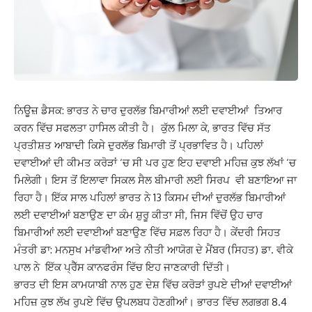
ਨਿਊਜ਼ ਡੈਸਕ: ਭਾਰਤ ਨੇ ਚਾਰ ਦੁਰਲੱਭ ਬਿਮਾਰੀਆਂ ਲਈ ਦਵਾਈਆਂ ਤਿਆਰ
ਕਰਨ ਵਿੱਚ ਸਫਲਤਾ ਹਾਸਿਲ ਕੀਤੀ ਹੈ। ਕੁੱਲ ਮਿਲਾ ਕੇ, ਭਾਰਤ ਵਿੱਚ ਸੱਤ
ਪ੍ਰਤੀਸ਼ਤ ਆਬਾਦੀ ਕਿਸੇ ਦੁਰਲੱਭ ਬਿਮਾਰੀ ਤੋਂ ਪ੍ਰਭਾਵਿਤ ਹੈ। ਪਹਿਲਾਂ
ਦਵਾਈਆਂ ਦੀ ਕੀਮਤ ਕਰੋੜਾਂ ‘ਚ ਸੀ ਪਰ ਹੁਣ ਇਹ ਦਵਾਈ ਮਹਿਜ਼ ਕੁਝ ਲੱਖਾਂ ‘ਚ
ਮਿਲੇਗੀ। ਇਸ ਤੋਂ ਇਲਾਵਾ ਸਿਕਲ ਸੈਲ ਬੀਮਾਰੀ ਲਈ ਸਿਰਪ ਵੀ ਬਣਾਇਆ ਜਾ
ਰਿਹਾ ਹੈ। ਇੱਕ ਸਾਲ ਪਹਿਲਾਂ ਭਾਰਤ ਨੇ 13 ਕਿਸਮ ਦੀਆਂ ਦੁਰਲੱਭ ਬਿਮਾਰੀਆਂ
ਲਈ ਦਵਾਈਆਂ ਬਣਾਉਣ ਦਾ ਕੰਮ ਸ਼ੁਰੂ ਕੀਤਾ ਸੀ, ਜਿਸ ਵਿੱਚੋਂ ਉਹ ਚਾਰ
ਬਿਮਾਰੀਆਂ ਲਈ ਦਵਾਈਆਂ ਬਣਾਉਣ ਵਿੱਚ ਸਫ਼ਲ ਰਿਹਾ ਹੈ। ਕੇਂਦਰੀ ਸਿਹਤ
ਮੰਤਰੀ ਡਾ: ਮਨਸੁਖ ਮਾਂਡਵੀਆ ਅਤੇ ਨੀਤੀ ਆਯੋਗ ਦੇ ਮੈਂਬਰ (ਸਿਹਤ) ਡਾ. ਵੀਕੇ
ਪਾਲ ਨੇ ਇੱਕ ਪ੍ਰੈੱਸ ਕਾਨਫਰੰਸ ਵਿੱਚ ਇਹ ਜਾਣਕਾਰੀ ਦਿੱਤੀ।
ਭਾਰਤ ਦੀ ਇਸ ਕਾਮਯਾਬੀ ਨਾਲ ਹੁਣ ਦੇਸ਼ ਵਿੱਚ ਕਰੋੜਾਂ ਰੁਪਏ ਦੀਆਂ ਦਵਾਈਆਂ
ਮਹਿਜ਼ ਕੁਝ ਲੱਖ ਰੁਪਏ ਵਿੱਚ ਉਪਲਬਧ ਹੋਣਗੀਆਂ। ਭਾਰਤ ਵਿੱਚ ਲਗਭਗ 8.4