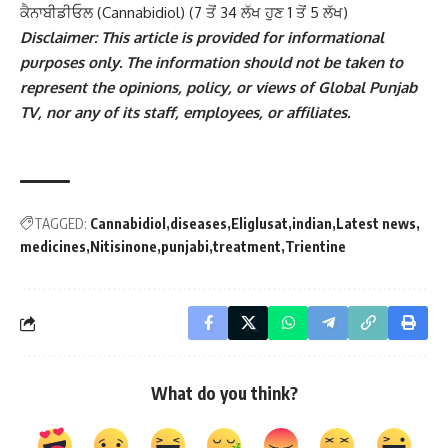
ਕੈਨਾਬੀਡੀਓਲ (Cannabidiol) (7 ਤੋਂ 34 ਲੱਖ ਹੁਣ 1 ਤੋਂ 5 ਲੱਖ)
Disclaimer: This article is provided for informational
purposes only. The information should not be taken to
represent the opinions, policy, or views of Global Punjab
TV, nor any of its staff, employees, or affiliates.
TAGGED:
Cannabidiol
diseases
Eliglusat
indian
Latest news
medicines
Nitisinone
punjabi
treatment
Trientine
What do you think?