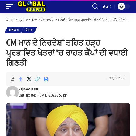
Aa
Font
Resizer
Global Punjab Tv
>
News
>
CM ਮਾਨ ਦੇ ਨਿਰਦੇਸ਼ਾਂ ਤਹਿਤ ਹੜ੍ਹ ਪ੍ਰਭਾਵਿਤ ਖੇਤਰਾਂ ‘ਚ ਰਾਹਤ ਕੈਂਪਾਂ ਦੀ ਵਧਾਈ ਗਿਣਤੀ
NEWS
ਪੰਜਾਬ
CM ਮਾਨ ਦੇ ਨਿਰਦੇਸ਼ਾਂ ਤਹਿਤ ਹੜ੍ਹ
ਪ੍ਰਭਾਵਿਤ ਖੇਤਰਾਂ ‘ਚ ਰਾਹਤ ਕੈਂਪਾਂ ਦੀ ਵਧਾਈ
ਗਿਣਤੀ
3 Min Read
Rajneet Kaur
Last updated: July 13, 2023 8:58 pm