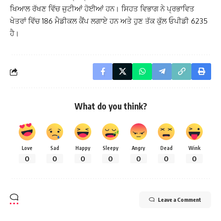
ਖਿਆਲ ਰੱਖਣ ਵਿੱਚ ਜੁਟੀਆਂ ਹੋਈਆਂ ਹਨ। ਸਿਹਤ ਵਿਭਾਗ ਨੇ ਪ੍ਰਭਾਵਿਤ
ਖੇਤਰਾਂ ਵਿੱਚ 186 ਮੈਡੀਕਲ ਕੈਂਪ ਲਗਾਏ ਹਨ ਅਤੇ ਹੁਣ ਤੱਕ ਕੁੱਲ ਓਪੀਡੀ 6235
ਹੈ।
What do you think?
Love
Sad
Happy
Sleepy
Angry
Dead
Wink
0
0
0
0
0
0
0
Leave a Comment