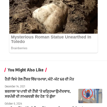
You Might Also Like
ਹੈਤੀ ਵਿਖੇ ਤੇਲ ਟੈਂਕਰ ਵਿੱਚ ਧਮਾਕਾ, ਘੱਟੋ-ਘੱਟ 60 ਦੀ ਮੌਤ
December 14, 2021
ਬਰਨਾਲਾ ‘ਚ ਪਾਣੀ ਦੀ ਟੈਂਕੀ ‘ਤੇ ਚੜ੍ਹਿਆ ਉਮੀਦਵਾਰ,
ਸਰਪੰਚੀ ਦੀ ਨਾਮਜ਼ਦਗੀ ਰੱਦ ਹੋਣ ‘ਤੇ ਗੁੱਸਾ
October 6, 2024