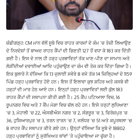
ਚੰਡੀਗੜ੍ਹ: CM ਮਾਨ ਵੱਲੋਂ ਸੂਬੇ ਵਿਚ ਰਾਹਤ ਕਾਰਜਾਂ ਦੇ ਕੰਮ ‘ਚ ਤੇਜ਼ੀ ਲਿਆਉਣ
ਦੇ ਨਿਰਦੇਸ਼ਾਂ ਤੋਂ ਬਾਅਦ ਰਾਹਤ ਕੈਂਪਾਂ ਦੀ ਗਿਣਤੀ 127 ਤੋਂ ਵਧਾ ਕੇ 183 ਕਰ ਦਿੱਤੀ
ਗਈ ਹੈ। ਇਸ ਦੇ ਨਾਲ ਹੀ ਹੜ੍ਹ ਪ੍ਰਭਾਵਿਤਾਂ ਤੱਕ ਖਾਣ-ਪੀਣ ਦਾ ਸਾਮਾਨ ਅਤੇ
ਲੋੜੀਂਦੀਆਂ ਦਵਾਈਆਂ ਆਦਿ ਪਹੁੰਚਾਉਣ ਦਾ ਕੰਮ ਵੀ ਤੇਜ਼ ਕਰ ਦਿੱਤਾ ਗਿਆ ਹੈ।
ਇਕ ਬੁਲਾਰੇ ਨੇ ਦੱਸਿਆ ਕਿ 13 ਜੁਲਾਈ ਸਵੇਰੇ 8 ਵਜੇ ਤੱਕ 14 ਜ਼ਿਲ੍ਹਿਆਂ ਦੇ 1159
ਪਿੰਡ ਹੜ੍ਹ ਪ੍ਰਭਾਵਿਤ ਹੋਏ ਹਨ। ਇਸ ਤੋਂ ਇਲਾਵਾ ਕੁਝ ਸ਼ਹਿਰ ਅਤੇ ਕਸਬੇ ਵੀ
ਹੜ੍ਹਾਂ ਦੀ ਮਾਰ ਹੇਠ ਆਏ ਹਨ। ਇਨ੍ਹਾਂ ਹੜ੍ਹ ਪ੍ਰਭਾਵਿਤਾਂ ਲਈ ਕੁੱਲ 183
ਰਾਹਤ ਕੈਂਪਾਂ ਦੀ ਸਥਾਪਨਾ ਕੀਤੀ ਗਈ ਹੈ। 25 ਕੈਂਪ ਪਟਿਆਲਾ ਵਿਚ, 16
ਰੂਪਨਗਰ ਵਿਚ ਅਤੇ 7 ਕੈਂਪ ਮੋਗਾ ਵਿਚ ਚੱਲ ਰਹੇ ਹਨ। ਇਸੇ ਤਰ੍ਹਾਂ ਲੁਧਿਆਣਾ
‘ਚ 3, ਮੋਹਾਲੀ ‘ਚ 22, ਐਸਬੀਐਸ ਨਗਰ ‘ਚ 2, ਸੰਗਰੂਰ ‘ਚ 3, ਫਿਰੋਜ਼ਪੁਰ ‘ਚ
36, ਹੁਸ਼ਿਆਰਪੁਰ ‘ਚ 3, ਤਰਨ ਤਾਰਨ ‘ਚ 7, ਜਲੰਧਰ ‘ਚ 51 ਅਤੇ ਕਪੂਰਥਲਾ ‘ਚ
8 ਰਾਹਤ ਕੈਂਪ ਸਥਾਪਤ ਕੀਤੇ ਗਏ ਹਨ। ਉਨ੍ਹਾਂ ਦੱਸਿਆ ਕਿ ਸੂਬੇ ਦੇ 18802
ਹੜ੍ਹ ਪ੍ਰਭਾਵਿਤਾਂ ਨੂੰ ਸੁਰੱਖਿਅਤ ਥਾਂਵਾਂ ‘ਤੇ ਪਹੁੰਚਾਇਆ ਜਾ ਚੁੱਕਾ ਹੈ।