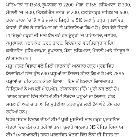
ਪਟਿਆਲਾ ‘ਚ 13518, ਰੂਪਨਗਰ ‘ਚ 2200, ਮੋਗਾ ‘ਚ 155, ਲੁਧਿਆਣਾ ‘ਚ 300,
ਮੋਹਾਲੀ ‘ਚ 1400, ਐਸਬੀਐਸ ਨਗਰ ‘ਚ 200, ਫਤਹਿਗੜ੍ਹ ਸਾਹਿਬ ‘ਚ 500,
ਤਰਨ ਤਾਰਨ ‘ਚ 19 ਅਤੇ ਜਲੰਧਰ ਜ਼ਿਲ੍ਹੇ ‘ਚ 510 ਲੋਕਾਂ ਨੂੰ ਹੜ੍ਹ ਪ੍ਰਭਾਵਿਤ
ਖੇਤਰਾਂ ‘ਚੋਂ ਕੱਢ ਕੇ ਸੁਰੱਖਿਅਤ ਥਾਂ ‘ਤੇ ਪਹੁੰਚਾਇਆ ਗਿਆ ਹੈ। ਇਸ ਵੇਲੇ ਜਿਹੜੇ
14 ਜ਼ਿਲ੍ਹੇ ਹੜ੍ਹਾਂ ਦੀ ਮਾਰ ਝੱਲ ਰਹੇ ਹਨ ਉਨ੍ਹਾਂ ‘ਚ ਪਟਿਆਲਾ, ਜਲੰਧਰ,
ਕਪੂਰਥਲਾ, ਪਠਾਨਕੋਟ, ਤਰਨ ਤਾਰਨ, ਫਿਰੋਜ਼ਪੁਰ, ਫਤਹਿਗੜ੍ਹ ਸਾਹਿਬ,
ਫਰੀਦਕੋਟ, ਹੁਸ਼ਿਆਰਪੁਰ, ਰੂਪਨਗਰ, ਮੋਗਾ, ਲੁਧਿਆਣਾ, ਮੋਹਾਲੀ ਅਤੇ ਸੰਗਰੂਰ ਦੇ
ਨਾਂ ਸ਼ਾਮਲ ਹਨ।
ਪਸ਼ੂ ਪਾਲਣ ਵਿਭਾਗ ਵੱਲੋਂ ਮਿਲੀ ਜਾਣਕਾਰੀ ਅਨੁਸਾਰ ਹੜ੍ਹ ਪ੍ਰਭਾਵਿਤ
ਇਲਾਕਿਆਂ ਵਿੱਚ ਕੁੱਲ 630 ਪਸ਼ੂਆਂ ਦਾ ਇਲਾਜ ਕੀਤਾ ਗਿਆ ਹੈ ਅਤੇ 2896
ਪਸ਼ੂਆਂ ਦਾ ਟੀਕਾਕਰਨ ਕੀਤਾ ਗਿਆ। ਇਸ ਤੋਂ ਇਲਾਵਾ ਜ਼ਿਆਦਾਤਰ
ਜ਼ਿਲ੍ਹਿਆਂ ਨੇ ਆਪਣੀ ਐਚ.ਐਸ. ਟੀਕਾਕਰਨ ਮੁਹਿੰਮ ਪੂਰੀ ਕਰ ਲਈ ਹੈ।
ਰਾਹਤ ਕਾਰਜਾਂ ਵਿੱਚ ਲੱਗੀਆਂ ਟੀਮਾਂ ਲੋੜਵੰਦ ਪਸ਼ੂਆਂ ਦਾ ਇਲਾਜ, ਫੀਡ
ਸਪਲਾਈ ਅਤੇ ਚਾਰਾ ਆਦਿ ਮੁਹੱਈਆ ਕਰਵਾਉਣ ਲਈ 24 ਘੰਟੇ ਕੰਮ ਕਰ
ਰਹੀਆਂ ਹਨ।
ਓਧਰ ਸਿਹਤ ਵਿਭਾਗ ਦੀਆਂ ਟੀਮਾਂ ਪੂਰੀ ਮੁਸ਼ਤੈਦੀ ਨਾਲ ਹੜ੍ਹ ਪ੍ਰਭਾਵਿਤ
ਖੇਤਰਾਂ ਵਿਚ ਕੰਮ ਕਰ ਰਹੀਆਂ ਹਨ। ਬੁਲਾਰੇ ਅਨੁਸਾਰ 315 ਰੈਪਿਡ ਰਿਸਪਾਂਸ
ਟੀਮਾਂ (ਆਰਆਰਟੀ) ਹੜ੍ਹ ਪ੍ਰਭਾਵਿਤ ਖੇਤਰਾਂ ਵਿੱਚ ਲੋਕਾਂ ਦੀ ਸਿਹਤ ਦਾ