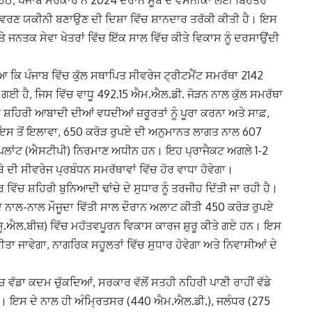
ਹੇਠ, ਪੰਜਾਬ ਸਰਕਾਰ ਨੇ 2024 ਦੌਰਾਨ ਸੂਬੇ ਦੇ ਵਸਨੀਕਾਂ ਲਈ ਬਿਹਤਰ
ਤਾਵਰਣ ਯਕੀਨੀ ਬਣਾਉਣ ਦੀ ਦਿਸ਼ਾ ਵਿੱਚ ਸ਼ਾਨਦਾਰ ਤਰੱਕੀ ਕੀਤੀ ਹੈ। ਇਸ
ਤੇ ਜਨਤਕ ਸੇਵਾ ਖੇਤਰਾਂ ਵਿੱਚ ਇੱਕ ਸਾਲ ਵਿੱਚ ਕੀਤੇ ਵਿਕਾਸ ਨੂੰ ਦਰਸਾਉਂਦੀ
ਆ ਕਿ ਪੰਜਾਬ ਵਿੱਚ ਕੁੱਲ ਸਥਾਪਿਤ ਸੀਵਰੇਜ ਟ੍ਰੀਟਮੈਂਟ ਸਮਰੱਥਾ 2142
ਗਈ ਹੈ, ਜਿਸ ਵਿੱਚ ਵਾਧੂ 492.15 ਐਮ.ਐਲ.ਡੀ. ਜੋੜਨ ਨਾਲ ਕੁੱਲ ਸਮਰੱਥਾ
਼ਹਿਰੀ ਆਬਾਦੀ ਦੀਆਂ ਵਧਦੀਆਂ ਜ਼ਰੂਰਤਾਂ ਨੂੰ ਪੂਰਾ ਕਰਨਾ ਅਤੇ ਸਾਫ਼,
ੈ। ਇਸ ਤੋਂ ਇਲਾਵਾ, 650 ਕਰੋੜ ਰੁਪਏ ਦੀ ਅਨੁਮਾਨਤ ਲਾਗਤ ਨਾਲ 607
ਟ ਪਲਾਂਟ (ਐਸਟੀਪੀ) ਨਿਰਮਾਣ ਅਧੀਨ ਹਨ। ਇਹ ਪ੍ਰਾਜੈਕਟ ਅਗਲੇ 1-2
ੇ ਦੀ ਸੀਵਰੇਜ ਪ੍ਰਬੰਧਨ ਸਮਰੱਥਾਵਾਂ ਵਿੱਚ ਹੋਰ ਵਾਧਾ ਹੋਵੇਗਾ।
ਰ ਵਿੱਚ ਸ਼ਹਿਰੀ ਬੁਨਿਆਦੀ ਢਾਂਚੇ ਦੇ ਸੁਧਾਰ ਨੂੰ ਤਰਜੀਹ ਦਿੱਤੀ ਜਾ ਰਹੀ ਹੈ।
 ਨਾਲ-ਨਾਲ ਮੌਜੂਦਾ ਵਿੱਤੀ ਸਾਲ ਦੌਰਾਨ ਅਲਾਟ ਕੀਤੀ 450 ਕਰੋੜ ਰੁਪਏ
ਯੂ.ਐਲ.ਬੀਜ਼) ਵਿੱਚ ਮਹੱਤਵਪੂਰਨ ਵਿਕਾਸ ਕਾਰਜ ਸ਼ੁਰੂ ਕੀਤੇ ਗਏ ਹਨ। ਇਸ
 ਜਾਵੇਗਾ, ਨਾਗਰਿਕ ਸਹੂਲਤਾਂ ਵਿੱਚ ਸੁਧਾਰ ਹੋਵੇਗਾ ਅਤੇ ਨਿਵਾਸੀਆਂ ਦੇ
 ਵੱਡਾ ਕਦਮ ਚੁੱਕਦਿਆਂ, ਸਰਕਾਰ ਵੱਲੋਂ ਸਤਹੀ ਨਹਿਰੀ ਪਾਣੀ ਰਾਹੀਂ ਵੱਡੇ
ਹਨ। ਇਸ ਦੇ ਨਾਲ ਹੀ ਅੰਮ੍ਰਿਤਸਰ (440 ਐਮ.ਐਲ.ਡੀ.), ਜਲੰਧਰ (275