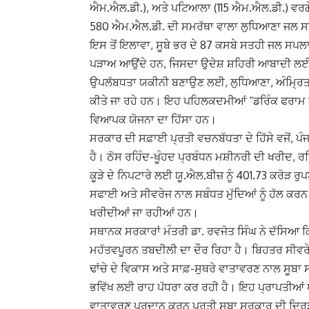
ਐਮ.ਐਲ.ਡੀ.), ਅਤੇ ਪਟਿਆਲਾ (115 ਐਮ.ਐਲ.ਡੀ.) ਵਰਗੇ 
580 ਐਮ.ਐਲ.ਡੀ. ਦੀ ਸਮਰੱਥਾ ਵਾਲਾ ਲੁਧਿਆਣਾ ਜਲ ਸ
ਇਸ ਤੋਂ ਇਲਾਵਾ, ਸੂਬੇ ਭਰ ਦੇ 87 ਕਸਬੇ ਸਤਹੀ ਜਲ ਸਪਲਾ
ਪੜਾਅ ਆਉਂਦੇ ਹਨ, ਜਿਸਦਾ ਉਦੇਸ਼ ਸ਼ਹਿਰੀ ਆਬਾਦੀ ਲਈ
ਉਪਲੱਬਧਤਾ ਯਕੀਨੀ ਬਣਾਉਣ ਲਈ, ਲੁਧਿਆਣਾ, ਅੰਮ੍ਰਿਤਸ
ਕੀਤੇ ਜਾ ਰਹੇ ਹਨ। ਇਹ ਪਹਿਲਕਦਮੀਆਂ “ਡਰਿੰਕ ਫਰਾਮ ਟੈਪ”
ਵਿਆਪਕ ਯੋਜਨਾ ਦਾ ਹਿੱਸਾ ਹਨ।
ਸਰਕਾਰ ਦੀ ਸਫ਼ਾਈ ਪ੍ਰਤੀ ਵਚਨਬੱਧਤਾ ਦੇ ਹਿੱਸੇ ਵਜੋਂ, ਪ
ਹੈ। ਠੋਸ ਰਹਿੰਦ-ਖੂੰਹਦ ਪ੍ਰਬੰਧਨ ਮਸ਼ੀਨਰੀ ਦੀ ਖਰੀਦ, ਰਹ
ਕੂੜੇ ਦੇ ਨਿਪਟਾਰੇ ਲਈ ਯੂ.ਐਲ.ਬੀਜ਼ ਨੂੰ 401.73 ਕਰੋੜ 
ਸਫਾਈ ਅਤੇ ਸੀਵਰੇਜ ਨਾਲ ਸਬੰਧਤ ਮੁੱਦਿਆਂ ਨੂੰ ਹੱਲ ਕਰਨ
ਖਰੀਦੀਆਂ ਜਾ ਰਹੀਆਂ ਹਨ।
ਸਥਾਨਕ ਸਰਕਾਰਾਂ ਮੰਤਰੀ ਡਾ. ਰਵਜੋਤ ਸਿੰਘ ਨੇ ਦੱਸਿਆ ਕਿ
ਮਹੱਤਵਪੂਰਨ ਤਬਦੀਲੀ ਦਾ ਦੌਰ ਰਿਹਾ ਹੈ। ਬਿਹਤਰ ਸੀਵਰ
ਢਾਂਚੇ ਦੇ ਵਿਕਾਸ ਅਤੇ ਸਾਫ਼-ਸੁਥਰੇ ਵਾਤਾਵਰਣ ਨਾਲ ਸੂਬ
ਭਵਿੱਖ ਲਈ ਰਾਹ ਪੱਧਰਾ ਕਰ ਰਹੀ ਹੈ। ਇਹ ਪ੍ਰਾਪਤੀਆਂ ਪੰਜਾ
ਵਾਤਾਵਰਣ ਪ੍ਰਦਾਨ ਕਰਨ ਪ੍ਰਤੀ ਸੂਬਾ ਸਰਕਾਰ ਦੀ ਦ੍ਰਿ