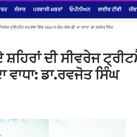
ਾਰਤ
ਸੰਸਾਰ
ਪਰਵਾਸੀ-ਖ਼ਬਰਾਂ
ਓਪੀਨੀਅਨ
ਲਾਈਵ ਟੀਵੀ
ਜੀਵ
 ਸੀਵਰੇਜ ਟ੍ਰੀਟਮੈਂਟ ਸਮਰੱਥਾ ਵਿੱਚ 2634.15 ਐਮ.ਐਲ.ਡੀ. ਦਾ ਵਾਧਾ: ਡਾ.ਰਵਜੋਤ ਸਿੰਘ
 ਸ਼ਹਿਰਾਂ ਦੀ ਸੀਵਰੇਜ ਟ੍ਰੀਟ
 ਵਾਧਾ: ਡਾ.ਰਵਜੋਤ ਸਿੰਘ