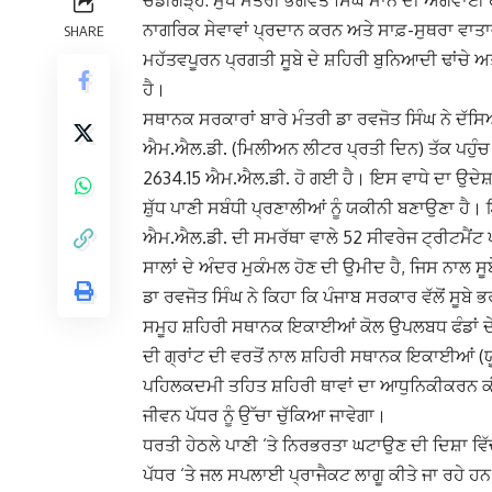
ਚੰਡੀਗੜ੍ਹ: ਮੁੱਖ ਮੰਤਰੀ ਭਗਵੰਤ ਸਿੰਘ ਮਾਨ ਦੀ ਅਗਵਾਈ 
ਨਾਗਰਿਕ ਸੇਵਾਵਾਂ ਪ੍ਰਦਾਨ ਕਰਨ ਅਤੇ ਸਾਫ਼-ਸੁਥਰਾ ਵਾ
SHARE
ਮਹੱਤਵਪੂਰਨ ਪ੍ਰਗਤੀ ਸੂਬੇ ਦੇ ਸ਼ਹਿਰੀ ਬੁਨਿਆਦੀ ਢਾਂਚੇ ਅ
ਹੈ।
ਸਥਾਨਕ ਸਰਕਾਰਾਂ ਬਾਰੇ ਮੰਤਰੀ ਡਾ ਰਵਜੋਤ ਸਿੰਘ ਨੇ ਦੱਸਿ
ਐਮ.ਐਲ.ਡੀ. (ਮਿਲੀਅਨ ਲੀਟਰ ਪ੍ਰਤੀ ਦਿਨ) ਤੱਕ ਪਹੁੰਚ 
2634.15 ਐਮ.ਐਲ.ਡੀ. ਹੋ ਗਈ ਹੈ। ਇਸ ਵਾਧੇ ਦਾ ਉਦੇਸ਼ ਸ
ਸ਼ੁੱਧ ਪਾਣੀ ਸਬੰਧੀ ਪ੍ਰਣਾਲੀਆਂ ਨੂੰ ਯਕੀਨੀ ਬਣਾਉਣਾ ਹ
ਐਮ.ਐਲ.ਡੀ. ਦੀ ਸਮਰੱਥਾ ਵਾਲੇ 52 ਸੀਵਰੇਜ ਟ੍ਰੀਟਮੈਂ
ਸਾਲਾਂ ਦੇ ਅੰਦਰ ਮੁਕੰਮਲ ਹੋਣ ਦੀ ਉਮੀਦ ਹੈ, ਜਿਸ ਨਾਲ ਸੂਬ
ਡਾ ਰਵਜੋਤ ਸਿੰਘ ਨੇ ਕਿਹਾ ਕਿ ਪੰਜਾਬ ਸਰਕਾਰ ਵੱਲੋਂ ਸੂਬੇ ਭ
ਸਮੂਹ ਸ਼ਹਿਰੀ ਸਥਾਨਕ ਇਕਾਈਆਂ ਕੋਲ ਉਪਲਬਧ ਫੰਡਾਂ ਦੇ
ਦੀ ਗ੍ਰਾਂਟ ਦੀ ਵਰਤੋਂ ਨਾਲ ਸ਼ਹਿਰੀ ਸਥਾਨਕ ਇਕਾਈਆਂ (
ਪਹਿਲਕਦਮੀ ਤਹਿਤ ਸ਼ਹਿਰੀ ਥਾਵਾਂ ਦਾ ਆਧੁਨਿਕੀਕਰਨ ਕੀਤਾ
ਜੀਵਨ ਪੱਧਰ ਨੂੰ ਉੱਚਾ ਚੁੱਕਿਆ ਜਾਵੇਗਾ।
ਧਰਤੀ ਹੇਠਲੇ ਪਾਣੀ ‘ਤੇ ਨਿਰਭਰਤਾ ਘਟਾਉਣ ਦੀ ਦਿਸ਼ਾ ਵਿੱਚ
ਪੱਧਰ ‘ਤੇ ਜਲ ਸਪਲਾਈ ਪ੍ਰਾਜੈਕਟ ਲਾਗੂ ਕੀਤੇ ਜਾ ਰਹੇ 