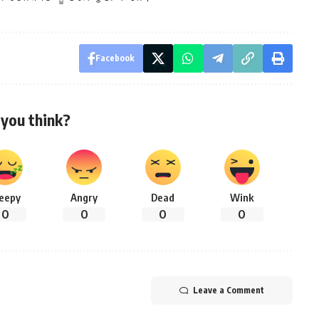
Facebook
you think?
leepy
Angry
Dead
Wink
0
0
0
0
Leave a Comment