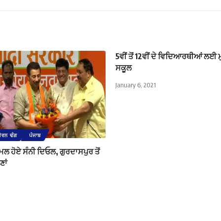
5ਵੀਂ ਤੋਂ 12ਵੀਂ ਦੇ ਵਿਦਿਆਰਥੀਆਂ ਲਈ ਮ
ਸਕੂਲ
January 6, 2021
ੀਵਨ ਢੰਗ
ਪੰਜਾਬ
ਲ ਹੋਏ ਸੰਨੀ ਦਿਓਲ, ਗੁਰਦਾਸਪੁਰ ਤੋਂ
ਣਾਂ