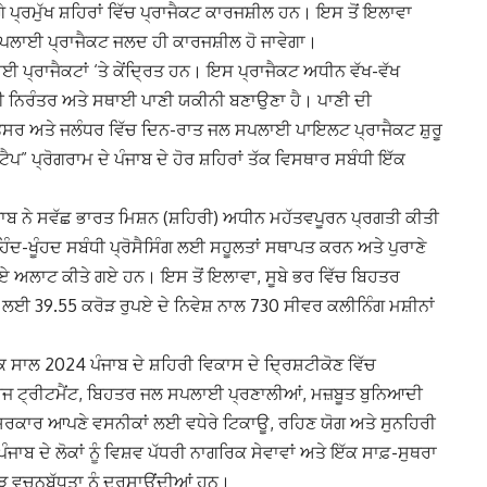
ਪ੍ਰਮੁੱਖ ਸ਼ਹਿਰਾਂ ਵਿੱਚ ਪ੍ਰਾਜੈਕਟ ਕਾਰਜਸ਼ੀਲ ਹਨ। ਇਸ ਤੋਂ ਇਲਾਵਾ
ਪਲਾਈ ਪ੍ਰਾਜੈਕਟ ਜਲਦ ਹੀ ਕਾਰਜਸ਼ੀਲ ਹੋ ਜਾਵੇਗਾ।
ਈ ਪ੍ਰਾਜੈਕਟਾਂ ‘ਤੇ ਕੇਂਦ੍ਰਿਤ ਹਨ। ਇਸ ਪ੍ਰਾਜੈਕਟ ਅਧੀਨ ਵੱਖ-ਵੱਖ
 ਨਿਰੰਤਰ ਅਤੇ ਸਥਾਈ ਪਾਣੀ ਯਕੀਨੀ ਬਣਾਉਣਾ ਹੈ। ਪਾਣੀ ਦੀ
ਰ ਅਤੇ ਜਲੰਧਰ ਵਿੱਚ ਦਿਨ-ਰਾਤ ਜਲ ਸਪਲਾਈ ਪਾਇਲਟ ਪ੍ਰਾਜੈਕਟ ਸ਼ੁਰੂ
 ਪ੍ਰੋਗਰਾਮ ਦੇ ਪੰਜਾਬ ਦੇ ਹੋਰ ਸ਼ਹਿਰਾਂ ਤੱਕ ਵਿਸਥਾਰ ਸਬੰਧੀ ਇੱਕ
ੰਜਾਬ ਨੇ ਸਵੱਛ ਭਾਰਤ ਮਿਸ਼ਨ (ਸ਼ਹਿਰੀ) ਅਧੀਨ ਮਹੱਤਵਪੂਰਨ ਪ੍ਰਗਤੀ ਕੀਤੀ
ਿੰਦ-ਖੂੰਹਦ ਸਬੰਧੀ ਪ੍ਰੋਸੈਸਿੰਗ ਲਈ ਸਹੂਲਤਾਂ ਸਥਾਪਤ ਕਰਨ ਅਤੇ ਪੁਰਾਣੇ
ਰੁਪਏ ਅਲਾਟ ਕੀਤੇ ਗਏ ਹਨ। ਇਸ ਤੋਂ ਇਲਾਵਾ, ਸੂਬੇ ਭਰ ਵਿੱਚ ਬਿਹਤਰ
 ਲਈ 39.55 ਕਰੋੜ ਰੁਪਏ ਦੇ ਨਿਵੇਸ਼ ਨਾਲ 730 ਸੀਵਰ ਕਲੀਨਿੰਗ ਮਸ਼ੀਨਾਂ
 ਸਾਲ 2024 ਪੰਜਾਬ ਦੇ ਸ਼ਹਿਰੀ ਵਿਕਾਸ ਦੇ ਦ੍ਰਿਸ਼ਟੀਕੋਣ ਵਿੱਚ
ੇਜ ਟ੍ਰੀਟਮੈਂਟ, ਬਿਹਤਰ ਜਲ ਸਪਲਾਈ ਪ੍ਰਣਾਲੀਆਂ, ਮਜ਼ਬੂਤ ਬੁਨਿਆਦੀ
ਾ ਸਰਕਾਰ ਆਪਣੇ ਵਸਨੀਕਾਂ ਲਈ ਵਧੇਰੇ ਟਿਕਾਊ, ਰਹਿਣ ਯੋਗ ਅਤੇ ਸੁਨਹਿਰੀ
ਬ ਦੇ ਲੋਕਾਂ ਨੂੰ ਵਿਸ਼ਵ ਪੱਧਰੀ ਨਾਗਰਿਕ ਸੇਵਾਵਾਂ ਅਤੇ ਇੱਕ ਸਾਫ਼-ਸੁਥਰਾ
ੜ ਵਚਨਬੱਧਤਾ ਨੂੰ ਦਰਸਾਉਂਦੀਆਂ ਹਨ।