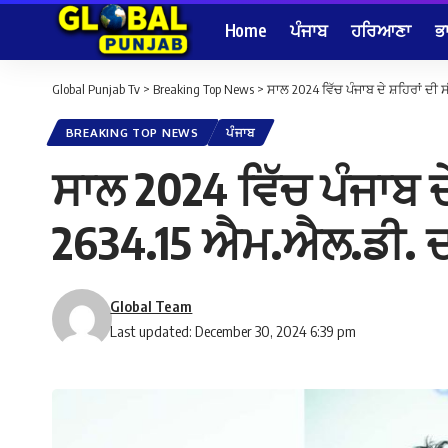
Home
ਪੰਜਾਬ
ਹਰਿਆਣਾ
ਭ
Global Punjab Tv
>
Breaking Top News
>
ਸਾਲ 2024 ਵਿੱਚ ਪੰਜਾਬ ਦੇ ਸ਼ਹਿਰਾਂ ਦੀ
BREAKING TOP NEWS
ਪੰਜਾਬ
ਸਾਲ 2024 ਵਿੱਚ ਪੰਜਾਬ ਦੇ
2634.15 ਐਮ.ਐਲ.ਡੀ. ਦਾ
Global Team
Last updated: December 30, 2024 6:39 pm