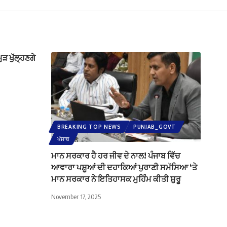
ੁੜ ਖੁੱਲ੍ਹਣਗੇ
BREAKING TOP NEWS
PUNJAB_GOVT
ਪੰਜਾਬ
ਮਾਨ ਸਰਕਾਰ ਹੈ ਹਰ ਜੀਵ ਦੇ ਨਾਲ! ਪੰਜਾਬ ਵਿੱਚ
ਆਵਾਰਾ ਪਸ਼ੂਆਂ ਦੀ ਦਹਾਕਿਆਂ ਪੁਰਾਣੀ ਸਮੱਸਿਆ ‘ਤੇ
ਮਾਨ ਸਰਕਾਰ ਨੇ ਇਤਿਹਾਸਕ ਮੁਹਿੰਮ ਕੀਤੀ ਸ਼ੁਰੂ
November 17, 2025