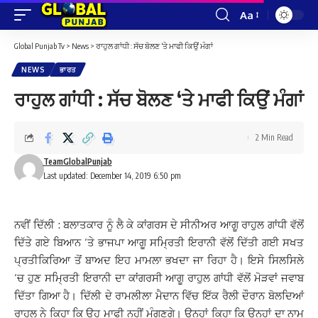
Aa
Font
Resizer
Global Punjab Tv
>
News
>
ਰਾਹੁਲ ਗਾਂਧੀ : ਸੱਚ ਬੋਲਣ ‘ਤੇ ਮਾਫੀ ਕਿਉਂ ਮੰਗਾਂ
NEWS
ਭਾਰਤ
ਰਾਹੁਲ ਗਾਂਧੀ : ਸੱਚ ਬੋਲਣ ‘ਤੇ ਮਾਫੀ ਕਿਉਂ ਮੰਗਾਂ
2 Min Read
TeamGlobalPunjab
Last updated: December 14, 2019 6:50 pm
ਨਵੀਂ ਦਿੱਲੀ : ਬਲਾਤਕਾਰ ਨੂੰ ਲੈ ਕੇ ਕਾਂਗਰਸ ਦੇ ਸੀਨੀਅਰ ਆਗੂ ਰਾਹੁਲ ਗਾਂਧੀ ਵੱਲੋਂ
ਦਿੱਤੇ ਗਏ ਬਿਆਨ ‘ਤੇ ਭਾਜਪਾ ਆਗੂ ਸਮ੍ਰਿਤੀ ਇਰਾਨੀ ਵੱਲੋਂ ਦਿੱਤੀ ਗਈ ਸਖਤ
ਪ੍ਰਤੀਕਿਰਿਆ ਤੋਂ ਬਾਅਦ ਇਹ ਮਾਮਲਾ ਭਖਦਾ ਜਾ ਰਿਹਾ ਹੈ। ਇਸੇ ਸਿਲਸਿਲੇ
‘ਚ ਹੁਣ ਸਮ੍ਰਿਤੀ ਇਰਾਨੀ ਦਾ ਕਾਂਗਰਸੀ ਆਗੂ ਰਾਹੁਲ ਗਾਂਧੀ ਵੱਲੋਂ ਮੋੜਵਾਂ ਜਵਾਬ
ਦਿੱਤਾ ਗਿਆ ਹੈ। ਦਿੱਲੀ ਦੇ ਰਾਮਲੀਲਾ ਮੈਦਾਨ ਵਿੱਚ ਇੱਕ ਰੈਲੀ ਦੌਰਾਨ ਬੋਲਦਿਆਂ
ਰਾਹੁਲ ਨੇ ਕਿਹਾ ਕਿ ਉਹ ਮਾਫੀ ਨਹੀਂ ਮੰਗਣਗੇ। ਉਨ੍ਹਾਂ ਕਿਹਾ ਕਿ ਉਨ੍ਹਾਂ ਦਾ ਨਾਮ