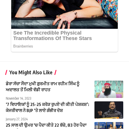
You Might Also Like
ਡੇਰਾ ਸੱਚਾ ਸੌਦਾ ਮੁਖੀ ਗੁਰਮੀਤ ਰਾਮ ਰਹੀਮ ਸਿੰਘ ਨੂੰ
ਅਦਾਲਤ ਤੋਂ ਮਿਲੀ ਵੱਡੀ ਰਾਹਤ
November 14, 2023
‘7 ਵਿਧਾਇਕਾਂ ਨੂੰ 25-25 ਕਰੋੜ ਰੁਪਏ ਦੀ ਕੀਤੀ ਪੇਸ਼ਕਸ਼’:
ਕੇਜਰੀਵਾਲ ਨੇ BJP ‘ਤੇ ਲਾਏ ਗੰਭੀਰ ਦੋਸ਼
January 27, 2024
25 ਸਾਲ ਦੀ ਉਮਰ ‘ਚ ਪੈਦਾ ਕੀਤੇ 22 ਬੱਚੇ, 83 ਹੋਰ ਪੈਦਾ