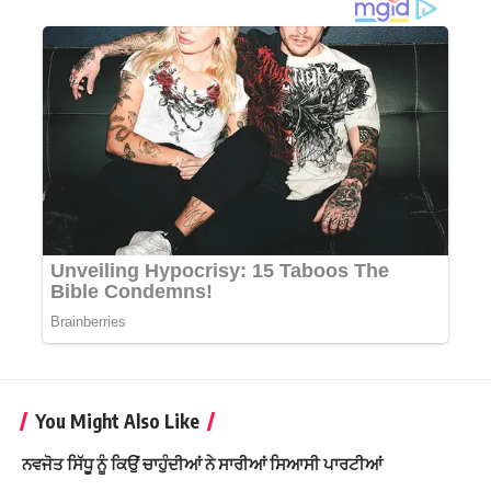
You Might Also Like
ਨਵਜੋਤ ਸਿੱਧੂ ਨੂੰ ਕਿਉਂ ਚਾਹੁੰਦੀਆਂ ਨੇ ਸਾਰੀਆਂ ਸਿਆਸੀ ਪਾਰਟੀਆਂ