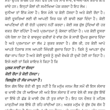
ਸੱਤਾ ਉਪਰ ਕਾਬਜ਼ ਹੋਣ ਲਈ ਫੇਰ ਹੱਥ ਪੈਰ ਮਾਰੇ ਜਾਂਦੇ, ਵਾਅਦੇ-ਕੌਲ ਕਰਾਰ ਕੀਤੇ
ਜਾਂਦੇ ਹਨ। ਇਨ੍ਹਾਂ ਕੌਲਾਂ ਦੀ ਸਮੀਖਿਆ ਪੇਸ਼ ਕਰਦਾ ਹੈ ਇਹ ਲੇਖ :
ਦੁਨੀਆ ਤਾਂ ਇੱਕ ਮੇਲਾ ਹੈ। ਇਸ ਮੇਲੇ ‘ਚ ਕੋਈ ਹੱਸਦਾ ਹੈ ਅਤੇ ਕੋਈ ਰੋਂਦਾ ਹੈ।
ਕੋਈ ਦੂਸਰਿਆਂ ਲਈ ਵੀ ਆਪਣੀ ਸਿਰ ਧੜ ਦੀ ਬਾਜੀ ਲਗਾ ਦਿੰਦਾ ਹੈ। ਕੋਈ
ਆਪਣਿਆਂ ਦੀ ਵੀ ਰੱਤੀ ਪ੍ਰਵਾਹ ਨਹੀਂ ਕਰਦਾ। ਕੋਈ ਸਭ ਕੁੱਝ ਹੁੰਦਿਆਂ ਵੀ ਹਰ
ਵਕਤ ਰੋਂਦਾ ਰਹਿੰਦਾ ਹੈ ਅਤੇ ਪ੍ਰਮਾਤਮਾ ਨੂੰ ਕੋਸਦਾ ਰਹਿੰਦਾ ਹੈ। ਪਰ ਕੋਈ ਦੂਸਰਾ
ਪੱਲੇ ਧੇਲਾ ਨਾ ਹੋਣ ਦੇ ਬਾਵਜੂਦ ਫਕੀਰਾਂ ਦੇ ਵਾਂਗ ਹੱਸ ਕੇ ਸਾਰੀ ਉਮਰ ਗੁਜਾਰ ਦਿੰਦਾ
ਹੈ ਅਤੇ ਪ੍ਰਮਾਤਮਾ ਦਾ ਲੱਖ 2 ਸ਼ੁਕਰ ਕਰਦਾ ਹੈ। ਗੱਲ ਕੀ, ਹਰ ਕੋਈ ਆਪੋ
ਆਪਣੇ ਹਿਸਾਬ ਨਾਲ ਆਪਣੀ ਜਿੰਦਗੀ ਗੁਜਾਰ ਰਿਹਾ ਹੈ। ਕਿਸੇ ਨੂੰ ਆਪਣਾ ਦੁੱਖ
ਵੱਡਾ ਜਾਪ ਰਿਹਾ ਹੈ ਅਤੇ ਕੋਈ ਦੂਸਰੇ ਨੂੰ ਸੁਖੀ ਵੇਖਕੇ ਹੀ ਦੁਖੀ ਹੋਈ ਜਾ ਰਿਹਾ ਹੈ।
ਇਸੇ ਲਈ ਤਾਂ ਕਿਸੇ ਸ਼ਾਇਰ ਨੇ ਕਿਹਾ ਹੈ ਕਿ
ਮੁਲਕ ਸਾਈਂ ਦਾ ਵੱਸਦਾ
ਕੋਈ ਰੋਂਦਾ ਤੇ ਕੋਈ ਹੱਸਦਾ।
ਬਿਲਕੁੱਲ ਹੀ ਸੱਚ ਜਾਪਦਾ ਹੈ।
ਇਸ ਗੱਲ ਵਿੱਚ ਰੱਤੀ ਵੀ ਝੂਠ ਨਹੀਂ ਹੈ ਕਿ ਮਨੁੱਖ ਜਨਮ ਲੈਣ ਸਮੇਂ ਵੀ ਇਸ ਸੰਸਾਰ
ਚ ਖਾਲੀ ਹੱਥ ਹੀ ਆਇਆ ਸੀ ਅਤੇ ਇਸ ਸੰਸਾਰ ਤੋਂ ਜਾਣ ਵੇਲੇ ਵੀ ਸਭ ਕੁੱਝ ਇੱਥੋਂ
ਦਾ ਇੱਥੇ ਹੀ ਛੱਡ ਕੇ ਖਾਲੀ ਹੱਥ ਹੀ ਤੁਰ ਜਾਂਦਾ ਹੈ। ਇਹ ਧਨ ਦੌਲਤ ਤੇ ਮਹਿਲ
ਮਾੜ੍ਹੀਆਂ ਸਭ ਇੱਥੇ ਹੀ ਰਹਿ ਜਾਂਦੀਆਂ ਹਨ। ਅਗਰ ਮਨੁੱਖ ਦੇ ਕੁੱਝ ਹੱਥ ਵੱਸ ਹੈ