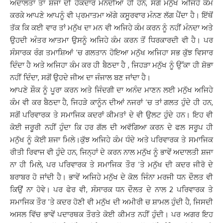
ਅਦਾਲਤਾਂ ਤਾਂ ਸ਼ਜਾ ਦੀ ਹੱਕਦਾਰ ਮੰਨਦੀਆਂ ਹੀ ਹਨ, ਸਗੋਂ ਮਨੁੱਖ ਅਜਿਹੇ ਕੰਮ
ਕਰਕੇ ਆਪਣੇ ਆਪਨੂੰ ਵੀ ਪ੍ਰਮਾਤਮਾ ਅੱਗੇ ਕਸੂਰਵਾਰ ਮੰਨਣ ਲੱਗ ਪੈਂਦਾ ਹੈ। ਇੱਥੋਂ
ਤੱਕ ਕਿ ਕਈ ਵਾਰ ਤਾਂ ਮਨੁੱਖ ਦਾ ਮਨ ਵੀ ਅਜਿਹੇ ਕੰਮ ਕਰਨ ਨੂੰ ਨਹੀਂ ਮੰਨਦਾ ਅਤੇ
ਉਹਦੀ ਅੰਤਰ ਆਤਮਾ ਉਸਨੂੰ ਅਜਿਹੇ ਕੰਮ ਕਰਨ ਤੋਂ ਧਿਰਕਾਰਦੀ ਵੀ ਹੈ। ਪਰ
ਸੰਸਾਰਕ ਰੰਗ ਤਮਾਸ਼ਿਆਂ ‘ਚ ਗਲਤਾਨ ਹੋਇਆ ਮਨੁੱਖ ਅਜਿਹਾ ਸਭ ਕੁੱਝ ਵਿਸਾਰ
ਦਿੰਦਾ ਹੈ ਅਤੇ ਅਜਿਹਾ ਕੰਮ ਕਰ ਹੀ ਬੈਠਦਾ ਹੈ , ਜਿਹੜਾ ਮਨੁੱਖ ਨੂੰ ਉੱਕਾ ਹੀ ਸ਼ੋਭਾ
ਨਹੀਂ ਦਿੰਦਾ, ਸਗੋਂ ਉਹਦੇ ਜੀਅ ਦਾ ਜੰਜਾਲ ਬਣ ਜਾਂਦਾ ਹੈ।
ਆਪਣੇ ਸ਼ੌਕ ਨੂੰ ਪੂਰਾ ਕਰਨ ਅਤੇ ਜਿੰਦਗੀ ਦਾ ਅਨੰਦ ਮਾਣਨ ਲਈ ਮਨੁੱਖ ਅਜਿਹੇ
ਕੰਮ ਵੀ ਕਰ ਬੈਠਦਾ ਹੈ, ਜਿਹੜੇ ਕਾਨੂੰਨ ਦੀਆਂ ਨਜਰਾਂ ‘ਚ ਤਾਂ ਗਲਤ ਹੁੰਦੇ ਹੀ ਹਨ,
ਸਗੋਂ ਪਰਿਵਾਰਕ ਤੇ ਸਮਾਜਿਕ ਕਦਰਾਂ ਕੀਮਤਾਂ ਦੇ ਵੀ ਉਲਟ ਹੁੰਦੇ ਹਨ। ਇਹ ਵੀ
ਕੋਈ ਜਰੂਰੀ ਨਹੀਂ ਹੁੰਦਾ ਕਿ ਹਰ ਗੱਲ ਦੀ ਅਵੱਗਿਆ ਕਰਨ ਦੇ ਫਲ ਸਰੂਪ ਹੀ
ਮਨੁੱਖ ਨੂੰ ਕੋਈ ਸ਼ਜਾ ਮਿਲੇ।ਕੁੱਝ ਅਜਿਹੇ ਕੰਮ ਧੰਦੇ ਅਤੇ ਪਰਿਵਾਰਕ ਤੇ ਸਮਾਜਿਕ
ਰੀਤੀ ਰਿਵਾਜ ਵੀ ਹੁੰਦੇ ਹਨ, ਜਿਨ੍ਹਾਂ ਦੇ ਕਰਨ ਨਾਲ ਮਨੁੱਖ ਨੂੰ ਭਾਵੇਂ ਅਦਾਲਤੀ ਸ਼ਜਾ
ਨਾ ਹੀ ਮਿਲੇ, ਪਰ ਪਰਿਵਾਰਕ ਤੇ ਸਮਾਜਿਕ ਤੌਰ ‘ਤੇ ਮਨੁੱਖ ਦੀ ਕਦਰ ਜੀਰੋ ਦੇ
ਬਰਾਬਰ ਹੋ ਜਾਂਦੀ ਹੈ। ਭਾਵੇਂ ਅਜਿਹੇ ਮਨੁੱਖ ਦੇ ਕੋਲ ਜਿੰਨਾ ਮਰਜੀ ਧਨ ਦੌਲਤ ਵੀ
ਕਿਉਂ ਨਾ ਹੋਵੇ। ਪਰ ਫੇਰ ਵੀ, ਸੰਸਾਰਕ ਧਨ ਦੌਲਤ ਦੇ ਨਾਲ 2 ਪਰਿਵਾਰਕ ਤੇ
ਸਮਾਜਿਕ ਤੌਰ ‘ਤੇ ਕਦਰ ਹੋਣੀ ਵੀ ਮਨੁੱਖ ਦੀ ਅਮੀਰੀ ਚ ਸ਼ਾਮਲ ਹੁੰਦੀ ਹੈ, ਜਿਸਦੀ
ਅਸਲ ਵਿੱਚ ਭਾਵੇਂ ਪਦਾਰਥਕ ਤੌਰਤੇ ਕੋਈ ਕੀਮਤ ਨਹੀਂ ਹੁੰਦੀ। ਪਰ ਅਗਰ ਇਹ