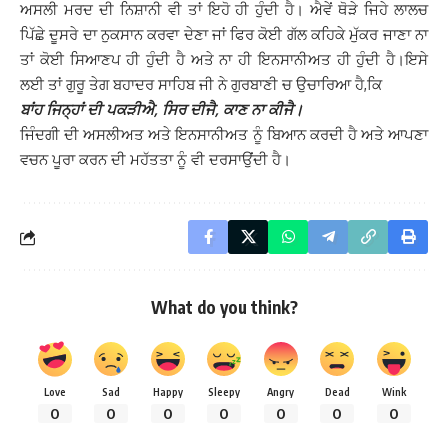
ਅਸਲੀ ਮਰਦ ਦੀ ਨਿਸ਼ਾਨੀ ਵੀ ਤਾਂ ਇਹੋ ਹੀ ਹੁੰਦੀ ਹੈ। ਐਵੇਂ ਥੋੜੇ ਜਿਹੇ ਲਾਲਚ
ਪਿੱਛੇ ਦੂਸਰੇ ਦਾ ਨੁਕਸਾਨ ਕਰਵਾ ਦੇਣਾ ਜਾਂ ਫਿਰ ਕੋਈ ਗੱਲ ਕਹਿਕੇ ਮੁੱਕਰ ਜਾਣਾ ਨਾ
ਤਾਂ ਕੋਈ ਸਿਆਣਪ ਹੀ ਹੁੰਦੀ ਹੈ ਅਤੇ ਨਾ ਹੀ ਇਨਸਾਨੀਅਤ ਹੀ ਹੁੰਦੀ ਹੈ।ਇਸੇ
ਲਈ ਤਾਂ ਗੁਰੂ ਤੇਗ ਬਹਾਦਰ ਸਾਹਿਬ ਜੀ ਨੇ ਗੁਰਬਾਣੀ ਚ ਉਚਾਰਿਆ ਹੈ,ਕਿ
ਬਾਂਹ ਜਿਨ੍ਹਾਂ ਦੀ ਪਕੜੀਐ,
ਸਿਰ ਦੀਜੈ, ਕਾਣ ਨਾ ਕੀਜੈ।
ਜਿੰਦਗੀ ਦੀ ਅਸਲੀਅਤ ਅਤੇ ਇਨਸਾਨੀਅਤ ਨੂੰ ਬਿਆਨ ਕਰਦੀ ਹੈ ਅਤੇ ਆਪਣਾ
ਵਚਨ ਪੂਰਾ ਕਰਨ ਦੀ ਮਹੱਤਤਾ ਨੂੰ ਵੀ ਦਰਸਾਉਂਦੀ ਹੈ।
What do you think?
Love
Sad
Happy
Sleepy
Angry
Dead
Wink
0
0
0
0
0
0
0