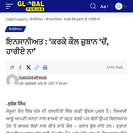
Aa
Font
Resizer
Global Punjab Tv
>
ਓਪੀਨੀਅਨ
>
ਇਨਸਾਨੀਅਤ : ‘ਕਰਕੇ ਕੌਲ ਜ਼ੁਬਾਨ ‘ਚੋਂ, ਹਾਰੀਏ ਨਾ’
ਓਪੀਨੀਅਨ
ਇਨਸਾਨੀਅਤ : ‘ਕਰਕੇ ਕੌਲ ਜ਼ੁਬਾਨ ‘ਚੋਂ,
ਹਾਰੀਏ ਨਾ’
8 Min Read
TeamGlobalPunjab
Last updated: July 19, 2021 11:56 am
-ਸੁਬੇਗ ਸਿੰਘ;
ਮੌਜੂਦਾ ਦੌਰ ਵਿੱਚ ਦੇਸ਼ ਦੀ ਰਾਜਨੀਤੀ ਵਿੱਚ ਕਾਫੀ ਉਥਲ ਪੁਥਲ ਹੈ। ਸਿਆਸੀ
ਆਗੂ ਆਪਣੀ ਜਨਤਾ ਨਾਲ ਵਾਅਦੇ ਤਾਂ ਬਹੁਤ ਕਰਦੇ ਪਰ ਗੱਦੀ ਉਪਰ ਬਿਰਾਜਮਾਨ
ਹੋਣ ਤੋਂ ਬਾਅਦ ਲੋਕਾਂ ਨਾਲ ਕੀਤੇ ਸਾਰੇ ਕੌਲ – ਕਰਾਰ ਭੁੱਲ ਜਾਂਦੇ ਹਨ। ਦੁਬਾਰਾ