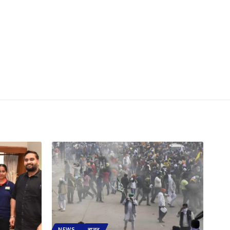
NEWS
ਭਾਰਤ