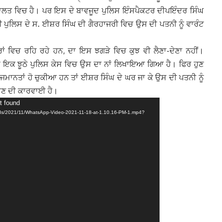
ਦਾਲਤ ਵਿਚ ਹੈ। ਪਰ ਇਸ ਦੇ ਬਾਵਜੂਦ ਪੁਲਿਸ ਇੰਸਪੈਕਟਰ ਦੀਪਇੰਦਰ ਸਿੰਘ
ੀ ਪੁਲਿਸ ਦੇ ਸ. ਈਸ਼ਰ ਸਿੰਘ ਦੀ ਗੈਰਹਾਜਰੀ ਵਿਚ ਉਸ ਦੀ ਪਤਨੀ ਨੂੰ ਵਾਰੰਟ
ਾਂ ਵਿਚ ਰਹਿ ਰਹੇ ਹਨ, ਦਾ ਇਸ ਝਗੜੇ ਵਿਚ ਕੁਝ ਵੀ ਲੈਣਾ-ਦੇਣਾ ਨਹੀਂ।
ਾਏ ਇਕ ਝੂਠੇ ਪੁਲਿਸ ਕੇਸ ਵਿਚ ਉਸ ਦਾ ਨਾਂ ਲਿਖਾਇਆ ਗਿਆ ਹੈ। ਫਿਰ ਹੁਣ
ਜਮਾਨਤਾਂ ਹੋ ਚੁਕੀਆ ਹਨ ਤਾਂ ਈਸ਼ਰ ਸਿੰਘ ਦੇ ਘਰ ਜਾ ਕੇ ਉਸ ਦੀ ਪਤਨੀ ਨੂੰ
ਉਣ ਦੀ ਕਾਰਵਾਈ ਹੈ।
t found
oads/2021/11/WhatsApp-Video-2021-11-18-at-1.10.16-PM-1.mp4?