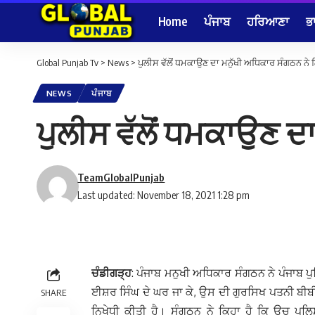
Home
ਪੰਜਾਬ
ਹਰਿਆਣਾ
ਭ
Global Punjab Tv
>
News
>
ਪੁਲੀਸ ਵੱਲੋਂ ਧਮਕਾਉਣ ਦਾ ਮਨੁੱਖੀ ਅਧਿਕਾਰ ਸੰਗਠਨ ਨੇ
NEWS
ਪੰਜਾਬ
ਪੁਲੀਸ ਵੱਲੋਂ ਧਮਕਾਉਣ ਦ
TeamGlobalPunjab
Last updated: November 18, 2021 1:28 pm
ਚੰਡੀਗੜ੍ਹ
: ਪੰਜਾਬ ਮਨੁਖੀ ਅਧਿਕਾਰ ਸੰਗਠਨ ਨੇ ਪੰਜਾਬ ਪ
ਈਸ਼ਰ ਸਿੰਘ ਦੇ ਘਰ ਜਾ ਕੇ, ਉਸ ਦੀ ਗੁਰਸਿਖ ਪਤਨੀ ਬੀਬ
SHARE
ਨਿਖੇਧੀ ਕੀਤੀ ਹੈ। ਸੰਗਠਨ ਨੇ ਕਿਹਾ ਹੈ ਕਿ ਉਚ ਪੁਲ