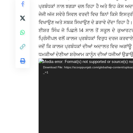
ਪ੍ਰਬੰਧਕਾਂ ਨਾਲ ਝਗੜਾ ਚਲ ਰਿਹਾ ਹੈ ਅਤੇ ਇਹ ਕੇਸ ਅ
ਜੇਜੀ ਅੱਜ ਸਵੇਰੇ ਸਿਵਲ ਵਰਦੀ ਵਿਚ ਬਿਨਾਂ ਕਿਸੇ ਇਸਤ੍ਰ
ਵਿਖਾਉਣ ਅਤੇ ਸਬਕ ਸਿਖਾਉਣ ਦੇ ਡਰਾਵੇ ਦੇਂਦਾ ਰਿਹਾ ਹੈ।
ਈਸ਼ਰ ਸਿੰਘ ਜੋ ਪਿਛਲੇ 14 ਸਾਲ ਤੋਂ ਸਕੂਲ ਦੇ ਕੁਆਰਟਰ
ਪਿ੍ਰੰਸੀਪਲ ਵਲੋਂ ਕਾਲਜ ਪ੍ਰਬੰਧਕਾਂ ਵਿਰੁਧ ਦਰਜ ਕਰਵ
ਜਦੋਂ ਕਿ ਕਾਲਜ ਪ੍ਰਬੰਧਕਾਂ ਦੀਆਂ ਅਦਾਲਤ ਵਿਚ ਅਗਾਂਊ 
ਧਮਕੀਆਂ ਦੇਣੀਆ ਸ਼ਰੇਆਮ ਕਾਨੂੰਨ ਦੀਆਂ ਧਜੀਆਂ ਉਡਾ
Video
Media error: Format(s) not supported or source(s) no
Download File: https://scooppunjab.com/global/wp-content/upl
Player
_=1